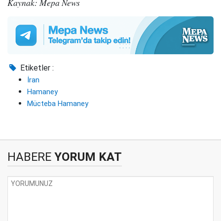
Kaynak: Mepa News
Etiketler :
İran
Hamaney
Mücteba Hamaney
HABERE
YORUM KAT