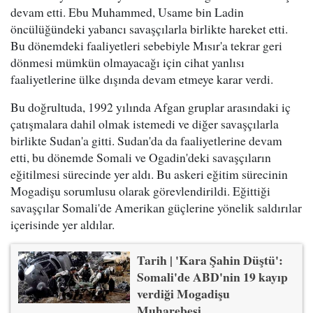
devam etti. Ebu Muhammed, Usame bin Ladin
öncülüğündeki yabancı savaşçılarla birlikte hareket etti.
Bu dönemdeki faaliyetleri sebebiyle Mısır'a tekrar geri
dönmesi mümkün olmayacağı için cihat yanlısı
faaliyetlerine ülke dışında devam etmeye karar verdi.
Bu doğrultuda, 1992 yılında Afgan gruplar arasındaki iç
çatışmalara dahil olmak istemedi ve diğer savaşçılarla
birlikte Sudan'a gitti. Sudan'da da faaliyetlerine devam
etti, bu dönemde Somali ve Ogadin'deki savaşçıların
eğitilmesi sürecinde yer aldı. Bu askeri eğitim sürecinin
Mogadişu sorumlusu olarak görevlendirildi. Eğittiği
savaşçılar Somali'de Amerikan güçlerine yönelik saldırılar
içerisinde yer aldılar.
Tarih | 'Kara Şahin Düştü':
Somali'de ABD'nin 19 kayıp
verdiği Mogadişu
Muharebesi