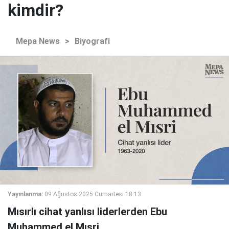
kimdir?
Mepa News
>
Biyografi
Yayınlanma:
09 Ağustos 2025 Cumartesi 18:13
Mısırlı cihat yanlısı liderlerden Ebu
Muhammed el Mısri.