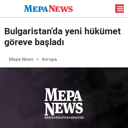
Bulgaristan'da yeni hükümet
göreve başladı
Mepa News
>
Avrupa