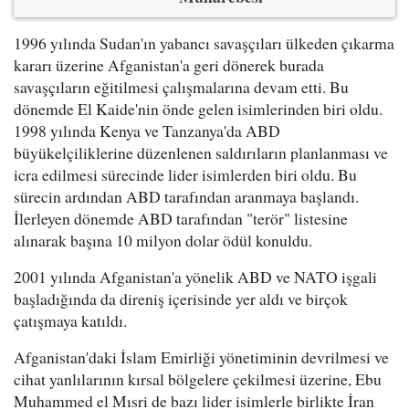
1996 yılında Sudan'ın yabancı savaşçıları ülkeden çıkarma
kararı üzerine Afganistan'a geri dönerek burada
savaşçıların eğitilmesi çalışmalarına devam etti. Bu
dönemde El Kaide'nin önde gelen isimlerinden biri oldu.
1998 yılında Kenya ve Tanzanya'da ABD
büyükelçiliklerine düzenlenen saldırıların planlanması ve
icra edilmesi sürecinde lider isimlerden biri oldu. Bu
sürecin ardından ABD tarafından aranmaya başlandı.
İlerleyen dönemde ABD tarafından "terör" listesine
alınarak başına 10 milyon dolar ödül konuldu.
2001 yılında Afganistan'a yönelik ABD ve NATO işgali
başladığında da direniş içerisinde yer aldı ve birçok
çatışmaya katıldı.
Afganistan'daki İslam Emirliği yönetiminin devrilmesi ve
cihat yanlılarının kırsal bölgelere çekilmesi üzerine, Ebu
Muhammed el Mısri de bazı lider isimlerle birlikte İran