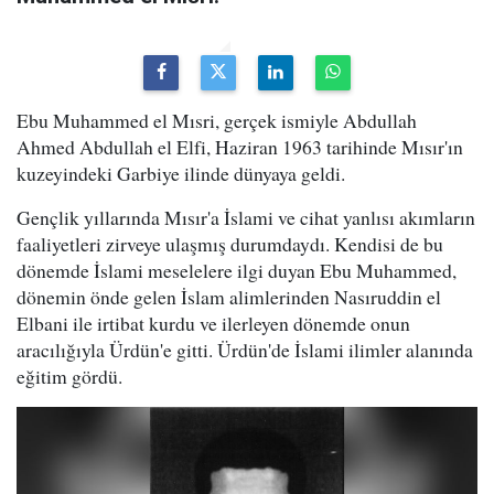
Ebu Muhammed el Mısri, gerçek ismiyle Abdullah
Ahmed Abdullah el Elfi, Haziran 1963 tarihinde Mısır'ın
kuzeyindeki Garbiye ilinde dünyaya geldi.
Gençlik yıllarında Mısır'a İslami ve cihat yanlısı akımların
faaliyetleri zirveye ulaşmış durumdaydı. Kendisi de bu
dönemde İslami meselelere ilgi duyan Ebu Muhammed,
dönemin önde gelen İslam alimlerinden Nasıruddin el
Elbani ile irtibat kurdu ve ilerleyen dönemde onun
aracılığıyla Ürdün'e gitti. Ürdün'de İslami ilimler alanında
eğitim gördü.