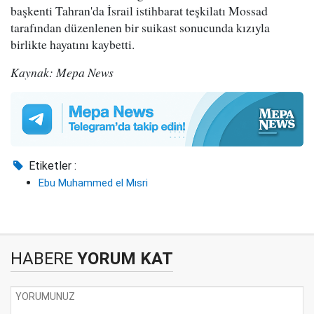
başkenti Tahran'da İsrail istihbarat teşkilatı Mossad
tarafından düzenlenen bir suikast sonucunda kızıyla
birlikte hayatını kaybetti.
Kaynak: Mepa News
Etiketler :
Ebu Muhammed el Mısri
HABERE
YORUM KAT