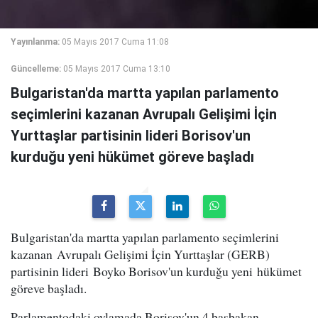
Yayınlanma:
05 Mayıs 2017 Cuma 11:08
Güncelleme:
05 Mayıs 2017 Cuma 13:10
Bulgaristan'da martta yapılan parlamento
seçimlerini kazanan Avrupalı Gelişimi İçin
Yurttaşlar partisinin lideri Borisov'un
kurduğu yeni hükümet göreve başladı
Bulgaristan'da martta yapılan parlamento seçimlerini
kazanan Avrupalı Gelişimi İçin Yurttaşlar (GERB)
partisinin lideri Boyko Borisov'un kurduğu yeni hükümet
göreve başladı.
Parlamentodaki oylamada Borisov'un 4 başbakan