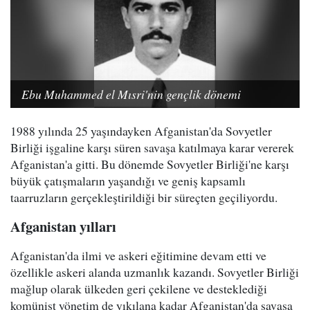
Ebu Muhammed el Mısri'nin gençlik dönemi
1988 yılında 25 yaşındayken Afganistan'da Sovyetler
Birliği işgaline karşı süren savaşa katılmaya karar vererek
Afganistan'a gitti. Bu dönemde Sovyetler Birliği'ne karşı
büyük çatışmaların yaşandığı ve geniş kapsamlı
taarruzların gerçekleştirildiği bir süreçten geçiliyordu.
Afganistan yılları
Afganistan'da ilmi ve askeri eğitimine devam etti ve
özellikle askeri alanda uzmanlık kazandı. Sovyetler Birliği
mağlup olarak ülkeden geri çekilene ve desteklediği
komünist yönetim de yıkılana kadar Afganistan'da savaşa