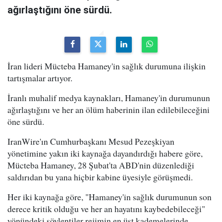
ağırlaştığını öne sürdü.
İran lideri Mücteba Hamaney'in sağlık durumuna ilişkin
tartışmalar artıyor.
İranlı muhalif medya kaynakları, Hamaney'in durumunun
ağırlaştığını ve her an ölüm haberinin ilan edilebileceğini
öne sürdü.
IranWire'ın Cumhurbaşkanı Mesud Pezeşkiyan
yönetimine yakın iki kaynağa dayandırdığı habere göre,
Mücteba Hamaney, 28 Şubat'ta ABD'nin düzenlediği
saldırıdan bu yana hiçbir kabine üyesiyle görüşmedi.
Her iki kaynağa göre, "Hamaney'in sağlık durumunun son
derece kritik olduğu ve her an hayatını kaybedebileceği"
yönündeki söylentiler rejimin en üst kademelerinde