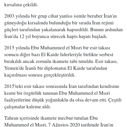
kırsalına çekildi.
2003 yılında bir grup cihat yanlısı isimle beraber İran'ın
güneydoğu kırsalında bulunduğu bir sırada İran rejimi
güçleri tarafından yakalanarak hapsedildi. Bunun ardından
İran'da 12 yıl boyunca sürecek hapis hayatı başladı.
2015 yılında Ebu Muhammed el Mısri bir esir takası
sonucu diğer bazı El Kaide liderleriyle birlikte serbest
bırakıldı ancak zorunlu ikamete tabi tutuldu. Esir takası,
Yemen'de İranlı bir diplomatın El Kaide tarafından
kaçırılması sonrası gerçekleştirildi.
2015'teki esir takası sonrasında İran tarafından kendisine
kısmi bir özgürlük tanınan Ebu Muhammed el Mısri
faaliyetlerine düşük yoğunluklu da olsa devam etti. Çeşitli
çalışmalar kaleme aldı.
Tahran içerisinde ikamete mecbur tutulan Ebu
Muhammed el Mısri, 7 Ağustos 2020 tarihinde İran'ın