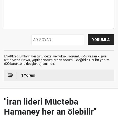
UYARI: Yorumların her türlü cezai ve hukuki sorumluluğu yazan kişiye
aittir. Mepa News, yapılan yorumlardan sorumlu değildir. Her bir yorum
600 karakterle (boşluklu) sınırlıdır.
1 Yorum
"İran lideri Mücteba
Hamaney her an ölebilir"