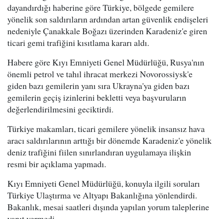
dayandırdığı haberine göre Türkiye, bölgede gemilere
yönelik son saldırıların ardından artan güvenlik endişeleri
nedeniyle Çanakkale Boğazı üzerinden Karadeniz'e giren
ticari gemi trafiğini kısıtlama kararı aldı.
Habere göre Kıyı Emniyeti Genel Müdürlüğü, Rusya'nın
önemli petrol ve tahıl ihracat merkezi Novorossiysk'e
giden bazı gemilerin yanı sıra Ukrayna'ya giden bazı
gemilerin geçiş izinlerini bekletti veya başvuruların
değerlendirilmesini geciktirdi.
Türkiye makamları, ticari gemilere yönelik insansız hava
aracı saldırılarının arttığı bir dönemde Karadeniz'e yönelik
deniz trafiğini fiilen sınırlandıran uygulamaya ilişkin
resmi bir açıklama yapmadı.
Kıyı Emniyeti Genel Müdürlüğü, konuyla ilgili soruları
Türkiye Ulaştırma ve Altyapı Bakanlığına yönlendirdi.
Bakanlık, mesai saatleri dışında yapılan yorum taleplerine
yanıt vermedi.