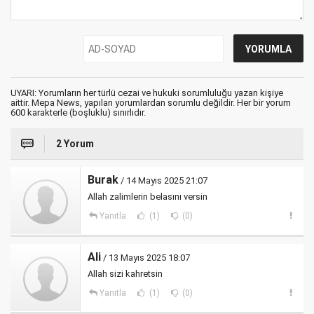
UYARI: Yorumların her türlü cezai ve hukuki sorumluluğu yazan kişiye
aittir. Mepa News, yapılan yorumlardan sorumlu değildir. Her bir yorum
600 karakterle (boşluklu) sınırlıdır.
2 Yorum
Burak
/ 14 Mayıs 2025 21:07
Allah zalimlerin belasını versin
Yanıtla
(1)
(0)
Ali
/ 13 Mayıs 2025 18:07
Allah sizi kahretsin
Yanıtla
(1)
(0)