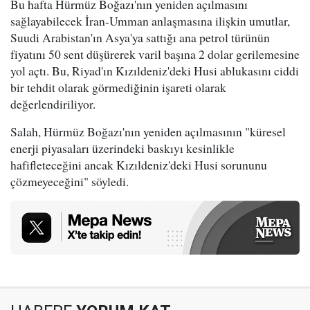
Bu hafta Hürmüz Boğazı'nın yeniden açılmasını
sağlayabilecek İran-Umman anlaşmasına ilişkin umutlar,
Suudi Arabistan'ın Asya'ya sattığı ana petrol türünün
fiyatını 50 sent düşürerek varil başına 2 dolar gerilemesine
yol açtı. Bu, Riyad'ın Kızıldeniz'deki Husi ablukasını ciddi
bir tehdit olarak görmediğinin işareti olarak
değerlendiriliyor.
Salah, Hürmüz Boğazı'nın yeniden açılmasının "küresel
enerji piyasaları üzerindeki baskıyı kesinlikle
hafifleteceğini ancak Kızıldeniz'deki Husi sorununu
çözmeyeceğini" söyledi.