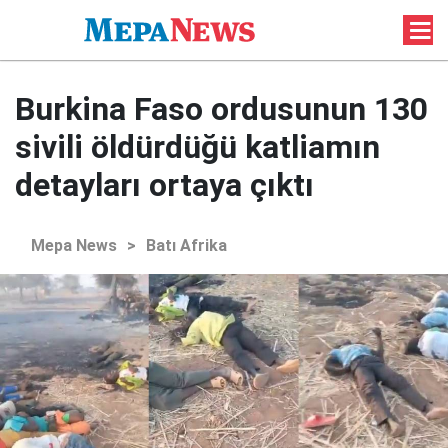
Burkina Faso ordusunun 130
sivili öldürdüğü katliamın
detayları ortaya çıktı
Mepa News
>
Batı Afrika