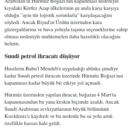
Arabistan'ın Hürmüz Boğazı'nın kapanması nedeniyle
kıyıdaki Körfez Arap ülkelerinin şu anda karşı karşıya
olduğu "aynı tür lojistik sorunlarla" karşılaşacağını
söyledi. Ancak Riyad'ın Ürdün üzerinden kara
güzergahlarına ve hava yoluyla taşıma seçeneklerine sahip
olması nedeniyle muhtemelen daha hazırlıklı olacağını
belirtti.
Suudi petrol ihracatı düşüyor
Husilerin Babu'l Mendeb'e uyguladığı abluka şimdiye
kadar Suudi petrol ihracatı üzerinde Hürmüz Boğazı'nın
kapanması kadar büyük bir etkiye yol açmadı.
Hürmüz üzerinden yapılan ihracat, boğazın 4 Mart'ta
kapanmasından bu yana keskin biçimde azaldı. Ancak
Suudi Arabistan sevkiyatlarının büyük bölümünü
Kızıldeniz'e kaydırdı ve bu nedenle bu su yolu artık
özellikle hassas hale geldi.