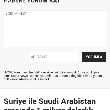
HABERE
YORUM KAT
UYARI: Yorumların her türlü cezai ve hukuki sorumluluğu yazan kişiye
aittir. Mepa News, yapılan yorumlardan sorumlu değildir. Her bir yorum
600 karakterle (boşluklu) sınırlıdır.
Suriye ile Suudi Arabistan