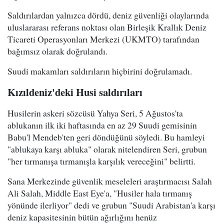
Saldırılardan yalnızca dördü, deniz güvenliği olaylarında
uluslararası referans noktası olan Birleşik Krallık Deniz
Ticareti Operasyonları Merkezi (UKMTO) tarafından
bağımsız olarak doğrulandı.
Suudi makamları saldırıların hiçbirini doğrulamadı.
Kızıldeniz'deki Husi saldırıları
Husilerin askeri sözcüsü Yahya Seri, 5 Ağustos'ta
ablukanın ilk iki haftasında en az 29 Suudi gemisinin
Babu'l Mendeb'ten geri döndüğünü söyledi. Bu hamleyi
"ablukaya karşı abluka" olarak nitelendiren Seri, grubun
"her tırmanışa tırmanışla karşılık vereceğini" belirtti.
Sana Merkezinde güvenlik meseleleri araştırmacısı Salah
Ali Salah, Middle East Eye'a, "Husiler hala tırmanış
yönünde ilerliyor" dedi ve grubun "Suudi Arabistan'a karşı
deniz kapasitesinin bütün ağırlığını henüz