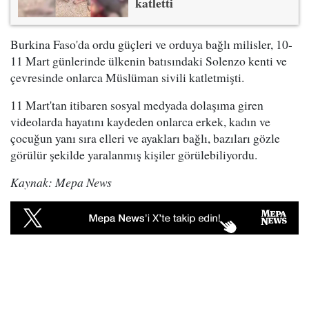
katletti
Burkina Faso'da ordu güçleri ve orduya bağlı milisler, 10-
11 Mart günlerinde ülkenin batısındaki Solenzo kenti ve
çevresinde onlarca Müslüman sivili katletmişti.
11 Mart'tan itibaren sosyal medyada dolaşıma giren
videolarda hayatını kaydeden onlarca erkek, kadın ve
çocuğun yanı sıra elleri ve ayakları bağlı, bazıları gözle
görülür şekilde yaralanmış kişiler görülebiliyordu.
Kaynak: Mepa News