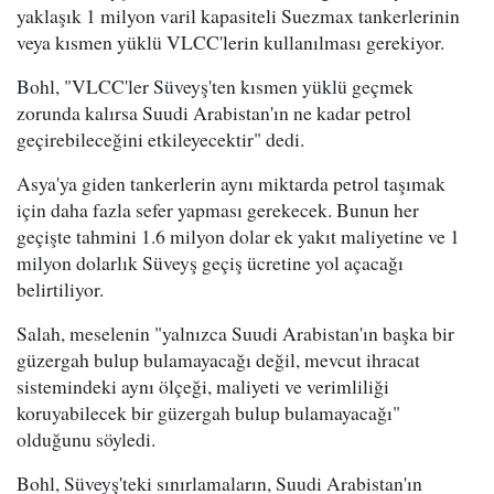
yaklaşık 1 milyon varil kapasiteli Suezmax tankerlerinin
veya kısmen yüklü VLCC'lerin kullanılması gerekiyor.
Bohl, "VLCC'ler Süveyş'ten kısmen yüklü geçmek
zorunda kalırsa Suudi Arabistan'ın ne kadar petrol
geçirebileceğini etkileyecektir" dedi.
Asya'ya giden tankerlerin aynı miktarda petrol taşımak
için daha fazla sefer yapması gerekecek. Bunun her
geçişte tahmini 1.6 milyon dolar ek yakıt maliyetine ve 1
milyon dolarlık Süveyş geçiş ücretine yol açacağı
belirtiliyor.
Salah, meselenin "yalnızca Suudi Arabistan'ın başka bir
güzergah bulup bulamayacağı değil, mevcut ihracat
sistemindeki aynı ölçeği, maliyeti ve verimliliği
koruyabilecek bir güzergah bulup bulamayacağı"
olduğunu söyledi.
Bohl, Süveyş'teki sınırlamaların, Suudi Arabistan'ın