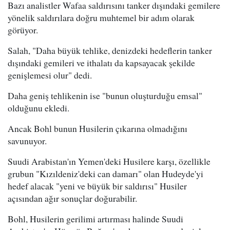
Bazı analistler Wafaa saldırısını tanker dışındaki gemilere
yönelik saldırılara doğru muhtemel bir adım olarak
görüyor.
Salah, "Daha büyük tehlike, denizdeki hedeflerin tanker
dışındaki gemileri ve ithalatı da kapsayacak şekilde
genişlemesi olur" dedi.
Daha geniş tehlikenin ise "bunun oluşturduğu emsal"
olduğunu ekledi.
Ancak Bohl bunun Husilerin çıkarına olmadığını
savunuyor.
Suudi Arabistan'ın Yemen'deki Husilere karşı, özellikle
grubun "Kızıldeniz'deki can damarı" olan Hudeyde'yi
hedef alacak "yeni ve büyük bir saldırısı" Husiler
açısından ağır sonuçlar doğurabilir.
Bohl, Husilerin gerilimi artırması halinde Suudi