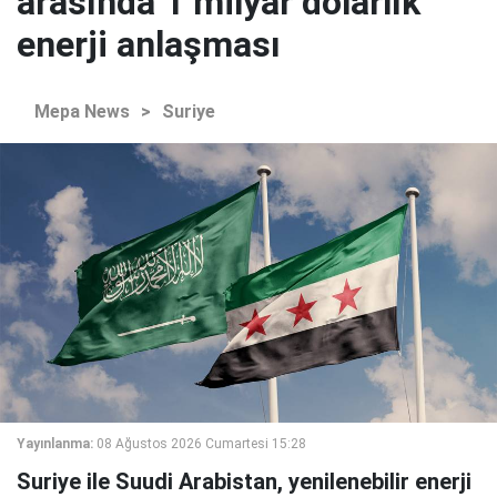
arasında 1 milyar dolarlık
enerji anlaşması
Mepa News
>
Suriye
Yayınlanma:
08 Ağustos 2026 Cumartesi 15:28
Suriye ile Suudi Arabistan, yenilenebilir enerji