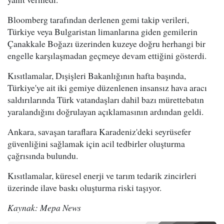
Bloomberg tarafından derlenen gemi takip verileri,
Türkiye veya Bulgaristan limanlarına giden gemilerin
Çanakkale Boğazı üzerinden kuzeye doğru herhangi bir
engelle karşılaşmadan geçmeye devam ettiğini gösterdi.
Kısıtlamalar, Dışişleri Bakanlığının hafta başında,
Türkiye'ye ait iki gemiye düzenlenen insansız hava aracı
saldırılarında Türk vatandaşları dahil bazı mürettebatın
yaralandığını doğrulayan açıklamasının ardından geldi.
Ankara, savaşan taraflara Karadeniz'deki seyrüsefer
güvenliğini sağlamak için acil tedbirler oluşturma
çağrısında bulundu.
Kısıtlamalar, küresel enerji ve tarım tedarik zincirleri
üzerinde ilave baskı oluşturma riski taşıyor.
Kaynak: Mepa News