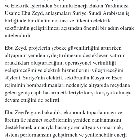
ve Elektrik İşlerinden Sorumlu Enerji Bakan Yardımcısı
Usame Ebu Zeyd, anlaşmaları Suriye-Suudi Arabistan iş
birliğinde bir dönüm noktası ve ülkenin elektrik
sektörünün geliştirilmesi açısından önemli bir adım olarak
nitelendirdi.
Ebu Zeyd, projelerin şebeke güvenilirliğini artırırken
altyapının yeniden iyileştirilmesini destekleyen yatırım
ortaklıkları oluşturacağını, operasyonel verimliliği
geliştireceğini ve elektrik hizmetlerini iyileştireceğini
söyledi. Suriye'nin elektrik sektörünün Rusya ve Esed
rejiminin bombardımanları nedeniyle altyapıda meydana
gelen geniş çaplı hasarın etkileriyle karşı karşıya kalmaya
devam ettiğini de belirtti.
Ebu Zeyd'e göre bakanlık, ekonomik toparlanmayı ve
üretim ile hizmet sektörlerinin yeniden canlanmasını
desteklemek amacıyla hasar gören altyapıyı onarmak,
sistem performansını geliştirmek ve yenilenebilir enerji