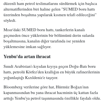
düzenli ham petrol teslimatlarını sürdürmek için başlıca
alternatiflerinden biri haline gelen "SUMED boru hattı
üzerinden boşaltma yapılarak kısmen telafi edileceğini"
söyledi.
Mısır'daki SUMED boru hattı, tankerlerin kanalı
geçmeden önce yüklerinin bir bölümünü derin sularda
boşaltmasına, kanalın diğer tarafında ise yeniden
yüklemesine imkan sağlıyor.
Yenbu'da artan ihracat
Suudi Arabistan'ı kıyıdan kıyıya geçen Doğu-Batı boru
hattı, petrolü Körfez'den krallığın en büyük rafinerilerinin
yoğunlaştığı Kızıldeniz'e taşıyor.
Bloomberg verilerine göre hat, Hürmüz Boğazı'nın
kapanmasından bu yana ihracat hacminin üç kattan fazla
arttığı Yenbu'ya petrol taşınmasında özellikle faydalı oldu.