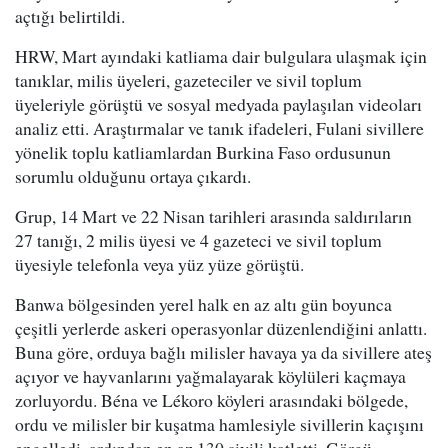
açtığı belirtildi.
HRW, Mart ayındaki katliama dair bulgulara ulaşmak için
tanıklar, milis üyeleri, gazeteciler ve sivil toplum
üyeleriyle görüştü ve sosyal medyada paylaşılan videoları
analiz etti. Araştırmalar ve tanık ifadeleri, Fulani sivillere
yönelik toplu katliamlardan Burkina Faso ordusunun
sorumlu olduğunu ortaya çıkardı.
Grup, 14 Mart ve 22 Nisan tarihleri arasında saldırıların
27 tanığı, 2 milis üyesi ve 4 gazeteci ve sivil toplum
üyesiyle telefonla veya yüz yüze görüştü.
Banwa bölgesinden yerel halk en az altı gün boyunca
çeşitli yerlerde askeri operasyonlar düzenlendiğini anlattı.
Buna göre, orduya bağlı milisler havaya ya da sivillere ateş
açıyor ve hayvanlarını yağmalayarak köylüleri kaçmaya
zorluyordu. Béna ve Lékoro köyleri arasındaki bölgede,
ordu ve milisler bir kuşatma hamlesiyle sivillerin kaçışını