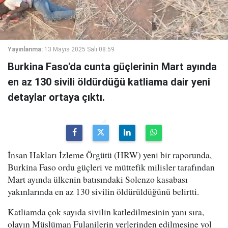
Yayınlanma:
13 Mayıs 2025 Salı 08:59
Burkina Faso'da cunta güçlerinin Mart ayında
en az 130 sivili öldürdüğü katliama dair yeni
detaylar ortaya çıktı.
İnsan Hakları İzleme Örgütü (HRW) yeni bir raporunda,
Burkina Faso ordu güçleri ve müttefik milisler tarafından
Mart ayında ülkenin batısındaki Solenzo kasabası
yakınlarında en az 130 sivilin öldürüldüğünü belirtti.
Katliamda çok sayıda sivilin katledilmesinin yanı sıra,
olayın Müslüman Fulanilerin yerlerinden edilmesine yol