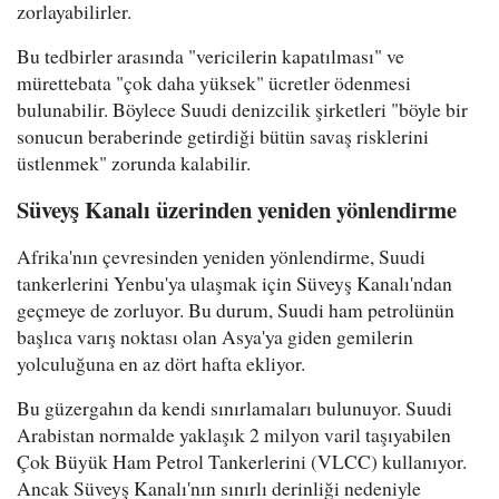
zorlayabilirler.
Bu tedbirler arasında "vericilerin kapatılması" ve
mürettebata "çok daha yüksek" ücretler ödenmesi
bulunabilir. Böylece Suudi denizcilik şirketleri "böyle bir
sonucun beraberinde getirdiği bütün savaş risklerini
üstlenmek" zorunda kalabilir.
Süveyş Kanalı üzerinden yeniden yönlendirme
Afrika'nın çevresinden yeniden yönlendirme, Suudi
tankerlerini Yenbu'ya ulaşmak için Süveyş Kanalı'ndan
geçmeye de zorluyor. Bu durum, Suudi ham petrolünün
başlıca varış noktası olan Asya'ya giden gemilerin
yolculuğuna en az dört hafta ekliyor.
Bu güzergahın da kendi sınırlamaları bulunuyor. Suudi
Arabistan normalde yaklaşık 2 milyon varil taşıyabilen
Çok Büyük Ham Petrol Tankerlerini (VLCC) kullanıyor.
Ancak Süveyş Kanalı'nın sınırlı derinliği nedeniyle