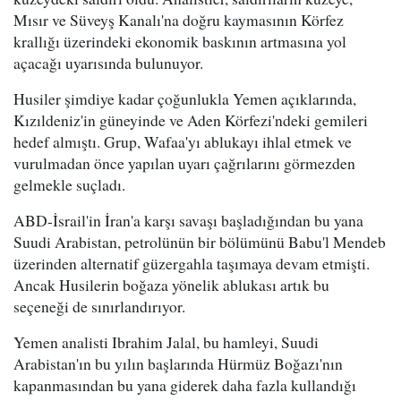
Mısır ve Süveyş Kanalı'na doğru kaymasının Körfez
krallığı üzerindeki ekonomik baskının artmasına yol
açacağı uyarısında bulunuyor.
Husiler şimdiye kadar çoğunlukla Yemen açıklarında,
Kızıldeniz'in güneyinde ve Aden Körfezi'ndeki gemileri
hedef almıştı. Grup, Wafaa'yı ablukayı ihlal etmek ve
vurulmadan önce yapılan uyarı çağrılarını görmezden
gelmekle suçladı.
ABD-İsrail'in İran'a karşı savaşı başladığından bu yana
Suudi Arabistan, petrolünün bir bölümünü Babu'l Mendeb
üzerinden alternatif güzergahla taşımaya devam etmişti.
Ancak Husilerin boğaza yönelik ablukası artık bu
seçeneği de sınırlandırıyor.
Yemen analisti Ibrahim Jalal, bu hamleyi, Suudi
Arabistan'ın bu yılın başlarında Hürmüz Boğazı'nın
kapanmasından bu yana giderek daha fazla kullandığı