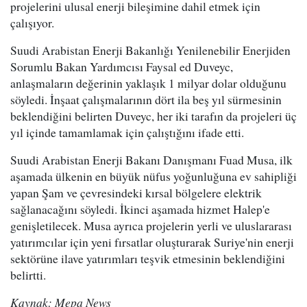
projelerini ulusal enerji bileşimine dahil etmek için
çalışıyor.
Suudi Arabistan Enerji Bakanlığı Yenilenebilir Enerjiden
Sorumlu Bakan Yardımcısı Faysal ed Duveyc,
anlaşmaların değerinin yaklaşık 1 milyar dolar olduğunu
söyledi. İnşaat çalışmalarının dört ila beş yıl sürmesinin
beklendiğini belirten Duveyc, her iki tarafın da projeleri üç
yıl içinde tamamlamak için çalıştığını ifade etti.
Suudi Arabistan Enerji Bakanı Danışmanı Fuad Musa, ilk
aşamada ülkenin en büyük nüfus yoğunluğuna ev sahipliği
yapan Şam ve çevresindeki kırsal bölgelere elektrik
sağlanacağını söyledi. İkinci aşamada hizmet Halep'e
genişletilecek. Musa ayrıca projelerin yerli ve uluslararası
yatırımcılar için yeni fırsatlar oluşturarak Suriye'nin enerji
sektörüne ilave yatırımları teşvik etmesinin beklendiğini
belirtti.
Kaynak: Mepa News