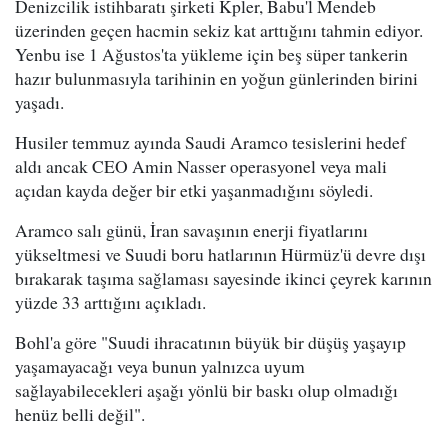
Denizcilik istihbaratı şirketi Kpler, Babu'l Mendeb
üzerinden geçen hacmin sekiz kat arttığını tahmin ediyor.
Yenbu ise 1 Ağustos'ta yükleme için beş süper tankerin
hazır bulunmasıyla tarihinin en yoğun günlerinden birini
yaşadı.
Husiler temmuz ayında Saudi Aramco tesislerini hedef
aldı ancak CEO Amin Nasser operasyonel veya mali
açıdan kayda değer bir etki yaşanmadığını söyledi.
Aramco salı günü, İran savaşının enerji fiyatlarını
yükseltmesi ve Suudi boru hatlarının Hürmüz'ü devre dışı
bırakarak taşıma sağlaması sayesinde ikinci çeyrek karının
yüzde 33 arttığını açıkladı.
Bohl'a göre "Suudi ihracatının büyük bir düşüş yaşayıp
yaşamayacağı veya bunun yalnızca uyum
sağlayabilecekleri aşağı yönlü bir baskı olup olmadığı
henüz belli değil".