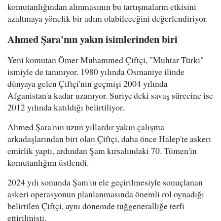
komutanlığından alınmasının bu tartışmaların etkisini
azaltmaya yönelik bir adım olabileceğini değerlendiriyor.
Ahmed Şara'nın yakın isimlerinden biri
Yeni komutan Ömer Muhammed Çiftçi, "Muhtar Türki"
ismiyle de tanınıyor. 1980 yılında Osmaniye ilinde
dünyaya gelen Çiftçi'nin geçmişi 2004 yılında
Afganistan'a kadar uzanıyor. Suriye'deki savaş sürecine ise
2012 yılında katıldığı belirtiliyor.
Ahmed Şara'nın uzun yıllardır yakın çalışma
arkadaşlarından biri olan Çiftçi, daha önce Halep'te askeri
emirlik yaptı, ardından Şam kırsalındaki 70. Tümen'in
komutanlığını üstlendi.
2024 yılı sonunda Şam'ın ele geçirilmesiyle sonuçlanan
askeri operasyonun planlanmasında önemli rol oynadığı
belirtilen Çiftçi, aynı dönemde tuğgeneralliğe terfi
ettirilmişti.