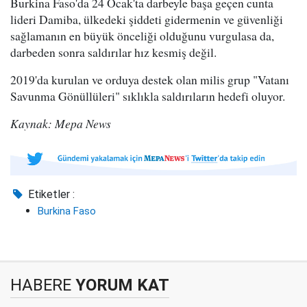
Burkina Faso'da 24 Ocak'ta darbeyle başa geçen cunta
lideri Damiba, ülkedeki şiddeti gidermenin ve güvenliği
sağlamanın en büyük önceliği olduğunu vurgulasa da,
darbeden sonra saldırılar hız kesmiş değil.
2019'da kurulan ve orduya destek olan milis grup "Vatanı
Savunma Gönüllüleri" sıklıkla saldırıların hedefi oluyor.
Kaynak: Mepa News
Etiketler :
Burkina Faso
HABERE
YORUM KAT