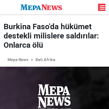
Burkina Faso'da hükümet
destekli milislere saldırılar:
Onlarca ölü
Mepa News
>
Batı Afrika