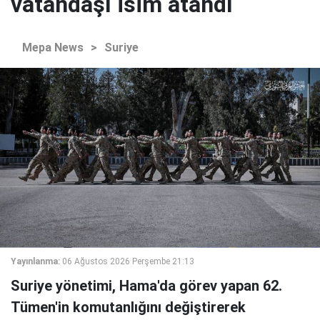
vatandaşı isim atandı
Mepa News
>
Suriye
Yayınlanma:
06 Ağustos 2026 Perşembe 21:13
Suriye yönetimi, Hama'da görev yapan 62.
Tümen'in komutanlığını değiştirerek