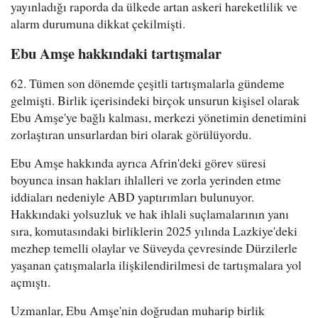
yayınladığı raporda da ülkede artan askeri hareketlilik ve
alarm durumuna dikkat çekilmişti.
Ebu Amşe hakkındaki tartışmalar
62. Tümen son dönemde çeşitli tartışmalarla gündeme
gelmişti. Birlik içerisindeki birçok unsurun kişisel olarak
Ebu Amşe'ye bağlı kalması, merkezi yönetimin denetimini
zorlaştıran unsurlardan biri olarak görülüyordu.
Ebu Amşe hakkında ayrıca Afrin'deki görev süresi
boyunca insan hakları ihlalleri ve zorla yerinden etme
iddiaları nedeniyle ABD yaptırımları bulunuyor.
Hakkındaki yolsuzluk ve hak ihlali suçlamalarının yanı
sıra, komutasındaki birliklerin 2025 yılında Lazkiye'deki
mezhep temelli olaylar ve Süveyda çevresinde Dürzilerle
yaşanan çatışmalarla ilişkilendirilmesi de tartışmalara yol
açmıştı.
Uzmanlar, Ebu Amşe'nin doğrudan muharip birlik