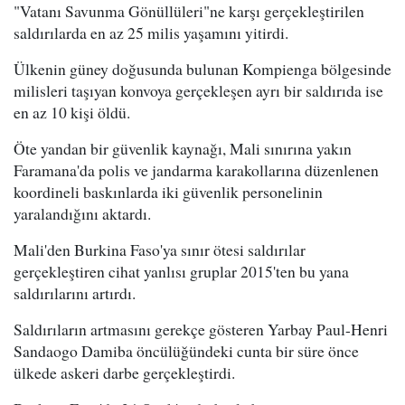
"Vatanı Savunma Gönüllüleri"ne karşı gerçekleştirilen
saldırılarda en az 25 milis yaşamını yitirdi.
Ülkenin güney doğusunda bulunan Kompienga bölgesinde
milisleri taşıyan konvoya gerçekleşen ayrı bir saldırıda ise
en az 10 kişi öldü.
Öte yandan bir güvenlik kaynağı, Mali sınırına yakın
Faramana'da polis ve jandarma karakollarına düzenlenen
koordineli baskınlarda iki güvenlik personelinin
yaralandığını aktardı.
Mali'den Burkina Faso'ya sınır ötesi saldırılar
gerçekleştiren cihat yanlısı gruplar 2015'ten bu yana
saldırılarını artırdı.
Saldırıların artmasını gerekçe gösteren Yarbay Paul-Henri
Sandaogo Damiba öncülüğündeki cunta bir süre önce
ülkede askeri darbe gerçekleştirdi.