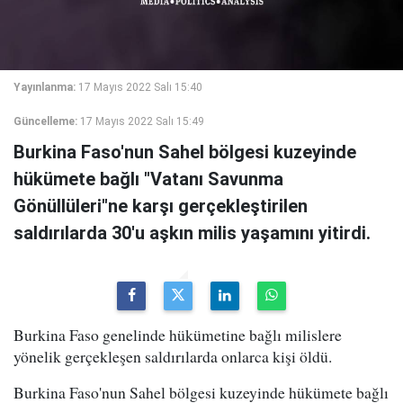
Yayınlanma:
17 Mayıs 2022 Salı 15:40
Güncelleme:
17 Mayıs 2022 Salı 15:49
Burkina Faso'nun Sahel bölgesi kuzeyinde
hükümete bağlı "Vatanı Savunma
Gönüllüleri"ne karşı gerçekleştirilen
saldırılarda 30'u aşkın milis yaşamını yitirdi.
Burkina Faso genelinde hükümetine bağlı milislere
yönelik gerçekleşen saldırılarda onlarca kişi öldü.
Burkina Faso'nun Sahel bölgesi kuzeyinde hükümete bağlı