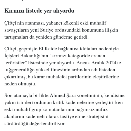
Kırmızı listede yer alıyordu
Çiftçi'nin atanması, yabancı kökenli eski muhalif
savaşçıların yeni Suriye ordusundaki konumuna ilişkin
tartışmaları da yeniden gündeme getirdi.
Çiftçi, geçmişte El Kaide bağlantısı iddiaları nedeniyle
İçişleri Bakanlığı'nın "kırmızı kategoride aranan
teröristler" listesinde yer alıyordu. Ancak Aralık 2024'te
tuğgeneralliğe yükseltilmesinin ardından adı listeden
çıkarılmış, bu karar muhalefet partilerinin eleştirilerine
neden olmuştu.
Son atamayla birlikte Ahmed Şara yönetiminin, kendisine
yakın isimleri ordunun kritik kademelerine yerleştirirken
eski muhalif grup komutanlarının bağımsız nüfuz
alanlarını kademeli olarak tasfiye etme stratejisini
sürdürdüğü değerlendiriliyor.