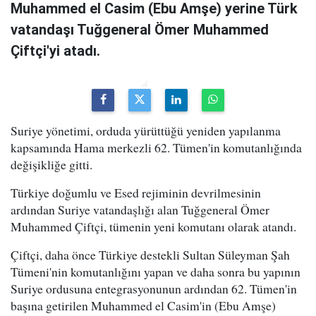
Muhammed el Casim (Ebu Amşe) yerine Türk
vatandaşı Tuğgeneral Ömer Muhammed
Çiftçi'yi atadı.
Suriye yönetimi, orduda yürüttüğü yeniden yapılanma
kapsamında Hama merkezli 62. Tümen'in komutanlığında
değişikliğe gitti.
Türkiye doğumlu ve Esed rejiminin devrilmesinin
ardından Suriye vatandaşlığı alan Tuğgeneral Ömer
Muhammed Çiftçi, tümenin yeni komutanı olarak atandı.
Çiftçi, daha önce Türkiye destekli Sultan Süleyman Şah
Tümeni'nin komutanlığını yapan ve daha sonra bu yapının
Suriye ordusuna entegrasyonunun ardından 62. Tümen'in
başına getirilen Muhammed el Casim'in (Ebu Amşe)