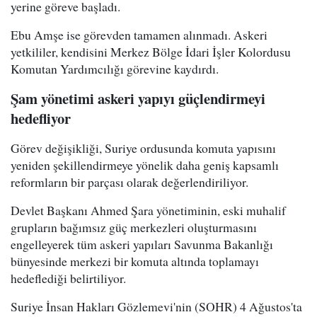
yerine göreve başladı.
Ebu Amşe ise görevden tamamen alınmadı. Askeri
yetkililer, kendisini Merkez Bölge İdari İşler Kolordusu
Komutan Yardımcılığı görevine kaydırdı.
Şam yönetimi askeri yapıyı güçlendirmeyi
hedefliyor
Görev değişikliği, Suriye ordusunda komuta yapısını
yeniden şekillendirmeye yönelik daha geniş kapsamlı
reformların bir parçası olarak değerlendiriliyor.
Devlet Başkanı Ahmed Şara yönetiminin, eski muhalif
grupların bağımsız güç merkezleri oluşturmasını
engelleyerek tüm askeri yapıları Savunma Bakanlığı
bünyesinde merkezi bir komuta altında toplamayı
hedeflediği belirtiliyor.
Suriye İnsan Hakları Gözlemevi'nin (SOHR) 4 Ağustos'ta