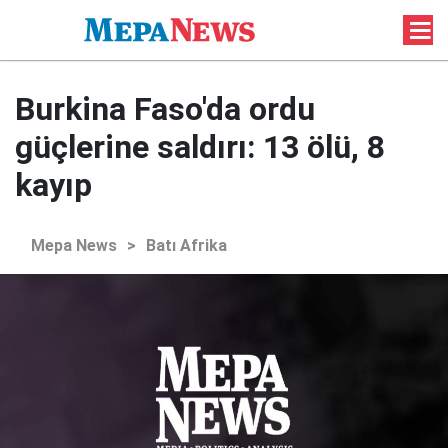
Burkina Faso'da ordu
güçlerine saldırı: 13 ölü, 8
kayıp
Mepa News
>
Batı Afrika