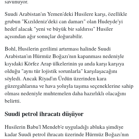
savunuyor.
Suudi Arabistan'ın Yemen'deki Husilere karşı, özellikle
grubun "Kızıldeniz'deki can damarı" olan Hudeyde'yi
hedef alacak "yeni ve büyük bir saldırısı" Husiler
açısından ağır sonuçlar doğurabilir.
Bohl, Husilerin gerilimi artırması halinde Suudi
Arabistan'ın Hürmüz Boğazı'nın kapanması nedeniyle
kıyıdaki Körfez Arap ülkelerinin şu anda karşı karşıya
olduğu "aynı tür lojistik sorunlarla" karşılaşacağını
söyledi. Ancak Riyad'ın Ürdün üzerinden kara
güzergahlarına ve hava yoluyla taşıma seçeneklerine sahip
olması nedeniyle muhtemelen daha hazırlıklı olacağını
belirtti.
Suudi petrol ihracatı düşüyor
Husilerin Babu'l Mendeb'e uyguladığı abluka şimdiye
kadar Suudi petrol ihracatı üzerinde Hürmüz Boğazı'nın