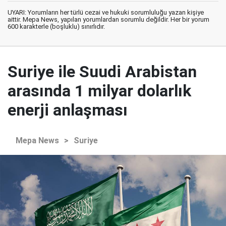
UYARI: Yorumların her türlü cezai ve hukuki sorumluluğu yazan kişiye
aittir. Mepa News, yapılan yorumlardan sorumlu değildir. Her bir yorum
600 karakterle (boşluklu) sınırlıdır.
Suriye ile Suudi Arabistan
arasında 1 milyar dolarlık
enerji anlaşması
Mepa News
>
Suriye