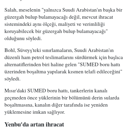
Salah, meselenin "yalnızca Suudi Arabistan'ın başka bir
güzergah bulup bulamayacağı değil, mevcut ihracat
sistemindeki aynı ölçeği, maliyeti ve verimliliği
koruyabilecek bir güzergah bulup bulamayacağı"
olduğunu söyledi.
Bohl, Süveyş'teki sınırlamaların, Suudi Arabistan'ın
düzenli ham petrol teslimatlarını sürdürmek için başlıca
alternatiflerinden biri haline gelen "SUMED boru hattı
üzerinden boşaltma yapılarak kısmen telafi edileceğini"
söyledi.
Mısır'daki SUMED boru hattı, tankerlerin kanalı
geçmeden önce yüklerinin bir bölümünü derin sularda
boşaltmasına, kanalın diğer tarafında ise yeniden
yüklemesine imkan sağlıyor.
Yenbu'da artan ihracat