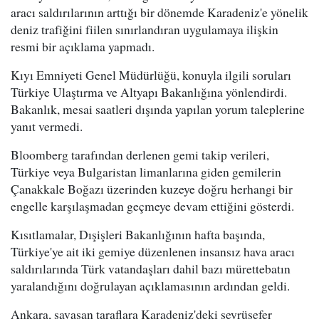
aracı saldırılarının arttığı bir dönemde Karadeniz'e yönelik
deniz trafiğini fiilen sınırlandıran uygulamaya ilişkin
resmi bir açıklama yapmadı.
Kıyı Emniyeti Genel Müdürlüğü, konuyla ilgili soruları
Türkiye Ulaştırma ve Altyapı Bakanlığına yönlendirdi.
Bakanlık, mesai saatleri dışında yapılan yorum taleplerine
yanıt vermedi.
Bloomberg tarafından derlenen gemi takip verileri,
Türkiye veya Bulgaristan limanlarına giden gemilerin
Çanakkale Boğazı üzerinden kuzeye doğru herhangi bir
engelle karşılaşmadan geçmeye devam ettiğini gösterdi.
Kısıtlamalar, Dışişleri Bakanlığının hafta başında,
Türkiye'ye ait iki gemiye düzenlenen insansız hava aracı
saldırılarında Türk vatandaşları dahil bazı mürettebatın
yaralandığını doğrulayan açıklamasının ardından geldi.
Ankara, savaşan taraflara Karadeniz'deki seyrüsefer