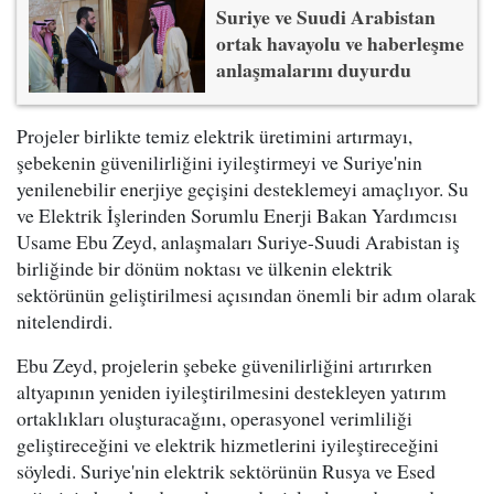
Suriye ve Suudi Arabistan
ortak havayolu ve haberleşme
anlaşmalarını duyurdu
Projeler birlikte temiz elektrik üretimini artırmayı,
şebekenin güvenilirliğini iyileştirmeyi ve Suriye'nin
yenilenebilir enerjiye geçişini desteklemeyi amaçlıyor. Su
ve Elektrik İşlerinden Sorumlu Enerji Bakan Yardımcısı
Usame Ebu Zeyd, anlaşmaları Suriye-Suudi Arabistan iş
birliğinde bir dönüm noktası ve ülkenin elektrik
sektörünün geliştirilmesi açısından önemli bir adım olarak
nitelendirdi.
Ebu Zeyd, projelerin şebeke güvenilirliğini artırırken
altyapının yeniden iyileştirilmesini destekleyen yatırım
ortaklıkları oluşturacağını, operasyonel verimliliği
geliştireceğini ve elektrik hizmetlerini iyileştireceğini
söyledi. Suriye'nin elektrik sektörünün Rusya ve Esed