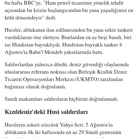
bu hafta BBC'ye, "Ham petrol ticaretine yönelik tehdit
açısından bu krizin başlangıcından bu yana yaşadığımız en
kötü dönemdeyiz" dedi.
Husiler, ablukanın ilan edilmesinden bu yana sekiz tankeri
vurduklarını öne sürüyor. Bunlardan en az beşi Suudi, biri
ise Hindistan bayraklıydı. Hindistan bayraklı tanker 4
Ağustos'ta Babu'l Mendeb yakınlarında battı.
Saldırılardan yalnızca dördü, deniz güvenliği olaylarında
uluslararası referans noktası olan Birleşik Krallık Deniz
Ticareti Operasyonları Merkezi (UKMTO) tarafından
bağımsız olarak doğrulandı.
Suudi makamları saldırıların hiçbirini doğrulamadı.
Kızıldeniz'deki Husi saldırıları
Husilerin askeri sözcüsü Yahya Seri, 5 Ağustos'ta
ablukanın ilk iki haftasında en az 29 Suudi gemisinin