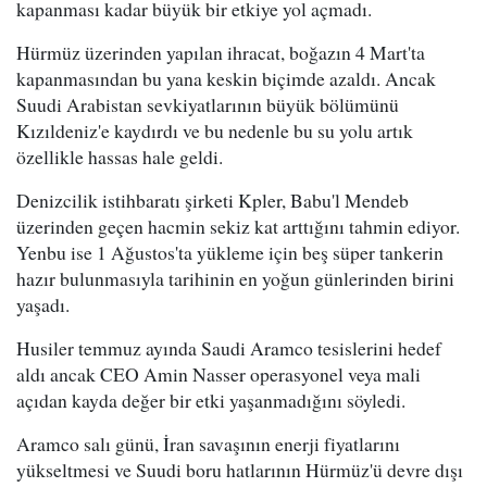
kapanması kadar büyük bir etkiye yol açmadı.
Hürmüz üzerinden yapılan ihracat, boğazın 4 Mart'ta
kapanmasından bu yana keskin biçimde azaldı. Ancak
Suudi Arabistan sevkiyatlarının büyük bölümünü
Kızıldeniz'e kaydırdı ve bu nedenle bu su yolu artık
özellikle hassas hale geldi.
Denizcilik istihbaratı şirketi Kpler, Babu'l Mendeb
üzerinden geçen hacmin sekiz kat arttığını tahmin ediyor.
Yenbu ise 1 Ağustos'ta yükleme için beş süper tankerin
hazır bulunmasıyla tarihinin en yoğun günlerinden birini
yaşadı.
Husiler temmuz ayında Saudi Aramco tesislerini hedef
aldı ancak CEO Amin Nasser operasyonel veya mali
açıdan kayda değer bir etki yaşanmadığını söyledi.
Aramco salı günü, İran savaşının enerji fiyatlarını
yükseltmesi ve Suudi boru hatlarının Hürmüz'ü devre dışı