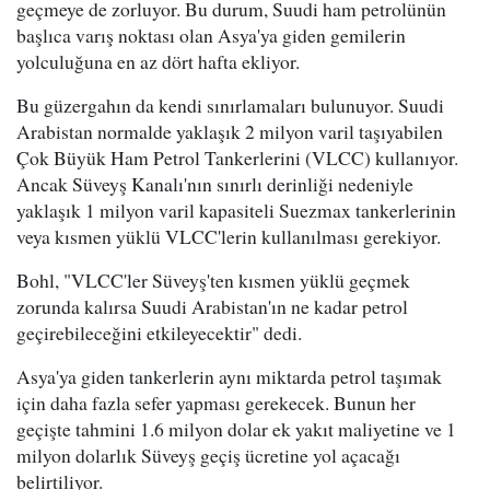
geçmeye de zorluyor. Bu durum, Suudi ham petrolünün
başlıca varış noktası olan Asya'ya giden gemilerin
yolculuğuna en az dört hafta ekliyor.
Bu güzergahın da kendi sınırlamaları bulunuyor. Suudi
Arabistan normalde yaklaşık 2 milyon varil taşıyabilen
Çok Büyük Ham Petrol Tankerlerini (VLCC) kullanıyor.
Ancak Süveyş Kanalı'nın sınırlı derinliği nedeniyle
yaklaşık 1 milyon varil kapasiteli Suezmax tankerlerinin
veya kısmen yüklü VLCC'lerin kullanılması gerekiyor.
Bohl, "VLCC'ler Süveyş'ten kısmen yüklü geçmek
zorunda kalırsa Suudi Arabistan'ın ne kadar petrol
geçirebileceğini etkileyecektir" dedi.
Asya'ya giden tankerlerin aynı miktarda petrol taşımak
için daha fazla sefer yapması gerekecek. Bunun her
geçişte tahmini 1.6 milyon dolar ek yakıt maliyetine ve 1
milyon dolarlık Süveyş geçiş ücretine yol açacağı
belirtiliyor.