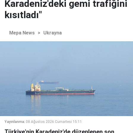
Karadeniz'deki gemi trafiğini
kısıtladı"
Mepa News
>
Ukrayna
Yayınlanma:
08 Ağustos 2026 Cumartesi 15:11
Türkiye'nin Karadeniz'de düzenlenen son