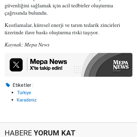
güvenliğini sağlamak için acil tedbirler oluşturma
çağrısında bulundu.
Kısıtlamalar, küresel enerji ve tarım tedarik zincirleri
üzerinde ilave baskı oluşturma riski taşıyor.
Kaynak: Mepa News
Etiketler :
Türkiye
Karadeniz
HABERE
YORUM KAT