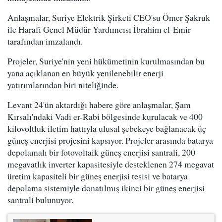
Anlaşmalar, Suriye Elektrik Şirketi CEO'su Ömer Şakruk
ile Harafi Genel Müdür Yardımcısı İbrahim el-Emir
tarafından imzalandı.
Projeler, Suriye'nin yeni hükümetinin kurulmasından bu
yana açıklanan en büyük yenilenebilir enerji
yatırımlarından biri niteliğinde.
Levant 24'ün aktardığı habere göre anlaşmalar, Şam
Kırsalı'ndaki Vadi er-Rabi bölgesinde kurulacak ve 400
kilovoltluk iletim hattıyla ulusal şebekeye bağlanacak üç
güneş enerjisi projesini kapsıyor. Projeler arasında batarya
depolamalı bir fotovoltaik güneş enerjisi santrali, 200
megavatlık inverter kapasitesiyle desteklenen 274 megavat
üretim kapasiteli bir güneş enerjisi tesisi ve batarya
depolama sistemiyle donatılmış ikinci bir güneş enerjisi
santrali bulunuyor.