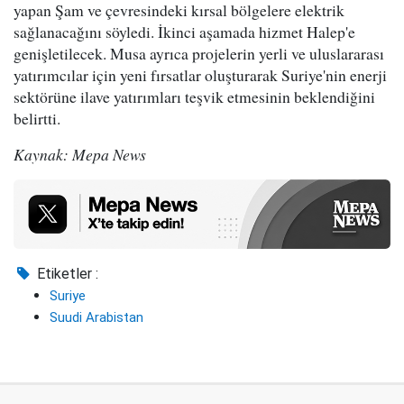
yapan Şam ve çevresindeki kırsal bölgelere elektrik
sağlanacağını söyledi. İkinci aşamada hizmet Halep'e
genişletilecek. Musa ayrıca projelerin yerli ve uluslararası
yatırımcılar için yeni fırsatlar oluşturarak Suriye'nin enerji
sektörüne ilave yatırımları teşvik etmesinin beklendiğini
belirtti.
Kaynak: Mepa News
Etiketler :
Suriye
Suudi Arabistan