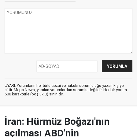
UYARI: Yorumların her türlü cezai ve hukuki sorumluluğu yazan kişiye
aittir. Mepa News, yapılan yorumlardan sorumlu değildir. Her bir yorum
600 karakterle (boşluklu) sınırlıdır.
İran: Hürmüz Boğazı'nın
açılması ABD'nin