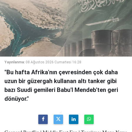
Yayınlanma:
08 Ağustos 2026 Cumartesi 16:28
"Bu hafta Afrika'nın çevresinden çok daha
uzun bir güzergah kullanan altı tanker gibi
bazı Suudi gemileri Babu'l Mendeb'ten geri
dönüyor."