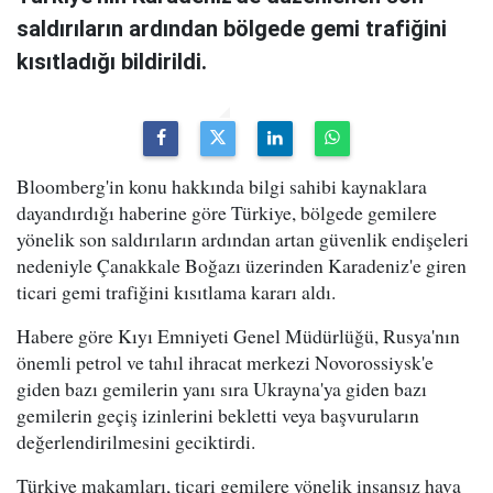
saldırıların ardından bölgede gemi trafiğini
kısıtladığı bildirildi.
Bloomberg'in konu hakkında bilgi sahibi kaynaklara
dayandırdığı haberine göre Türkiye, bölgede gemilere
yönelik son saldırıların ardından artan güvenlik endişeleri
nedeniyle Çanakkale Boğazı üzerinden Karadeniz'e giren
ticari gemi trafiğini kısıtlama kararı aldı.
Habere göre Kıyı Emniyeti Genel Müdürlüğü, Rusya'nın
önemli petrol ve tahıl ihracat merkezi Novorossiysk'e
giden bazı gemilerin yanı sıra Ukrayna'ya giden bazı
gemilerin geçiş izinlerini bekletti veya başvuruların
değerlendirilmesini geciktirdi.
Türkiye makamları, ticari gemilere yönelik insansız hava