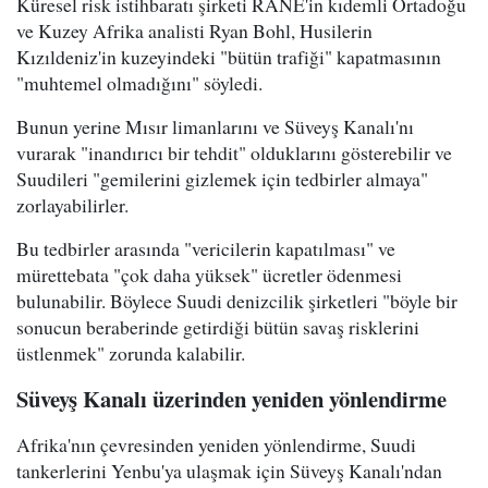
Küresel risk istihbaratı şirketi RANE'in kıdemli Ortadoğu
ve Kuzey Afrika analisti Ryan Bohl, Husilerin
Kızıldeniz'in kuzeyindeki "bütün trafiği" kapatmasının
"muhtemel olmadığını" söyledi.
Bunun yerine Mısır limanlarını ve Süveyş Kanalı'nı
vurarak "inandırıcı bir tehdit" olduklarını gösterebilir ve
Suudileri "gemilerini gizlemek için tedbirler almaya"
zorlayabilirler.
Bu tedbirler arasında "vericilerin kapatılması" ve
mürettebata "çok daha yüksek" ücretler ödenmesi
bulunabilir. Böylece Suudi denizcilik şirketleri "böyle bir
sonucun beraberinde getirdiği bütün savaş risklerini
üstlenmek" zorunda kalabilir.
Süveyş Kanalı üzerinden yeniden yönlendirme
Afrika'nın çevresinden yeniden yönlendirme, Suudi
tankerlerini Yenbu'ya ulaşmak için Süveyş Kanalı'ndan