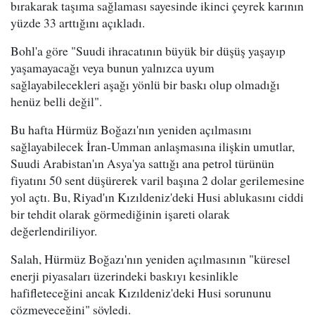
bırakarak taşıma sağlaması sayesinde ikinci çeyrek karının
yüzde 33 arttığını açıkladı.
Bohl'a göre "Suudi ihracatının büyük bir düşüş yaşayıp
yaşamayacağı veya bunun yalnızca uyum
sağlayabilecekleri aşağı yönlü bir baskı olup olmadığı
henüz belli değil".
Bu hafta Hürmüz Boğazı'nın yeniden açılmasını
sağlayabilecek İran-Umman anlaşmasına ilişkin umutlar,
Suudi Arabistan'ın Asya'ya sattığı ana petrol türünün
fiyatını 50 sent düşürerek varil başına 2 dolar gerilemesine
yol açtı. Bu, Riyad'ın Kızıldeniz'deki Husi ablukasını ciddi
bir tehdit olarak görmediğinin işareti olarak
değerlendiriliyor.
Salah, Hürmüz Boğazı'nın yeniden açılmasının "küresel
enerji piyasaları üzerindeki baskıyı kesinlikle
hafifleteceğini ancak Kızıldeniz'deki Husi sorununu
çözmeyeceğini" söyledi.