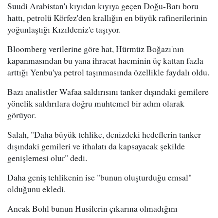
Suudi Arabistan'ı kıyıdan kıyıya geçen Doğu-Batı boru
hattı, petrolü Körfez'den krallığın en büyük rafinerilerinin
yoğunlaştığı Kızıldeniz'e taşıyor.
Bloomberg verilerine göre hat, Hürmüz Boğazı'nın
kapanmasından bu yana ihracat hacminin üç kattan fazla
arttığı Yenbu'ya petrol taşınmasında özellikle faydalı oldu.
Bazı analistler Wafaa saldırısını tanker dışındaki gemilere
yönelik saldırılara doğru muhtemel bir adım olarak
görüyor.
Salah, "Daha büyük tehlike, denizdeki hedeflerin tanker
dışındaki gemileri ve ithalatı da kapsayacak şekilde
genişlemesi olur" dedi.
Daha geniş tehlikenin ise "bunun oluşturduğu emsal"
olduğunu ekledi.
Ancak Bohl bunun Husilerin çıkarına olmadığını