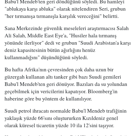
Babu'l Mendeb'ten geri döndüğünü söyledi. Bu hamleyi
"ablukaya karşı abluka" olarak nitelendiren Seri, grubun
"her tırmanışa tırmanışla karşılık vereceğini" belirtti.
Sana Merkezinde güvenlik meseleleri araştırmacısı Salah
Ali Salah, Middle East Eye'a, "Husiler hala tırmanış
yönünde ilerliyor" dedi ve grubun "Suudi Arabistan'a karşı
deniz kapasitesinin bütün ağırlığını henüz
kullanmadığını" düşündüğünü söyledi.
Bu hafta Afrika'nın çevresinden çok daha uzun bir
güzergah kullanan altı tanker gibi bazı Suudi gemileri
Babu'l Mendeb'ten geri dönüyor. Bazıları da su yolundan
geçebilmek için vericilerini kapatıyor. Bloomberg'in
haberine göre bu yöntem de kullanılıyor.
Suudi petrol ihracatı normalde Babu'l Mendeb trafiğinin
yaklaşık yüzde 66'sını oluştururken Kızıldeniz genel
olarak küresel ticaretin yüzde 10 ila 12'sini taşıyor.