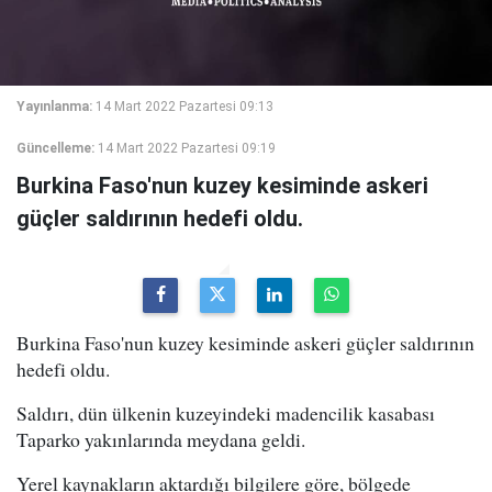
Yayınlanma:
14 Mart 2022 Pazartesi 09:13
Güncelleme:
14 Mart 2022 Pazartesi 09:19
Burkina Faso'nun kuzey kesiminde askeri
güçler saldırının hedefi oldu.
Burkina Faso'nun kuzey kesiminde askeri güçler saldırının
hedefi oldu.
Saldırı, dün ülkenin kuzeyindeki madencilik kasabası
Taparko yakınlarında meydana geldi.
Yerel kaynakların aktardığı bilgilere göre, bölgede