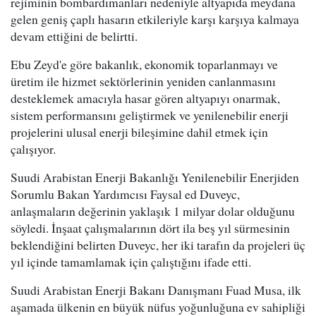
rejiminin bombardımanları nedeniyle altyapıda meydana
gelen geniş çaplı hasarın etkileriyle karşı karşıya kalmaya
devam ettiğini de belirtti.
Ebu Zeyd'e göre bakanlık, ekonomik toparlanmayı ve
üretim ile hizmet sektörlerinin yeniden canlanmasını
desteklemek amacıyla hasar gören altyapıyı onarmak,
sistem performansını geliştirmek ve yenilenebilir enerji
projelerini ulusal enerji bileşimine dahil etmek için
çalışıyor.
Suudi Arabistan Enerji Bakanlığı Yenilenebilir Enerjiden
Sorumlu Bakan Yardımcısı Faysal ed Duveyc,
anlaşmaların değerinin yaklaşık 1 milyar dolar olduğunu
söyledi. İnşaat çalışmalarının dört ila beş yıl sürmesinin
beklendiğini belirten Duveyc, her iki tarafın da projeleri üç
yıl içinde tamamlamak için çalıştığını ifade etti.
Suudi Arabistan Enerji Bakanı Danışmanı Fuad Musa, ilk
aşamada ülkenin en büyük nüfus yoğunluğuna ev sahipliği