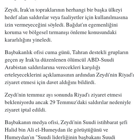
Zeydi, Irak'ın topraklarının herhangi bir başka ülkeyi
hedef alan saldırılar veya faaliyetler için kullanılmasına
izin vermeyeceğini söyledi. Bağdat'ın egemenliğini
koruma ve bölgesel tırmanışı önleme konusundaki
kararlılığını yineledi.
Başbakanlık ofisi cuma günü, Tahran destekli grupların
geçen ay Irak'ta düzenlenen ölümcül ABD-Suudi
Arabistan saldırılarına verecekleri karşılığı
erteleyeceklerini açıklamasının ardından Zeydi'nin Riyad'ı
ziyaret etmesi için davet aldığını bildirdi.
Zeydi'nin temmuz ayı sonunda Riyad'ı ziyaret etmesi
bekleniyordu ancak 29 Temmuz'daki saldırılar nedeniyle
ziyaret iptal edildi.
Başbakanın medya ofisi, Zeydi'nin Suudi istihbarat şefi
Halid bin Ali el-Humeydan ile görüştüğünü ve
Humeydan'ın "Suudi liderliğinin başbakanı Suudi