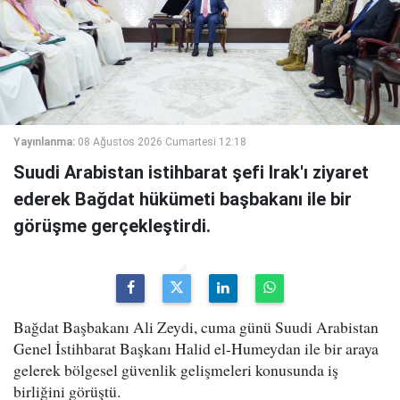
Yayınlanma:
08 Ağustos 2026 Cumartesi 12:18
Suudi Arabistan istihbarat şefi Irak'ı ziyaret
ederek Bağdat hükümeti başbakanı ile bir
görüşme gerçekleştirdi.
Bağdat Başbakanı Ali Zeydi, cuma günü Suudi Arabistan
Genel İstihbarat Başkanı Halid el-Humeydan ile bir araya
gelerek bölgesel güvenlik gelişmeleri konusunda iş
birliğini görüştü.