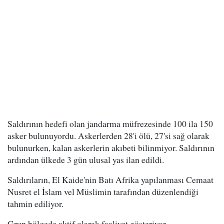
Saldırının hedefi olan jandarma müfrezesinde 100 ila 150
asker bulunuyordu. Askerlerden 28'i ölü, 27'si sağ olarak
bulunurken, kalan askerlerin akıbeti bilinmiyor. Saldırının
ardından ülkede 3 gün ulusal yas ilan edildi.
Saldırıların, El Kaide'nin Batı Afrika yapılanması Cemaat
Nusret el İslam vel Müslimin tarafından düzenlendiği
tahmin ediliyor.
Grup bölgede aktif olarak faaliyet gösteriyor.