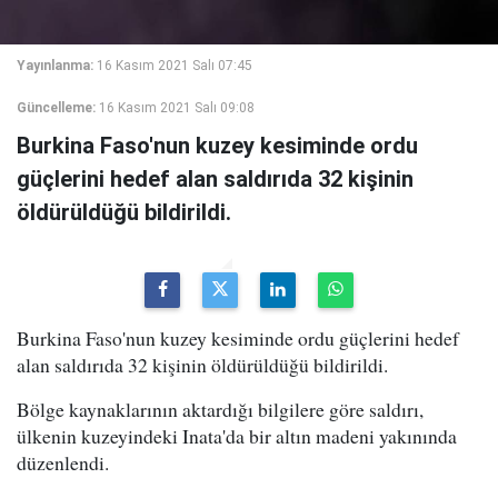
Yayınlanma:
16 Kasım 2021 Salı 07:45
Güncelleme:
16 Kasım 2021 Salı 09:08
Burkina Faso'nun kuzey kesiminde ordu
güçlerini hedef alan saldırıda 32 kişinin
öldürüldüğü bildirildi.
Burkina Faso'nun kuzey kesiminde ordu güçlerini hedef
alan saldırıda 32 kişinin öldürüldüğü bildirildi.
Bölge kaynaklarının aktardığı bilgilere göre saldırı,
ülkenin kuzeyindeki Inata'da bir altın madeni yakınında
düzenlendi.