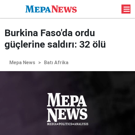
Burkina Faso'da ordu
güçlerine saldırı: 32 ölü
Mepa News
>
Batı Afrika