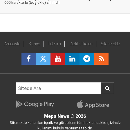
600 karakterle (boşluklu) sınırlıdır.
Anasayfa
Künye
İletişim
Gizlilik İlkeleri
Sitene Ekle
Mepa News
© 2026
Sitemizde kullanılan içerik ve görsellerin tüm hakları saklıdır, izinsiz
kullanımı hukuki yaptırıma tabidir.