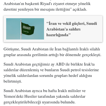
Arabistan'ın başkenti Riyad'ı ziyaret etmeye yönelik
davetini yenileyen bir mesajını ilettiğini" açıkladı.
"İran ve vekil güçleri, Suudi
Arabistan'a saldırı
hazırlığında"
Görüşme, Suudi Arabistan ile İran bağlantılı Iraklı silahlı
gruplar arasında gerilimin arttığı bir dönemde gerçekleşti.
Suudi Arabistan geçtiğimiz ay ABD ile birlikte Irak'ta
saldırılar düzenlemiş ve bunların Suudi petrol tesislerine
yönelik saldırılardan sorumlu grupları hedef aldığını
belirtmişti.
Suudi Arabistan ayrıca bu hafta Iraklı milisler ve
Yemen'deki Husiler tarafından yakında saldırılar
gerçekleştirilebileceği uyarısında bulundu.