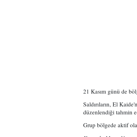
21 Kasım günü de bölg
Saldırıların, El Kaide
düzenlendiği tahmin ed
Grup bölgede aktif olar