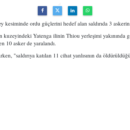
 kesiminde ordu güçlerini hedef alan saldırıda 3 askerin 
 kuzeyindeki Yatenga ilinin Thiou yerleşimi yakınında ge
ken 10 asker de yaralandı.
rken, "saldırıya katılan 11 cihat yanlısının da öldürüldü