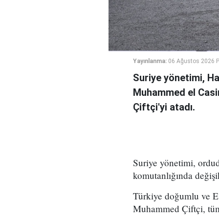
Yayınlanma:
06 Ağustos 2026 
Suriye yönetimi, H
Muhammed el Casi
Çiftçi'yi atadı.
Suriye yönetimi, ord
komutanlığında değişikl
Türkiye doğumlu ve Es
Muhammed Çiftçi, tüm