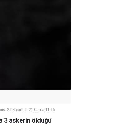
eme:
26 Kasım 2021 Cuma 11:36
a 3 askerin öldüğü