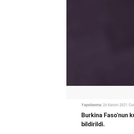
Yayınlanma:
26 Kasım 2021 Cu
Burkina Faso'nun k
bildirildi.