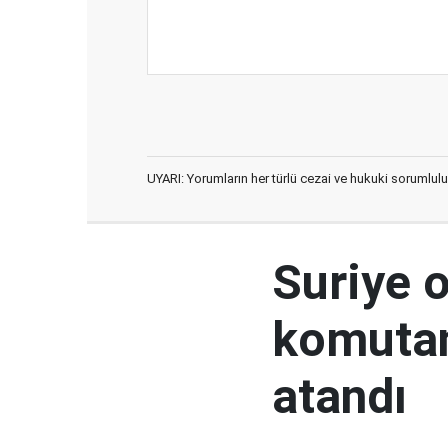
UYARI: Yorumların her türlü cezai ve hukuki sorumlulu
Suriye 
komutan
atandı