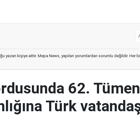
ğu yazan kişiye aittir. Mepa News, yapılan yorumlardan sorumlu değildir. Her bir 
ordusunda 62. Tümen
lığına Türk vatandaş