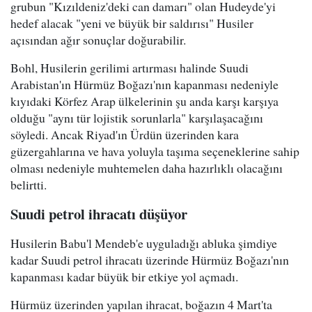
grubun "Kızıldeniz'deki can damarı" olan Hudeyde'yi
hedef alacak "yeni ve büyük bir saldırısı" Husiler
açısından ağır sonuçlar doğurabilir.
Bohl, Husilerin gerilimi artırması halinde Suudi
Arabistan'ın Hürmüz Boğazı'nın kapanması nedeniyle
kıyıdaki Körfez Arap ülkelerinin şu anda karşı karşıya
olduğu "aynı tür lojistik sorunlarla" karşılaşacağını
söyledi. Ancak Riyad'ın Ürdün üzerinden kara
güzergahlarına ve hava yoluyla taşıma seçeneklerine sahip
olması nedeniyle muhtemelen daha hazırlıklı olacağını
belirtti.
Suudi petrol ihracatı düşüyor
Husilerin Babu'l Mendeb'e uyguladığı abluka şimdiye
kadar Suudi petrol ihracatı üzerinde Hürmüz Boğazı'nın
kapanması kadar büyük bir etkiye yol açmadı.
Hürmüz üzerinden yapılan ihracat, boğazın 4 Mart'ta