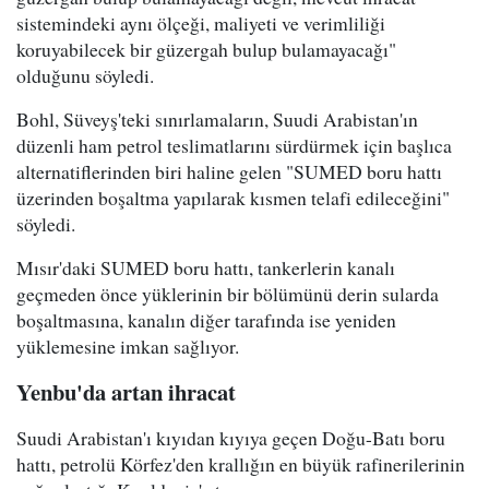
sistemindeki aynı ölçeği, maliyeti ve verimliliği
koruyabilecek bir güzergah bulup bulamayacağı"
olduğunu söyledi.
Bohl, Süveyş'teki sınırlamaların, Suudi Arabistan'ın
düzenli ham petrol teslimatlarını sürdürmek için başlıca
alternatiflerinden biri haline gelen "SUMED boru hattı
üzerinden boşaltma yapılarak kısmen telafi edileceğini"
söyledi.
Mısır'daki SUMED boru hattı, tankerlerin kanalı
geçmeden önce yüklerinin bir bölümünü derin sularda
boşaltmasına, kanalın diğer tarafında ise yeniden
yüklemesine imkan sağlıyor.
Yenbu'da artan ihracat
Suudi Arabistan'ı kıyıdan kıyıya geçen Doğu-Batı boru
hattı, petrolü Körfez'den krallığın en büyük rafinerilerinin