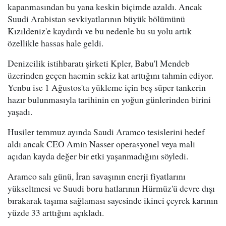
kapanmasından bu yana keskin biçimde azaldı. Ancak
Suudi Arabistan sevkiyatlarının büyük bölümünü
Kızıldeniz'e kaydırdı ve bu nedenle bu su yolu artık
özellikle hassas hale geldi.
Denizcilik istihbaratı şirketi Kpler, Babu'l Mendeb
üzerinden geçen hacmin sekiz kat arttığını tahmin ediyor.
Yenbu ise 1 Ağustos'ta yükleme için beş süper tankerin
hazır bulunmasıyla tarihinin en yoğun günlerinden birini
yaşadı.
Husiler temmuz ayında Saudi Aramco tesislerini hedef
aldı ancak CEO Amin Nasser operasyonel veya mali
açıdan kayda değer bir etki yaşanmadığını söyledi.
Aramco salı günü, İran savaşının enerji fiyatlarını
yükseltmesi ve Suudi boru hatlarının Hürmüz'ü devre dışı
bırakarak taşıma sağlaması sayesinde ikinci çeyrek karının
yüzde 33 arttığını açıkladı.