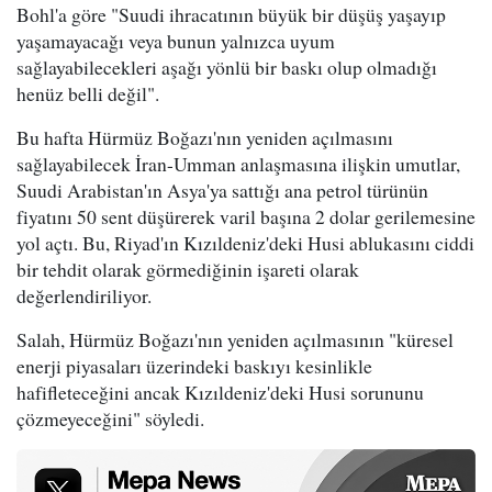
Bohl'a göre "Suudi ihracatının büyük bir düşüş yaşayıp
yaşamayacağı veya bunun yalnızca uyum
sağlayabilecekleri aşağı yönlü bir baskı olup olmadığı
henüz belli değil".
Bu hafta Hürmüz Boğazı'nın yeniden açılmasını
sağlayabilecek İran-Umman anlaşmasına ilişkin umutlar,
Suudi Arabistan'ın Asya'ya sattığı ana petrol türünün
fiyatını 50 sent düşürerek varil başına 2 dolar gerilemesine
yol açtı. Bu, Riyad'ın Kızıldeniz'deki Husi ablukasını ciddi
bir tehdit olarak görmediğinin işareti olarak
değerlendiriliyor.
Salah, Hürmüz Boğazı'nın yeniden açılmasının "küresel
enerji piyasaları üzerindeki baskıyı kesinlikle
hafifleteceğini ancak Kızıldeniz'deki Husi sorununu
çözmeyeceğini" söyledi.