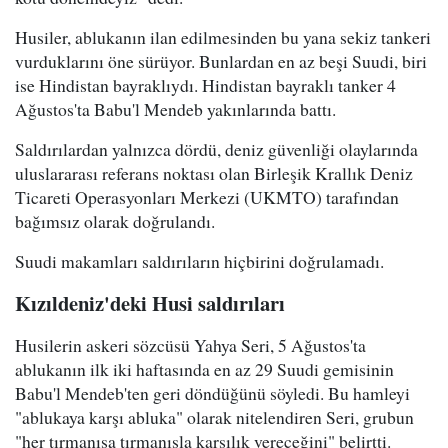
Husiler, ablukanın ilan edilmesinden bu yana sekiz tankeri
vurduklarını öne sürüyor. Bunlardan en az beşi Suudi, biri
ise Hindistan bayraklıydı. Hindistan bayraklı tanker 4
Ağustos'ta Babu'l Mendeb yakınlarında battı.
Saldırılardan yalnızca dördü, deniz güvenliği olaylarında
uluslararası referans noktası olan Birleşik Krallık Deniz
Ticareti Operasyonları Merkezi (UKMTO) tarafından
bağımsız olarak doğrulandı.
Suudi makamları saldırıların hiçbirini doğrulamadı.
Kızıldeniz'deki Husi saldırıları
Husilerin askeri sözcüsü Yahya Seri, 5 Ağustos'ta
ablukanın ilk iki haftasında en az 29 Suudi gemisinin
Babu'l Mendeb'ten geri döndüğünü söyledi. Bu hamleyi
"ablukaya karşı abluka" olarak nitelendiren Seri, grubun
"her tırmanışa tırmanışla karşılık vereceğini" belirtti.