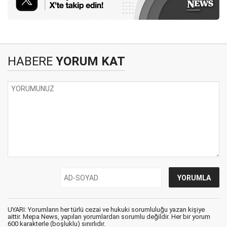
HABERE
YORUM KAT
UYARI: Yorumların her türlü cezai ve hukuki sorumluluğu yazan kişiye
aittir. Mepa News, yapılan yorumlardan sorumlu değildir. Her bir yorum
600 karakterle (boşluklu) sınırlıdır.