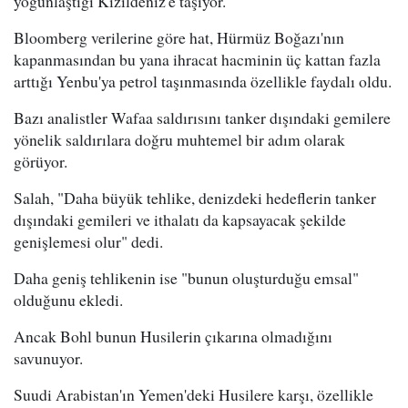
yoğunlaştığı Kızıldeniz'e taşıyor.
Bloomberg verilerine göre hat, Hürmüz Boğazı'nın
kapanmasından bu yana ihracat hacminin üç kattan fazla
arttığı Yenbu'ya petrol taşınmasında özellikle faydalı oldu.
Bazı analistler Wafaa saldırısını tanker dışındaki gemilere
yönelik saldırılara doğru muhtemel bir adım olarak
görüyor.
Salah, "Daha büyük tehlike, denizdeki hedeflerin tanker
dışındaki gemileri ve ithalatı da kapsayacak şekilde
genişlemesi olur" dedi.
Daha geniş tehlikenin ise "bunun oluşturduğu emsal"
olduğunu ekledi.
Ancak Bohl bunun Husilerin çıkarına olmadığını
savunuyor.
Suudi Arabistan'ın Yemen'deki Husilere karşı, özellikle