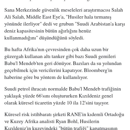
Sana Merkezinde güvenlik meseleleri araştırmacısı Salah
Ali Salah, Middle East Eye'a, "Husiler hala tırmanış
yönünde ilerliyor" dedi ve grubun "Suudi Arabistan'a karşı
deniz kapasitesinin bütün ağırlığını henüz
kullanmadığını" düşündüğünü söyledi.
Bu hafta Afrika'nın çevresinden çok daha uzun bir
güzergah kullanan altı tanker gibi bazı Suudi gemileri
Babu'l Mendeb'ten geri dönüyor. Bazıları da su yolundan
geçebilmek için vericilerini kapatıyor. Bloomberg'in
haberine göre bu yöntem de kullanılıyor.
Suudi petrol ihracatı normalde Babu'l Mendeb trafiğinin
yaklaşık yüzde 66'sını oluştururken Kızıldeniz genel
olarak küresel ticaretin yüzde 10 ila 12'sini taşıyor.
Küresel risk istihbaratı şirketi RANE'in kıdemli Ortadoğu
ve Kuzey Afrika analisti Ryan Bohl, Husilerin
Kızıldeniz'in kuzeyindeki "bütün trafiği" kapatmasının