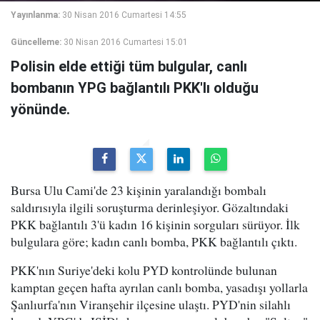
Yayınlanma:
30 Nisan 2016 Cumartesi 14:55
Güncelleme:
30 Nisan 2016 Cumartesi 15:01
Polisin elde ettiği tüm bulgular, canlı
bombanın YPG bağlantılı PKK'lı olduğu
yönünde.
Bursa Ulu Cami'de 23 kişinin yaralandığı bombalı
saldırısıyla ilgili soruşturma derinleşiyor. Gözaltındaki
PKK bağlantılı 3'ü kadın 16 kişinin sorguları sürüyor. İlk
bulgulara göre; kadın canlı bomba, PKK bağlantılı çıktı.
PKK'nın Suriye'deki kolu PYD kontrolünde bulunan
kamptan geçen hafta ayrılan canlı bomba, yasadışı yollarla
Şanlıurfa'nın Viranşehir ilçesine ulaştı. PYD'nin silahlı