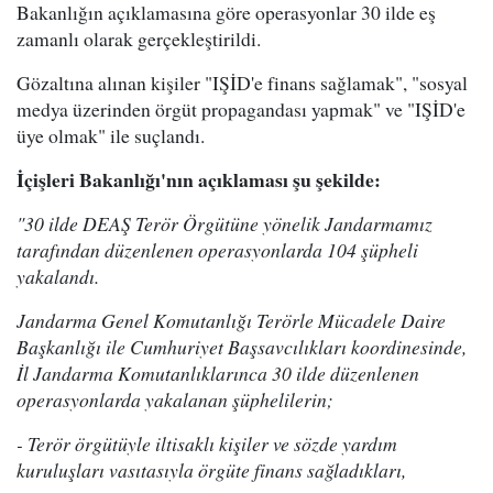
Bakanlığın açıklamasına göre operasyonlar 30 ilde eş
zamanlı olarak gerçekleştirildi.
Gözaltına alınan kişiler "IŞİD'e finans sağlamak", "sosyal
medya üzerinden örgüt propagandası yapmak" ve "IŞİD'e
üye olmak" ile suçlandı.
İçişleri Bakanlığı'nın açıklaması şu şekilde:
"30 ilde DEAŞ Terör Örgütüne yönelik Jandarmamız
tarafından düzenlenen operasyonlarda 104 şüpheli
yakalandı.
Jandarma Genel Komutanlığı Terörle Mücadele Daire
Başkanlığı ile Cumhuriyet Başsavcılıkları koordinesinde,
İl Jandarma Komutanlıklarınca 30 ilde düzenlenen
operasyonlarda yakalanan şüphelilerin;
- Terör örgütüyle iltisaklı kişiler ve sözde yardım
kuruluşları vasıtasıyla örgüte finans sağladıkları,