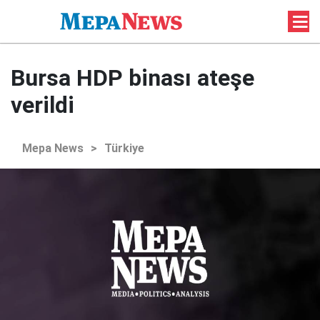
Bursa HDP binası ateşe
verildi
Mepa News
>
Türkiye