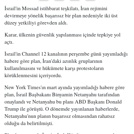
İsrail'in Mossad istihbarat teşkilatı, İran rejimini
devirmeye yönelik başarısız bir plan nedeniyle iki üst
düzey yetkiliyi görevden aldı.
Karar, ülkenin güvenlik yapılanması içinde tepkiye yol
açtı.
İsrail'in Channel 12 kanalının perşembe günü yayımladığı
habere göre plan, İran'daki azınlık gruplarının
kullanılmasını ve hükümete karşı protestoların
körüklenmesini içeriyordu.
New York Times'ın mart ayında yayımladığı habere göre
plan, İsrail Başbakanı Binyamin Netanyahu tarafından
onaylandı ve Netanyahu bu planı ABD Başkanı Donald
Trump ile görüştü. O dönemde yayınlanan haberlerde,
Netanyahu'nun planın başarısız olmasından rahatsız
olduğu da belirtilmişti.