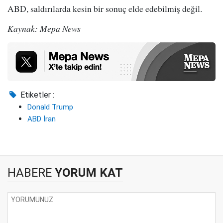
ABD, saldırılarda kesin bir sonuç elde edebilmiş değil.
Kaynak: Mepa News
Etiketler :
Donald Trump
ABD İran
HABERE
YORUM KAT