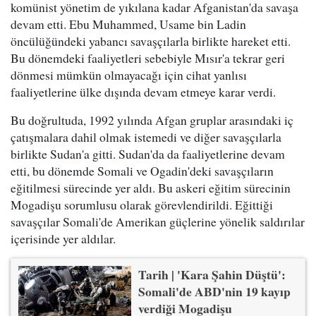
komünist yönetim de yıkılana kadar Afganistan'da savaşa
devam etti. Ebu Muhammed, Usame bin Ladin
öncülüğündeki yabancı savaşçılarla birlikte hareket etti.
Bu dönemdeki faaliyetleri sebebiyle Mısır'a tekrar geri
dönmesi mümkün olmayacağı için cihat yanlısı
faaliyetlerine ülke dışında devam etmeye karar verdi.
Bu doğrultuda, 1992 yılında Afgan gruplar arasındaki iç
çatışmalara dahil olmak istemedi ve diğer savaşçılarla
birlikte Sudan'a gitti. Sudan'da da faaliyetlerine devam
etti, bu dönemde Somali ve Ogadin'deki savaşçıların
eğitilmesi sürecinde yer aldı. Bu askeri eğitim sürecinin
Mogadişu sorumlusu olarak görevlendirildi. Eğittiği
savaşçılar Somali'de Amerikan güçlerine yönelik saldırılar
içerisinde yer aldılar.
Tarih | 'Kara Şahin Düştü':
Somali'de ABD'nin 19 kayıp
verdiği Mogadişu