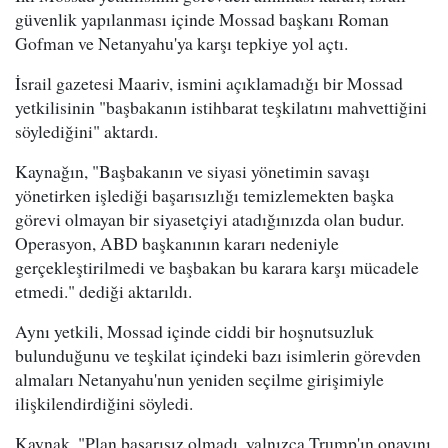
güvenlik yapılanması içinde Mossad başkanı Roman
Gofman ve Netanyahu'ya karşı tepkiye yol açtı.
İsrail gazetesi Maariv, ismini açıklamadığı bir Mossad
yetkilisinin "başbakanın istihbarat teşkilatını mahvettiğini
söylediğini" aktardı.
Kaynağın, "Başbakanın ve siyasi yönetimin savaşı
yönetirken işlediği başarısızlığı temizlemekten başka
görevi olmayan bir siyasetçiyi atadığınızda olan budur.
Operasyon, ABD başkanının kararı nedeniyle
gerçekleştirilmedi ve başbakan bu karara karşı mücadele
etmedi." dediği aktarıldı.
Aynı yetkili, Mossad içinde ciddi bir hoşnutsuzluk
bulunduğunu ve teşkilat içindeki bazı isimlerin görevden
almaları Netanyahu'nun yeniden seçilme girişimiyle
ilişkilendirdiğini söyledi.
Kaynak, "Plan başarısız olmadı, yalnızca Trump'ın onayını