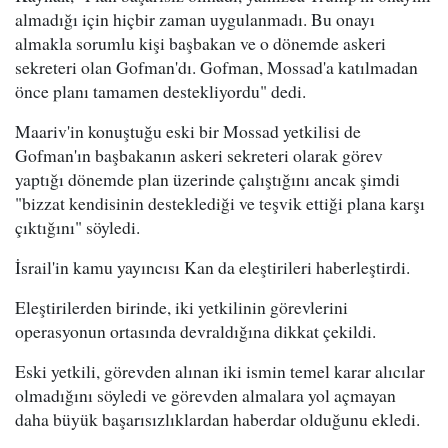
almadığı için hiçbir zaman uygulanmadı. Bu onayı
almakla sorumlu kişi başbakan ve o dönemde askeri
sekreteri olan Gofman'dı. Gofman, Mossad'a katılmadan
önce planı tamamen destekliyordu" dedi.
Maariv'in konuştuğu eski bir Mossad yetkilisi de
Gofman'ın başbakanın askeri sekreteri olarak görev
yaptığı dönemde plan üzerinde çalıştığını ancak şimdi
"bizzat kendisinin desteklediği ve teşvik ettiği plana karşı
çıktığını" söyledi.
İsrail'in kamu yayıncısı Kan da eleştirileri haberleştirdi.
Eleştirilerden birinde, iki yetkilinin görevlerini
operasyonun ortasında devraldığına dikkat çekildi.
Eski yetkili, görevden alınan iki ismin temel karar alıcılar
olmadığını söyledi ve görevden almalara yol açmayan
daha büyük başarısızlıklardan haberdar olduğunu ekledi.