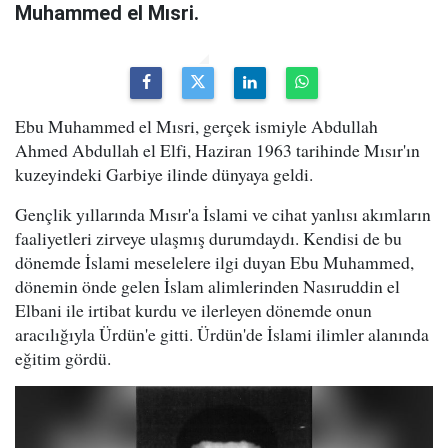
Muhammed el Mısri.
Ebu Muhammed el Mısri, gerçek ismiyle Abdullah
Ahmed Abdullah el Elfi, Haziran 1963 tarihinde Mısır'ın
kuzeyindeki Garbiye ilinde dünyaya geldi.
Gençlik yıllarında Mısır'a İslami ve cihat yanlısı akımların
faaliyetleri zirveye ulaşmış durumdaydı. Kendisi de bu
dönemde İslami meselelere ilgi duyan Ebu Muhammed,
dönemin önde gelen İslam alimlerinden Nasıruddin el
Elbani ile irtibat kurdu ve ilerleyen dönemde onun
aracılığıyla Ürdün'e gitti. Ürdün'de İslami ilimler alanında
eğitim gördü.