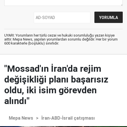
UYARI: Yorumların her türlü cezai ve hukuki sorumluluğu yazan kişiye
aittir. Mepa News, yapılan yorumlardan sorumlu değildir. Her bir yorum
600 karakterle (boşluklu) sınırlıdır.
"Mossad'ın İran'da rejim
değişikliği planı başarısız
oldu, iki isim görevden
alındı"
Mepa News
>
İran-ABD-İsrail çatışması