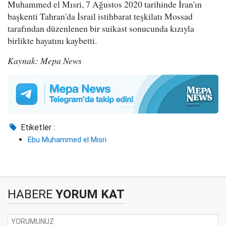
Muhammed el Mısri, 7 Ağustos 2020 tarihinde İran'ın
başkenti Tahran'da İsrail istihbarat teşkilatı Mossad
tarafından düzenlenen bir suikast sonucunda kızıyla
birlikte hayatını kaybetti.
Kaynak: Mepa News
Etiketler :
Ebu Muhammed el Mısri
HABERE
YORUM KAT