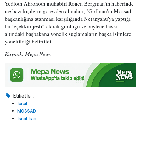
Yedioth Ahronoth muhabiri Ronen Bergman'ın haberinde
ise bazı kişilerin görevden almaları, "Gofman'ın Mossad
başkanlığına atanması karşılığında Netanyahu'ya yaptığı
bir teşekkür jesti" olarak gördüğü ve böylece baskı
altındaki başbakana yönelik suçlamaların başka isimlere
yöneltildiği belirtildi.
Kaynak: Mepa News
Etiketler :
İsrail
MOSSAD
İsrail İran