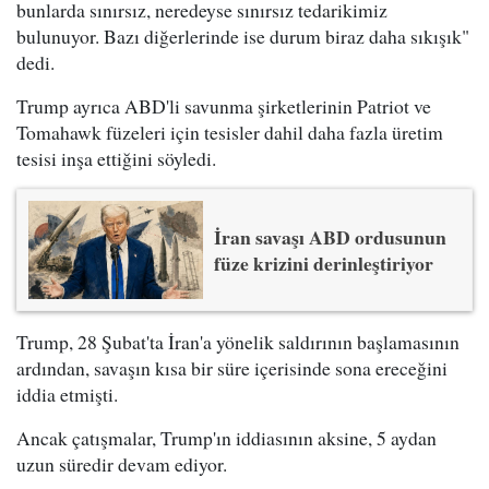
bunlarda sınırsız, neredeyse sınırsız tedarikimiz
bulunuyor. Bazı diğerlerinde ise durum biraz daha sıkışık"
dedi.
Trump ayrıca ABD'li savunma şirketlerinin Patriot ve
Tomahawk füzeleri için tesisler dahil daha fazla üretim
tesisi inşa ettiğini söyledi.
İran savaşı ABD ordusunun
füze krizini derinleştiriyor
Trump, 28 Şubat'ta İran'a yönelik saldırının başlamasının
ardından, savaşın kısa bir süre içerisinde sona ereceğini
iddia etmişti.
Ancak çatışmalar, Trump'ın iddiasının aksine, 5 aydan
uzun süredir devam ediyor.