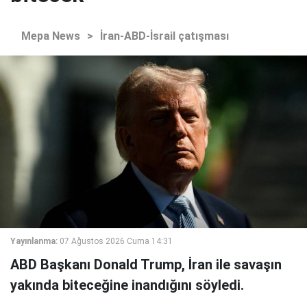
Mepa News
>
İran-ABD-İsrail çatışması
Yayınlanma:
07 Ağustos 2026 Cuma 14:31
ABD Başkanı Donald Trump, İran ile savaşın
yakında biteceğine inandığını söyledi.