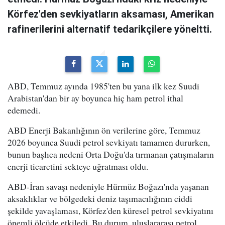
Körfez'den sevkiyatların aksaması, Amerikan
rafinerilerini alternatif tedarikçilere yöneltti.
ABD, Temmuz ayında 1985'ten bu yana ilk kez Suudi
Arabistan'dan bir ay boyunca hiç ham petrol ithal
edemedi.
ABD Enerji Bakanlığının ön verilerine göre, Temmuz
2026 boyunca Suudi petrol sevkiyatı tamamen dururken,
bunun başlıca nedeni Orta Doğu'da tırmanan çatışmaların
enerji ticaretini sekteye uğratması oldu.
ABD-İran savaşı nedeniyle Hürmüz Boğazı'nda yaşanan
aksaklıklar ve bölgedeki deniz taşımacılığının ciddi
şekilde yavaşlaması, Körfez'den küresel petrol sevkiyatını
önemli ölçüde etkiledi. Bu durum, uluslararası petrol