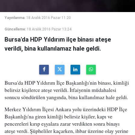
Yayınlanma:
18 Aralık 2016 Pazar 11:20
Güncelleme:
18 Aralık 2016 Pazar 13:24
Bursa'da HDP Yıldırım ilçe binası ateşe
verildi, bina kullanılamaz hale geldi.
Bursa'da HDP Yıldırım İlçe Başkanlığı'nin binası, kimliği
belirsiz kişilerce ateşe verildi. İtfaiyenin müdahalesi
sonucu söndürülen yangında, bina kullanılmaz hale geldi.
Merkez Yıldırım İlçesi Ankara yolu üzerindeki HDP İlçe
Başkanlığı'na giren kimliği belirsiz kişiler, kapı ve
pencereleri kırıp eşyalara zarar verdikten sonra binayı
ateşe verdi. Şüpheliler kaçarken, ihbar üzerine olay yerine