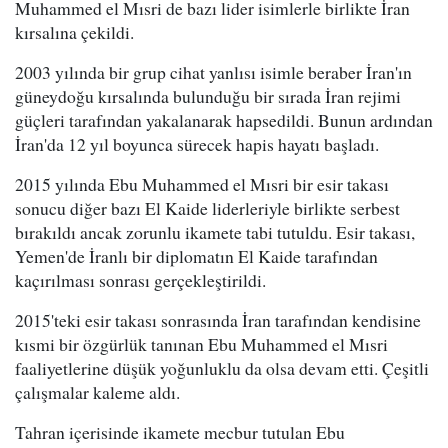
Muhammed el Mısri de bazı lider isimlerle birlikte İran
kırsalına çekildi.
2003 yılında bir grup cihat yanlısı isimle beraber İran'ın
güneydoğu kırsalında bulunduğu bir sırada İran rejimi
güçleri tarafından yakalanarak hapsedildi. Bunun ardından
İran'da 12 yıl boyunca sürecek hapis hayatı başladı.
2015 yılında Ebu Muhammed el Mısri bir esir takası
sonucu diğer bazı El Kaide liderleriyle birlikte serbest
bırakıldı ancak zorunlu ikamete tabi tutuldu. Esir takası,
Yemen'de İranlı bir diplomatın El Kaide tarafından
kaçırılması sonrası gerçekleştirildi.
2015'teki esir takası sonrasında İran tarafından kendisine
kısmi bir özgürlük tanınan Ebu Muhammed el Mısri
faaliyetlerine düşük yoğunluklu da olsa devam etti. Çeşitli
çalışmalar kaleme aldı.
Tahran içerisinde ikamete mecbur tutulan Ebu