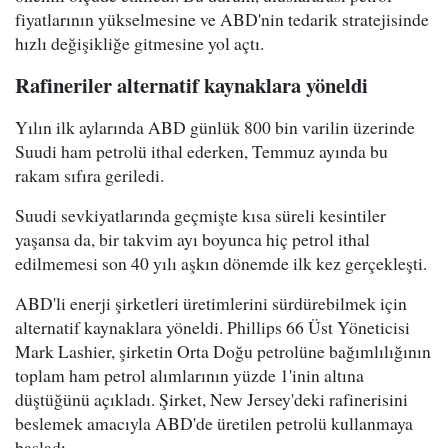
fiyatlarının yükselmesine ve ABD'nin tedarik stratejisinde
hızlı değişikliğe gitmesine yol açtı.
Rafineriler alternatif kaynaklara yöneldi
Yılın ilk aylarında ABD günlük 800 bin varilin üzerinde
Suudi ham petrolü ithal ederken, Temmuz ayında bu
rakam sıfıra geriledi.
Suudi sevkiyatlarında geçmişte kısa süreli kesintiler
yaşansa da, bir takvim ayı boyunca hiç petrol ithal
edilmemesi son 40 yılı aşkın dönemde ilk kez gerçekleşti.
ABD'li enerji şirketleri üretimlerini sürdürebilmek için
alternatif kaynaklara yöneldi. Phillips 66 Üst Yöneticisi
Mark Lashier, şirketin Orta Doğu petrolüne bağımlılığının
toplam ham petrol alımlarının yüzde 1'inin altına
düştüğünü açıkladı. Şirket, New Jersey'deki rafinerisini
beslemek amacıyla ABD'de üretilen petrolü kullanmaya
başladı.