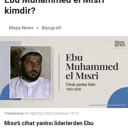
kimdir?
Mepa News
>
Biyografi
Yayınlanma:
09 Ağustos 2025 Cumartesi 18:13
Mısırlı cihat yanlısı liderlerden Ebu