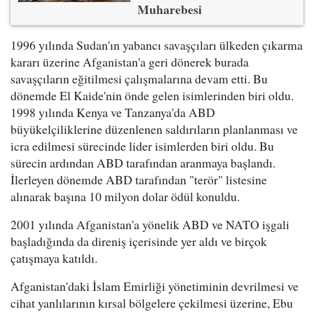
Muharebesi
1996 yılında Sudan'ın yabancı savaşçıları ülkeden çıkarma
kararı üzerine Afganistan'a geri dönerek burada
savaşçıların eğitilmesi çalışmalarına devam etti. Bu
dönemde El Kaide'nin önde gelen isimlerinden biri oldu.
1998 yılında Kenya ve Tanzanya'da ABD
büyükelçiliklerine düzenlenen saldırıların planlanması ve
icra edilmesi sürecinde lider isimlerden biri oldu. Bu
sürecin ardından ABD tarafından aranmaya başlandı.
İlerleyen dönemde ABD tarafından "terör" listesine
alınarak başına 10 milyon dolar ödül konuldu.
2001 yılında Afganistan'a yönelik ABD ve NATO işgali
başladığında da direniş içerisinde yer aldı ve birçok
çatışmaya katıldı.
Afganistan'daki İslam Emirliği yönetiminin devrilmesi ve
cihat yanlılarının kırsal bölgelere çekilmesi üzerine, Ebu