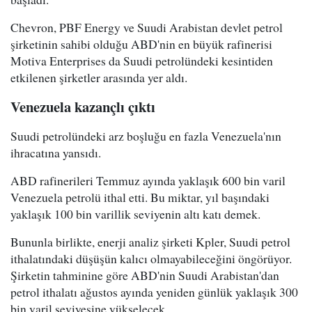
Chevron, PBF Energy ve Suudi Arabistan devlet petrol
şirketinin sahibi olduğu ABD'nin en büyük rafinerisi
Motiva Enterprises da Suudi petrolündeki kesintiden
etkilenen şirketler arasında yer aldı.
Venezuela kazançlı çıktı
Suudi petrolündeki arz boşluğu en fazla Venezuela'nın
ihracatına yansıdı.
ABD rafinerileri Temmuz ayında yaklaşık 600 bin varil
Venezuela petrolü ithal etti. Bu miktar, yıl başındaki
yaklaşık 100 bin varillik seviyenin altı katı demek.
Bununla birlikte, enerji analiz şirketi Kpler, Suudi petrol
ithalatındaki düşüşün kalıcı olmayabileceğini öngörüyor.
Şirketin tahminine göre ABD'nin Suudi Arabistan'dan
petrol ithalatı ağustos ayında yeniden günlük yaklaşık 300
bin varil seviyesine yükselecek.