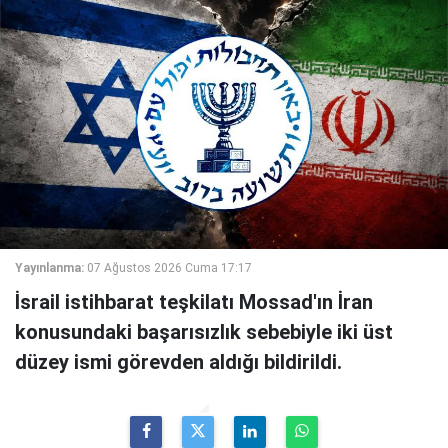
Yayınlanma:
07 Ağustos 2026 Cuma 17:17
İsrail istihbarat teşkilatı Mossad'ın İran
konusundaki başarısızlık sebebiyle iki üst
düzey ismi görevden aldığı bildirildi.