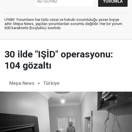
UYARI: Yorumların her türlü cezai ve hukuki sorumluluğu yazan kişiye
aittir. Mepa News, yapılan yorumlardan sorumlu değildir. Her bir yorum
600 karakterle (boşluklu) sınırlıdır.
30 ilde "IŞİD" operasyonu:
104 gözaltı
Mepa News
>
Türkiye