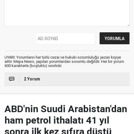
UYARI: Yorumların her türlü cezai ve hukuki sorumluluğu yazan kişiye
aittir. Mepa News, yapılan yorumlardan sorumlu değildir. Her bir yorum
600 karakterle (boşluklu) sınırlıdır.
2 Yorum
ABD'nin Suudi Arabistan'dan
ham petrol ithalatı 41 yıl
sonra ilk kez sıfıra düştü