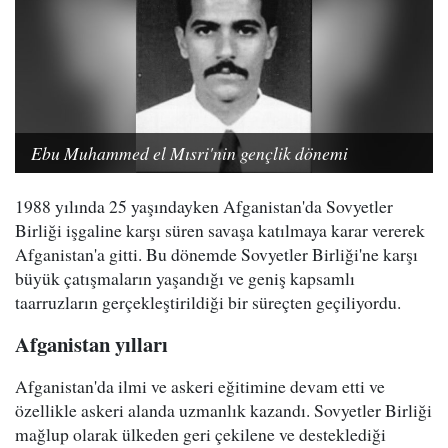
Ebu Muhammed el Mısri'nin gençlik dönemi
1988 yılında 25 yaşındayken Afganistan'da Sovyetler
Birliği işgaline karşı süren savaşa katılmaya karar vererek
Afganistan'a gitti. Bu dönemde Sovyetler Birliği'ne karşı
büyük çatışmaların yaşandığı ve geniş kapsamlı
taarruzların gerçekleştirildiği bir süreçten geçiliyordu.
Afganistan yılları
Afganistan'da ilmi ve askeri eğitimine devam etti ve
özellikle askeri alanda uzmanlık kazandı. Sovyetler Birliği
mağlup olarak ülkeden geri çekilene ve desteklediği