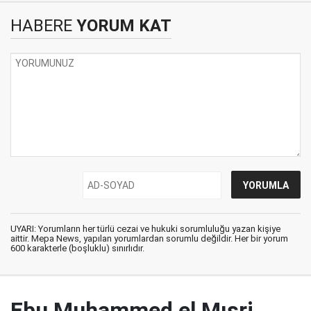
HABERE
YORUM KAT
UYARI: Yorumların her türlü cezai ve hukuki sorumluluğu yazan kişiye
aittir. Mepa News, yapılan yorumlardan sorumlu değildir. Her bir yorum
600 karakterle (boşluklu) sınırlıdır.
Ebu Muhammed el Mısri