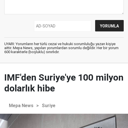
UYARI: Yorumların her türlü cezai ve hukuki sorumluluğu yazan kişiye
aittir. Mepa News, yapılan yorumlardan sorumlu değildir. Her bir yorum
600 karakterle (boşluklu) sınırlıdır.
IMF'den Suriye'ye 100 milyon
dolarlık hibe
Mepa News
>
Suriye