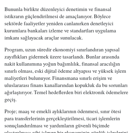
Bununla birlikte düzenleyici denetimin ve finansal
istikrarın güçlendirilmesi de amaçlanıyor. Böylece
sektörde faaliyetler yeniden canlanırken denetleyici
kurumlara bankaları izleme ve standartları uygulama
imkanı sağlayacak araçlar sunulacak.
Program, uzun süredir ekonomiyi sınırlandıran yapısal
zayıflıkları gidermek üzere tasarlandı. Bunlar arasında
nakit kullanımına yoğun bağımlılık, finansal aracılığın
sınırlı olması, eski dijital ödeme altyapısı ve yüksek işlem
maliyetleri bulunuyor. Finansmana sınırlı erişim ve
uluslararası finans kanallarından kopukluk da bu sorunları
ağırlaştırıyor. Temel hedeflerden biri elektronik ödemelere
geçiş.
Proje; maaş ve emekli aylıklarının ödenmesi, sınır ötesi
para transferlerinin gerçekleştirilmesi, ticari işlemlerin
sonuçlandırılması ve yardımların güvenli biçimde
ulaştırılması gibi işleyen bir ekonominin günlük işlevlerini