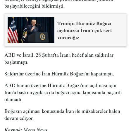
başlayabileceğini bildirmişti.
Trump: Hürmüz Boğazı
açılmazsa İran'ı çok sert
vuracağız
ABD ve İsrail, 28 Şubat'ta İran'ı hedef alan saldırılar
başlatmıştı.
Saldırılar üzerine İran Hürmüz Boğazı'nı kapatmıştı.
ABD bunun üzerine Hürmüz Boğazı'nın açılması için
İran'a baskı uygulasa da boğazı açma konusunda başarılı
olamadı.
Boğazın açılması konusunda İran ile müzakereler halen
devam ediyor.
Kaynak: Mepa News