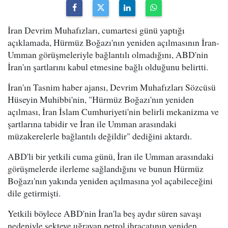
İran Devrim Muhafızları, cumartesi günü yaptığı
açıklamada, Hürmüz Boğazı'nın yeniden açılmasının İran-
Umman görüşmeleriyle bağlantılı olmadığını, ABD'nin
İran'ın şartlarını kabul etmesine bağlı olduğunu belirtti.
İran'ın Tasnim haber ajansı, Devrim Muhafızları Sözcüsü
Hüseyin Muhibbi'nin, "Hürmüz Boğazı'nın yeniden
açılması, İran İslam Cumhuriyeti'nin belirli mekanizma ve
şartlarına tabidir ve İran ile Umman arasındaki
müzakerelerle bağlantılı değildir" dediğini aktardı.
ABD'li bir yetkili cuma günü, İran ile Umman arasındaki
görüşmelerde ilerleme sağlandığını ve bunun Hürmüz
Boğazı'nın yakında yeniden açılmasına yol açabileceğini
dile getirmişti.
Yetkili böylece ABD'nin İran'la beş aydır süren savaşı
nedeniyle sekteye uğrayan petrol ihracatının yeniden