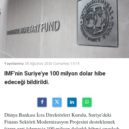
Yayınlanma:
08 Ağustos 2026 Cumartesi 14:19
IMF'nin Suriye'ye 100 milyon dolar hibe
edeceği bildirildi.
Dünya Bankası İcra Direktörleri Kurulu, Suriye'deki
Finans Sektörü Modernizasyon Projesini desteklemek
üzere geri ödemesiz 100 milyon dolarlık hibeyi onayladı.