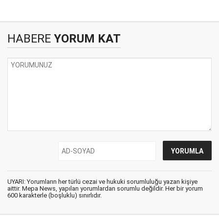
HABERE
YORUM KAT
UYARI: Yorumların her türlü cezai ve hukuki sorumluluğu yazan kişiye
aittir. Mepa News, yapılan yorumlardan sorumlu değildir. Her bir yorum
600 karakterle (boşluklu) sınırlıdır.