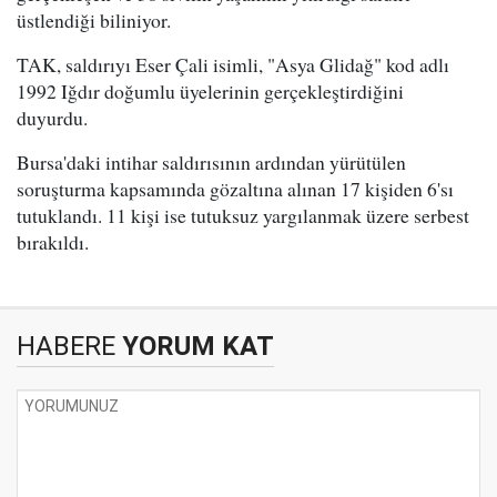
üstlendiği biliniyor.
TAK, saldırıyı Eser Çali isimli, "Asya Glidağ" kod adlı
1992 Iğdır doğumlu üyelerinin gerçekleştirdiğini
duyurdu.
Bursa'daki intihar saldırısının ardından yürütülen
soruşturma kapsamında gözaltına alınan 17 kişiden 6'sı
tutuklandı. 11 kişi ise tutuksuz yargılanmak üzere serbest
bırakıldı.
HABERE
YORUM KAT