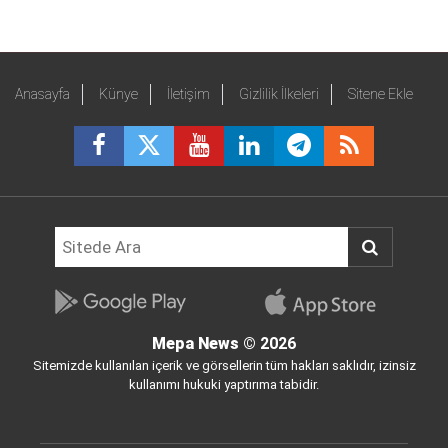
Anasayfa
Künye
İletişim
Gizlilik İlkeleri
Sitene Ekle
Mepa News
© 2026
Sitemizde kullanılan içerik ve görsellerin tüm hakları saklıdır, izinsiz
kullanımı hukuki yaptırıma tabidir.