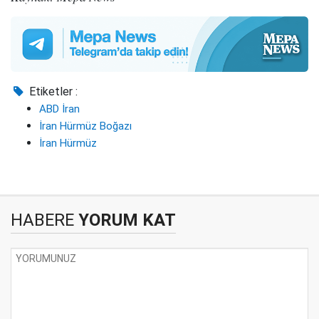
Etiketler :
ABD İran
İran Hürmüz Boğazı
İran Hürmüz
HABERE
YORUM KAT