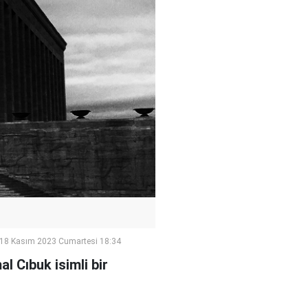
18 Kasım 2023 Cumartesi 18:34
l Cıbuk isimli bir