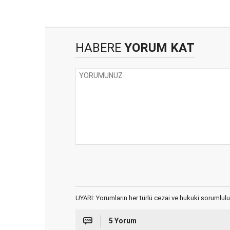
HABERE
YORUM KAT
UYARI: Yorumların her türlü cezai ve hukuki sorumlulu
5 Yorum