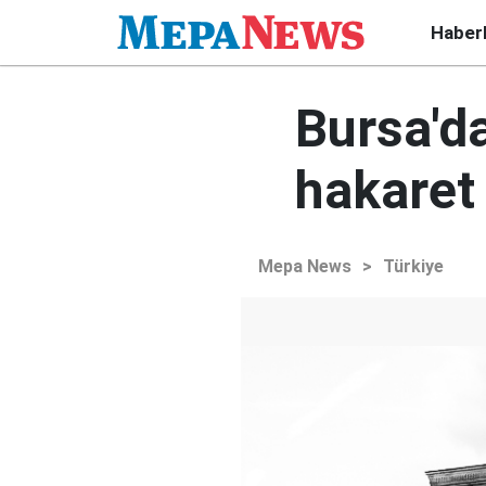
Haber
Bursa'da
hakaret 
Mepa News
>
Türkiye