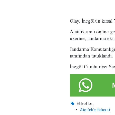
Olay, İnegöl'ün kırsa
Atatürk anıtı önüne ge
üzerine, jandarma ekipl
Jandarma Komutanlığı'
tarafından tutuklandı.
İnegöl Cumhuriyet Savcı
Etiketler :
Atatürk'e Hakaret