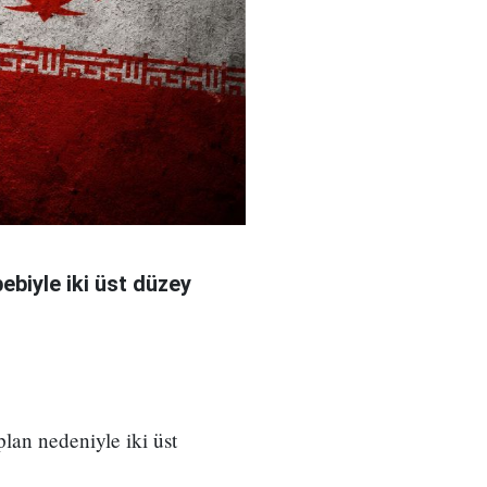
bebiyle iki üst düzey
 plan nedeniyle iki üst