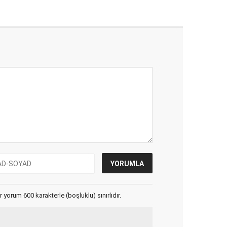
yorum 600 karakterle (boşluklu) sınırlıdır.