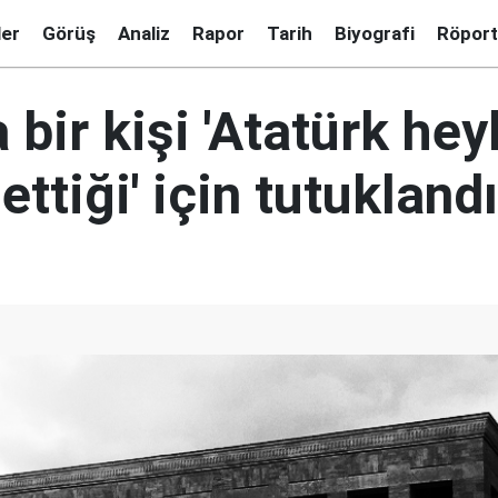
ler
Görüş
Analiz
Rapor
Tarih
Biyografi
Röport
 bir kişi 'Atatürk hey
ettiği' için tutuklandı