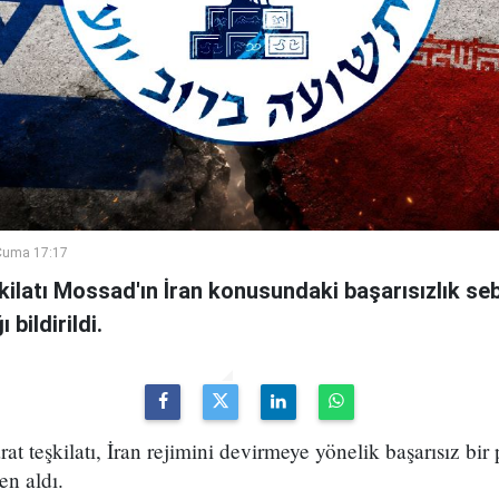
Cuma 17:17
şkilatı Mossad'ın İran konusundaki başarısızlık se
bildirildi.
arat teşkilatı, İran rejimini devirmeye yönelik başarısız bir
en aldı.