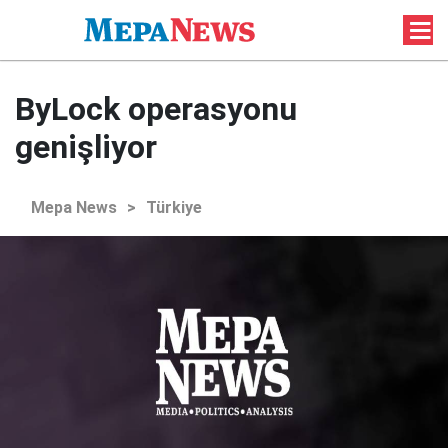
ByLock operasyonu
genişliyor
Mepa News
>
Türkiye