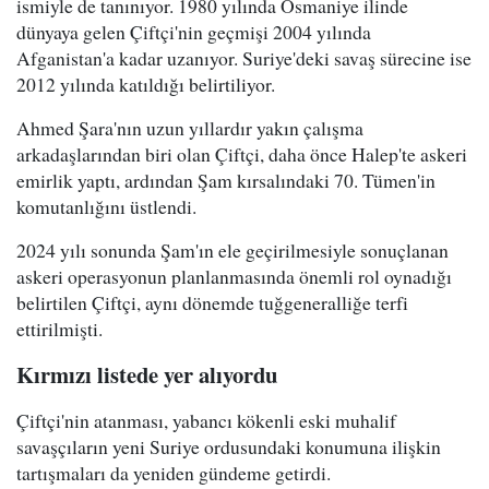
ismiyle de tanınıyor. 1980 yılında Osmaniye ilinde
dünyaya gelen Çiftçi'nin geçmişi 2004 yılında
Afganistan'a kadar uzanıyor. Suriye'deki savaş sürecine ise
2012 yılında katıldığı belirtiliyor.
Ahmed Şara'nın uzun yıllardır yakın çalışma
arkadaşlarından biri olan Çiftçi, daha önce Halep'te askeri
emirlik yaptı, ardından Şam kırsalındaki 70. Tümen'in
komutanlığını üstlendi.
2024 yılı sonunda Şam'ın ele geçirilmesiyle sonuçlanan
askeri operasyonun planlanmasında önemli rol oynadığı
belirtilen Çiftçi, aynı dönemde tuğgeneralliğe terfi
ettirilmişti.
Kırmızı listede yer alıyordu
Çiftçi'nin atanması, yabancı kökenli eski muhalif
savaşçıların yeni Suriye ordusundaki konumuna ilişkin
tartışmaları da yeniden gündeme getirdi.