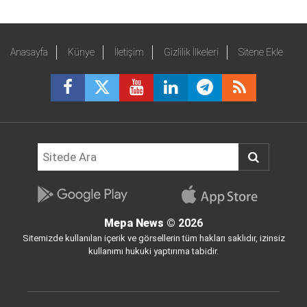
Anasayfa
Künye
İletişim
Gizlilik İlkeleri
Sitene Ekle
Mepa News
© 2026
Sitemizde kullanılan içerik ve görsellerin tüm hakları saklıdır, izinsiz
kullanımı hukuki yaptırıma tabidir.