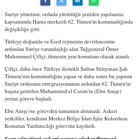
Suriye yönetimi, orduda yürüttüğü yeniden yapılanma
kapsamında Hama merkezli 62. Tümen'in komutanlığında
değişikliğe gitti.
Türkiye doğumlu ve Esed rejiminin devrilmesinin
ardından Suriye vatandaşlığı alan Tuğgeneral Ömer
Muhammed Çiftçi, tümenin yeni komutanı olarak atandı.
Çiftçi, daha önce Türkiye destekli Sultan Süleyman Şah
Tümeni'nin komutanlığını yapan ve daha sonra bu yapının
Suriye ordusuna entegrasyonunun ardından 62. Tümen'in
başına getirilen Muhammed el Casim'in (Ebu Amşe)
yerine göreve başladı.
Ebu Amşe ise görevden tamamen alınmadı. Askeri
yetkililer, kendisini Merkez Bölge İdari İşler Kolordusu
Komutan Yardımcılığı görevine kaydırdı.
Şam yönetimi askeri yapıyı güçlendirmeyi