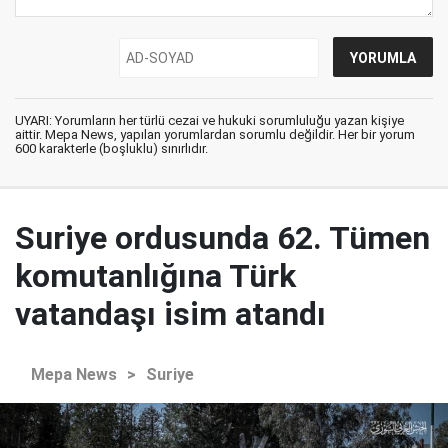
UYARI: Yorumların her türlü cezai ve hukuki sorumluluğu yazan kişiye
aittir. Mepa News, yapılan yorumlardan sorumlu değildir. Her bir yorum
600 karakterle (boşluklu) sınırlıdır.
Suriye ordusunda 62. Tümen
komutanlığına Türk
vatandaşı isim atandı
Mepa News
>
Suriye