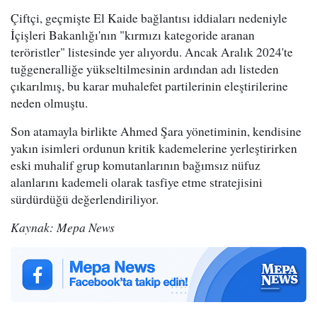
Çiftçi, geçmişte El Kaide bağlantısı iddiaları nedeniyle
İçişleri Bakanlığı'nın "kırmızı kategoride aranan
teröristler" listesinde yer alıyordu. Ancak Aralık 2024'te
tuğgeneralliğe yükseltilmesinin ardından adı listeden
çıkarılmış, bu karar muhalefet partilerinin eleştirilerine
neden olmuştu.
Son atamayla birlikte Ahmed Şara yönetiminin, kendisine
yakın isimleri ordunun kritik kademelerine yerleştirirken
eski muhalif grup komutanlarının bağımsız nüfuz
alanlarını kademeli olarak tasfiye etme stratejisini
sürdürdüğü değerlendiriliyor.
Kaynak: Mepa News