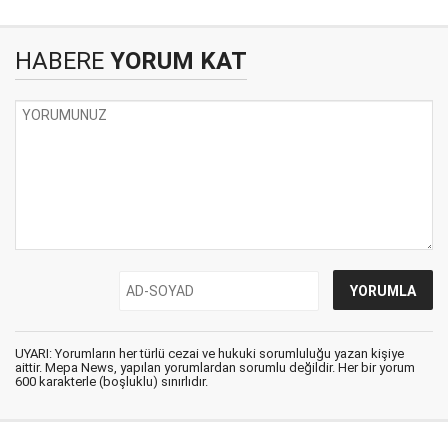
HABERE
YORUM KAT
UYARI: Yorumların her türlü cezai ve hukuki sorumluluğu yazan kişiye
aittir. Mepa News, yapılan yorumlardan sorumlu değildir. Her bir yorum
600 karakterle (boşluklu) sınırlıdır.