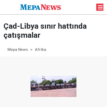
Çad-Libya sınır hattında
çatışmalar
Mepa News
>
Afrika