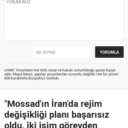
UYARI: Yorumların her türlü cezai ve hukuki sorumluluğu yazan kişiye
aittir. Mepa News, yapılan yorumlardan sorumlu değildir. Her bir yorum
600 karakterle (boşluklu) sınırlıdır.
"Mossad'ın İran'da rejim
değişikliği planı başarısız
oldu, iki isim görevden