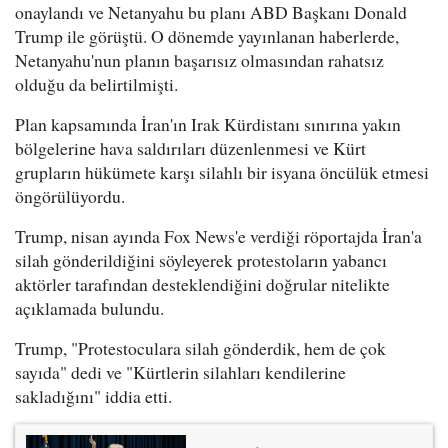
onaylandı ve Netanyahu bu planı ABD Başkanı Donald
Trump ile görüştü. O dönemde yayınlanan haberlerde,
Netanyahu'nun planın başarısız olmasından rahatsız
olduğu da belirtilmişti.
Plan kapsamında İran'ın Irak Kürdistanı sınırına yakın
bölgelerine hava saldırıları düzenlenmesi ve Kürt
grupların hükümete karşı silahlı bir isyana öncülük etmesi
öngörülüyordu.
Trump, nisan ayında Fox News'e verdiği röportajda İran'a
silah gönderildiğini söyleyerek protestoların yabancı
aktörler tarafından desteklendiğini doğrular nitelikte
açıklamada bulundu.
Trump, "Protestoculara silah gönderdik, hem de çok
sayıda" dedi ve "Kürtlerin silahları kendilerine
sakladığını" iddia etti.