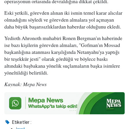
operasyonun ortasında devraldığına dikkat çekildi.
Eski yetkili, görevden alınan iki ismin temel karar alıcılar
olmadığını söyledi ve görevden almalara yol açmayan
daha büyük başarısızlıklardan haberdar olduğunu ekledi.
Yedioth Ahronoth muhabiri Ronen Bergman'ın haberinde
ise bazı kişilerin görevden almaları, "Gofman'ın Mossad
başkanlığına atanması karşılığında Netanyahu'ya yaptığı
bir teşekkür jesti" olarak gördüğü ve böylece baskı
altındaki başbakana yönelik suçlamaların başka isimlere
yöneltildiği belirtildi.
Kaynak: Mepa News
Etiketler :