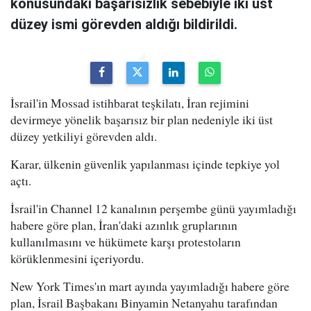
konusundaki başarısızlık sebebiyle iki üst
düzey ismi görevden aldığı bildirildi.
İsrail'in Mossad istihbarat teşkilatı, İran rejimini
devirmeye yönelik başarısız bir plan nedeniyle iki üst
düzey yetkiliyi görevden aldı.
Karar, ülkenin güvenlik yapılanması içinde tepkiye yol
açtı.
İsrail'in Channel 12 kanalının perşembe günü yayımladığı
habere göre plan, İran'daki azınlık gruplarının
kullanılmasını ve hükümete karşı protestoların
körüklenmesini içeriyordu.
New York Times'ın mart ayında yayımladığı habere göre
plan, İsrail Başbakanı Binyamin Netanyahu tarafından