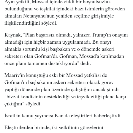
Aynı yetkili, Mossad içinde ciddi bir hoşnutsuzluk
bulunduğunu ve teşkilat içindeki bazı isimlerin görevden
almaları Netanyahu'nun yeniden seçilme girişimiyle
ilişkilendirdiğini söyledi.
Kaynak, "Plan başarısız olmadı, yalnızca Trump'ın onayını
almadığı için hiçbir zaman uygulanmadı. Bu onayı
almakla sorumlu kişi başbakan ve o dönemde askeri
sekreteri olan Gofman'dı. Gofman, Mossad'a katılmadan
önce planı tamamen destekliyordu" dedi.
Maariv'in konuştuğu eski bir Mossad yetkilisi de
Gofman'ın başbakanın askeri sekreteri olarak görev
yaptığı dönemde plan üzerinde çalıştığını ancak şimdi
"bizzat kendisinin desteklediği ve teşvik ettiği plana karşı
çıktığını" söyledi.
İsrail'in kamu yayıncısı Kan da eleştirileri haberleştirdi.
Eleştirilerden birinde, iki yetkilinin görevlerini