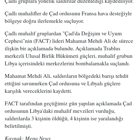
Çadlı gruplara yönelik saldırılar düzenlediği kaydediliyor.
Çadlı muhalifler de Çad ordusunu Fransa hava desteğiyle
bölgeye doğru ilerlemekle suçluyor.
Çadlı muhalif gruplardan "Çad'da Değişim ve Uyum
Cephesi"nin (FACT) lideri Mahamat Mehdi Ali de sürece
ilişkin bir açıklamada bulundu. Açıklamada Trablus
merkezli Ulusal Birlik Hükümeti güçleri, muhalif grubun
Libya içerisindeki merkezlerini bombalamakla suçlandı.
Mahamat Mehdi Ali, saldırıların bölgedeki barışı tehdit
ettiğini savunurken Çad ordusuna ve Libyalı güçlere
karşılık vereceklerini kaydetti.
FACT tarafından geçtiğimiz gün yapılan açıklamada Çad
ordusunun Libya'daki muhalif mevzileri vurduğu,
saldırılarda 3 kişinin öldüğü, 4 kişinin ise yaralandığı
belirtilmişti.
Kaynak: Mepa News