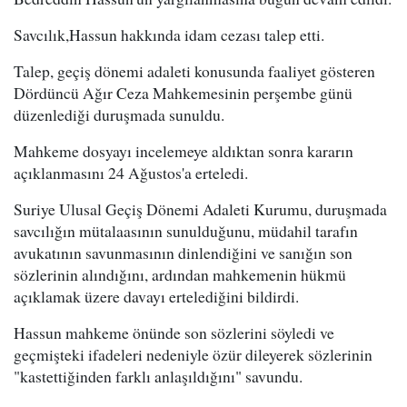
Savcılık,Hassun hakkında idam cezası talep etti.
Talep, geçiş dönemi adaleti konusunda faaliyet gösteren
Dördüncü Ağır Ceza Mahkemesinin perşembe günü
düzenlediği duruşmada sunuldu.
Mahkeme dosyayı incelemeye aldıktan sonra kararın
açıklanmasını 24 Ağustos'a erteledi.
Suriye Ulusal Geçiş Dönemi Adaleti Kurumu, duruşmada
savcılığın mütalaasının sunulduğunu, müdahil tarafın
avukatının savunmasının dinlendiğini ve sanığın son
sözlerinin alındığını, ardından mahkemenin hükmü
açıklamak üzere davayı ertelediğini bildirdi.
Hassun mahkeme önünde son sözlerini söyledi ve
geçmişteki ifadeleri nedeniyle özür dileyerek sözlerinin
"kastettiğinden farklı anlaşıldığını" savundu.