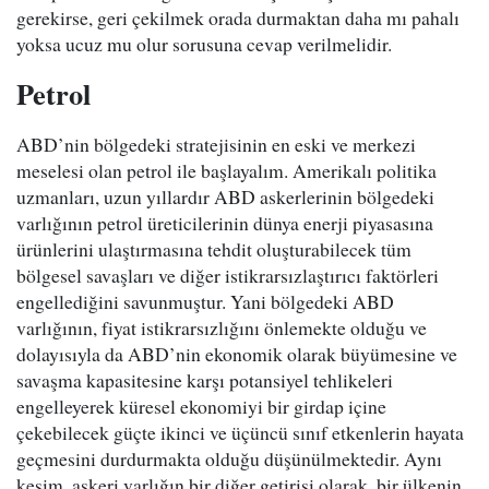
gerekirse, geri çekilmek orada durmaktan daha mı pahalı
yoksa ucuz mu olur sorusuna cevap verilmelidir.
Petrol
ABD’nin bölgedeki stratejisinin en eski ve merkezi
meselesi olan petrol ile başlayalım. Amerikalı politika
uzmanları, uzun yıllardır ABD askerlerinin bölgedeki
varlığının petrol üreticilerinin dünya enerji piyasasına
ürünlerini ulaştırmasına tehdit oluşturabilecek tüm
bölgesel savaşları ve diğer istikrarsızlaştırıcı faktörleri
engellediğini savunmuştur. Yani bölgedeki ABD
varlığının, fiyat istikrarsızlığını önlemekte olduğu ve
dolayısıyla da ABD’nin ekonomik olarak büyümesine ve
savaşma kapasitesine karşı potansiyel tehlikeleri
engelleyerek küresel ekonomiyi bir girdap içine
çekebilecek güçte ikinci ve üçüncü sınıf etkenlerin hayata
geçmesini durdurmakta olduğu düşünülmektedir. Aynı
kesim, askeri varlığın bir diğer getirisi olarak, bir ülkenin