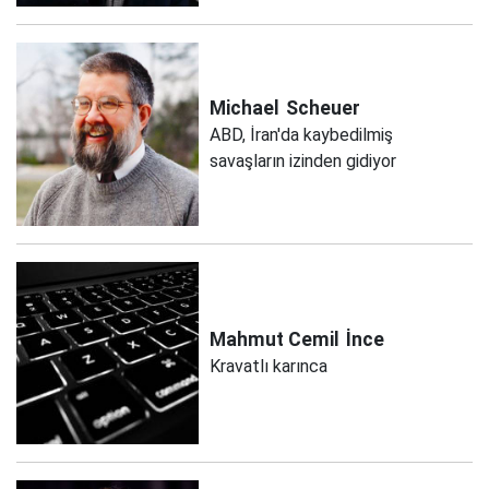
Michael
Scheuer
ABD, İran'da kaybedilmiş
savaşların izinden gidiyor
Mahmut Cemil
İnce
Kravatlı karınca