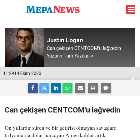
Justin Logan
Can çekişen CENTCOM'u lağvedin
Yazarın Tüm Yazıları >
11:29
14 Ekim 2020
Can çekişen CENTCOM'u lağvedin
On yıllardır süren ve bir getirisi olmayan savaşlara
trilyonlarca dolar harcayan Amerikalılar artık