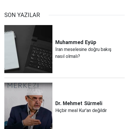
SON YAZILAR
Muhammed
Eyüp
İran meselesine doğru bakış
nasıl olmalı?
Dr. Mehmet
Sürmeli
Hiçbir meal Kur'an değildir