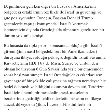
Değinilmesi gereken diğer bir husus da Amerika’nın
bölgedeki ortaklarının özellikle de İsrail’in güvenliği ve
güç pozisyonudur. Örneğin, Başkan Donald Trump
geçenlerde yaptığı konuşmada “İsrail’i korumak
istememizin dışında Ortadoğu’da olmamızı gerektiren bir
durum yoktur” demişti.
Bu hususta da tıpkı petrol konusunda olduğu gibi İsrail’in
güvenliğinin nasıl bölgedeki sert bir Amerikan askeri
duruşuna ihtiyacı olduğu pek açık değildir. İsrail Savunma
Kuvvetlerinin (IDF) 67’de Mısır, Suriye ve Ürdün’den
oluşan koalisyonu 6 Gün Savaşı’nda yerle bir etmesinden
sonra başlayan süreçte İsrail Ortadoğu’daki çıkarları için
gayet agresif bir şekilde çalışmasına rağmen neredeyse hiç
bedel ödemedi ve bildiğini okumaya devam etti. Terörizm
İsrail için önemli bir meseledir ancak meselenin
beraberinde getirdiği tehlike devletin bekasını tehlikeye
atacak düzeyde değildir. İlaveten, Filistinlilerle bir