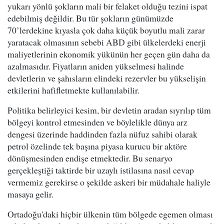
yukarı yönlü şokların mali bir felaket olduğu tezini ispat
edebilmiş değildir. Bu tür şokların günümüzde
70’lerdekine kıyasla çok daha küçük boyutlu mali zarar
yaratacak olmasının sebebi ABD gibi ülkelerdeki enerji
maliyetlerinin ekonomik yükünün her geçen gün daha da
azalmasıdır. Fiyatların aniden yükselmesi halinde
devletlerin ve şahısların elindeki rezervler bu yükselişin
etkilerini hafifletmekte kullanılabilir.
Politika belirleyici kesim, bir devletin aradan sıyrılıp tüm
bölgeyi kontrol etmesinden ve böylelikle dünya arz
dengesi üzerinde haddinden fazla nüfuz sahibi olarak
petrol özelinde tek başına piyasa kurucu bir aktöre
dönüşmesinden endişe etmektedir. Bu senaryo
gerçekleştiği taktirde bir uzaylı istilasına nasıl cevap
vermemiz gerekirse o şekilde askeri bir müdahale haliyle
masaya gelir.
Ortadoğu'daki hiçbir ülkenin tüm bölgede egemen olması