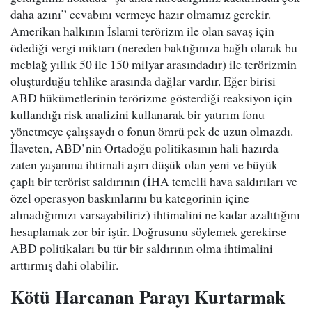
daha azını” cevabını vermeye hazır olmamız gerekir.
Amerikan halkının İslami terörizm ile olan savaş için
ödediği vergi miktarı (nereden baktığınıza bağlı olarak bu
meblağ yıllık 50 ile 150 milyar arasındadır) ile terörizmin
oluşturduğu tehlike arasında dağlar vardır. Eğer birisi
ABD hükümetlerinin terörizme gösterdiği reaksiyon için
kullandığı risk analizini kullanarak bir yatırım fonu
yönetmeye çalışsaydı o fonun ömrü pek de uzun olmazdı.
İlaveten, ABD’nin Ortadoğu politikasının hali hazırda
zaten yaşanma ihtimali aşırı düşük olan yeni ve büyük
çaplı bir terörist saldırının (İHA temelli hava saldırıları ve
özel operasyon baskınlarını bu kategorinin içine
almadığımızı varsayabiliriz) ihtimalini ne kadar azalttığını
hesaplamak zor bir iştir. Doğrusunu söylemek gerekirse
ABD politikaları bu tür bir saldırının olma ihtimalini
arttırmış dahi olabilir.
Kötü Harcanan Parayı Kurtarmak