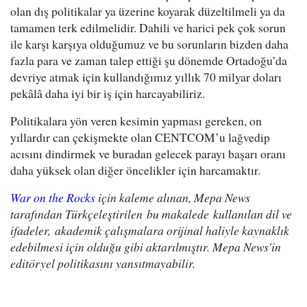
olan dış politikalar ya üzerine koyarak düzeltilmeli ya da
tamamen terk edilmelidir. Dahili ve harici pek çok sorun
ile karşı karşıya olduğumuz ve bu sorunların bizden daha
fazla para ve zaman talep ettiği şu dönemde Ortadoğu’da
devriye atmak için kullandığımız yıllık 70 milyar doları
pekâlâ daha iyi bir iş için harcayabiliriz.
Politikalara yön veren kesimin yapması gereken, on
yıllardır can çekişmekte olan CENTCOM’u lağvedip
acısını dindirmek ve buradan gelecek parayı başarı oranı
daha yüksek olan diğer öncelikler için harcamaktır.
War on the Rocks
için kaleme alınan, Mepa News
tarafından Türkçeleştirilen bu makalede kullanılan dil ve
ifadeler, akademik çalışmalara orijinal haliyle kaynaklık
edebilmesi için olduğu gibi aktarılmıştır. Mepa News'in
editöryel politikasını yansıtmayabilir.