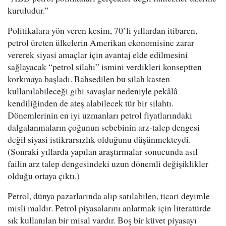
kuruludur.”
Politikalara yön veren kesim, 70’li yıllardan itibaren,
petrol üreten ülkelerin Amerikan ekonomisine zarar
vererek siyasi amaçlar için avantaj elde edilmesini
sağlayacak “petrol silahı” ismini verdikleri konseptten
korkmaya başladı. Bahsedilen bu silah kasten
kullanılabileceği gibi savaşlar nedeniyle pekâlâ
kendiliğinden de ateş alabilecek tür bir silahtı.
Dönemlerinin en iyi uzmanları petrol fiyatlarındaki
dalgalanmaların çoğunun sebebinin arz-talep dengesi
değil siyasi istikrarsızlık olduğunu düşünmekteydi.
(Sonraki yıllarda yapılan araştırmalar sonucunda asıl
failin arz talep dengesindeki uzun dönemli değişiklikler
olduğu ortaya çıktı.)
Petrol, dünya pazarlarında alıp satılabilen, ticari deyimle
misli maldır. Petrol piyasalarını anlatmak için literatürde
sık kullanılan bir misal vardır. Boş bir küvet piyasayı