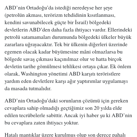
ABD’nin Ortadoğu’da istediği neredeyse her şeye
(petrolün akması, terörizm tehdidinin kısıtlanması,
kendini savunabilecek güçte bir İsrail) bölgedeki
devletlerin ABD’den daha fazla ihtiyacı vardır. Ellerindeki
petrolü satamamaları durumunda bölgedeki ülkeler büyük
zararlara uğrayacaktır. Tek bir ülkenin diğerleri üzerinde
egemen olacak kadar büyümesine mâni olmazlarsa bu
bölgede savaş çıkması kaçınılmaz olur ve hatta birçok
devletin tarihe gömülmesi tehlikesi ortaya çıkar. Ek önlem
olarak, Washington yönetimi ABD karşıtı teröristlere
yardım eden devletlere karşı ağır yaptırımlar uygulamayı
da masada tutmalıdır.
ABD’nin Ortadoğu’daki sorunların çözümü için gereken
cevaplara sahip olmadığı geçtiğimiz son 20 yılda elde
edilen tecrübelerle sabittir. Ancak iyi haber şu ki ABD’nin
bu cevaplara zaten ihtiyacı yoktur.
Hatalı mantıklar üzere kurulmuş olup son derece pahalı