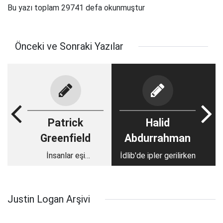
Bu yazı toplam 29741 defa okunmuştur
Önceki ve Sonraki Yazılar
Patrick
Halid
Greenfield
Abdurrahman
İnsanlar eşi
İdlib'de ipler gerilirken
görülmemiş boyutta
doğayı tahrip ediyor
Justin Logan Arşivi