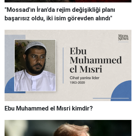
"Mossad'ın İran'da rejim değişikliği planı
başarısız oldu, iki isim görevden alındı"
Ebu Muhammed el Mısri kimdir?