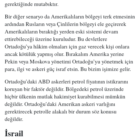
gerektiğinde mutabıktır.
Bir diğer senaryo da Amerikalıların bölgeyi terk etmesinin
ardından Rusların veya Çinlilerin bölgeyi ele geçirerek
Amerikalıların bıraktığı yerden eski sistemi devam
ettirebileceği üzerine kuruludur. Bu devletlere
Ortadoğu’ya hâkim olmaları için gaz verecek kişi onlara
ancak kötülük yapmış olur. Bırakalım Amerika yerine
Pekin veya Moskova yönetimi Ortadoğu’yu yönetmek için
para, ilgi ve askeri güç israf etsin. Bu bizim işimize gelir.
Ortadoğu’daki ABD askerleri petrol fiyatının istikrarını
koruyan bir faktör değildir. Bölgedeki petrol üzerinde
hiçbir ülkenin mutlak hakimiyet kurabilmesi mümkün
değildir. Ortadoğu’daki Amerikan askeri varlığını
gerektirecek petrolle alakalı bir durum söz konusu
değildir.
İsrail