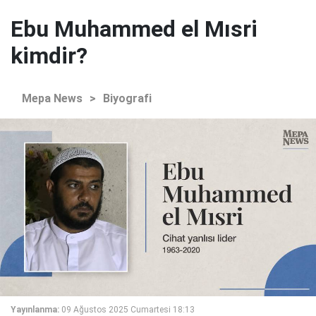
Ebu Muhammed el Mısri
kimdir?
Mepa News
>
Biyografi
Yayınlanma:
09 Ağustos 2025 Cumartesi 18:13