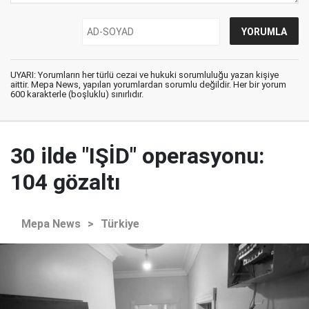
UYARI: Yorumların her türlü cezai ve hukuki sorumluluğu yazan kişiye
aittir. Mepa News, yapılan yorumlardan sorumlu değildir. Her bir yorum
600 karakterle (boşluklu) sınırlıdır.
30 ilde "IŞİD" operasyonu:
104 gözaltı
Mepa News
>
Türkiye