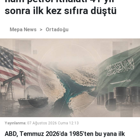
sonra ilk kez sıfıra düştü
Mepa News
>
Ortadoğu
Yayınlanma:
07 Ağustos 2026 Cuma 12:13
ABD, Temmuz 2026'da 1985'ten bu yana ilk