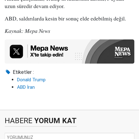
uzun süredir devam ediyor.
ABD, saldırılarda kesin bir sonuç elde edebilmiş değil.
Kaynak: Mepa News
Etiketler :
Donald Trump
ABD İran
HABERE
YORUM KAT