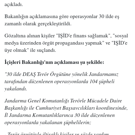
açıkladı.
Bakanlığın açıklamasına göre operasyonlar 30 ilde eş
zamanlı olarak gerçekleştirildi.
Gözaltına alınan kişiler "IŞİD'e finans sağlamak", "sosyal
medya üzerinden örgüt propagandası yapmak" ve "IŞİD'e
üye olmak" ile suçlandı.
İçişleri Bakanlığı'nın açıklaması şu şekilde:
"30 ilde DEAŞ Terör Örgütüne yönelik Jandarmamız
tarafından düzenlenen operasyonlarda 104 şüpheli
yakalandı.
Jandarma Genel Komutanlığı Terörle Mücadele Daire
Başkanlığı ile Cumhuriyet Başsavcılıkları koordinesinde,
İl Jandarma Komutanlıklarınca 30 ilde düzenlenen
operasyonlarda yakalanan şüphelilerin;
- Terör örgütüyle iltisaklı kişiler ve sözde yardım