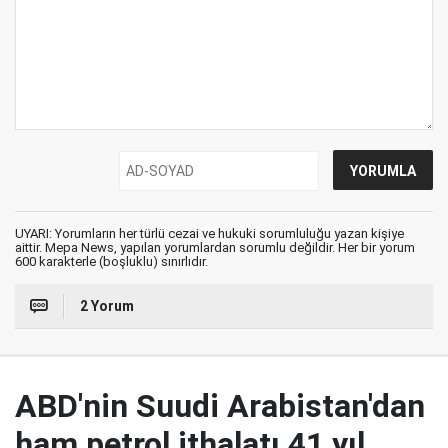
UYARI: Yorumların her türlü cezai ve hukuki sorumluluğu yazan kişiye
aittir. Mepa News, yapılan yorumlardan sorumlu değildir. Her bir yorum
600 karakterle (boşluklu) sınırlıdır.
2 Yorum
ABD'nin Suudi Arabistan'dan
ham petrol ithalatı 41 yıl