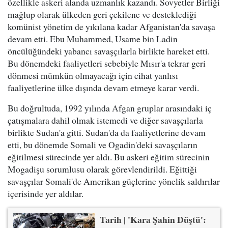
özellikle askeri alanda uzmanlık kazandı. Sovyetler Birliği
mağlup olarak ülkeden geri çekilene ve desteklediği
komünist yönetim de yıkılana kadar Afganistan'da savaşa
devam etti. Ebu Muhammed, Usame bin Ladin
öncülüğündeki yabancı savaşçılarla birlikte hareket etti.
Bu dönemdeki faaliyetleri sebebiyle Mısır'a tekrar geri
dönmesi mümkün olmayacağı için cihat yanlısı
faaliyetlerine ülke dışında devam etmeye karar verdi.
Bu doğrultuda, 1992 yılında Afgan gruplar arasındaki iç
çatışmalara dahil olmak istemedi ve diğer savaşçılarla
birlikte Sudan'a gitti. Sudan'da da faaliyetlerine devam
etti, bu dönemde Somali ve Ogadin'deki savaşçıların
eğitilmesi sürecinde yer aldı. Bu askeri eğitim sürecinin
Mogadişu sorumlusu olarak görevlendirildi. Eğittiği
savaşçılar Somali'de Amerikan güçlerine yönelik saldırılar
içerisinde yer aldılar.
Tarih | 'Kara Şahin Düştü':