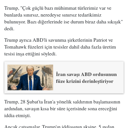
Trump, "Çok güçlü bazı mühimmat türlerimiz var ve
bunlarda sınırsız, neredeyse sınırsız tedarikimiz
bulunuyor. Bazı diğerlerinde ise durum biraz daha sıkışık"
dedi.
Trump ayrıca ABD'li savunma şirketlerinin Patriot ve
Tomahawk füzeleri için tesisler dahil daha fazla üretim
tesisi inşa ettiğini söyledi.
İran savaşı ABD ordusunun
füze krizini derinleştiriyor
Trump, 28 Şubat'ta İran'a yönelik saldırının başlamasının
ardından, savaşın kısa bir süre içerisinde sona ereceğini
iddia etmişti.
Ancak çatışmalar, Trump'ın iddiasının aksine, 5 aydan