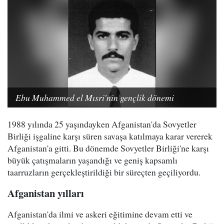
Ebu Muhammed el Mısri'nin gençlik dönemi
1988 yılında 25 yaşındayken Afganistan'da Sovyetler
Birliği işgaline karşı süren savaşa katılmaya karar vererek
Afganistan'a gitti. Bu dönemde Sovyetler Birliği'ne karşı
büyük çatışmaların yaşandığı ve geniş kapsamlı
taarruzların gerçekleştirildiği bir süreçten geçiliyordu.
Afganistan yılları
Afganistan'da ilmi ve askeri eğitimine devam etti ve