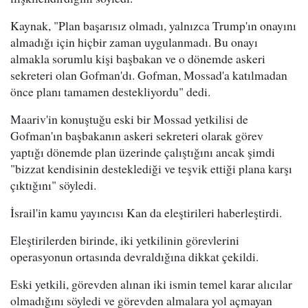
Kaynak, "Plan başarısız olmadı, yalnızca Trump'ın onayını
almadığı için hiçbir zaman uygulanmadı. Bu onayı
almakla sorumlu kişi başbakan ve o dönemde askeri
sekreteri olan Gofman'dı. Gofman, Mossad'a katılmadan
önce planı tamamen destekliyordu" dedi.
Maariv'in konuştuğu eski bir Mossad yetkilisi de
Gofman'ın başbakanın askeri sekreteri olarak görev
yaptığı dönemde plan üzerinde çalıştığını ancak şimdi
"bizzat kendisinin desteklediği ve teşvik ettiği plana karşı
çıktığını" söyledi.
İsrail'in kamu yayıncısı Kan da eleştirileri haberleştirdi.
Eleştirilerden birinde, iki yetkilinin görevlerini
operasyonun ortasında devraldığına dikkat çekildi.
Eski yetkili, görevden alınan iki ismin temel karar alıcılar
olmadığını söyledi ve görevden almalara yol açmayan