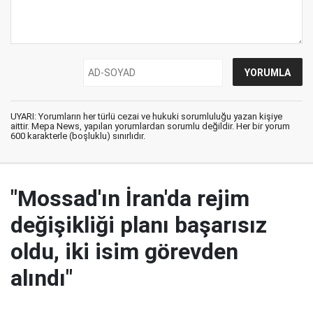
UYARI: Yorumların her türlü cezai ve hukuki sorumluluğu yazan kişiye
aittir. Mepa News, yapılan yorumlardan sorumlu değildir. Her bir yorum
600 karakterle (boşluklu) sınırlıdır.
"Mossad'ın İran'da rejim
değişikliği planı başarısız
oldu, iki isim görevden
alındı"