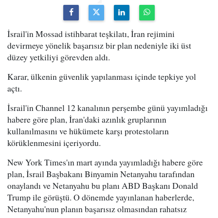
İsrail'in Mossad istihbarat teşkilatı, İran rejimini
devirmeye yönelik başarısız bir plan nedeniyle iki üst
düzey yetkiliyi görevden aldı.
Karar, ülkenin güvenlik yapılanması içinde tepkiye yol
açtı.
İsrail'in Channel 12 kanalının perşembe günü yayımladığı
habere göre plan, İran'daki azınlık gruplarının
kullanılmasını ve hükümete karşı protestoların
körüklenmesini içeriyordu.
New York Times'ın mart ayında yayımladığı habere göre
plan, İsrail Başbakanı Binyamin Netanyahu tarafından
onaylandı ve Netanyahu bu planı ABD Başkanı Donald
Trump ile görüştü. O dönemde yayınlanan haberlerde,
Netanyahu'nun planın başarısız olmasından rahatsız