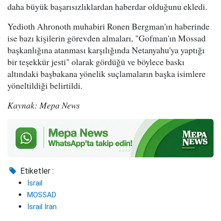
daha büyük başarısızlıklardan haberdar olduğunu ekledi.
Yedioth Ahronoth muhabiri Ronen Bergman'ın haberinde
ise bazı kişilerin görevden almaları, "Gofman'ın Mossad
başkanlığına atanması karşılığında Netanyahu'ya yaptığı
bir teşekkür jesti" olarak gördüğü ve böylece baskı
altındaki başbakana yönelik suçlamaların başka isimlere
yöneltildiği belirtildi.
Kaynak: Mepa News
Etiketler :
İsrail
MOSSAD
İsrail İran