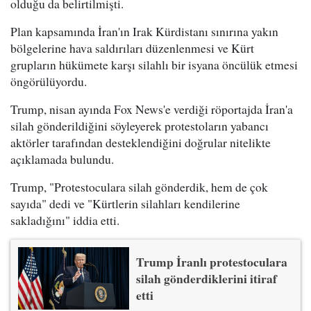
olduğu da belirtilmişti.
Plan kapsamında İran'ın Irak Kürdistanı sınırına yakın
bölgelerine hava saldırıları düzenlenmesi ve Kürt
grupların hükümete karşı silahlı bir isyana öncülük etmesi
öngörülüyordu.
Trump, nisan ayında Fox News'e verdiği röportajda İran'a
silah gönderildiğini söyleyerek protestoların yabancı
aktörler tarafından desteklendiğini doğrular nitelikte
açıklamada bulundu.
Trump, "Protestoculara silah gönderdik, hem de çok
sayıda" dedi ve "Kürtlerin silahları kendilerine
sakladığını" iddia etti.
Trump İranlı protestoculara
silah gönderdiklerini itiraf
etti