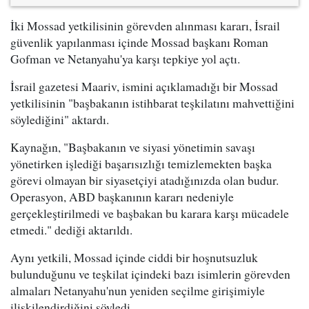
İki Mossad yetkilisinin görevden alınması kararı, İsrail
güvenlik yapılanması içinde Mossad başkanı Roman
Gofman ve Netanyahu'ya karşı tepkiye yol açtı.
İsrail gazetesi Maariv, ismini açıklamadığı bir Mossad
yetkilisinin "başbakanın istihbarat teşkilatını mahvettiğini
söylediğini" aktardı.
Kaynağın, "Başbakanın ve siyasi yönetimin savaşı
yönetirken işlediği başarısızlığı temizlemekten başka
görevi olmayan bir siyasetçiyi atadığınızda olan budur.
Operasyon, ABD başkanının kararı nedeniyle
gerçekleştirilmedi ve başbakan bu karara karşı mücadele
etmedi." dediği aktarıldı.
Aynı yetkili, Mossad içinde ciddi bir hoşnutsuzluk
bulunduğunu ve teşkilat içindeki bazı isimlerin görevden
almaları Netanyahu'nun yeniden seçilme girişimiyle
ilişkilendirdiğini söyledi.