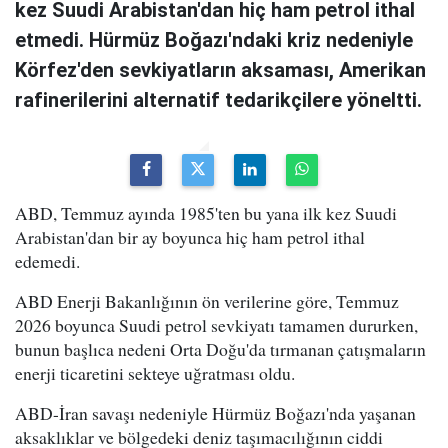
kez Suudi Arabistan'dan hiç ham petrol ithal
etmedi. Hürmüz Boğazı'ndaki kriz nedeniyle
Körfez'den sevkiyatların aksaması, Amerikan
rafinerilerini alternatif tedarikçilere yöneltti.
ABD, Temmuz ayında 1985'ten bu yana ilk kez Suudi
Arabistan'dan bir ay boyunca hiç ham petrol ithal
edemedi.
ABD Enerji Bakanlığının ön verilerine göre, Temmuz
2026 boyunca Suudi petrol sevkiyatı tamamen dururken,
bunun başlıca nedeni Orta Doğu'da tırmanan çatışmaların
enerji ticaretini sekteye uğratması oldu.
ABD-İran savaşı nedeniyle Hürmüz Boğazı'nda yaşanan
aksaklıklar ve bölgedeki deniz taşımacılığının ciddi