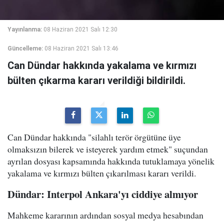
Yayınlanma:
08 Haziran 2021 Salı 12:30
Güncelleme:
08 Haziran 2021 Salı 13:46
Can Dündar hakkında yakalama ve kırmızı
bülten çıkarma kararı verildiği bildirildi.
Can Dündar hakkında "silahlı terör örgütüne üye
olmaksızın bilerek ve isteyerek yardım etmek" suçundan
ayrılan dosyası kapsamında hakkında tutuklamaya yönelik
yakalama ve kırmızı bülten çıkarılması kararı verildi.
Dündar: Interpol Ankara'yı ciddiye almıyor
Mahkeme kararının ardından sosyal medya hesabından