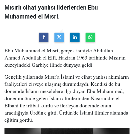
Mısırlı cihat yanlısı liderlerden Ebu
Muhammed el Mısri.
Ebu Muhammed el Mısri, gerçek ismiyle Abdullah
Ahmed Abdullah el Elfi, Haziran 1963 tarihinde Mısır'ın
kuzeyindeki Garbiye ilinde dünyaya geldi.
Gençlik yıllarında Mısır'a İslami ve cihat yanlısı akımların
faaliyetleri zirveye ulaşmış durumdaydı. Kendisi de bu
dönemde İslami meselelere ilgi duyan Ebu Muhammed,
dönemin önde gelen İslam alimlerinden Nasıruddin el
Elbani ile irtibat kurdu ve ilerleyen dönemde onun
aracılığıyla Ürdün'e gitti. Ürdün'de İslami ilimler alanında
eğitim gördü.