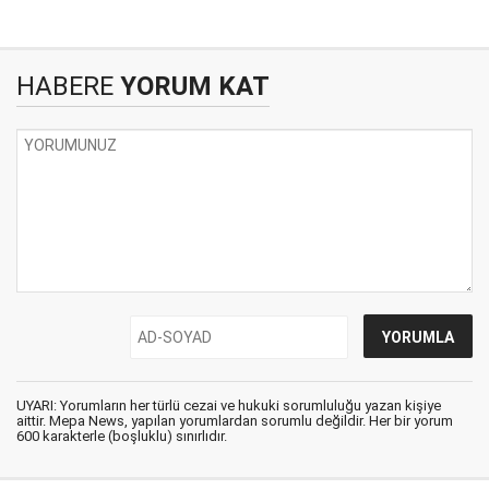
HABERE
YORUM KAT
UYARI: Yorumların her türlü cezai ve hukuki sorumluluğu yazan kişiye
aittir. Mepa News, yapılan yorumlardan sorumlu değildir. Her bir yorum
600 karakterle (boşluklu) sınırlıdır.