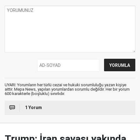
UYARI: Yorumların her türlü cezai ve hukuki sorumluluğu yazan kişiye
aittir. Mepa News, yapılan yorumlardan sorumlu değildir. Her bir yorum
600 karakterle (boşluklu) sınırlıdır.
1 Yorum
Trump: İran savaşı yakında