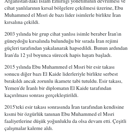
Afganistan'daki İslam Emirliği yönetiminin devrilmesi ve
cihat yanlılarının kırsal bölgelere çekilmesi üzerine, Ebu
Muhammed el Mısri de bazı lider isimlerle birlikte İran
kırsalına çekildi.
2003 yılında bir grup cihat yanlısı isimle beraber İran'ın
güneydoğu kırsalında bulunduğu bir sırada İran rejimi
güçleri tarafından yakalanarak hapsedildi. Bunun ardından
İran'da 12 yıl boyunca sürecek hapis hayatı başladı.
2015 yılında Ebu Muhammed el Mısri bir esir takası
sonucu diğer bazı El Kaide liderleriyle birlikte serbest
bırakıldı ancak zorunlu ikamete tabi tutuldu. Esir takası,
Yemen'de İranlı bir diplomatın El Kaide tarafından
kaçırılması sonrası gerçekleştirildi.
2015'teki esir takası sonrasında İran tarafından kendisine
kısmi bir özgürlük tanınan Ebu Muhammed el Mısri
faaliyetlerine düşük yoğunluklu da olsa devam etti. Çeşitli
çalışmalar kaleme aldı.