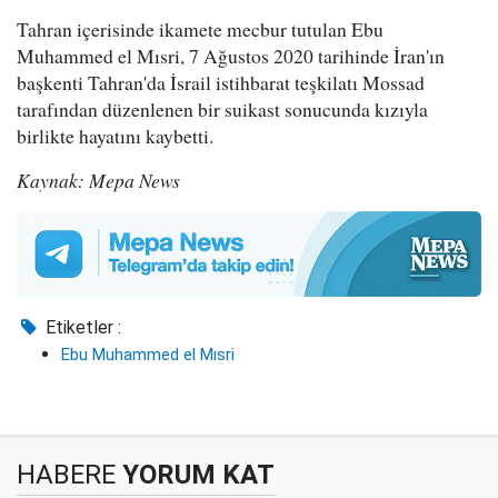
Tahran içerisinde ikamete mecbur tutulan Ebu
Muhammed el Mısri, 7 Ağustos 2020 tarihinde İran'ın
başkenti Tahran'da İsrail istihbarat teşkilatı Mossad
tarafından düzenlenen bir suikast sonucunda kızıyla
birlikte hayatını kaybetti.
Kaynak: Mepa News
Etiketler :
Ebu Muhammed el Mısri
HABERE
YORUM KAT