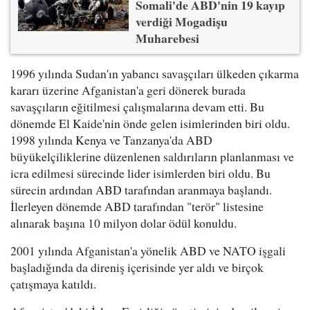
Somali'de ABD'nin 19 kayıp
verdiği Mogadişu
Muharebesi
1996 yılında Sudan'ın yabancı savaşçıları ülkeden çıkarma
kararı üzerine Afganistan'a geri dönerek burada
savaşçıların eğitilmesi çalışmalarına devam etti. Bu
dönemde El Kaide'nin önde gelen isimlerinden biri oldu.
1998 yılında Kenya ve Tanzanya'da ABD
büyükelçiliklerine düzenlenen saldırıların planlanması ve
icra edilmesi sürecinde lider isimlerden biri oldu. Bu
sürecin ardından ABD tarafından aranmaya başlandı.
İlerleyen dönemde ABD tarafından "terör" listesine
alınarak başına 10 milyon dolar ödül konuldu.
2001 yılında Afganistan'a yönelik ABD ve NATO işgali
başladığında da direniş içerisinde yer aldı ve birçok
çatışmaya katıldı.