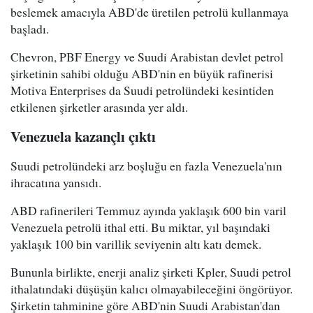
beslemek amacıyla ABD'de üretilen petrolü kullanmaya
başladı.
Chevron, PBF Energy ve Suudi Arabistan devlet petrol
şirketinin sahibi olduğu ABD'nin en büyük rafinerisi
Motiva Enterprises da Suudi petrolündeki kesintiden
etkilenen şirketler arasında yer aldı.
Venezuela kazançlı çıktı
Suudi petrolündeki arz boşluğu en fazla Venezuela'nın
ihracatına yansıdı.
ABD rafinerileri Temmuz ayında yaklaşık 600 bin varil
Venezuela petrolü ithal etti. Bu miktar, yıl başındaki
yaklaşık 100 bin varillik seviyenin altı katı demek.
Bununla birlikte, enerji analiz şirketi Kpler, Suudi petrol
ithalatındaki düşüşün kalıcı olmayabileceğini öngörüyor.
Şirketin tahminine göre ABD'nin Suudi Arabistan'dan