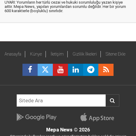
UYARI: Yorumların her türlü cezai ve hukuki sorumluluğu yazan kişiye
aittir. Mepa News, yapılan yorumlardan sorumlu değildir. Her bir yorum
600 karakterle (boşluklu) sınırlıdır.
Anasayfa
Künye
İletişim
Gizlilik İlkeleri
Sitene Ekle
Mepa News
© 2026