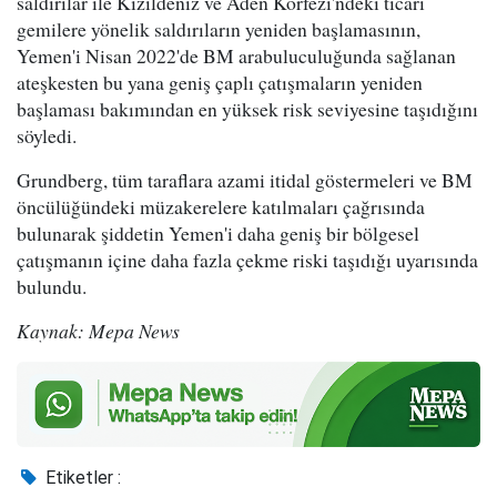
saldırılar ile Kızıldeniz ve Aden Körfezi'ndeki ticari
gemilere yönelik saldırıların yeniden başlamasının,
Yemen'i Nisan 2022'de BM arabuluculuğunda sağlanan
ateşkesten bu yana geniş çaplı çatışmaların yeniden
başlaması bakımından en yüksek risk seviyesine taşıdığını
söyledi.
Grundberg, tüm taraflara azami itidal göstermeleri ve BM
öncülüğündeki müzakerelere katılmaları çağrısında
bulunarak şiddetin Yemen'i daha geniş bir bölgesel
çatışmanın içine daha fazla çekme riski taşıdığı uyarısında
bulundu.
Kaynak: Mepa News
Etiketler :