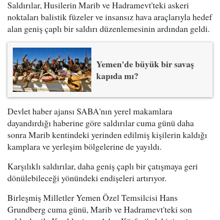
Saldırılar, Husilerin Marib ve Hadramevt'teki askeri
noktaları balistik füzeler ve insansız hava araçlarıyla hedef
alan geniş çaplı bir saldırı düzenlemesinin ardından geldi.
Yemen'de büyük bir savaş
kapıda mı?
Devlet haber ajansı SABA'nın yerel makamlara
dayandırdığı haberine göre saldırılar cuma günü daha
sonra Marib kentindeki yerinden edilmiş kişilerin kaldığı
kamplara ve yerleşim bölgelerine de yayıldı.
Karşılıklı saldırılar, daha geniş çaplı bir çatışmaya geri
dönülebileceği yönündeki endişeleri artırıyor.
Birleşmiş Milletler Yemen Özel Temsilcisi Hans
Grundberg cuma günü, Marib ve Hadramevt'teki son