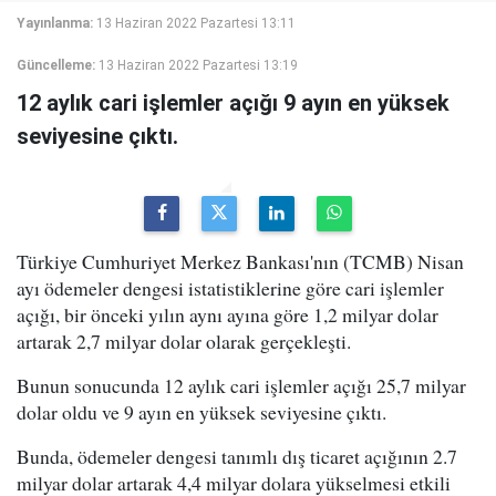
Yayınlanma:
13 Haziran 2022 Pazartesi 13:11
Güncelleme:
13 Haziran 2022 Pazartesi 13:19
12 aylık cari işlemler açığı 9 ayın en yüksek
seviyesine çıktı.
Türkiye Cumhuriyet Merkez Bankası'nın (TCMB) Nisan
ayı ödemeler dengesi istatistiklerine göre cari işlemler
açığı, bir önceki yılın aynı ayına göre 1,2 milyar dolar
artarak 2,7 milyar dolar olarak gerçekleşti.
Bunun sonucunda 12 aylık cari işlemler açığı 25,7 milyar
dolar oldu ve 9 ayın en yüksek seviyesine çıktı.
Bunda, ödemeler dengesi tanımlı dış ticaret açığının 2.7
milyar dolar artarak 4,4 milyar dolara yükselmesi etkili