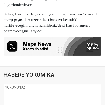
değerlendiriliyor.
Salah, Hürmüz Boğazı'nın yeniden açılmasının "küresel
enerji piyasaları üzerindeki baskıyı kesinlikle
hafifleteceğini ancak Kızıldeniz'deki Husi sorununu
çözmeyeceğini" söyledi.
HABERE
YORUM KAT