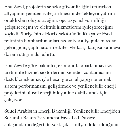
Ebu Zeyd, projelerin şebeke güvenilirliğini artırırken
altyapının yeniden iyileştirilmesini destekleyen yatırım
ortaklıkları oluşturacağını, operasyonel verimliliği
geliştireceğini ve elektrik hizmetlerini iyileştireceğini
söyledi. Suriye'nin elektrik sektörünün Rusya ve Esed
rejiminin bombardımanları nedeniyle altyapıda meydana
gelen geniş çaplı hasarın etkileriyle karşı karşıya kalmaya
devam ettiğini de belirtti.
Ebu Zeyd'e göre bakanlık, ekonomik toparlanmayı ve
üretim ile hizmet sektörlerinin yeniden canlanmasını
desteklemek amacıyla hasar gören altyapıyı onarmak,
sistem performansını geliştirmek ve yenilenebilir enerji
projelerini ulusal enerji bileşimine dahil etmek için
çalışıyor.
Suudi Arabistan Enerji Bakanlığı Yenilenebilir Enerjiden
Sorumlu Bakan Yardımcısı Faysal ed Duveyc,
anlaşmaların değerinin yaklaşık 1 milyar dolar olduğunu