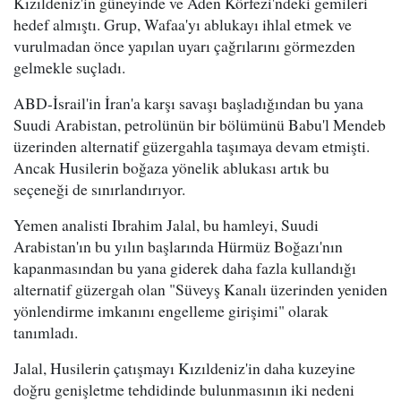
Kızıldeniz'in güneyinde ve Aden Körfezi'ndeki gemileri
hedef almıştı. Grup, Wafaa'yı ablukayı ihlal etmek ve
vurulmadan önce yapılan uyarı çağrılarını görmezden
gelmekle suçladı.
ABD-İsrail'in İran'a karşı savaşı başladığından bu yana
Suudi Arabistan, petrolünün bir bölümünü Babu'l Mendeb
üzerinden alternatif güzergahla taşımaya devam etmişti.
Ancak Husilerin boğaza yönelik ablukası artık bu
seçeneği de sınırlandırıyor.
Yemen analisti Ibrahim Jalal, bu hamleyi, Suudi
Arabistan'ın bu yılın başlarında Hürmüz Boğazı'nın
kapanmasından bu yana giderek daha fazla kullandığı
alternatif güzergah olan "Süveyş Kanalı üzerinden yeniden
yönlendirme imkanını engelleme girişimi" olarak
tanımladı.
Jalal, Husilerin çatışmayı Kızıldeniz'in daha kuzeyine
doğru genişletme tehdidinde bulunmasının iki nedeni