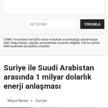
UYARI: Yorumların her türlü cezai ve hukuki sorumluluğu yazan kişiye
aittir. Mepa News, yapılan yorumlardan sorumlu değildir. Her bir yorum
600 karakterle (boşluklu) sınırlıdır.
Suriye ile Suudi Arabistan
arasında 1 milyar dolarlık
enerji anlaşması
Mepa News
>
Suriye