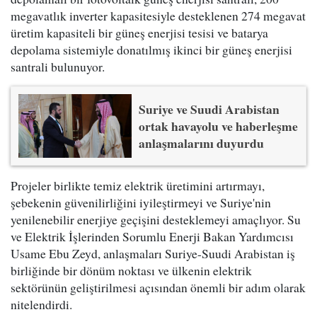
megavatlık inverter kapasitesiyle desteklenen 274 megavat
üretim kapasiteli bir güneş enerjisi tesisi ve batarya
depolama sistemiyle donatılmış ikinci bir güneş enerjisi
santrali bulunuyor.
Suriye ve Suudi Arabistan
ortak havayolu ve haberleşme
anlaşmalarını duyurdu
Projeler birlikte temiz elektrik üretimini artırmayı,
şebekenin güvenilirliğini iyileştirmeyi ve Suriye'nin
yenilenebilir enerjiye geçişini desteklemeyi amaçlıyor. Su
ve Elektrik İşlerinden Sorumlu Enerji Bakan Yardımcısı
Usame Ebu Zeyd, anlaşmaları Suriye-Suudi Arabistan iş
birliğinde bir dönüm noktası ve ülkenin elektrik
sektörünün geliştirilmesi açısından önemli bir adım olarak
nitelendirdi.