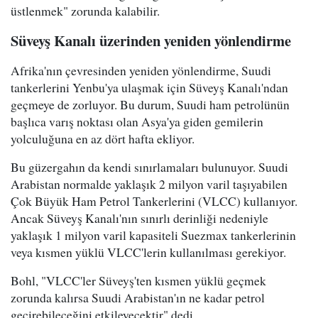
üstlenmek" zorunda kalabilir.
Süveyş Kanalı üzerinden yeniden yönlendirme
Afrika'nın çevresinden yeniden yönlendirme, Suudi
tankerlerini Yenbu'ya ulaşmak için Süveyş Kanalı'ndan
geçmeye de zorluyor. Bu durum, Suudi ham petrolünün
başlıca varış noktası olan Asya'ya giden gemilerin
yolculuğuna en az dört hafta ekliyor.
Bu güzergahın da kendi sınırlamaları bulunuyor. Suudi
Arabistan normalde yaklaşık 2 milyon varil taşıyabilen
Çok Büyük Ham Petrol Tankerlerini (VLCC) kullanıyor.
Ancak Süveyş Kanalı'nın sınırlı derinliği nedeniyle
yaklaşık 1 milyon varil kapasiteli Suezmax tankerlerinin
veya kısmen yüklü VLCC'lerin kullanılması gerekiyor.
Bohl, "VLCC'ler Süveyş'ten kısmen yüklü geçmek
zorunda kalırsa Suudi Arabistan'ın ne kadar petrol
geçirebileceğini etkileyecektir" dedi.