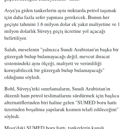
Asya'ya giden tankerlerin aynı miktarda petrol taşımak
için daha fazla sefer yapması gerekecek. Bunun her
geçişte tahmini 1.6 milyon dolar ek yakıt maliyetine ve 1
milyon dolarlık Süveyş geçiş ücretine yol açacağı
belirtiliyor.
Salah, meselenin "yalnızca Suudi Arabistan'ın başka bir
güzergah bulup bulamayacağı değil, mevcut ihracat
sistemindeki aynı ölçeği, maliyeti ve verimliliği
koruyabilecek bir güzergah bulup bulamayacağı"
olduğunu söyledi.
Bohl, Süveyş'teki sınırlamaların, Suudi Arabistan'ın
düzenli ham petrol teslimatlarını sürdürmek için başlıca
alternatiflerinden biri haline gelen "SUMED boru hattı
üzerinden boşaltma yapılarak kısmen telafi edileceğini"
söyledi.
Mısır'daki SUMED boru hattı, tankerlerin kanalı