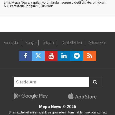
aittir. Mepa News, yapılan yorumlardan sorumlu değildir. Her bir yorum
600 karakterle (boşluklu) sınırlıdır.
Anasayfa
Künye
İletişim
Gizlilik İlkeleri
Sitene Ekle
Mepa News
© 2026
Sitemizde kullanılan içerik ve görsellerin tüm hakları saklıdır, izinsiz