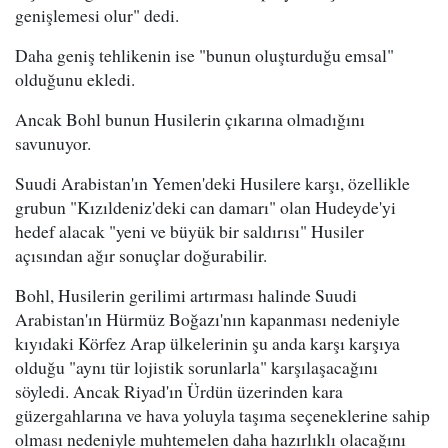
genişlemesi olur" dedi.
Daha geniş tehlikenin ise "bunun oluşturduğu emsal"
olduğunu ekledi.
Ancak Bohl bunun Husilerin çıkarına olmadığını
savunuyor.
Suudi Arabistan'ın Yemen'deki Husilere karşı, özellikle
grubun "Kızıldeniz'deki can damarı" olan Hudeyde'yi
hedef alacak "yeni ve büyük bir saldırısı" Husiler
açısından ağır sonuçlar doğurabilir.
Bohl, Husilerin gerilimi artırması halinde Suudi
Arabistan'ın Hürmüz Boğazı'nın kapanması nedeniyle
kıyıdaki Körfez Arap ülkelerinin şu anda karşı karşıya
olduğu "aynı tür lojistik sorunlarla" karşılaşacağını
söyledi. Ancak Riyad'ın Ürdün üzerinden kara
güzergahlarına ve hava yoluyla taşıma seçeneklerine sahip
olması nedeniyle muhtemelen daha hazırlıklı olacağını