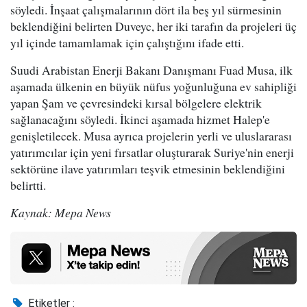
söyledi. İnşaat çalışmalarının dört ila beş yıl sürmesinin
beklendiğini belirten Duveyc, her iki tarafın da projeleri üç
yıl içinde tamamlamak için çalıştığını ifade etti.
Suudi Arabistan Enerji Bakanı Danışmanı Fuad Musa, ilk
aşamada ülkenin en büyük nüfus yoğunluğuna ev sahipliği
yapan Şam ve çevresindeki kırsal bölgelere elektrik
sağlanacağını söyledi. İkinci aşamada hizmet Halep'e
genişletilecek. Musa ayrıca projelerin yerli ve uluslararası
yatırımcılar için yeni fırsatlar oluşturarak Suriye'nin enerji
sektörüne ilave yatırımları teşvik etmesinin beklendiğini
belirtti.
Kaynak: Mepa News
Etiketler :