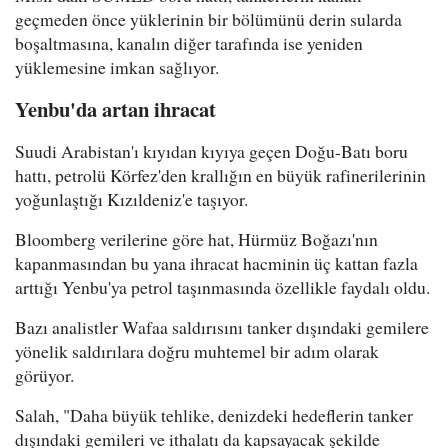
geçmeden önce yüklerinin bir bölümünü derin sularda
boşaltmasına, kanalın diğer tarafında ise yeniden
yüklemesine imkan sağlıyor.
Yenbu'da artan ihracat
Suudi Arabistan'ı kıyıdan kıyıya geçen Doğu-Batı boru
hattı, petrolü Körfez'den krallığın en büyük rafinerilerinin
yoğunlaştığı Kızıldeniz'e taşıyor.
Bloomberg verilerine göre hat, Hürmüz Boğazı'nın
kapanmasından bu yana ihracat hacminin üç kattan fazla
arttığı Yenbu'ya petrol taşınmasında özellikle faydalı oldu.
Bazı analistler Wafaa saldırısını tanker dışındaki gemilere
yönelik saldırılara doğru muhtemel bir adım olarak
görüyor.
Salah, "Daha büyük tehlike, denizdeki hedeflerin tanker
dışındaki gemileri ve ithalatı da kapsayacak şekilde