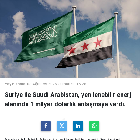
Yayınlanma:
08 Ağustos 2026 Cumartesi 15:28
Suriye ile Suudi Arabistan, yenilenebilir enerji
alanında 1 milyar dolarlık anlaşmaya vardı.
Suriye Elektrik Şirketi yenilenebilir enerji üretimini