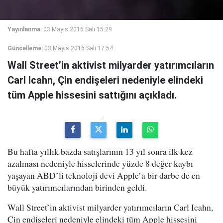
Yayınlanma:
03 Mayıs 2016 Salı 15:29
Güncelleme:
03 Mayıs 2016 Salı 17:54
Wall Street’in aktivist milyarder yatırımcıların
Carl Icahn, Çin endişeleri nedeniyle elindeki
tüm Apple hissesini sattığını açıkladı.
Bu hafta yıllık bazda satışlarının 13 yıl sonra ilk kez
azalması nedeniyle hisselerinde yüzde 8 değer kaybı
yaşayan ABD’li teknoloji devi Apple’a bir darbe de en
büyük yatırımcılarından birinden geldi.
Wall Street’in aktivist milyarder yatırımcıların Carl Icahn,
Çin endişeleri nedeniyle elindeki tüm Apple hissesini