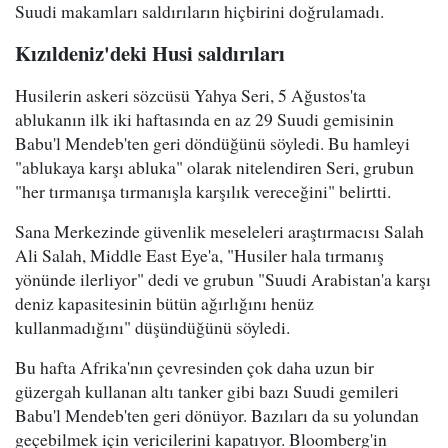
Suudi makamları saldırıların hiçbirini doğrulamadı.
Kızıldeniz'deki Husi saldırıları
Husilerin askeri sözcüsü Yahya Seri, 5 Ağustos'ta
ablukanın ilk iki haftasında en az 29 Suudi gemisinin
Babu'l Mendeb'ten geri döndüğünü söyledi. Bu hamleyi
"ablukaya karşı abluka" olarak nitelendiren Seri, grubun
"her tırmanışa tırmanışla karşılık vereceğini" belirtti.
Sana Merkezinde güvenlik meseleleri araştırmacısı Salah
Ali Salah, Middle East Eye'a, "Husiler hala tırmanış
yönünde ilerliyor" dedi ve grubun "Suudi Arabistan'a karşı
deniz kapasitesinin bütün ağırlığını henüz
kullanmadığını" düşündüğünü söyledi.
Bu hafta Afrika'nın çevresinden çok daha uzun bir
güzergah kullanan altı tanker gibi bazı Suudi gemileri
Babu'l Mendeb'ten geri dönüyor. Bazıları da su yolundan
geçebilmek için vericilerini kapatıyor. Bloomberg'in