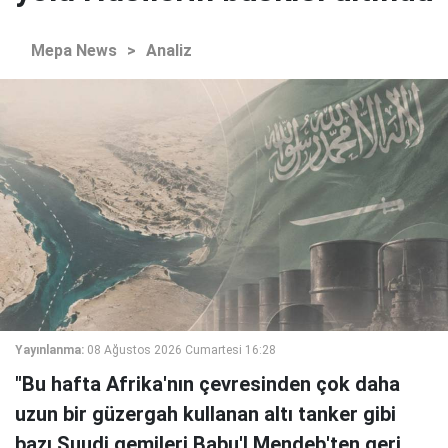
Mepa News
>
Analiz
Yayınlanma:
08 Ağustos 2026 Cumartesi 16:28
"Bu hafta Afrika'nın çevresinden çok daha
uzun bir güzergah kullanan altı tanker gibi
bazı Suudi gemileri Babu'l Mendeb'ten geri