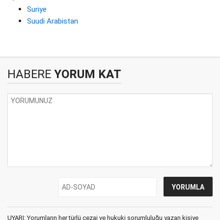
Suriye
Suudi Arabistan
HABERE
YORUM KAT
UYARI: Yorumların her türlü cezai ve hukuki sorumluluğu yazan kişiye