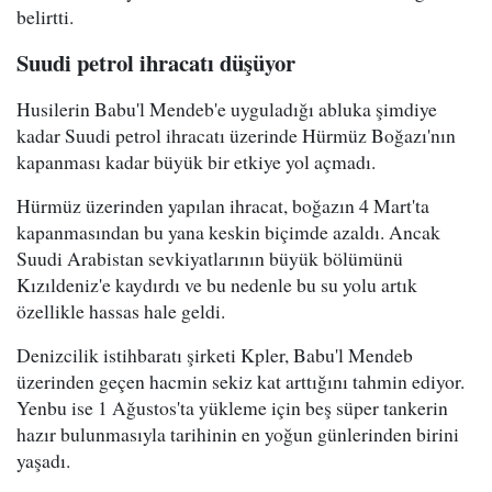
belirtti.
Suudi petrol ihracatı düşüyor
Husilerin Babu'l Mendeb'e uyguladığı abluka şimdiye
kadar Suudi petrol ihracatı üzerinde Hürmüz Boğazı'nın
kapanması kadar büyük bir etkiye yol açmadı.
Hürmüz üzerinden yapılan ihracat, boğazın 4 Mart'ta
kapanmasından bu yana keskin biçimde azaldı. Ancak
Suudi Arabistan sevkiyatlarının büyük bölümünü
Kızıldeniz'e kaydırdı ve bu nedenle bu su yolu artık
özellikle hassas hale geldi.
Denizcilik istihbaratı şirketi Kpler, Babu'l Mendeb
üzerinden geçen hacmin sekiz kat arttığını tahmin ediyor.
Yenbu ise 1 Ağustos'ta yükleme için beş süper tankerin
hazır bulunmasıyla tarihinin en yoğun günlerinden birini
yaşadı.