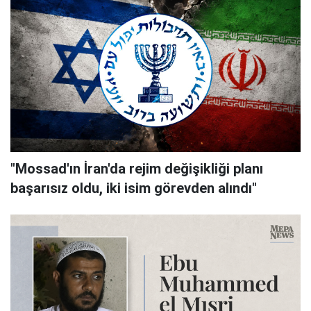
"Mossad'ın İran'da rejim değişikliği planı
başarısız oldu, iki isim görevden alındı"