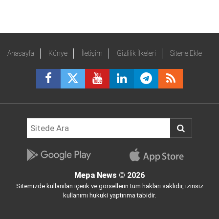
Anasayfa
Künye
İletişim
Gizlilik İlkeleri
Sitene Ekle
Mepa News
© 2026
Sitemizde kullanılan içerik ve görsellerin tüm hakları saklıdır, izinsiz
kullanımı hukuki yaptırıma tabidir.