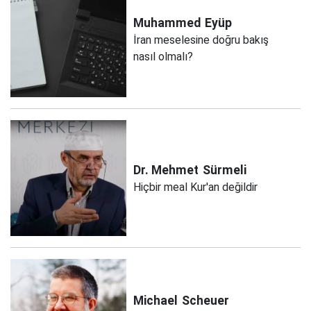
Muhammed
Eyüp
İran meselesine doğru bakış
nasıl olmalı?
Dr. Mehmet
Sürmeli
Hiçbir meal Kur'an değildir
Michael
Scheuer