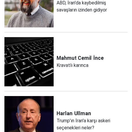
ABD, İran'da kaybedilmiş
savaşların izinden gidiyor
Mahmut Cemil
İnce
Kravatlı karınca
Harlan
Ullman
Trump'ın İran'a karşı askeri
seçenekleri neler?