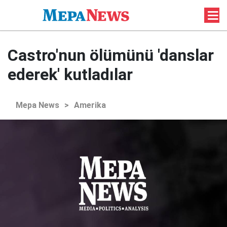
Castro'nun ölümünü 'danslar
ederek' kutladılar
Mepa News
>
Amerika