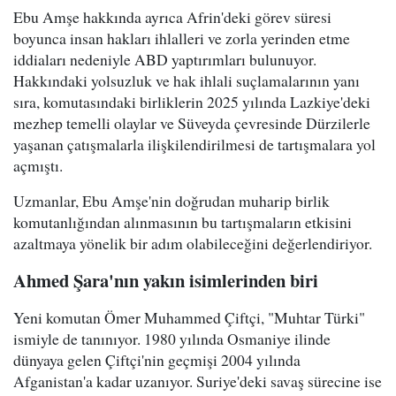
Ebu Amşe hakkında ayrıca Afrin'deki görev süresi
boyunca insan hakları ihlalleri ve zorla yerinden etme
iddiaları nedeniyle ABD yaptırımları bulunuyor.
Hakkındaki yolsuzluk ve hak ihlali suçlamalarının yanı
sıra, komutasındaki birliklerin 2025 yılında Lazkiye'deki
mezhep temelli olaylar ve Süveyda çevresinde Dürzilerle
yaşanan çatışmalarla ilişkilendirilmesi de tartışmalara yol
açmıştı.
Uzmanlar, Ebu Amşe'nin doğrudan muharip birlik
komutanlığından alınmasının bu tartışmaların etkisini
azaltmaya yönelik bir adım olabileceğini değerlendiriyor.
Ahmed Şara'nın yakın isimlerinden biri
Yeni komutan Ömer Muhammed Çiftçi, "Muhtar Türki"
ismiyle de tanınıyor. 1980 yılında Osmaniye ilinde
dünyaya gelen Çiftçi'nin geçmişi 2004 yılında
Afganistan'a kadar uzanıyor. Suriye'deki savaş sürecine ise