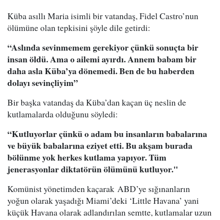
Küba asıllı Maria isimli bir vatandaş, Fidel Castro’nun
ölümüne olan tepkisini şöyle dile getirdi:
“Aslında sevinmemem gerekiyor çünkü sonuçta bir
insan öldü. Ama o ailemi ayırdı. Annem babam bir
daha asla Küba’ya dönemedi. Ben de bu haberden
dolayı sevinçliyim”
Bir başka vatandaş da Küba’dan kaçan üç neslin de
kutlamalarda olduğunu söyledi:
“Kutluyorlar çünkü o adam bu insanların babalarına
ve büyük babalarına eziyet etti. Bu akşam burada
bölünme yok herkes kutlama yapıyor. Tüm
jenerasyonlar diktatörün ölümünü kutluyor."
Komünist yönetimden kaçarak ABD’ye sığınanların
yoğun olarak yaşadığı Miami’deki ‘Little Havana’ yani
küçük Havana olarak adlandırılan semtte, kutlamalar uzun