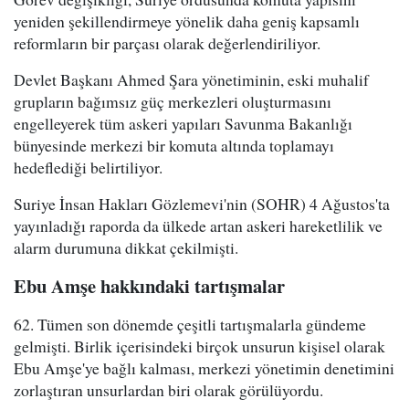
yeniden şekillendirmeye yönelik daha geniş kapsamlı
reformların bir parçası olarak değerlendiriliyor.
Devlet Başkanı Ahmed Şara yönetiminin, eski muhalif
grupların bağımsız güç merkezleri oluşturmasını
engelleyerek tüm askeri yapıları Savunma Bakanlığı
bünyesinde merkezi bir komuta altında toplamayı
hedeflediği belirtiliyor.
Suriye İnsan Hakları Gözlemevi'nin (SOHR) 4 Ağustos'ta
yayınladığı raporda da ülkede artan askeri hareketlilik ve
alarm durumuna dikkat çekilmişti.
Ebu Amşe hakkındaki tartışmalar
62. Tümen son dönemde çeşitli tartışmalarla gündeme
gelmişti. Birlik içerisindeki birçok unsurun kişisel olarak
Ebu Amşe'ye bağlı kalması, merkezi yönetimin denetimini
zorlaştıran unsurlardan biri olarak görülüyordu.