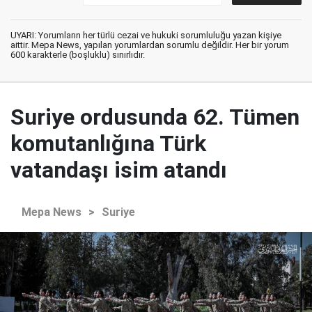
UYARI: Yorumların her türlü cezai ve hukuki sorumluluğu yazan kişiye
aittir. Mepa News, yapılan yorumlardan sorumlu değildir. Her bir yorum
600 karakterle (boşluklu) sınırlıdır.
Suriye ordusunda 62. Tümen
komutanlığına Türk
vatandaşı isim atandı
Mepa News
>
Suriye