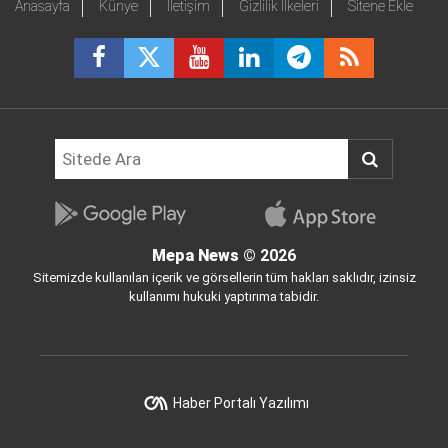
Anasayfa
Künye
İletişim
Gizlilik İlkeleri
Sitene Ekle
Mepa News
© 2026
Sitemizde kullanılan içerik ve görsellerin tüm hakları saklıdır, izinsiz
kullanımı hukuki yaptırıma tabidir.
Haber Portalı Yazılımı