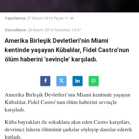
Yayınlanma:
27 Kasım 2016 Pazar 11:46
Güncelleme:
28 Kasım 2016 Pazartesi 14:37
Amerika Birleşik Devletleri’nin Miami
kentinde yaşayan Kübalılar, Fidel Castro’nun
ölüm haberini 'sevinçle' karşıladı.
Amerika Birleşik Devletleri’nin Miami kentinde yaşayan
Kübalılar, Fidel Castro’nun ölüm haberini sevinçle
karşıladı.
Küba bayrakları ile sokaklara akın eden Castro karşıtları,
devrimci liderin ölümünü şarkılar söyleyip danslar ederek
kutladı.