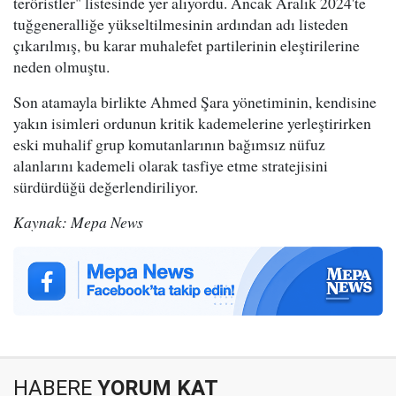
teröristler" listesinde yer alıyordu. Ancak Aralık 2024'te
tuğgeneralliğe yükseltilmesinin ardından adı listeden
çıkarılmış, bu karar muhalefet partilerinin eleştirilerine
neden olmuştu.
Son atamayla birlikte Ahmed Şara yönetiminin, kendisine
yakın isimleri ordunun kritik kademelerine yerleştirirken
eski muhalif grup komutanlarının bağımsız nüfuz
alanlarını kademeli olarak tasfiye etme stratejisini
sürdürdüğü değerlendiriliyor.
Kaynak: Mepa News
HABERE
YORUM KAT