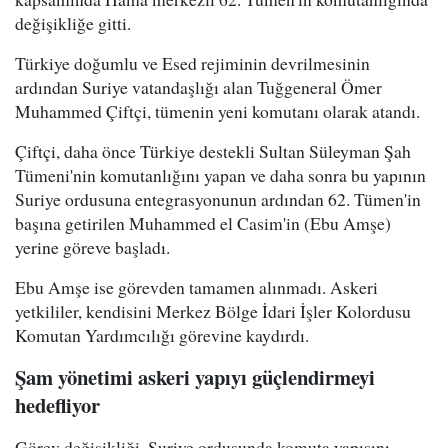
değişikliğe gitti.
Türkiye doğumlu ve Esed rejiminin devrilmesinin
ardından Suriye vatandaşlığı alan Tuğgeneral Ömer
Muhammed Çiftçi, tümenin yeni komutanı olarak atandı.
Çiftçi, daha önce Türkiye destekli Sultan Süleyman Şah
Tümeni'nin komutanlığını yapan ve daha sonra bu yapının
Suriye ordusuna entegrasyonunun ardından 62. Tümen'in
başına getirilen Muhammed el Casim'in (Ebu Amşe)
yerine göreve başladı.
Ebu Amşe ise görevden tamamen alınmadı. Askeri
yetkililer, kendisini Merkez Bölge İdari İşler Kolordusu
Komutan Yardımcılığı görevine kaydırdı.
Şam yönetimi askeri yapıyı güçlendirmeyi
hedefliyor
Görev değişikliği, Suriye ordusunda komuta yapısını