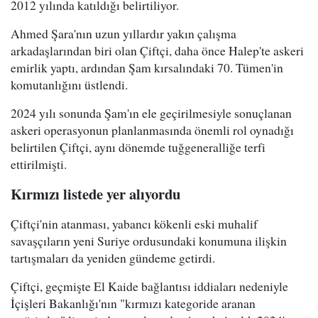
2012 yılında katıldığı belirtiliyor.
Ahmed Şara'nın uzun yıllardır yakın çalışma
arkadaşlarından biri olan Çiftçi, daha önce Halep'te askeri
emirlik yaptı, ardından Şam kırsalındaki 70. Tümen'in
komutanlığını üstlendi.
2024 yılı sonunda Şam'ın ele geçirilmesiyle sonuçlanan
askeri operasyonun planlanmasında önemli rol oynadığı
belirtilen Çiftçi, aynı dönemde tuğgeneralliğe terfi
ettirilmişti.
Kırmızı listede yer alıyordu
Çiftçi'nin atanması, yabancı kökenli eski muhalif
savaşçıların yeni Suriye ordusundaki konumuna ilişkin
tartışmaları da yeniden gündeme getirdi.
Çiftçi, geçmişte El Kaide bağlantısı iddiaları nedeniyle
İçişleri Bakanlığı'nın "kırmızı kategoride aranan