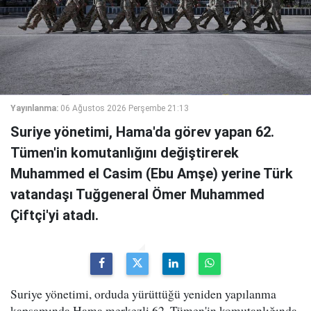
Yayınlanma:
06 Ağustos 2026 Perşembe 21:13
Suriye yönetimi, Hama'da görev yapan 62.
Tümen'in komutanlığını değiştirerek
Muhammed el Casim (Ebu Amşe) yerine Türk
vatandaşı Tuğgeneral Ömer Muhammed
Çiftçi'yi atadı.
Suriye yönetimi, orduda yürüttüğü yeniden yapılanma
kapsamında Hama merkezli 62. Tümen'in komutanlığında