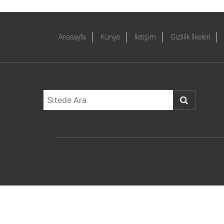
Anasayfa
Künye
İletişim
Gizlilik İlkeleri