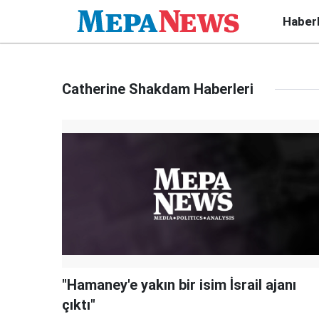
Haber
Catherine Shakdam Haberleri
"Hamaney'e yakın bir isim İsrail ajanı
çıktı"