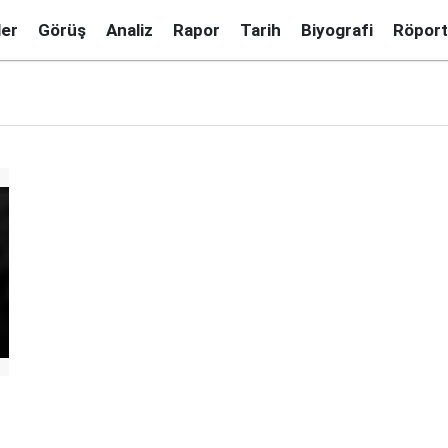
ler
Görüş
Analiz
Rapor
Tarih
Biyografi
Röport