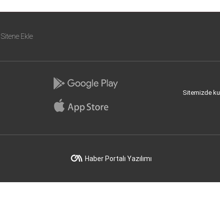
Sitene Ekle
Sitemizde kull
Haber Portalı Yazılımı