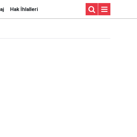
aj
Hak İhlalleri