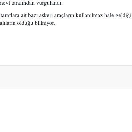
emevi tarafından vurgulandı.
raflara ait bazı askeri araçların kullanılmaz hale geldiği
alıların olduğu biliniyor.