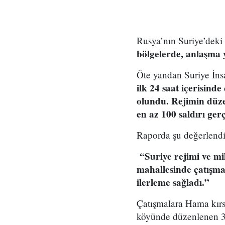
Rusya’nın Suriye’deki
bölgelerde, anlaşma 
Öte yandan Suriye İns
ilk 24 saat içerisind
olundu. Rejimin düze
en az 100 saldırı gerç
Raporda şu değerlendi
“Suriye rejimi ve mi
mahallesinde çatışma
ilerleme sağladı.”
Çatışmalara Hama kırs
köyünde düzenlenen 35 h