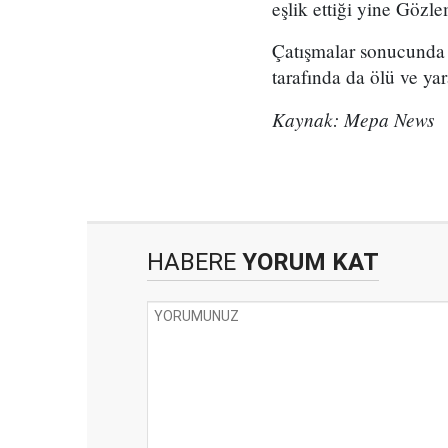
eşlik ettiği yine Gözl
Çatışmalar sonucunda ta
tarafında da ölü ve yar
Kaynak: Mepa News
HABERE
YORUM KAT