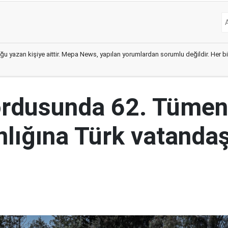
ğu yazan kişiye aittir. Mepa News, yapılan yorumlardan sorumlu değildir. Her bir 
ordusunda 62. Tümen
lığına Türk vatandaş