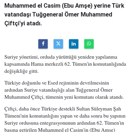
Muhammed el Casim (Ebu Amşe) yerine Türk
vatandaşı Tuğgeneral Ömer Muhammed
Çiftçi'yi atadı.
Suriye yönetimi, orduda yürüttüğü yeniden yapılanma
kapsamında Hama merkezli 62. Tümen'in komutanlığında
değişikliğe gitti.
Türkiye doğumlu ve Esed rejiminin devrilmesinin
ardından Suriye vatandaşlığı alan Tuğgeneral Ömer
Muhammed Çiftçi, tümenin yeni komutanı olarak atandı.
Çiftçi, daha önce Türkiye destekli Sultan Süleyman Şah
Tümeni'nin komutanlığını yapan ve daha sonra bu yapının
Suriye ordusuna entegrasyonunun ardından 62. Tümen'in
başına getirilen Muhammed el Casim'in (Ebu Amşe)