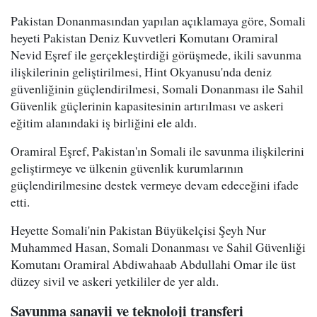
Pakistan Donanmasından yapılan açıklamaya göre, Somali
heyeti Pakistan Deniz Kuvvetleri Komutanı Oramiral
Nevid Eşref ile gerçekleştirdiği görüşmede, ikili savunma
ilişkilerinin geliştirilmesi, Hint Okyanusu'nda deniz
güvenliğinin güçlendirilmesi, Somali Donanması ile Sahil
Güvenlik güçlerinin kapasitesinin artırılması ve askeri
eğitim alanındaki iş birliğini ele aldı.
Oramiral Eşref, Pakistan'ın Somali ile savunma ilişkilerini
geliştirmeye ve ülkenin güvenlik kurumlarının
güçlendirilmesine destek vermeye devam edeceğini ifade
etti.
Heyette Somali'nin Pakistan Büyükelçisi Şeyh Nur
Muhammed Hasan, Somali Donanması ve Sahil Güvenliği
Komutanı Oramiral Abdiwahaab Abdullahi Omar ile üst
düzey sivil ve askeri yetkililer de yer aldı.
Savunma sanayii ve teknoloji transferi