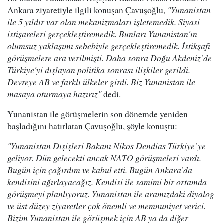
Ankara ziyaretiyle ilgili konuşan Çavuşoğlu,
"Yunanistan
ile 5 yıldır var olan mekanizmaları işletemedik. Siyasi
istişareleri gerçekleştiremedik. Bunları Yunanistan'ın
olumsuz yaklaşımı sebebiyle gerçekleştiremedik. İstikşafi
görüşmelere ara verilmişti. Daha sonra Doğu Akdeniz’de
Türkiye'yi dışlayan politika sonrası ilişkiler gerildi.
Devreye AB ve farklı ülkeler girdi. Biz Yunanistan ile
masaya oturmaya hazırız"
dedi.
Yunanistan ile görüşmelerin son dönemde yeniden
başladığını hatırlatan Çavuşoğlu, şöyle konuştu:
"Yunanistan Dışişleri Bakanı Nikos Dendias Türkiye’ye
geliyor. Dün gelecekti ancak NATO görüşmeleri vardı.
Bugün için çağırdım ve kabul etti. Bugün Ankara’da
kendisini ağırlayacağız. Kendisi ile samimi bir ortamda
görüşmeyi planlıyoruz. Yunanistan ile aramızdaki diyalog
ve üst düzey ziyaretler çok önemli ve memnuniyet verici.
Bizim Yunanistan ile görüşmek için AB ya da diğer