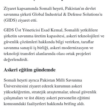
Ziyaret kapsamında Somali heyeti, Pakistan'ın devlet
savunma şirketi Global Industrial & Defense Solutions'u
(GIDS) ziyaret etti.
GIDS Üst Yöneticisi Esad Kemal, Somalili yetkililere
şirketin savunma üretim kapasitesi, askeri teknolojileri ve
güvenlik çözümleri hakkında bilgi verirken, taraflar
savunma sanayii iş birliği, askeri modernizasyon ve
teknoloji transferi alanlarında olası ortak projeleri
değerlendirdi.
Askeri eğitim gündemde
Somali heyeti ayrıca Pakistan Milli Savunma
Üniversitesini ziyaret ederek kurumun askeri
yükseköğretim, stratejik araştırmalar, ulusal güvenlik
çalışmaları ve üst düzey askeri personelin eğitimi
konusundaki faaliyetleri hakkında brifing aldı.