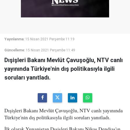
Yayınlanma:
15 Nisan 2021 Perşembe 11:19
Güncelleme:
15 Nisan 2021 Perşembe 11:49
Dışişleri Bakanı Mevlüt Çavuşoğlu, NTV canlı
yayınında Türkiye'nin dış politikasıyla ilgili
soruları yanıtladı.
Dışişleri Bakanı Mevlüt Çavuşoğlu, NTV canlı yayınında
Türkiye'nin dış politikasıyla ilgili soruları yanıtladı.
İlk olarak Yunanistan Dışişleri Bakanı Nikos Dendias'ın