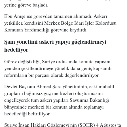
yerine göreve başladı.
Ebu Amşe ise görevden tamamen alınmadı. Askeri
yetkililer, kendisini Merkez Bölge İdari İşler Kolordusu
Komutan Yardımcılığı görevine kaydırdı.
Şam yönetimi askeri yapıyı güçlendirmeyi
hedefliyor
Görev değişikliği, Suriye ordusunda komuta yapısını
yeniden şekillendirmeye yönelik daha geniş kapsamlı
reformların bir parçası olarak değerlendiriliyor.
Devlet Başkanı Ahmed Şara yönetiminin, eski muhalif
grupların bağımsız güç merkezleri oluşturmasını
engelleyerek tüm askeri yapıları Savunma Bakanlığı
bünyesinde merkezi bir komuta altında toplamayı
hedeflediği belirtiliyor.
Suriye İnsan Hakları Gözlemevi'nin (SOHR) 4 Ağustos'ta