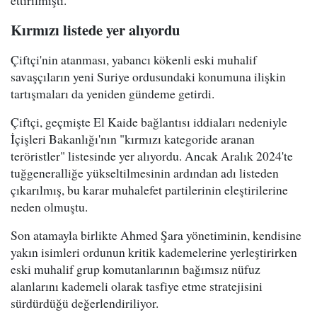
ettirilmişti.
Kırmızı listede yer alıyordu
Çiftçi'nin atanması, yabancı kökenli eski muhalif
savaşçıların yeni Suriye ordusundaki konumuna ilişkin
tartışmaları da yeniden gündeme getirdi.
Çiftçi, geçmişte El Kaide bağlantısı iddiaları nedeniyle
İçişleri Bakanlığı'nın "kırmızı kategoride aranan
teröristler" listesinde yer alıyordu. Ancak Aralık 2024'te
tuğgeneralliğe yükseltilmesinin ardından adı listeden
çıkarılmış, bu karar muhalefet partilerinin eleştirilerine
neden olmuştu.
Son atamayla birlikte Ahmed Şara yönetiminin, kendisine
yakın isimleri ordunun kritik kademelerine yerleştirirken
eski muhalif grup komutanlarının bağımsız nüfuz
alanlarını kademeli olarak tasfiye etme stratejisini
sürdürdüğü değerlendiriliyor.