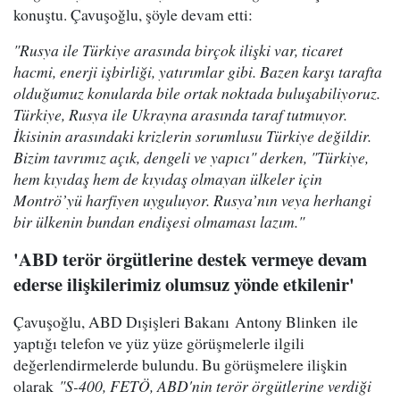
konuştu. Çavuşoğlu, şöyle devam etti:
"Rusya ile Türkiye arasında birçok ilişki var, ticaret
hacmi, enerji işbirliği, yatırımlar gibi. Bazen karşı tarafta
olduğumuz konularda bile ortak noktada buluşabiliyoruz.
Türkiye, Rusya ile Ukrayna arasında taraf tutmuyor.
İkisinin arasındaki krizlerin sorumlusu Türkiye değildir.
Bizim tavrımız açık, dengeli ve yapıcı" derken, "Türkiye,
hem kıyıdaş hem de kıyıdaş olmayan ülkeler için
Montrö’yü harfiyen uyguluyor. Rusya’nın veya herhangi
bir ülkenin bundan endişesi olmaması lazım."
'ABD terör örgütlerine destek vermeye devam
ederse ilişkilerimiz olumsuz yönde etkilenir'
Çavuşoğlu, ABD Dışişleri Bakanı Antony Blinken ile
yaptığı telefon ve yüz yüze görüşmelerle ilgili
değerlendirmelerde bulundu. Bu görüşmelere ilişkin
olarak
"S-400, FETÖ, ABD'nin terör örgütlerine verdiği