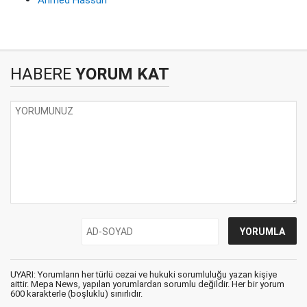
Ahmed Hassun
HABERE
YORUM KAT
UYARI: Yorumların her türlü cezai ve hukuki sorumluluğu yazan kişiye
aittir. Mepa News, yapılan yorumlardan sorumlu değildir. Her bir yorum
600 karakterle (boşluklu) sınırlıdır.