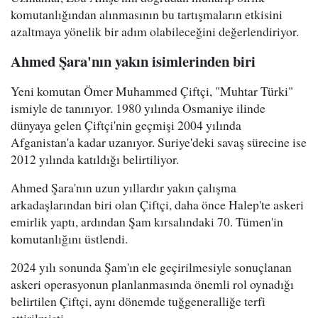
komutanlığından alınmasının bu tartışmaların etkisini
azaltmaya yönelik bir adım olabileceğini değerlendiriyor.
Ahmed Şara'nın yakın isimlerinden biri
Yeni komutan Ömer Muhammed Çiftçi, "Muhtar Türki"
ismiyle de tanınıyor. 1980 yılında Osmaniye ilinde
dünyaya gelen Çiftçi'nin geçmişi 2004 yılında
Afganistan'a kadar uzanıyor. Suriye'deki savaş sürecine ise
2012 yılında katıldığı belirtiliyor.
Ahmed Şara'nın uzun yıllardır yakın çalışma
arkadaşlarından biri olan Çiftçi, daha önce Halep'te askeri
emirlik yaptı, ardından Şam kırsalındaki 70. Tümen'in
komutanlığını üstlendi.
2024 yılı sonunda Şam'ın ele geçirilmesiyle sonuçlanan
askeri operasyonun planlanmasında önemli rol oynadığı
belirtilen Çiftçi, aynı dönemde tuğgeneralliğe terfi