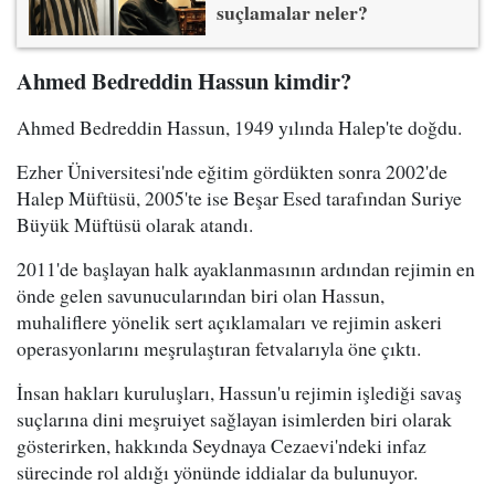
suçlamalar neler?
Ahmed Bedreddin Hassun kimdir?
Ahmed Bedreddin Hassun, 1949 yılında Halep'te doğdu.
Ezher Üniversitesi'nde eğitim gördükten sonra 2002'de
Halep Müftüsü, 2005'te ise Beşar Esed tarafından Suriye
Büyük Müftüsü olarak atandı.
2011'de başlayan halk ayaklanmasının ardından rejimin en
önde gelen savunucularından biri olan Hassun,
muhaliflere yönelik sert açıklamaları ve rejimin askeri
operasyonlarını meşrulaştıran fetvalarıyla öne çıktı.
İnsan hakları kuruluşları, Hassun'u rejimin işlediği savaş
suçlarına dini meşruiyet sağlayan isimlerden biri olarak
gösterirken, hakkında Seydnaya Cezaevi'ndeki infaz
sürecinde rol aldığı yönünde iddialar da bulunuyor.