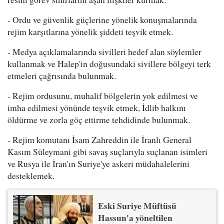
- Ordu ve güvenlik güçlerine yönelik konuşmalarında
rejim karşıtlarına yönelik şiddeti teşvik etmek.
- Medya açıklamalarında sivilleri hedef alan söylemler
kullanmak ve Halep'in doğusundaki sivillere bölgeyi terk
etmeleri çağrısında bulunmak.
- Rejim ordusunu, muhalif bölgelerin yok edilmesi ve
imha edilmesi yönünde teşvik etmek, İdlib halkını
öldürme ve zorla göç ettirme tehdidinde bulunmak.
- Rejim komutanı İsam Zahreddin ile İranlı General
Kasım Süleymani gibi savaş suçlarıyla suçlanan isimleri
ve Rusya ile İran'ın Suriye'ye askeri müdahalelerini
desteklemek.
Eski Suriye Müftüsü
Hassun'a yöneltilen