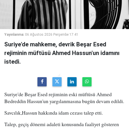
Yayınlanma:
06 Ağustos 2026 Perşembe 17:41
Suriye'de mahkeme, devrik Beşar Esed
rejiminin müftüsü Ahmed Hassun'un idamını
istedi.
Suriye'de Beşar Esed rejiminin eski müftüsü Ahmed
Bedreddin Hassun'un yargılanmasına bugün devam edildi.
Savcılık,Hassun hakkında idam cezası talep etti.
Talep, geçiş dönemi adaleti konusunda faaliyet gösteren