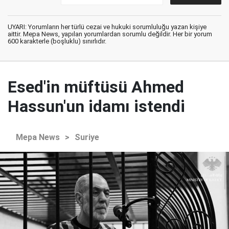
UYARI: Yorumların her türlü cezai ve hukuki sorumluluğu yazan kişiye
aittir. Mepa News, yapılan yorumlardan sorumlu değildir. Her bir yorum
600 karakterle (boşluklu) sınırlıdır.
Esed'in müftüsü Ahmed
Hassun'un idamı istendi
Mepa News
>
Suriye