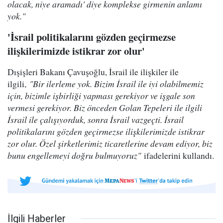
olacak, niye aramadı' diye komplekse girmenin anlamı
yok."
'İsrail politikalarını gözden geçirmezse
ilişkilerimizde istikrar zor olur'
Dışişleri Bakanı Çavuşoğlu, İsrail ile ilişkiler ile
ilgili,
"Bir ilerleme yok. Bizim İsrail ile iyi olabilmemiz
için, bizimle işbirliği yapması gerekiyor ve işgale son
vermesi gerekiyor. Biz önceden Golan Tepeleri ile ilgili
İsrail ile çalışıyorduk, sonra İsrail vazgeçti. İsrail
politikalarını gözden geçirmezse ilişkilerimizde istikrar
zor olur. Özel şirketlerimiz ticaretlerine devam ediyor, biz
bunu engellemeyi doğru bulmuyoruz"
ifadelerini kullandı.
İlgili Haberler