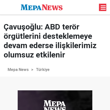
Çavuşoğlu: ABD terör
örgütlerini desteklemeye
devam ederse ilişkilerimiz
olumsuz etkilenir
Mepa News
>
Türkiye