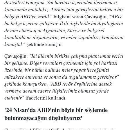
destekleri konuştuk. Yol haritası üzerinden ilerlenmesi
konusunda mutabıkız. Türkiye'nin görüşlerini belirten bir
belgeyi ABD'ye verdik"
bilgisini veren Çavuşoğlu,
"ABD
bu belge üzerine çalışıyor. İkili ilişkilerde bu diyalogların
devam etmesi için Afganistan, Suriye ve bölgesel
konularda ne düşünüyoruz ve neler yapabiliriz konularını
konuştuk"
şeklinde konuştu.
Çavuşoğlu,
"İki ülkenin birlikte çalışma planı umut verici
bir gelişme. Diğer sorunları çözmemiz için yol haritası
üzerinde, bir bütün halinde neler yapabileceğimizi
müzakere etmemiz ve sonra da uygulamamız gerekiyor"
şeklinde konuşurken, "ABD terör örgütlerine destek
vermeye devam ederse ilişkilerimiz olumsuz yönde
etkilenir"
ifadelerini kullandı.
'24 Nisan'da ABD'nin böyle bir söylemde
bulunmayacağını düşünüyoruz'