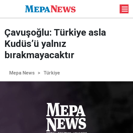
Çavuşoğlu: Türkiye asla
Kudüs’ü yalnız
bırakmayacaktır
Mepa News
>
Türkiye