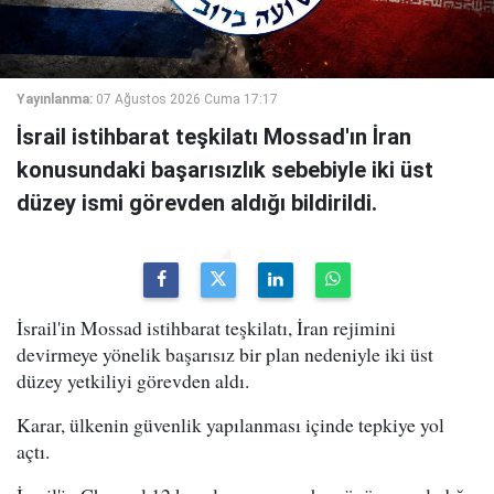
Yayınlanma:
07 Ağustos 2026 Cuma 17:17
İsrail istihbarat teşkilatı Mossad'ın İran
konusundaki başarısızlık sebebiyle iki üst
düzey ismi görevden aldığı bildirildi.
İsrail'in Mossad istihbarat teşkilatı, İran rejimini
devirmeye yönelik başarısız bir plan nedeniyle iki üst
düzey yetkiliyi görevden aldı.
Karar, ülkenin güvenlik yapılanması içinde tepkiye yol
açtı.