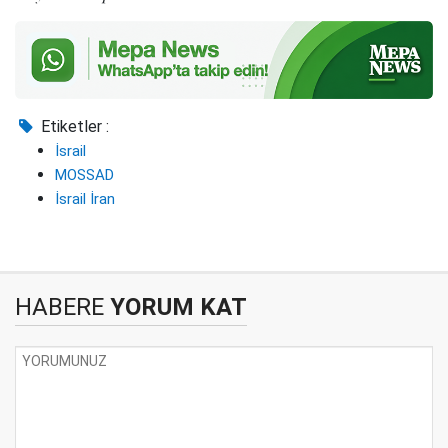
Etiketler :
İsrail
MOSSAD
İsrail İran
HABERE
YORUM KAT