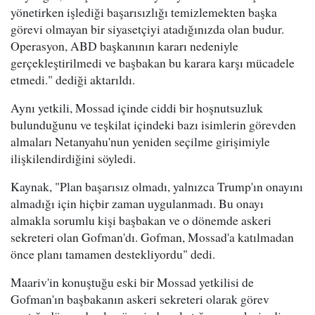
yönetirken işlediği başarısızlığı temizlemekten başka
görevi olmayan bir siyasetçiyi atadığınızda olan budur.
Operasyon, ABD başkanının kararı nedeniyle
gerçekleştirilmedi ve başbakan bu karara karşı mücadele
etmedi." dediği aktarıldı.
Aynı yetkili, Mossad içinde ciddi bir hoşnutsuzluk
bulunduğunu ve teşkilat içindeki bazı isimlerin görevden
almaları Netanyahu'nun yeniden seçilme girişimiyle
ilişkilendirdiğini söyledi.
Kaynak, "Plan başarısız olmadı, yalnızca Trump'ın onayını
almadığı için hiçbir zaman uygulanmadı. Bu onayı
almakla sorumlu kişi başbakan ve o dönemde askeri
sekreteri olan Gofman'dı. Gofman, Mossad'a katılmadan
önce planı tamamen destekliyordu" dedi.
Maariv'in konuştuğu eski bir Mossad yetkilisi de
Gofman'ın başbakanın askeri sekreteri olarak görev