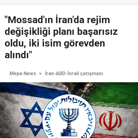
"Mossad'ın İran'da rejim
değişikliği planı başarısız
oldu, iki isim görevden
alındı"
Mepa News
>
İran-ABD-İsrail çatışması