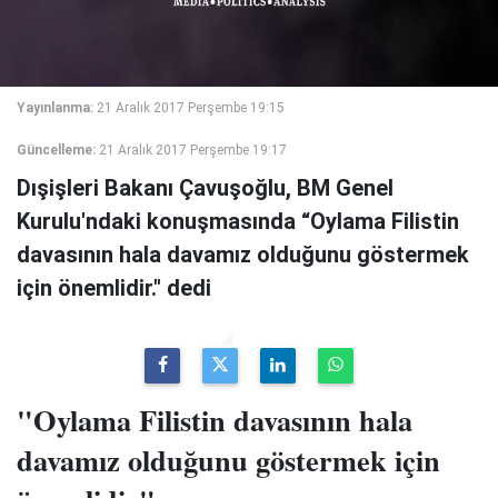
Yayınlanma:
21 Aralık 2017 Perşembe 19:15
Güncelleme:
21 Aralık 2017 Perşembe 19:17
Dışişleri Bakanı Çavuşoğlu, BM Genel
Kurulu'ndaki konuşmasında “Oylama Filistin
davasının hala davamız olduğunu göstermek
için önemlidir." dedi
"Oylama Filistin davasının hala
davamız olduğunu göstermek için