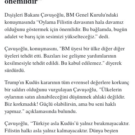
önemlidir"
Dışişleri Bakanı Çavuşoğlu, BM Genel Kurulu'ndaki
konuşmasında “Oylama Filistin davasının hala davamız
olduğunu göstermek için önemlidir. Bu bağlamda, bugün
adalet ve barış için sesimizi yükselteceğiz.” dedi.
Çavuşoğlu, konuşmasını, "BM üyesi bir ülke diğer diğer
üyeleri tehdit etti. Bazıları ise gelişme yardımlarının
kesilmesiyle tehdit edildi. Bu kabul edilemez." diyerek
sürdürdü.
Trump'ın Kudüs kararının tüm evrensel değerlere korkunç
bir saldırı olduğunu vurgulayan Çavuşoğlu, "Ülkelerin
oylarının satın alınabileceğini düşünmek ahlaki değildir.
Biz korkmadık! Güçlü olabilirsin, ama bu seni haklı
yapmaz." açıklamasında bulundu.
Çavuşoğlu, “Türkiye asla Kudüs’ü yalnız bırakmayacaktır.
Filistin halkı asla yalnız kalmayacaktır. Dünya beşten