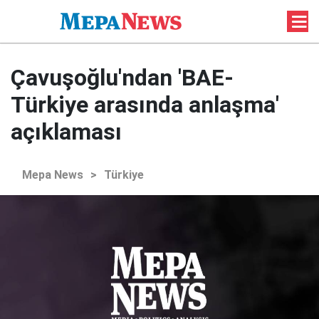
Çavuşoğlu'ndan 'BAE-
Türkiye arasında anlaşma'
açıklaması
Mepa News
>
Türkiye