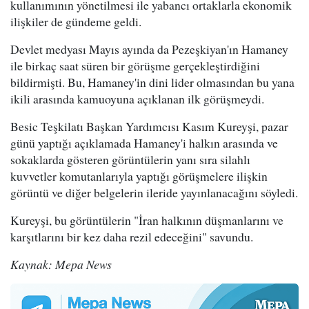
kullanımının yönetilmesi ile yabancı ortaklarla ekonomik
ilişkiler de gündeme geldi.
Devlet medyası Mayıs ayında da Pezeşkiyan'ın Hamaney
ile birkaç saat süren bir görüşme gerçekleştirdiğini
bildirmişti. Bu, Hamaney'in dini lider olmasından bu yana
ikili arasında kamuoyuna açıklanan ilk görüşmeydi.
Besic Teşkilatı Başkan Yardımcısı Kasım Kureyşi, pazar
günü yaptığı açıklamada Hamaney'i halkın arasında ve
sokaklarda gösteren görüntülerin yanı sıra silahlı
kuvvetler komutanlarıyla yaptığı görüşmelere ilişkin
görüntü ve diğer belgelerin ileride yayınlanacağını söyledi.
Kureyşi, bu görüntülerin "İran halkının düşmanlarını ve
karşıtlarını bir kez daha rezil edeceğini" savundu.
Kaynak: Mepa News