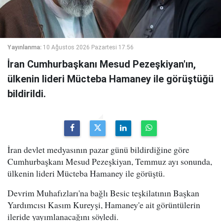
Yayınlanma:
10 Ağustos 2026 Pazartesi 17:56
İran Cumhurbaşkanı Mesud Pezeşkiyan'ın,
ülkenin lideri Mücteba Hamaney ile görüştüğü
bildirildi.
İran devlet medyasının pazar günü bildirdiğine göre
Cumhurbaşkanı Mesud Pezeşkiyan, Temmuz ayı sonunda,
ülkenin lideri Mücteba Hamaney ile görüştü.
Devrim Muhafızları'na bağlı Besic teşkilatının Başkan
Yardımcısı Kasım Kureyşi, Hamaney'e ait görüntülerin
ileride yayımlanacağını söyledi.