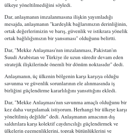
ülkeye yöneltilmediğini söyledi.
Dar, anlaşmanın imzalanmasına ilişkin yayımladığı
mesajda, anlaşmanın "kardeşlik bağlarımızın derinliğinin,
ortak değerlerimizin ve barış, güvenlik ve istikrara yönelik
ortak bağlılığımızın bir yansıması" olduğunu belirtti.
Dar, "Mekke Anlaşması'nın imzalanması, Pakistan'ın
Suudi Arabistan ve Türkiye ile uzun süredir devam eden
stratejik ilişkilerinde önemli bir dönüm noktasıdır" dedi.
Anlaşmanın, üç ülkenin bölgenin karşı karşıya olduğu
savunma ve güvenlik sorunlarının ele alınmasında iş
birliğini güçlendirme kararlılığını yansıttığını ekledi.
Dar, "Mekke Anlaşması'nın savunma amaçlı olduğunu bir
kez daha vurgulamak istiyorum. Herhangi bir ülkeye karşı
yöneltilmiş değildir" dedi. Anlaşmanın amacının dış
saldırılara karşı kolektif caydırıcılığı güçlendirmek ve
ülkelerin egemenliklerini, toprak bütünlüklerini ve