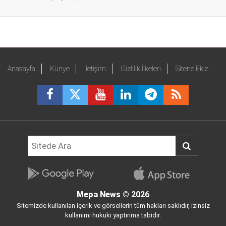
Anasayfa
Künye
İletişim
Gizlilik İlkeleri
Sitene Ekle
Mepa News
© 2026
Sitemizde kullanılan içerik ve görsellerin tüm hakları saklıdır, izinsiz
kullanımı hukuki yaptırıma tabidir.