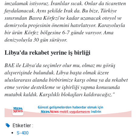
imzalamak istiyoruz. İranlılar sıcak. Onlar da ticaretten
faydalanacak. Aynı şekilde Irak da. Bu bize, Türkiye
sınırından Basra Körfezi'ne kadar uzanacak otoyol ve
demiryolu projesinin önemini hatırlatıyor. Karayoluyla
bir ürün Körfez bölgesine 6-7 günde varıyor. Ama
denizyoluyla 30 gün sürüyor.
Libya'da rekabet yerine iş birliği
BAE ile Libya'da seçimler olur mu, olmaz mı görüş
alışverişinde bulunduk. Libya başta olmak üzere
uluslararası alanda birbirimize karşı olma ya da rekabet
etme yerine destekleme ve işbirliği yapma konusunda
mutabık kaldık. Karşılıklı blokajları kaldıracağız."
Etiketler :
S-400