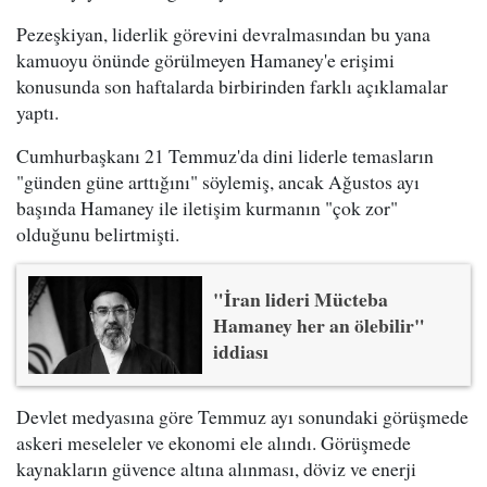
Pezeşkiyan, liderlik görevini devralmasından bu yana
kamuoyu önünde görülmeyen Hamaney'e erişimi
konusunda son haftalarda birbirinden farklı açıklamalar
yaptı.
Cumhurbaşkanı 21 Temmuz'da dini liderle temasların
"günden güne arttığını" söylemiş, ancak Ağustos ayı
başında Hamaney ile iletişim kurmanın "çok zor"
olduğunu belirtmişti.
"İran lideri Mücteba
Hamaney her an ölebilir"
iddiası
Devlet medyasına göre Temmuz ayı sonundaki görüşmede
askeri meseleler ve ekonomi ele alındı. Görüşmede
kaynakların güvence altına alınması, döviz ve enerji