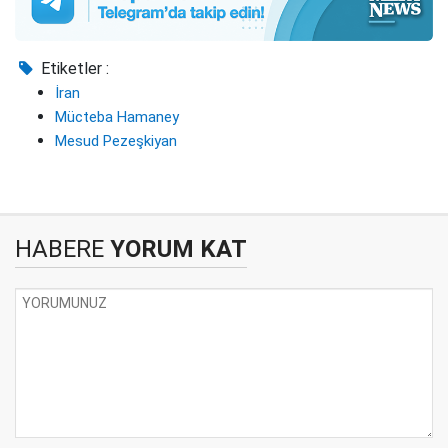
Etiketler :
İran
Mücteba Hamaney
Mesud Pezeşkiyan
HABERE
YORUM KAT