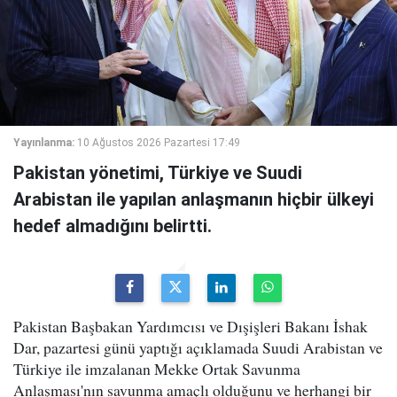
Yayınlanma:
10 Ağustos 2026 Pazartesi 17:49
Pakistan yönetimi, Türkiye ve Suudi
Arabistan ile yapılan anlaşmanın hiçbir ülkeyi
hedef almadığını belirtti.
Pakistan Başbakan Yardımcısı ve Dışişleri Bakanı İshak
Dar, pazartesi günü yaptığı açıklamada Suudi Arabistan ve
Türkiye ile imzalanan Mekke Ortak Savunma
Anlaşması'nın savunma amaçlı olduğunu ve herhangi bir