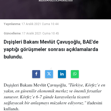
Yayınlanma:
17 Aralık 2021 Cuma 10:44
Güncelleme:
17 Aralık 2021 Cuma 10:45
Dışişleri Bakanı Mevlüt Çavuşoğlu, BAE'de
yaptığı görüşmeler sonrası açıklamalarda
bulundu.
Dışişleri Bakanı Mevlüt Çavuşoğlu,
"Türkiye, Körfez’e en
yakın, en güvenilir ekonomik merkez ve önemli fırsatlar
sunuyor. Körfez’e 6-7 günde karayoluyla ticareti
sağlayacak bir anlaşmayı müzakere ediyoruz."
ifadesini
kullandı.