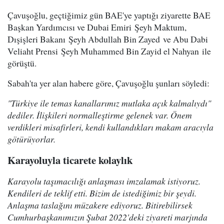
Çavuşoğlu, geçtiğimiz gün BAE'ye yaptığı ziyarette BAE
Başkan Yardımcısı ve Dubai Emiri Şeyh Maktum,
Dışişleri Bakanı Şeyh Abdullah Bin Zayed ve Abu Dabi
Veliaht Prensi Şeyh Muhammed Bin Zayid el Nahyan ile
görüştü.
Sabah'ta yer alan habere göre, Çavuşoğlu şunları söyledi:
"Türkiye ile temas kanallarımız mutlaka açık kalmalıydı"
dediler. İlişkileri normalleştirme gelenek var. Önem
verdikleri misafirleri, kendi kullandıkları makam aracıyla
götürüyorlar.
Karayoluyla ticarete kolaylık
Karayolu taşımacılığı anlaşması imzalamak istiyoruz.
Kendileri de teklif etti. Bizim de istediğimiz bir şeydi.
Anlaşma taslağını müzakere ediyoruz. Bitirebilirsek
Cumhurbaşkanımızın Şubat 2022'deki ziyareti marjında