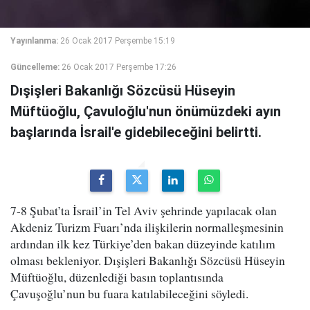
Yayınlanma:
26 Ocak 2017 Perşembe 15:19
Güncelleme:
26 Ocak 2017 Perşembe 17:26
Dışişleri Bakanlığı Sözcüsü Hüseyin
Müftüoğlu, Çavuloğlu'nun önümüzdeki ayın
başlarında İsrail'e gidebileceğini belirtti.
7-8 Şubat’ta İsrail’in Tel Aviv şehrinde yapılacak olan
Akdeniz Turizm Fuarı’nda ilişkilerin normalleşmesinin
ardından ilk kez Türkiye’den bakan düzeyinde katılım
olması bekleniyor. Dışişleri Bakanlığı Sözcüsü Hüseyin
Müftüoğlu, düzenlediği basın toplantısında
Çavuşoğlu’nun bu fuara katılabileceğini söyledi.