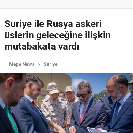
Suriye ile Rusya askeri
üslerin geleceğine ilişkin
mutabakata vardı
Mepa News
>
Suriye