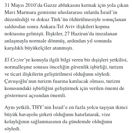
31 Mayıs 2010’da Gazze ablukasını kırmak için yola çıkan
Mavi Marmara gemisine uluslararası sularda İsrail’in
düzenlediği ve dokuz Türk’ün öldürülmesiyle sonuçlanan
saldırıdan sonra Ankara-Tel Aviv ilişkileri kopma
noktasına gelmişti. İlişkiler, 27 Haziran’da imzalanan
anlaşmayla normale dönmüş, ardından yıl sonunda
karşılıklı büyükelçiler atanmıştı.
El Cezire
’ye konuyla ilgili bilgi veren bir dışişleri yetkilisi,
normalleşme sonrası önceliğin güvenlik işbirliği, turizm
ve ticari ilişkilerin geliştirilmesi olduğunu söyledi.
Çavuşoğlu’nun turizm fuarına katılacak olması, turizm
konusundaki işbirliğini geliştirmek için verilen önemi de
göstermesi açısından önemli.
Aynı yetkili, THY’nin İsrail’e en fazla yolcu taşıyan ikinci
büyük havayolu şirketi olduğunu hatırlatarak, vize
kolaylığının sağlanmasının da gündemde olduğunu
söyledi.