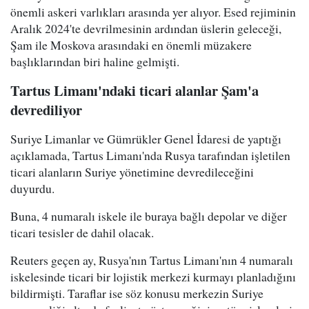
önemli askeri varlıkları arasında yer alıyor. Esed rejiminin
Aralık 2024'te devrilmesinin ardından üslerin geleceği,
Şam ile Moskova arasındaki en önemli müzakere
başlıklarından biri haline gelmişti.
Tartus Limanı'ndaki ticari alanlar Şam'a
devrediliyor
Suriye Limanlar ve Gümrükler Genel İdaresi de yaptığı
açıklamada, Tartus Limanı'nda Rusya tarafından işletilen
ticari alanların Suriye yönetimine devredileceğini
duyurdu.
Buna, 4 numaralı iskele ile buraya bağlı depolar ve diğer
ticari tesisler de dahil olacak.
Reuters geçen ay, Rusya'nın Tartus Limanı'nın 4 numaralı
iskelesinde ticari bir lojistik merkezi kurmayı planladığını
bildirmişti. Taraflar ise söz konusu merkezin Suriye