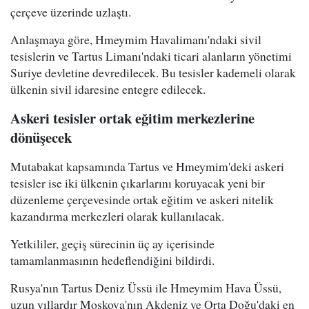
çerçeve üzerinde uzlaştı.
Anlaşmaya göre, Hmeymim Havalimanı'ndaki sivil
tesislerin ve Tartus Limanı'ndaki ticari alanların yönetimi
Suriye devletine devredilecek. Bu tesisler kademeli olarak
ülkenin sivil idaresine entegre edilecek.
Askeri tesisler ortak eğitim merkezlerine
dönüşecek
Mutabakat kapsamında Tartus ve Hmeymim'deki askeri
tesisler ise iki ülkenin çıkarlarını koruyacak yeni bir
düzenleme çerçevesinde ortak eğitim ve askeri nitelik
kazandırma merkezleri olarak kullanılacak.
Yetkililer, geçiş sürecinin üç ay içerisinde
tamamlanmasının hedeflendiğini bildirdi.
Rusya'nın Tartus Deniz Üssü ile Hmeymim Hava Üssü,
uzun yıllardır Moskova'nın Akdeniz ve Orta Doğu'daki en