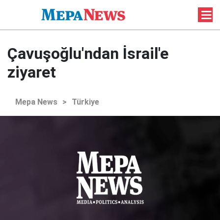
Çavuşoğlu'ndan İsrail'e
ziyaret
Mepa News
>
Türkiye