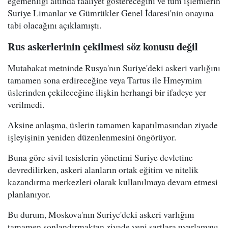
egemenliği altında faaliyet göstereceğini ve tüm işlemlerin
Suriye Limanlar ve Gümrükler Genel İdaresi'nin onayına
tabi olacağını açıklamıştı.
Rus askerlerinin çekilmesi söz konusu değil
Mutabakat metninde Rusya'nın Suriye'deki askeri varlığını
tamamen sona erdireceğine veya Tartus ile Hmeymim
üslerinden çekileceğine ilişkin herhangi bir ifadeye yer
verilmedi.
Aksine anlaşma, üslerin tamamen kapatılmasından ziyade
işleyişinin yeniden düzenlenmesini öngörüyor.
Buna göre sivil tesislerin yönetimi Suriye devletine
devredilirken, askeri alanların ortak eğitim ve nitelik
kazandırma merkezleri olarak kullanılmaya devam etmesi
planlanıyor.
Bu durum, Moskova'nın Suriye'deki askeri varlığını
tamamen sonlandırmaktan ziyade yeni şartlara uyarlamayı