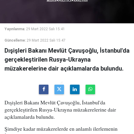
Yayınlanma:
29 Mart 2022 Salı 15:41
Güncelleme:
29 Mart 2022 Salı 15:47
Dışişleri Bakanı Mevlüt Çavuşoğlu, İstanbul'da
gerçekleştirilen Rusya-Ukrayna
müzakerelerine dair açıklamalarda bulundu.
Dışişleri Bakanı Mevlüt Çavuşoğlu, İstanbul'da
gerçekleştirilen Rusya-Ukrayna müzakerelerine dair
açıklamalarda bulundu.
Şimdiye kadar müzakerelerde en anlamlı ilerlemenin