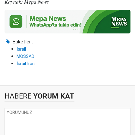
Kaynak: Mepa News
Etiketler :
İsrail
MOSSAD
İsrail İran
HABERE
YORUM KAT