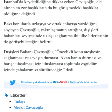
İstanbul'da kaydedildiğine dikkat çeken Çavuşoğlu, ele
alınan en zor başlıkların da bu görüşmedeki başlıklar
olduğuna değindi.
Bazı konularda uzlaşıya ve ortak anlayışa varıldığını
söyleyen Çavuşoğlu, yakınlaşmanın arttığını, dışişleri
bakanları seviyesinde uzlaşı sağlanırsa iki ülke liderlerinin
de görüşebileceğini belirtti.
Dışişleri Bakanı Çavuşoğlu, "Öncelikli konu ateşkesin
sağlanması ve savaşın durması. Akan kanın durması ve
barışa ulaşılması için uluslararası toplumla eşgüdüm
içinde çabalarımızı sürdüreceğiz.” dedi.
Etiketler :
Türkiye
Mevlüt Çavuşoğlu