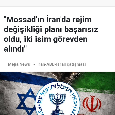
"Mossad'ın İran'da rejim
değişikliği planı başarısız
oldu, iki isim görevden
alındı"
Mepa News
>
İran-ABD-İsrail çatışması