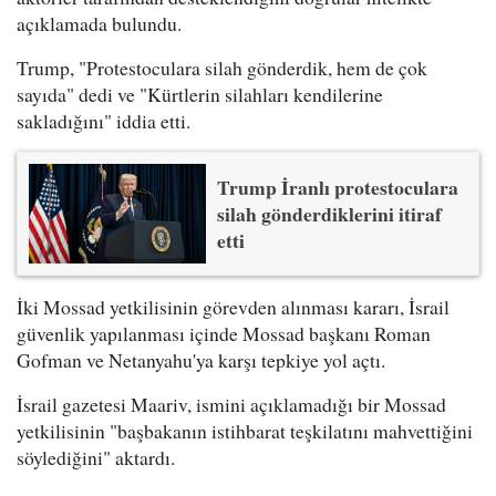
açıklamada bulundu.
Trump, "Protestoculara silah gönderdik, hem de çok
sayıda" dedi ve "Kürtlerin silahları kendilerine
sakladığını" iddia etti.
Trump İranlı protestoculara
silah gönderdiklerini itiraf
etti
İki Mossad yetkilisinin görevden alınması kararı, İsrail
güvenlik yapılanması içinde Mossad başkanı Roman
Gofman ve Netanyahu'ya karşı tepkiye yol açtı.
İsrail gazetesi Maariv, ismini açıklamadığı bir Mossad
yetkilisinin "başbakanın istihbarat teşkilatını mahvettiğini
söylediğini" aktardı.