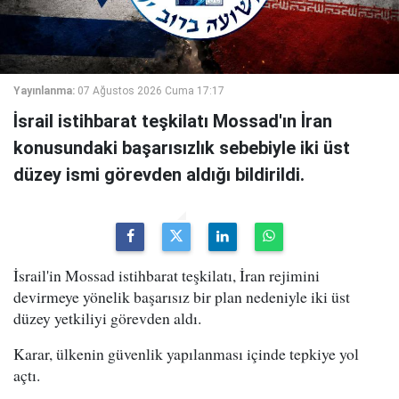
Yayınlanma:
07 Ağustos 2026 Cuma 17:17
İsrail istihbarat teşkilatı Mossad'ın İran
konusundaki başarısızlık sebebiyle iki üst
düzey ismi görevden aldığı bildirildi.
İsrail'in Mossad istihbarat teşkilatı, İran rejimini
devirmeye yönelik başarısız bir plan nedeniyle iki üst
düzey yetkiliyi görevden aldı.
Karar, ülkenin güvenlik yapılanması içinde tepkiye yol
açtı.