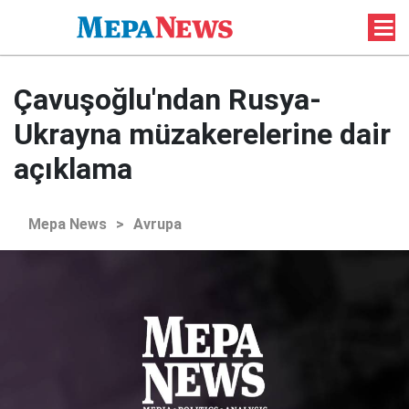
Çavuşoğlu'ndan Rusya-
Ukrayna müzakerelerine dair
açıklama
Mepa News
>
Avrupa