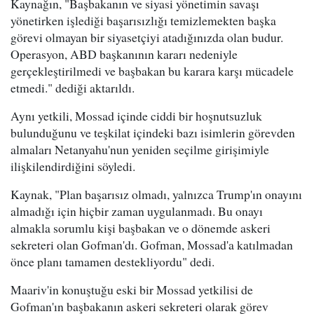
Kaynağın, "Başbakanın ve siyasi yönetimin savaşı
yönetirken işlediği başarısızlığı temizlemekten başka
görevi olmayan bir siyasetçiyi atadığınızda olan budur.
Operasyon, ABD başkanının kararı nedeniyle
gerçekleştirilmedi ve başbakan bu karara karşı mücadele
etmedi." dediği aktarıldı.
Aynı yetkili, Mossad içinde ciddi bir hoşnutsuzluk
bulunduğunu ve teşkilat içindeki bazı isimlerin görevden
almaları Netanyahu'nun yeniden seçilme girişimiyle
ilişkilendirdiğini söyledi.
Kaynak, "Plan başarısız olmadı, yalnızca Trump'ın onayını
almadığı için hiçbir zaman uygulanmadı. Bu onayı
almakla sorumlu kişi başbakan ve o dönemde askeri
sekreteri olan Gofman'dı. Gofman, Mossad'a katılmadan
önce planı tamamen destekliyordu" dedi.
Maariv'in konuştuğu eski bir Mossad yetkilisi de
Gofman'ın başbakanın askeri sekreteri olarak görev