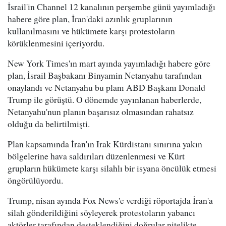
İsrail'in Channel 12 kanalının perşembe günü yayımladığı
habere göre plan, İran'daki azınlık gruplarının
kullanılmasını ve hükümete karşı protestoların
körüklenmesini içeriyordu.
New York Times'ın mart ayında yayımladığı habere göre
plan, İsrail Başbakanı Binyamin Netanyahu tarafından
onaylandı ve Netanyahu bu planı ABD Başkanı Donald
Trump ile görüştü. O dönemde yayınlanan haberlerde,
Netanyahu'nun planın başarısız olmasından rahatsız
olduğu da belirtilmişti.
Plan kapsamında İran'ın Irak Kürdistanı sınırına yakın
bölgelerine hava saldırıları düzenlenmesi ve Kürt
grupların hükümete karşı silahlı bir isyana öncülük etmesi
öngörülüyordu.
Trump, nisan ayında Fox News'e verdiği röportajda İran'a
silah gönderildiğini söyleyerek protestoların yabancı
aktörler tarafından desteklendiğini doğrular nitelikte