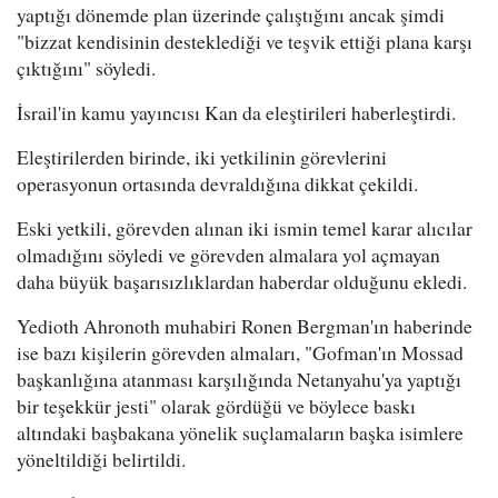
yaptığı dönemde plan üzerinde çalıştığını ancak şimdi
"bizzat kendisinin desteklediği ve teşvik ettiği plana karşı
çıktığını" söyledi.
İsrail'in kamu yayıncısı Kan da eleştirileri haberleştirdi.
Eleştirilerden birinde, iki yetkilinin görevlerini
operasyonun ortasında devraldığına dikkat çekildi.
Eski yetkili, görevden alınan iki ismin temel karar alıcılar
olmadığını söyledi ve görevden almalara yol açmayan
daha büyük başarısızlıklardan haberdar olduğunu ekledi.
Yedioth Ahronoth muhabiri Ronen Bergman'ın haberinde
ise bazı kişilerin görevden almaları, "Gofman'ın Mossad
başkanlığına atanması karşılığında Netanyahu'ya yaptığı
bir teşekkür jesti" olarak gördüğü ve böylece baskı
altındaki başbakana yönelik suçlamaların başka isimlere
yöneltildiği belirtildi.