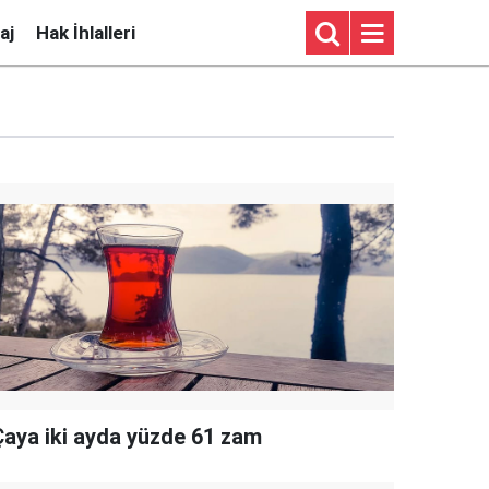
aj
Hak İhlalleri
Çaya iki ayda yüzde 61 zam