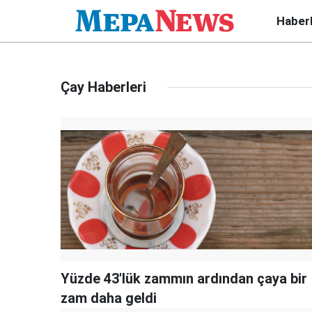
Haber
Çay Haberleri
Yüzde 43'lük zammın ardından çaya bir
zam daha geldi