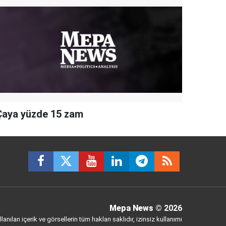
Çaya yüzde 15 zam
Mepa News
© 2026
anılan içerik ve görsellerin tüm hakları saklıdır, izinsiz kullanımı