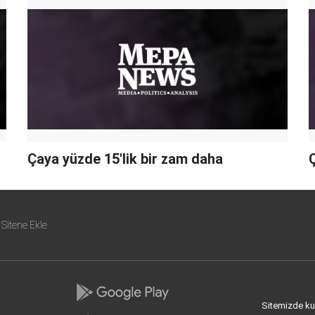
Çaya yüzde 15'lik bir zam daha
Sitene Ekle
Sitemizde kull