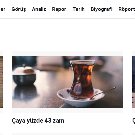
ler
Görüş
Analiz
Rapor
Tarih
Biyografi
Röport
Çaya yüzde 43 zam