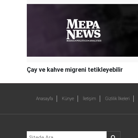
Çay ve kahve migreni tetikleyebilir
Anasayfa
Künye
İletişim
Gizlilik İlkeleri