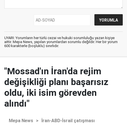
UYARI: Yorumların her türlü cezai ve hukuki sorumluluğu yazan kişiye
aittir. Mepa News, yapılan yorumlardan sorumlu değildir. Her bir yorum
600 karakterle (boşluklu) sınırlıdır.
"Mossad'ın İran'da rejim
değişikliği planı başarısız
oldu, iki isim görevden
alındı"
Mepa News
>
İran-ABD-İsrail çatışması