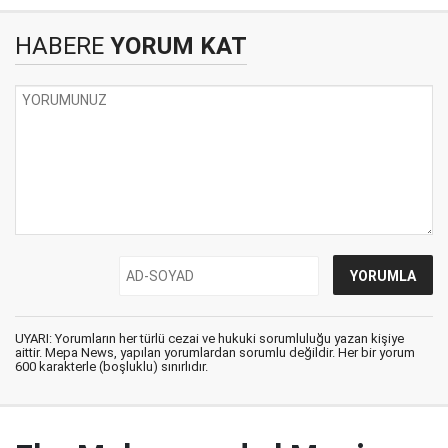
HABERE
YORUM KAT
UYARI: Yorumların her türlü cezai ve hukuki sorumluluğu yazan kişiye
aittir. Mepa News, yapılan yorumlardan sorumlu değildir. Her bir yorum
600 karakterle (boşluklu) sınırlıdır.