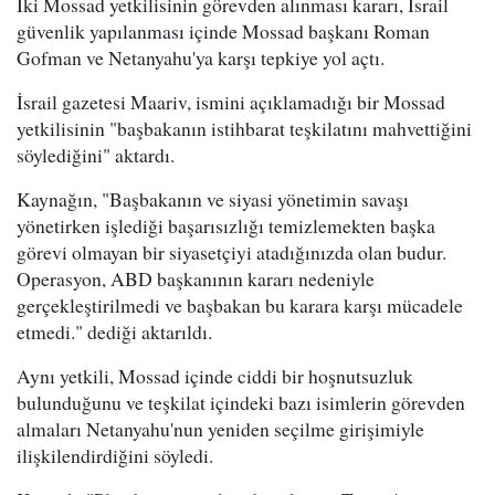
İki Mossad yetkilisinin görevden alınması kararı, İsrail
güvenlik yapılanması içinde Mossad başkanı Roman
Gofman ve Netanyahu'ya karşı tepkiye yol açtı.
İsrail gazetesi Maariv, ismini açıklamadığı bir Mossad
yetkilisinin "başbakanın istihbarat teşkilatını mahvettiğini
söylediğini" aktardı.
Kaynağın, "Başbakanın ve siyasi yönetimin savaşı
yönetirken işlediği başarısızlığı temizlemekten başka
görevi olmayan bir siyasetçiyi atadığınızda olan budur.
Operasyon, ABD başkanının kararı nedeniyle
gerçekleştirilmedi ve başbakan bu karara karşı mücadele
etmedi." dediği aktarıldı.
Aynı yetkili, Mossad içinde ciddi bir hoşnutsuzluk
bulunduğunu ve teşkilat içindeki bazı isimlerin görevden
almaları Netanyahu'nun yeniden seçilme girişimiyle
ilişkilendirdiğini söyledi.