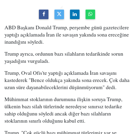
ABD Başkanı Donald Trump, perşembe günü gazetecilere
yaptığı açıklamada İran ile savaşın yakında sona ereceğine
inandığını söyledi.
Trump ayrıca, ordunun bazı silahların tedarikinde sorun
yaşadığını vurguladı.
Trump, Oval Ofis'te yaptığı açıklamada İran savaşını
kastederek "Bence oldukça yakında sona erecek. Çok daha
uzun süre dayanabileceklerini düşünmüyorum" dedi.
Mühimmat stoklarının durumuna ilişkin soruya Trump,
ülkenin bazı silah türlerinde neredeyse sınırsız tedarike
sahip olduğunu söyledi ancak diğer bazı silahların
stoklarının sınırlı olduğunu kabul etti.
Trump, "Çok güçlü bazı mühimmat türlerimiz var ve