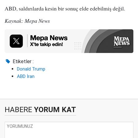
ABD, saldırılarda kesin bir sonuç elde edebilmiş değil.
Kaynak: Mepa News
Etiketler :
Donald Trump
ABD İran
HABERE
YORUM KAT