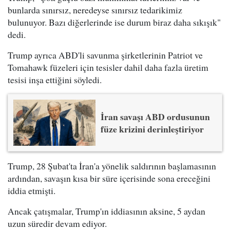
bunlarda sınırsız, neredeyse sınırsız tedarikimiz
bulunuyor. Bazı diğerlerinde ise durum biraz daha sıkışık"
dedi.
Trump ayrıca ABD'li savunma şirketlerinin Patriot ve
Tomahawk füzeleri için tesisler dahil daha fazla üretim
tesisi inşa ettiğini söyledi.
İran savaşı ABD ordusunun
füze krizini derinleştiriyor
Trump, 28 Şubat'ta İran'a yönelik saldırının başlamasının
ardından, savaşın kısa bir süre içerisinde sona ereceğini
iddia etmişti.
Ancak çatışmalar, Trump'ın iddiasının aksine, 5 aydan
uzun süredir devam ediyor.