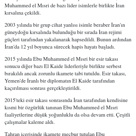
Muhammed el Mısri de bazı lider isimlerle birlikte İran
kırsalına çekildi.
2003 yılında bir grup cihat yanlısı isimle beraber İran'ın
güneydoğu kırsalında bulunduğu bir sırada İran rejimi
güçleri tarafından yakalanarak hapsedildi. Bunun ardından
İran'da 12 yıl boyunca sürecek hapis hayatı başladı.
2015 yılında Ebu Muhammed el Mısri bir esir takası
sonucu diğer bazı El Kaide liderleriyle birlikte serbest
bırakıldı ancak zorunlu ikamete tabi tutuldu. Esir takası,
Yemen'de İranlı bir diplomatın El Kaide tarafından
kaçırılması sonrası gerçekleştirildi.
2015'teki esir takası sonrasında İran tarafından kendisine
kısmi bir özgürlük tanınan Ebu Muhammed el Mısri
faaliyetlerine düşük yoğunluklu da olsa devam etti. Çeşitli
çalışmalar kaleme aldı.
Tahran içerisinde ikamete mecbur tutulan Ebu