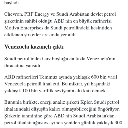
başladı.
Chevron, PBF Energy ve Suudi Arabistan devlet petrol
şirketinin sahibi olduğu ABD'nin en büyük rafinerisi
Motiva Enterprises da Suudi petrolündeki kesintiden
etkilenen şirketler arasında yer aldı.
Venezuela kazançlı çıktı
Suudi petrolündeki arz boşluğu en fazla Venezuela'nın
ihracatına yansıdı.
ABD rafinerileri Temmuz ayında yaklaşık 600 bin varil
Venezuela petrolü ithal etti. Bu miktar, yıl başındaki
yaklaşık 100 bin varillik seviyenin altı katı demek.
Bununla birlikte, enerji analiz şirketi Kpler, Suudi petrol
ithalatındaki düşüşün kalıcı olmayabileceğini öngörüyor.
Şirketin tahminine göre ABD'nin Suudi Arabistan'dan
petrol ithalatı ağustos ayında yeniden günlük yaklaşık 300