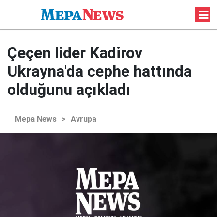
Çeçen lider Kadirov
Ukrayna'da cephe hattında
olduğunu açıkladı
Mepa News
>
Avrupa