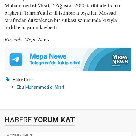
Muhammed el Mısri, 7 Ağustos 2020 tarihinde İran'ın
başkenti Tahran'da İsrail istihbarat teşkilatı Mossad
tarafından düzenlenen bir suikast sonucunda kızıyla
birlikte hayatını kaybetti.
Kaynak: Mepa News
Etiketler :
Ebu Muhammed el Mısri
HABERE
YORUM KAT