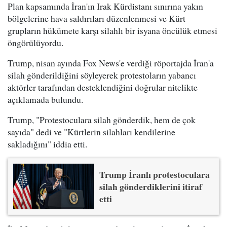
Plan kapsamında İran'ın Irak Kürdistanı sınırına yakın
bölgelerine hava saldırıları düzenlenmesi ve Kürt
grupların hükümete karşı silahlı bir isyana öncülük etmesi
öngörülüyordu.
Trump, nisan ayında Fox News'e verdiği röportajda İran'a
silah gönderildiğini söyleyerek protestoların yabancı
aktörler tarafından desteklendiğini doğrular nitelikte
açıklamada bulundu.
Trump, "Protestoculara silah gönderdik, hem de çok
sayıda" dedi ve "Kürtlerin silahları kendilerine
sakladığını" iddia etti.
Trump İranlı protestoculara
silah gönderdiklerini itiraf
etti