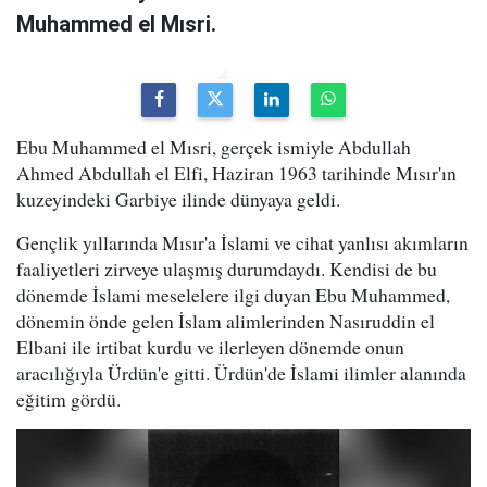
Muhammed el Mısri.
Ebu Muhammed el Mısri, gerçek ismiyle Abdullah
Ahmed Abdullah el Elfi, Haziran 1963 tarihinde Mısır'ın
kuzeyindeki Garbiye ilinde dünyaya geldi.
Gençlik yıllarında Mısır'a İslami ve cihat yanlısı akımların
faaliyetleri zirveye ulaşmış durumdaydı. Kendisi de bu
dönemde İslami meselelere ilgi duyan Ebu Muhammed,
dönemin önde gelen İslam alimlerinden Nasıruddin el
Elbani ile irtibat kurdu ve ilerleyen dönemde onun
aracılığıyla Ürdün'e gitti. Ürdün'de İslami ilimler alanında
eğitim gördü.