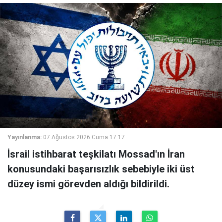
Yayınlanma:
07 Ağustos 2026 Cuma 17:17
İsrail istihbarat teşkilatı Mossad'ın İran
konusundaki başarısızlık sebebiyle iki üst
düzey ismi görevden aldığı bildirildi.