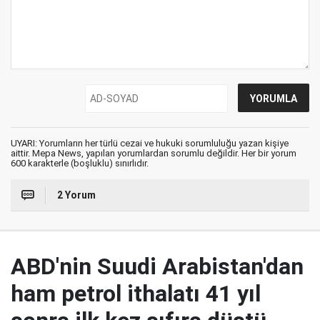
UYARI: Yorumların her türlü cezai ve hukuki sorumluluğu yazan kişiye
aittir. Mepa News, yapılan yorumlardan sorumlu değildir. Her bir yorum
600 karakterle (boşluklu) sınırlıdır.
2 Yorum
ABD'nin Suudi Arabistan'dan
ham petrol ithalatı 41 yıl