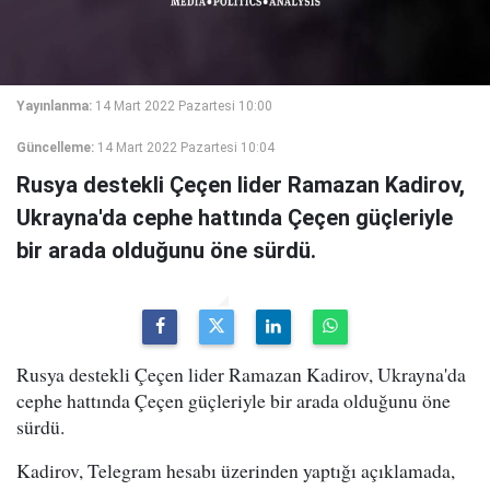
Yayınlanma:
14 Mart 2022 Pazartesi 10:00
Güncelleme:
14 Mart 2022 Pazartesi 10:04
Rusya destekli Çeçen lider Ramazan Kadirov,
Ukrayna'da cephe hattında Çeçen güçleriyle
bir arada olduğunu öne sürdü.
Rusya destekli Çeçen lider Ramazan Kadirov, Ukrayna'da
cephe hattında Çeçen güçleriyle bir arada olduğunu öne
sürdü.
Kadirov, Telegram hesabı üzerinden yaptığı açıklamada,