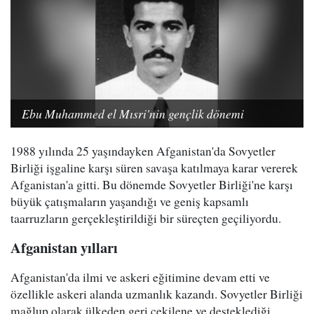
Ebu Muhammed el Mısri'nin gençlik dönemi
1988 yılında 25 yaşındayken Afganistan'da Sovyetler
Birliği işgaline karşı süren savaşa katılmaya karar vererek
Afganistan'a gitti. Bu dönemde Sovyetler Birliği'ne karşı
büyük çatışmaların yaşandığı ve geniş kapsamlı
taarruzların gerçekleştirildiği bir süreçten geçiliyordu.
Afganistan yılları
Afganistan'da ilmi ve askeri eğitimine devam etti ve
özellikle askeri alanda uzmanlık kazandı. Sovyetler Birliği
mağlup olarak ülkeden geri çekilene ve desteklediği