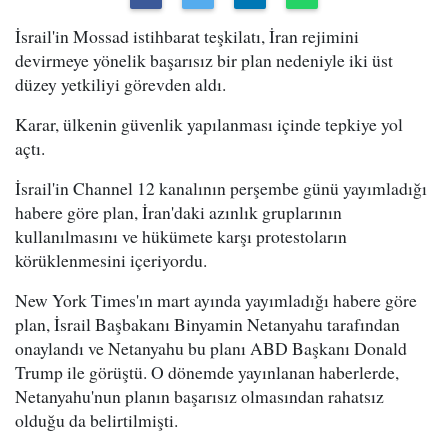
İsrail'in Mossad istihbarat teşkilatı, İran rejimini
devirmeye yönelik başarısız bir plan nedeniyle iki üst
düzey yetkiliyi görevden aldı.
Karar, ülkenin güvenlik yapılanması içinde tepkiye yol
açtı.
İsrail'in Channel 12 kanalının perşembe günü yayımladığı
habere göre plan, İran'daki azınlık gruplarının
kullanılmasını ve hükümete karşı protestoların
körüklenmesini içeriyordu.
New York Times'ın mart ayında yayımladığı habere göre
plan, İsrail Başbakanı Binyamin Netanyahu tarafından
onaylandı ve Netanyahu bu planı ABD Başkanı Donald
Trump ile görüştü. O dönemde yayınlanan haberlerde,
Netanyahu'nun planın başarısız olmasından rahatsız
olduğu da belirtilmişti.