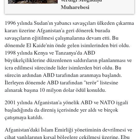
Muharebesi
1996 yılında Sudan'ın yabancı savaşçıları ülkeden çıkarma
kararı üzerine Afganistan'a geri dönerek burada
savaşçıların eğitilmesi çalışmalarına devam etti. Bu
dönemde El Kaide'nin önde gelen isimlerinden biri oldu.
1998 yılında Kenya ve Tanzanya'da ABD
büyükelçiliklerine düzenlenen saldırıların planlanması ve
icra edilmesi sürecinde lider isimlerden biri oldu. Bu
sürecin ardından ABD tarafından aranmaya başlandı.
İlerleyen dönemde ABD tarafından "terör" listesine
alınarak başına 10 milyon dolar ödül konuldu.
2001 yılında Afganistan'a yönelik ABD ve NATO işgali
başladığında da direniş içerisinde yer aldı ve birçok
çatışmaya katıldı.
Afganistan'daki İslam Emirliği yönetiminin devrilmesi ve
cihat yanlılarının kırsal bölgelere çekilmesi üzerine, Ebu