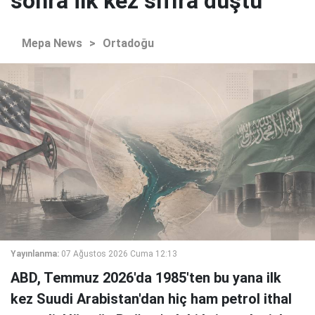
sonra ilk kez sıfıra düştü
Mepa News
>
Ortadoğu
Yayınlanma:
07 Ağustos 2026 Cuma 12:13
ABD, Temmuz 2026'da 1985'ten bu yana ilk
kez Suudi Arabistan'dan hiç ham petrol ithal