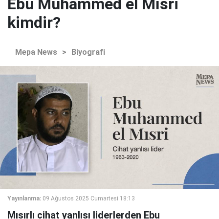
Ebu Muhammed el Mısri
kimdir?
Mepa News
>
Biyografi
Yayınlanma:
09 Ağustos 2025 Cumartesi 18:13
Mısırlı cihat yanlısı liderlerden Ebu