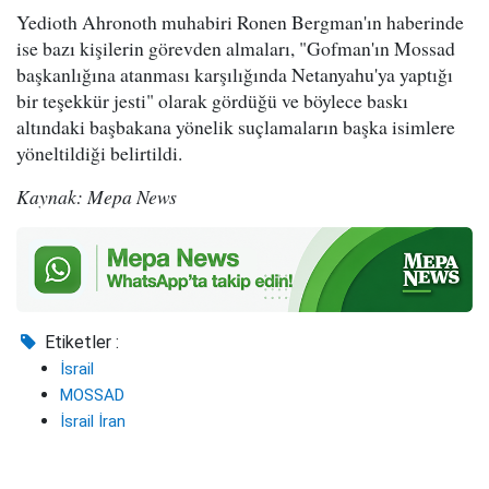
Yedioth Ahronoth muhabiri Ronen Bergman'ın haberinde
ise bazı kişilerin görevden almaları, "Gofman'ın Mossad
başkanlığına atanması karşılığında Netanyahu'ya yaptığı
bir teşekkür jesti" olarak gördüğü ve böylece baskı
altındaki başbakana yönelik suçlamaların başka isimlere
yöneltildiği belirtildi.
Kaynak: Mepa News
Etiketler :
İsrail
MOSSAD
İsrail İran