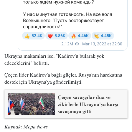
Ukrayna makamları ise, "Kadirov'u bularak yok
edeceklerini" belirtti.
Çeçen lider Kadirov'a bağlı güçler, Rusya'nın harekatına
destek için Ukrayna'ya gönderilmişti.
Çeçen savaşçılar dua ve
zikirlerle Ukrayna'ya karşı
savaşmaya gitti
Kaynak: Mepa News