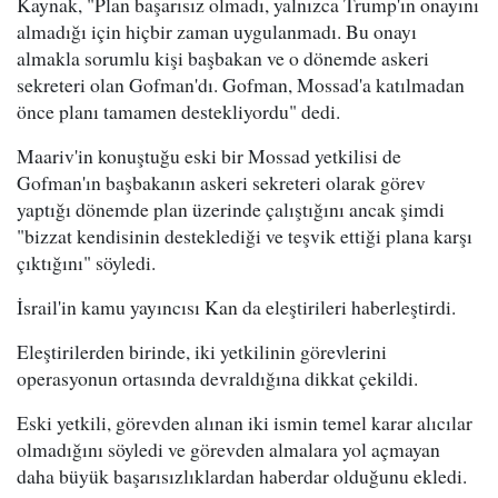
Kaynak, "Plan başarısız olmadı, yalnızca Trump'ın onayını
almadığı için hiçbir zaman uygulanmadı. Bu onayı
almakla sorumlu kişi başbakan ve o dönemde askeri
sekreteri olan Gofman'dı. Gofman, Mossad'a katılmadan
önce planı tamamen destekliyordu" dedi.
Maariv'in konuştuğu eski bir Mossad yetkilisi de
Gofman'ın başbakanın askeri sekreteri olarak görev
yaptığı dönemde plan üzerinde çalıştığını ancak şimdi
"bizzat kendisinin desteklediği ve teşvik ettiği plana karşı
çıktığını" söyledi.
İsrail'in kamu yayıncısı Kan da eleştirileri haberleştirdi.
Eleştirilerden birinde, iki yetkilinin görevlerini
operasyonun ortasında devraldığına dikkat çekildi.
Eski yetkili, görevden alınan iki ismin temel karar alıcılar
olmadığını söyledi ve görevden almalara yol açmayan
daha büyük başarısızlıklardan haberdar olduğunu ekledi.