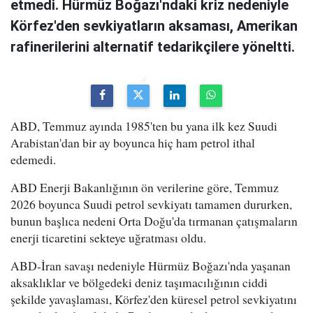
etmedi. Hürmüz Boğazı'ndaki kriz nedeniyle
Körfez'den sevkiyatların aksaması, Amerikan
rafinerilerini alternatif tedarikçilere yöneltti.
ABD, Temmuz ayında 1985'ten bu yana ilk kez Suudi
Arabistan'dan bir ay boyunca hiç ham petrol ithal
edemedi.
ABD Enerji Bakanlığının ön verilerine göre, Temmuz
2026 boyunca Suudi petrol sevkiyatı tamamen dururken,
bunun başlıca nedeni Orta Doğu'da tırmanan çatışmaların
enerji ticaretini sekteye uğratması oldu.
ABD-İran savaşı nedeniyle Hürmüz Boğazı'nda yaşanan
aksaklıklar ve bölgedeki deniz taşımacılığının ciddi
şekilde yavaşlaması, Körfez'den küresel petrol sevkiyatını