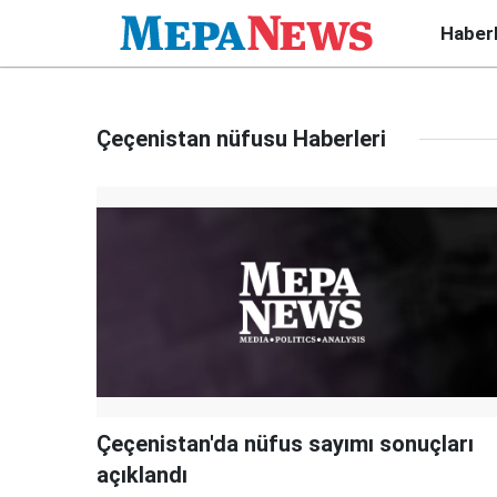
Haber
Çeçenistan nüfusu Haberleri
Çeçenistan'da nüfus sayımı sonuçları
açıklandı