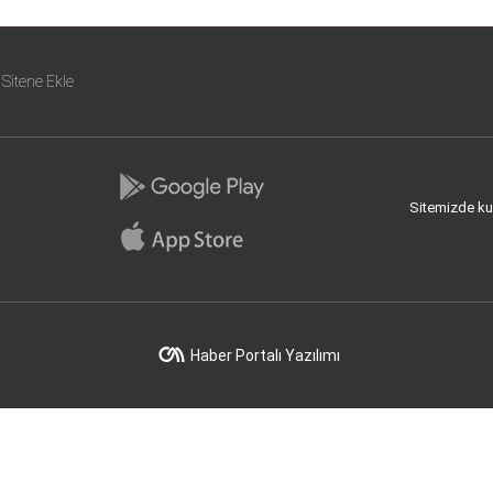
Sitene Ekle
Sitemizde kull
Haber Portalı Yazılımı