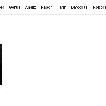
ler
Görüş
Analiz
Rapor
Tarih
Biyografi
Röport