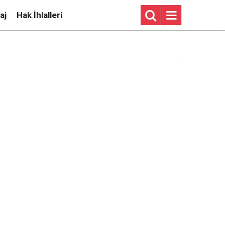
aj
Hak İhlalleri