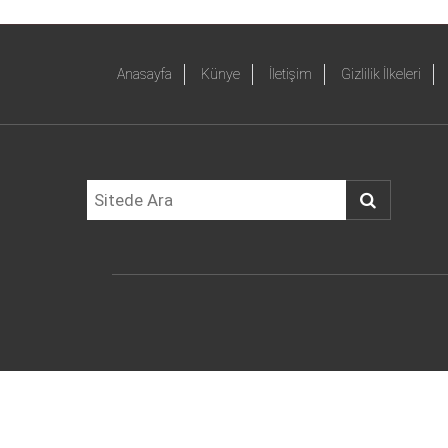
Anasayfa
Künye
İletişim
Gizlilik İlkeleri