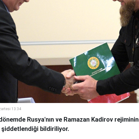
artesi 13:34
dönemde Rusya'nın ve Ramazan Kadirov rejiminin
şiddetlendiği bildiriliyor.