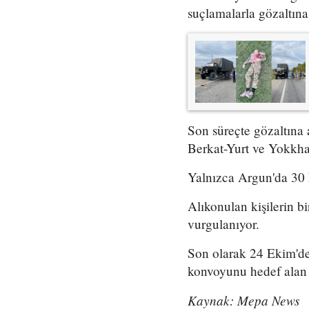
suçlamalarla gözaltına a
Son süreçte gözaltına 
Berkat-Yurt ve Yokkha-
Yalnızca Argun'da 30 k
Alıkonulan kişilerin b
vurgulanıyor.
Son olarak 24 Ekim'de
konvoyunu hedef alan s
Kaynak: Mepa News