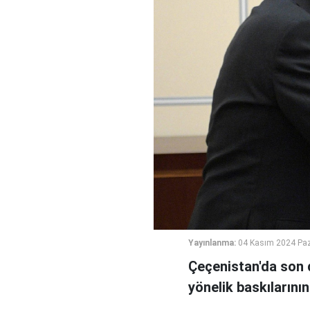
Yayınlanma:
04 Kasım 2024 Paz
Çeçenistan'da son 
yönelik baskılarının 