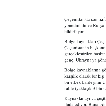
Çeçenistan'da son haft
yönetiminin ve Rusya d
bildiriliyor.
Bölge kaynakları Çeçen
Çeçenistan'ın başkent
gerçekleştirilen baskın
genç, Ukrayna'ya gönde
Bölge kaynaklarına gör
karşılık olarak bir kiş
bir erkek kardeşinin U
ruble (yaklaşık 3 bin d
Kaynaklar ayrıca çeşit
ifade ediyor. Buna gör