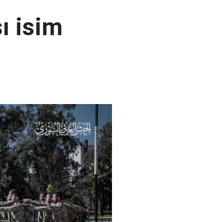
ı isim