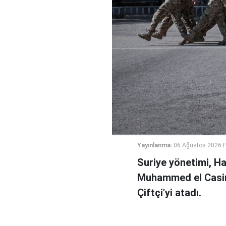
Yayınlanma:
06 Ağustos 2026 
Suriye yönetimi, H
Muhammed el Casi
Çiftçi'yi atadı.