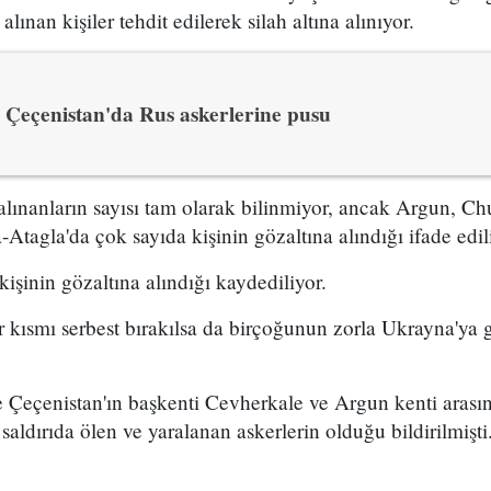
lınan kişiler tehdit edilerek silah altına alınıyor.
Çeçenistan'da Rus askerlerine pusu
alınanların sayısı tam olarak bilinmiyor, ancak Argun, Ch
Atagla'da çok sayıda kişinin gözaltına alındığı ifade edil
işinin gözaltına alındığı kaydediliyor.
ir kısmı serbest bırakılsa da birçoğunun zorla Ukrayna'ya 
 Çeçenistan'ın başkenti Cevherkale ve Argun kenti arası
aldırıda ölen ve yaralanan askerlerin olduğu bildirilmişti