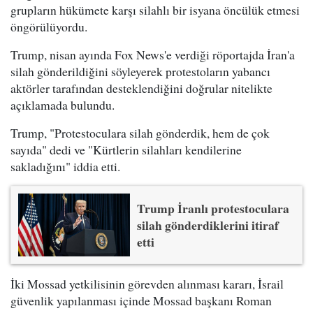
grupların hükümete karşı silahlı bir isyana öncülük etmesi
öngörülüyordu.
Trump, nisan ayında Fox News'e verdiği röportajda İran'a
silah gönderildiğini söyleyerek protestoların yabancı
aktörler tarafından desteklendiğini doğrular nitelikte
açıklamada bulundu.
Trump, "Protestoculara silah gönderdik, hem de çok
sayıda" dedi ve "Kürtlerin silahları kendilerine
sakladığını" iddia etti.
Trump İranlı protestoculara
silah gönderdiklerini itiraf
etti
İki Mossad yetkilisinin görevden alınması kararı, İsrail
güvenlik yapılanması içinde Mossad başkanı Roman