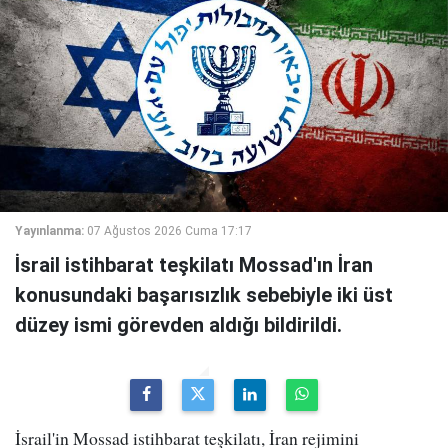
Yayınlanma:
07 Ağustos 2026 Cuma 17:17
İsrail istihbarat teşkilatı Mossad'ın İran
konusundaki başarısızlık sebebiyle iki üst
düzey ismi görevden aldığı bildirildi.
İsrail'in Mossad istihbarat teşkilatı, İran rejimini