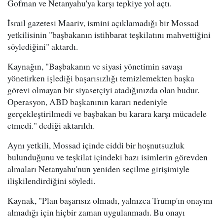
Gofman ve Netanyahu'ya karşı tepkiye yol açtı.
İsrail gazetesi Maariv, ismini açıklamadığı bir Mossad
yetkilisinin "başbakanın istihbarat teşkilatını mahvettiğini
söylediğini" aktardı.
Kaynağın, "Başbakanın ve siyasi yönetimin savaşı
yönetirken işlediği başarısızlığı temizlemekten başka
görevi olmayan bir siyasetçiyi atadığınızda olan budur.
Operasyon, ABD başkanının kararı nedeniyle
gerçekleştirilmedi ve başbakan bu karara karşı mücadele
etmedi." dediği aktarıldı.
Aynı yetkili, Mossad içinde ciddi bir hoşnutsuzluk
bulunduğunu ve teşkilat içindeki bazı isimlerin görevden
almaları Netanyahu'nun yeniden seçilme girişimiyle
ilişkilendirdiğini söyledi.
Kaynak, "Plan başarısız olmadı, yalnızca Trump'ın onayını
almadığı için hiçbir zaman uygulanmadı. Bu onayı