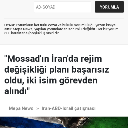
UYARI: Yorumların her türlü cezai ve hukuki sorumluluğu yazan kişiye
aittir. Mepa News, yapılan yorumlardan sorumlu değildir. Her bir yorum
600 karakterle (boşluklu) sınırlıdır.
"Mossad'ın İran'da rejim
değişikliği planı başarısız
oldu, iki isim görevden
alındı"
Mepa News
>
İran-ABD-İsrail çatışması