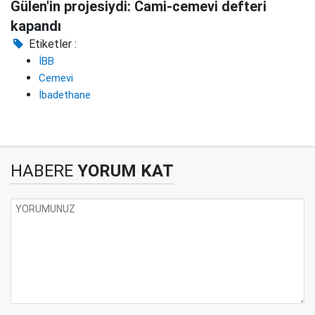
Gülen'in projesiydi: Cami-cemevi defteri
kapandı
Etiketler :
İBB
Cemevi
İbadethane
HABERE
YORUM KAT