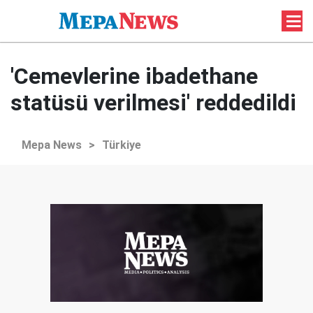
'Cemevlerine ibadethane
statüsü verilmesi' reddedildi
Mepa News
>
Türkiye