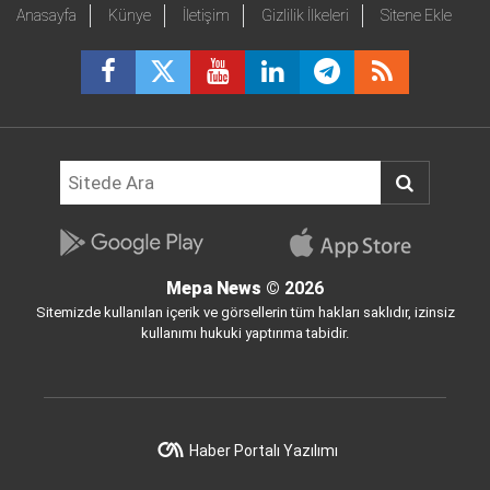
Anasayfa
Künye
İletişim
Gizlilik İlkeleri
Sitene Ekle
Mepa News
© 2026
Sitemizde kullanılan içerik ve görsellerin tüm hakları saklıdır, izinsiz
kullanımı hukuki yaptırıma tabidir.
Haber Portalı Yazılımı