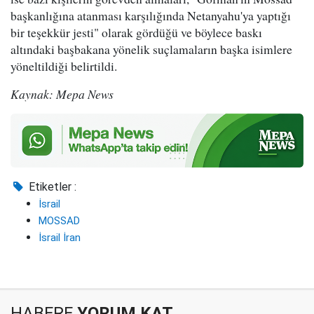
başkanlığına atanması karşılığında Netanyahu'ya yaptığı
bir teşekkür jesti" olarak gördüğü ve böylece baskı
altındaki başbakana yönelik suçlamaların başka isimlere
yöneltildiği belirtildi.
Kaynak: Mepa News
Etiketler :
İsrail
MOSSAD
İsrail İran
HABERE
YORUM KAT