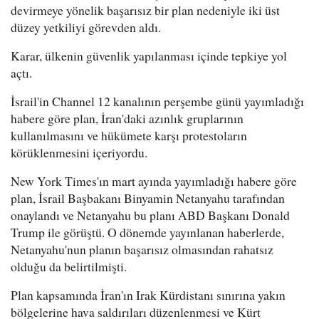
devirmeye yönelik başarısız bir plan nedeniyle iki üst
düzey yetkiliyi görevden aldı.
Karar, ülkenin güvenlik yapılanması içinde tepkiye yol
açtı.
İsrail'in Channel 12 kanalının perşembe günü yayımladığı
habere göre plan, İran'daki azınlık gruplarının
kullanılmasını ve hükümete karşı protestoların
körüklenmesini içeriyordu.
New York Times'ın mart ayında yayımladığı habere göre
plan, İsrail Başbakanı Binyamin Netanyahu tarafından
onaylandı ve Netanyahu bu planı ABD Başkanı Donald
Trump ile görüştü. O dönemde yayınlanan haberlerde,
Netanyahu'nun planın başarısız olmasından rahatsız
olduğu da belirtilmişti.
Plan kapsamında İran'ın Irak Kürdistanı sınırına yakın
bölgelerine hava saldırıları düzenlenmesi ve Kürt