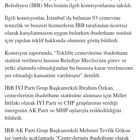
Belediyesi (İBB) Meclisinin ilgili komisyonlarına takıldı.
İlgili komisyonlar, İstanbul’da bulunan 93 cemevine
temizlik ve benzeri hizmetlerin İBB tarafından ücretsiz
olarak karşılanmasını uygun bulurken ibadethane statüsü
için yapılan teklif hakkında olumsuz görüş bildirdi.
Komisyon raporunda, "Teklifte cemevlerine ibadethane
statüsü verilmesi hususu Belediye Meclisi'nin görev ve
yetki alanında olmadığından bu hususta karar verilmesine
yer olmadığı kanaatine varılmıştır" denildi.
İBB İYİ Parti Grup Başkanvekili İbrahim Özkan,
cemevlerinin ibadethane statüsüne alınması için Millet
İttifakı olarak İYİ Parti ve CHP gruplarının verdiği
önergenin AK Parti ve MHP oylarıyla reddedildiğini
bildirdi.
İBB AK Parti Grup Başkanvekili Mehmet Tevfik Göksu
ise yaptığı açıklamada "Cemevlerinin ibadethane olarak