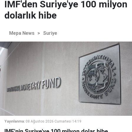
IMF'den Suriye'ye 100 milyon
dolarlık hibe
Mepa News
>
Suriye
Yayınlanma:
08 Ağustos 2026 Cumartesi 14:19
IMF'nin Suriye'ye 100 milyon dolar hibe