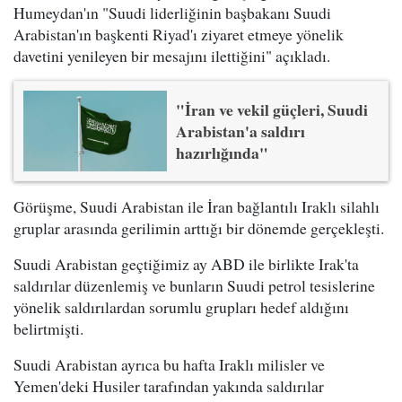
Humeydan'ın "Suudi liderliğinin başbakanı Suudi
Arabistan'ın başkenti Riyad'ı ziyaret etmeye yönelik
davetini yenileyen bir mesajını ilettiğini" açıkladı.
"İran ve vekil güçleri, Suudi
Arabistan'a saldırı
hazırlığında"
Görüşme, Suudi Arabistan ile İran bağlantılı Iraklı silahlı
gruplar arasında gerilimin arttığı bir dönemde gerçekleşti.
Suudi Arabistan geçtiğimiz ay ABD ile birlikte Irak'ta
saldırılar düzenlemiş ve bunların Suudi petrol tesislerine
yönelik saldırılardan sorumlu grupları hedef aldığını
belirtmişti.
Suudi Arabistan ayrıca bu hafta Iraklı milisler ve
Yemen'deki Husiler tarafından yakında saldırılar