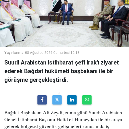
Yayınlanma:
08 Ağustos 2026 Cumartesi 12:18
Suudi Arabistan istihbarat şefi Irak'ı ziyaret
ederek Bağdat hükümeti başbakanı ile bir
görüşme gerçekleştirdi.
Bağdat Başbakanı Ali Zeydi, cuma günü Suudi Arabistan
Genel İstihbarat Başkanı Halid el-Humeydan ile bir araya
gelerek bölgesel güvenlik gelişmeleri konusunda iş