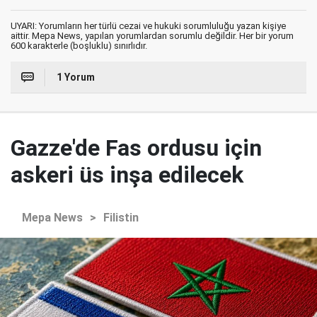
UYARI: Yorumların her türlü cezai ve hukuki sorumluluğu yazan kişiye
aittir. Mepa News, yapılan yorumlardan sorumlu değildir. Her bir yorum
600 karakterle (boşluklu) sınırlıdır.
1 Yorum
Gazze'de Fas ordusu için
askeri üs inşa edilecek
Mepa News
>
Filistin