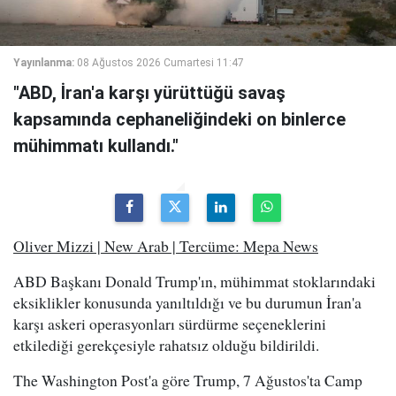
Yayınlanma:
08 Ağustos 2026 Cumartesi 11:47
"ABD, İran'a karşı yürüttüğü savaş
kapsamında cephaneliğindeki on binlerce
mühimmatı kullandı."
Oliver Mizzi | New Arab | Tercüme: Mepa News
ABD Başkanı Donald Trump'ın, mühimmat stoklarındaki
eksiklikler konusunda yanıltıldığı ve bu durumun İran'a
karşı askeri operasyonları sürdürme seçeneklerini
etkilediği gerekçesiyle rahatsız olduğu bildirildi.
The Washington Post'a göre Trump, 7 Ağustos'ta Camp