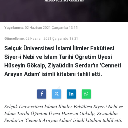
Yayınlanma:
02 Haziran 2021 Çarşamba 13:15
Güncelleme:
02 Haziran 2021 Çarşamba 13:21
Selçuk Üniversitesi İslami İlimler Fakültesi
Siyer-i Nebi ve İslam Tarihi Öğretim Üyesi
Hüseyin Gökalp, Ziyaüddin Serdar'ın 'Cenneti
Arayan Adam' isimli kitabını tahlil etti.
Selçuk Üniversitesi İslami İlimler Fakültesi Siyer-i Nebi ve
İslam Tarihi Öğretim Üyesi Hüseyin Gökalp, Ziyaüddin
Serdar'ın 'Cenneti Arayan Adam' isimli kitabını tahlil etti.