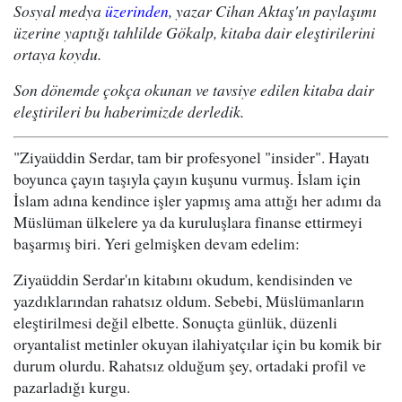
Sosyal medya
üzerinden
, yazar Cihan Aktaş'ın paylaşımı
üzerine yaptığı tahlilde Gökalp, kitaba dair eleştirilerini
ortaya koydu.
Son dönemde çokça okunan ve tavsiye edilen kitaba dair
eleştirileri bu haberimizde derledik.
"Ziyaüddin Serdar, tam bir profesyonel "insider". Hayatı
boyunca çayın taşıyla çayın kuşunu vurmuş. İslam için
İslam adına kendince işler yapmış ama attığı her adımı da
Müslüman ülkelere ya da kuruluşlara finanse ettirmeyi
başarmış biri. Yeri gelmişken devam edelim:
Ziyaüddin Serdar'ın kitabını okudum, kendisinden ve
yazdıklarından rahatsız oldum. Sebebi, Müslümanların
eleştirilmesi değil elbette. Sonuçta günlük, düzenli
oryantalist metinler okuyan ilahiyatçılar için bu komik bir
durum olurdu. Rahatsız olduğum şey, ortadaki profil ve
pazarladığı kurgu.