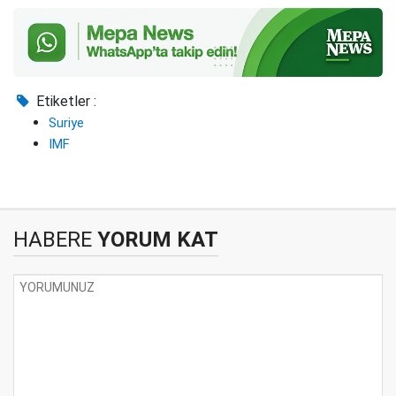
Etiketler :
Suriye
IMF
HABERE
YORUM KAT