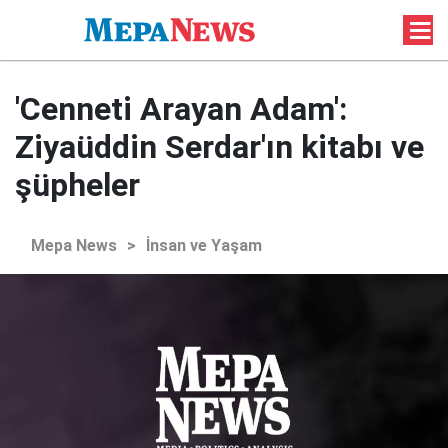
'Cenneti Arayan Adam':
Ziyaüddin Serdar'ın kitabı ve
şüpheler
Mepa News
>
İnsan ve Yaşam