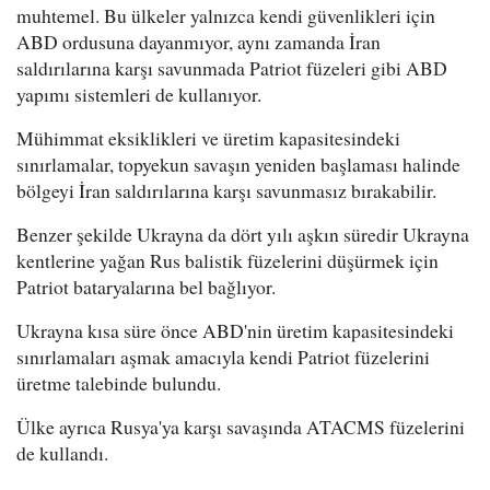
muhtemel. Bu ülkeler yalnızca kendi güvenlikleri için
ABD ordusuna dayanmıyor, aynı zamanda İran
saldırılarına karşı savunmada Patriot füzeleri gibi ABD
yapımı sistemleri de kullanıyor.
Mühimmat eksiklikleri ve üretim kapasitesindeki
sınırlamalar, topyekun savaşın yeniden başlaması halinde
bölgeyi İran saldırılarına karşı savunmasız bırakabilir.
Benzer şekilde Ukrayna da dört yılı aşkın süredir Ukrayna
kentlerine yağan Rus balistik füzelerini düşürmek için
Patriot bataryalarına bel bağlıyor.
Ukrayna kısa süre önce ABD'nin üretim kapasitesindeki
sınırlamaları aşmak amacıyla kendi Patriot füzelerini
üretme talebinde bulundu.
Ülke ayrıca Rusya'ya karşı savaşında ATACMS füzelerini
de kullandı.