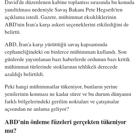
David'de düzenlenen kabine toplantısı sırasında bu konuda
yanıltılması nedeniyle Savaş Bakanı Pete Hegseth'ten
açıklama istedi. Gazete, mühimmat eksikliklerinin
ABD'nin İran'a karşı askeri seçeneklerini etkilediğini de
belirtti.
ABD, İran'a karşı yürüttüğü savaş kapsamında
cephaneliğindeki on binlerce mühimmatı kullandı. Son
günlerde yayımlanan bazı haberlerde ordunun bazı kritik
mühimmat türlerinde stoklarının tehlikeli derecede
azaldığı belirtildi.
Peki hangi mühimmatlar tükeniyor, bunların yerine
yenilerinin konması ne kadar sürer ve bu durum dünyanın
farklı bölgelerindeki gerilim noktaları ve çatışmalar
açısından ne anlama geliyor?
ABD'nin önleme füzeleri gerçekten tükeniyor
mu?