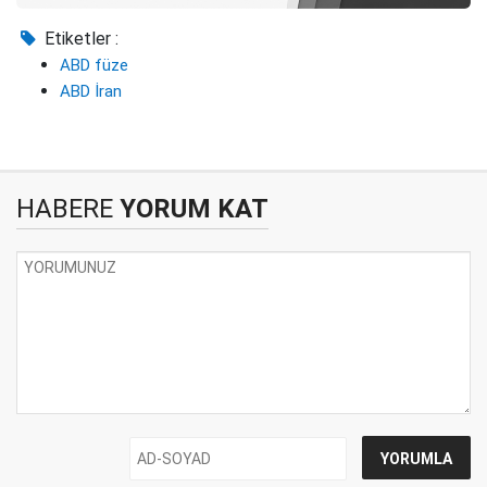
Etiketler :
ABD füze
ABD İran
HABERE
YORUM KAT