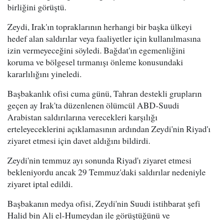
birliğini görüştü.
Zeydi, Irak'ın topraklarının herhangi bir başka ülkeyi
hedef alan saldırılar veya faaliyetler için kullanılmasına
izin vermeyeceğini söyledi. Bağdat'ın egemenliğini
koruma ve bölgesel tırmanışı önleme konusundaki
kararlılığını yineledi.
Başbakanlık ofisi cuma günü, Tahran destekli grupların
geçen ay Irak'ta düzenlenen ölümcül ABD-Suudi
Arabistan saldırılarına verecekleri karşılığı
erteleyeceklerini açıklamasının ardından Zeydi'nin Riyad'ı
ziyaret etmesi için davet aldığını bildirdi.
Zeydi'nin temmuz ayı sonunda Riyad'ı ziyaret etmesi
bekleniyordu ancak 29 Temmuz'daki saldırılar nedeniyle
ziyaret iptal edildi.
Başbakanın medya ofisi, Zeydi'nin Suudi istihbarat şefi
Halid bin Ali el-Humeydan ile görüştüğünü ve