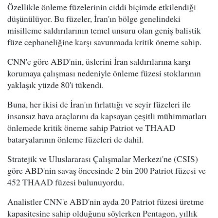
Özellikle önleme füzelerinin ciddi biçimde etkilendiği
düşünülüyor. Bu füzeler, İran'ın bölge genelindeki
misilleme saldırılarının temel unsuru olan geniş balistik
füze cephaneliğine karşı savunmada kritik öneme sahip.
CNN'e göre ABD'nin, üslerini İran saldırılarına karşı
korumaya çalışması nedeniyle önleme füzesi stoklarının
yaklaşık yüzde 80'i tükendi.
Buna, her ikisi de İran'ın fırlattığı ve seyir füzeleri ile
insansız hava araçlarını da kapsayan çeşitli mühimmatları
önlemede kritik öneme sahip Patriot ve THAAD
bataryalarının önleme füzeleri de dahil.
Stratejik ve Uluslararası Çalışmalar Merkezi'ne (CSIS)
göre ABD'nin savaş öncesinde 2 bin 200 Patriot füzesi ve
452 THAAD füzesi bulunuyordu.
Analistler CNN'e ABD'nin ayda 20 Patriot füzesi üretme
kapasitesine sahip olduğunu söylerken Pentagon, yıllık