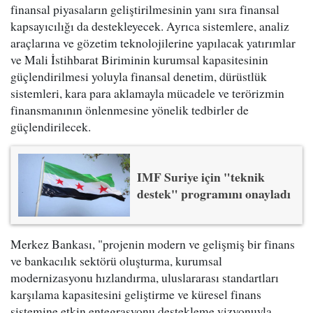
finansal piyasaların geliştirilmesinin yanı sıra finansal
kapsayıcılığı da destekleyecek. Ayrıca sistemlere, analiz
araçlarına ve gözetim teknolojilerine yapılacak yatırımlar
ve Mali İstihbarat Biriminin kurumsal kapasitesinin
güçlendirilmesi yoluyla finansal denetim, dürüstlük
sistemleri, kara para aklamayla mücadele ve terörizmin
finansmanının önlenmesine yönelik tedbirler de
güçlendirilecek.
IMF Suriye için "teknik
destek" programını onayladı
Merkez Bankası, "projenin modern ve gelişmiş bir finans
ve bankacılık sektörü oluşturma, kurumsal
modernizasyonu hızlandırma, uluslararası standartları
karşılama kapasitesini geliştirme ve küresel finans
sistemine etkin entegrasyonu destekleme vizyonuyla