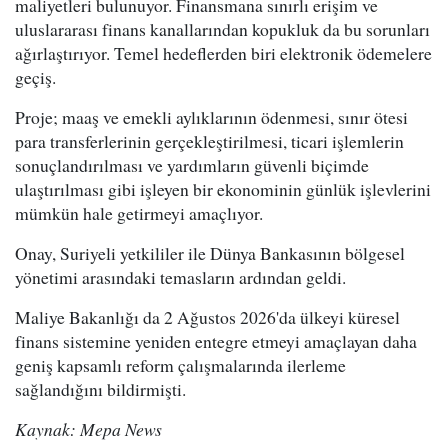
maliyetleri bulunuyor. Finansmana sınırlı erişim ve
uluslararası finans kanallarından kopukluk da bu sorunları
ağırlaştırıyor. Temel hedeflerden biri elektronik ödemelere
geçiş.
Proje; maaş ve emekli aylıklarının ödenmesi, sınır ötesi
para transferlerinin gerçekleştirilmesi, ticari işlemlerin
sonuçlandırılması ve yardımların güvenli biçimde
ulaştırılması gibi işleyen bir ekonominin günlük işlevlerini
mümkün hale getirmeyi amaçlıyor.
Onay, Suriyeli yetkililer ile Dünya Bankasının bölgesel
yönetimi arasındaki temasların ardından geldi.
Maliye Bakanlığı da 2 Ağustos 2026'da ülkeyi küresel
finans sistemine yeniden entegre etmeyi amaçlayan daha
geniş kapsamlı reform çalışmalarında ilerleme
sağlandığını bildirmişti.
Kaynak: Mepa News