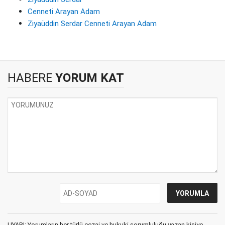
Cenneti Arayan Adam
Ziyaüddin Serdar Cenneti Arayan Adam
HABERE
YORUM KAT
UYARI: Yorumların her türlü cezai ve hukuki sorumluluğu yazan kişiye