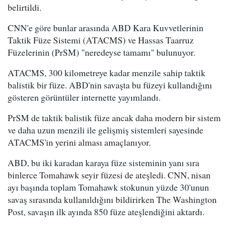
belirtildi.
CNN'e göre bunlar arasında ABD Kara Kuvvetlerinin
Taktik Füze Sistemi (ATACMS) ve Hassas Taarruz
Füzelerinin (PrSM) "neredeyse tamamı" bulunuyor.
ATACMS, 300 kilometreye kadar menzile sahip taktik
balistik bir füze. ABD'nin savaşta bu füzeyi kullandığını
gösteren görüntüler internette yayımlandı.
PrSM de taktik balistik füze ancak daha modern bir sistem
ve daha uzun menzili ile gelişmiş sistemleri sayesinde
ATACMS'in yerini alması amaçlanıyor.
ABD, bu iki karadan karaya füze sisteminin yanı sıra
binlerce Tomahawk seyir füzesi de ateşledi. CNN, nisan
ayı başında toplam Tomahawk stokunun yüzde 30'unun
savaş sırasında kullanıldığını bildirirken The Washington
Post, savaşın ilk ayında 850 füze ateşlendiğini aktardı.