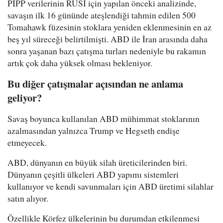
PIPP verilerinin RUSI için yapılan önceki analizinde,
savaşın ilk 16 gününde ateşlendiği tahmin edilen 500
Tomahawk füzesinin stoklara yeniden eklenmesinin en az
beş yıl süreceği belirtilmişti. ABD ile İran arasında daha
sonra yaşanan bazı çatışma turları nedeniyle bu rakamın
artık çok daha yüksek olması bekleniyor.
Bu diğer çatışmalar açısından ne anlama
geliyor?
Savaş boyunca kullanılan ABD mühimmat stoklarının
azalmasından yalnızca Trump ve Hegseth endişe
etmeyecek.
ABD, dünyanın en büyük silah üreticilerinden biri.
Dünyanın çeşitli ülkeleri ABD yapımı sistemleri
kullanıyor ve kendi savunmaları için ABD üretimi silahlar
satın alıyor.
Özellikle Körfez ülkelerinin bu durumdan etkilenmesi