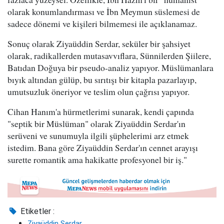
olarak konumlandırması ve İbn Meymun süslemesi de
sadece dönemi ve kişileri bilmemesi ile açıklanamaz.
Sonuç olarak Ziyaüddin Serdar, seküler bir şahsiyet
olarak, radikallerden mutasavvıflara, Sünnilerden Şiilere,
Batıdan Doğuya bir pseudo-analiz yapıyor. Müslümanlara
bıyık altından gülüp, bu sırıtışı bir kitapla pazarlayıp,
umutsuzluk öneriyor ve teslim olun çağrısı yapıyor.
Cihan Hanım'a hürmetlerimi sunarak, kendi çapında
"septik bir Müslüman" olarak Ziyaüddin Serdar'ın
serüveni ve sunumuyla ilgili şüphelerimi arz etmek
istedim. Bana göre Ziyaüddin Serdar'ın cennet arayışı
surette romantik ama hakikatte profesyonel bir iş."
Etiketler :
Ziyaüddin Serdar