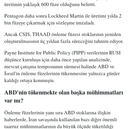
üretimin yaklaşık 600 füze olduğunu belirtti.
Pentagon daha sonra Lockheed Martin ile üretimi yılda 2
bin füzeye çıkarmak için sözleşme imzaladı.
Ancak CSIS, THAAD önleme füzesi stoklarının yeniden
oluşturulmasının üç yıldan fazla süreceğini tahmin ediyor.
Payne Institute for Public Policy (PIPP) verilerinin RUSI
düşünce kuruluşu için daha önce yapılan analizinde,
mevcut çatışma temposunun sürmesi halinde ABD ve
İsrail'in önleme füzelerinin tükenmesine yalnızca günler
kaldığı ortaya konmuştu.
ABD'nin tükenmekte olan başka mühimmatları
var mı?
Önleme füzelerinin yanı sıra ABD stoklarına ilişkin
haberlerde, İran savaşında kullanılan bazı diğer önemli
taarruz mühimmatlarının da büyük ölçüde tüketildiği