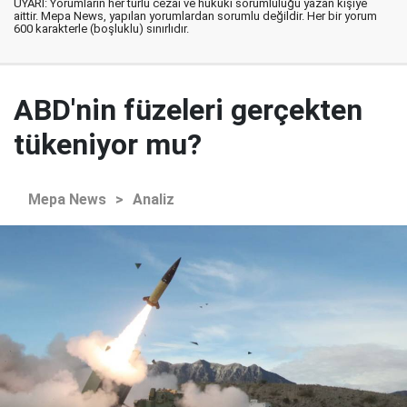
UYARI: Yorumların her türlü cezai ve hukuki sorumluluğu yazan kişiye
aittir. Mepa News, yapılan yorumlardan sorumlu değildir. Her bir yorum
600 karakterle (boşluklu) sınırlıdır.
ABD'nin füzeleri gerçekten
tükeniyor mu?
Mepa News
>
Analiz