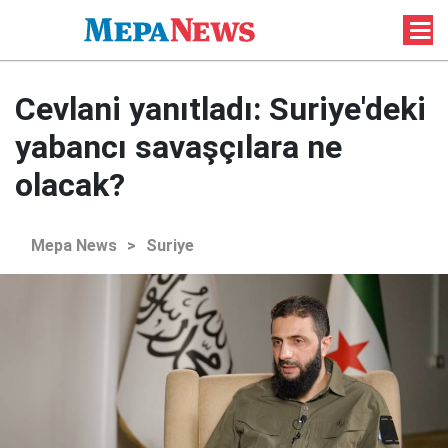
Cevlani yanıtladı: Suriye'deki
yabancı savaşçılara ne
olacak?
Mepa News
>
Suriye