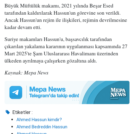
Büyük Müftülük makamı, 2021 yılında Beşar Esed
tarafından kaldırılarak Hassun'un görevine son verildi.
Ancak Hassun'un rejim ile ilişkileri, rejimin devrilmesine
kadar devam etti.
Suriye makamları Hassun'u, başsavcılık tarafından
çıkarılan yakalama kararının uygulanması kapsamında 27
Mart 2025'te Şam Uluslararası Havalimanı üzerinden
ülkeden ayrılmaya çalışırken gözaltına aldı.
Kaynak: Mepa News
Etiketler :
Ahmed Hassun kimdir?
Ahmed Bedreddin Hassun
Ahmed Hassun