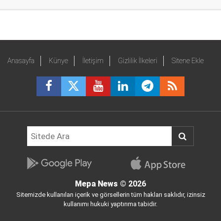
Anasayfa
Künye
İletişim
Gizlilik İlkeleri
Sitene Ekle
Mepa News
© 2026
Sitemizde kullanılan içerik ve görsellerin tüm hakları saklıdır, izinsiz
kullanımı hukuki yaptırıma tabidir.