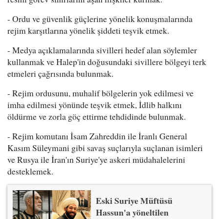
- Ordu ve güvenlik güçlerine yönelik konuşmalarında
rejim karşıtlarına yönelik şiddeti teşvik etmek.
- Medya açıklamalarında sivilleri hedef alan söylemler
kullanmak ve Halep'in doğusundaki sivillere bölgeyi terk
etmeleri çağrısında bulunmak.
- Rejim ordusunu, muhalif bölgelerin yok edilmesi ve
imha edilmesi yönünde teşvik etmek, İdlib halkını
öldürme ve zorla göç ettirme tehdidinde bulunmak.
- Rejim komutanı İsam Zahreddin ile İranlı General
Kasım Süleymani gibi savaş suçlarıyla suçlanan isimleri
ve Rusya ile İran'ın Suriye'ye askeri müdahalelerini
desteklemek.
Eski Suriye Müftüsü
Hassun'a yöneltilen