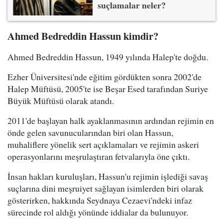
suçlamalar neler?
Ahmed Bedreddin Hassun kimdir?
Ahmed Bedreddin Hassun, 1949 yılında Halep'te doğdu.
Ezher Üniversitesi'nde eğitim gördükten sonra 2002'de
Halep Müftüsü, 2005'te ise Beşar Esed tarafından Suriye
Büyük Müftüsü olarak atandı.
2011'de başlayan halk ayaklanmasının ardından rejimin en
önde gelen savunucularından biri olan Hassun,
muhaliflere yönelik sert açıklamaları ve rejimin askeri
operasyonlarını meşrulaştıran fetvalarıyla öne çıktı.
İnsan hakları kuruluşları, Hassun'u rejimin işlediği savaş
suçlarına dini meşruiyet sağlayan isimlerden biri olarak
gösterirken, hakkında Seydnaya Cezaevi'ndeki infaz
sürecinde rol aldığı yönünde iddialar da bulunuyor.