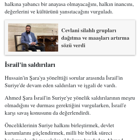
halkına yabancı bir anayasa olmayacağını, halkın inancını,
değerlerini ve kültürünü yansıtacağını vurguladı.
Cevlani silahlı grupları
dağıtma ve maaşları artırma
sözü verdi
İsrail'in saldırıları
Hussain'in Şara'ya yönelttiği sorular arasında İsrail'in
Suriye'de devam eden saldırıları ve işgali de vardı.
Ahmed Şara İsrail'in Suriye'ye yönelik saldırılarının meşru
olmadığını ve durması gerektiğini vurgularken, İsrail'e
karşı savaş konusunu da değerlendirdi.
Önceliklerinin Suriye halkını birleştirmek, devlet
kurumlarını güçlendirmek, milli bir birlik süreci