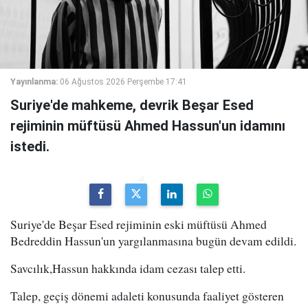
Yayınlanma:
06 Ağustos 2026 Perşembe 17:41
Suriye'de mahkeme, devrik Beşar Esed
rejiminin müftüsü Ahmed Hassun'un idamını
istedi.
Suriye'de Beşar Esed rejiminin eski müftüsü Ahmed
Bedreddin Hassun'un yargılanmasına bugün devam edildi.
Savcılık,Hassun hakkında idam cezası talep etti.
Talep, geçiş dönemi adaleti konusunda faaliyet gösteren