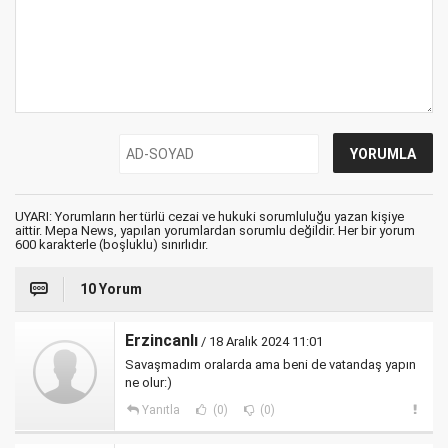
UYARI: Yorumların her türlü cezai ve hukuki sorumluluğu yazan kişiye
aittir. Mepa News, yapılan yorumlardan sorumlu değildir. Her bir yorum
600 karakterle (boşluklu) sınırlıdır.
10 Yorum
Erzincanlı
/ 18 Aralık 2024 11:01
Savaşmadım oralarda ama beni de vatandaş yapın
ne olur:)
Yanıtla
(0)
(0)