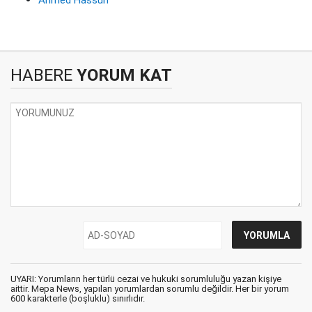
HABERE
YORUM KAT
UYARI: Yorumların her türlü cezai ve hukuki sorumluluğu yazan kişiye
aittir. Mepa News, yapılan yorumlardan sorumlu değildir. Her bir yorum
600 karakterle (boşluklu) sınırlıdır.