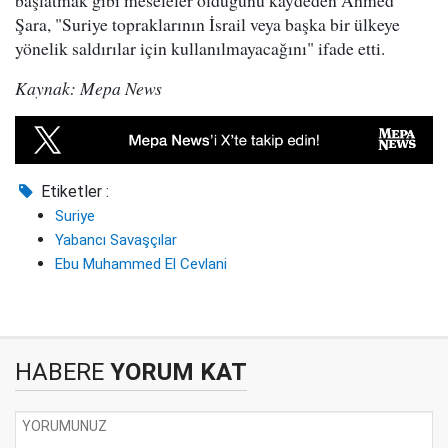
başlatmak gibi meseleler olduğunu kaydeden Ahmed
Şara, "Suriye topraklarının İsrail veya başka bir ülkeye
yönelik saldırılar için kullanılmayacağını" ifade etti.
Kaynak: Mepa News
Etiketler :
Suriye
Yabancı Savaşçılar
Ebu Muhammed El Cevlani
HABERE
YORUM KAT