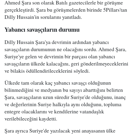
Ahmed Şara son olarak Batılı gazetecilerle bir görüşme
gerçekleştirdi. Şara bu görüşmelerden birinde 5Pillars'tan
Dilly Hussain'in sorularını yanıtladı.
Yabancı savaşçıların durumu
Dilly Hussain Şara'ya devrimin ardından yabancı
savaşçıların durumunun ne olacağını sordu. Ahmed Şara,
Suriye'ye gelen ve devrimin bir parçası olan yabancı
savaşçıların ülkede kalacağını, geri gönderilmeyeceklerini
ve bilakis ödüllendirileceklerini söyledi.
Ülkede tam olarak kaç yabancı savaşçı olduğunun
bilinmediğini ve medyanın bu sayıyı abarttığını belirten
Şara, savaşçıların uzun süredir Suriye'de olduğunu, inanç
ve değerlerinin Suriye halkıyla aynı olduğunu, topluma
entegre olacaklarını ve kendilerine vatandaşlık
verilebileceğini kaydetti.
Şara ayrıca Suriye'de yazılacak yeni anayasanın ülke