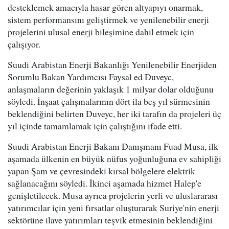
desteklemek amacıyla hasar gören altyapıyı onarmak,
sistem performansını geliştirmek ve yenilenebilir enerji
projelerini ulusal enerji bileşimine dahil etmek için
çalışıyor.
Suudi Arabistan Enerji Bakanlığı Yenilenebilir Enerjiden
Sorumlu Bakan Yardımcısı Faysal ed Duveyc,
anlaşmaların değerinin yaklaşık 1 milyar dolar olduğunu
söyledi. İnşaat çalışmalarının dört ila beş yıl sürmesinin
beklendiğini belirten Duveyc, her iki tarafın da projeleri üç
yıl içinde tamamlamak için çalıştığını ifade etti.
Suudi Arabistan Enerji Bakanı Danışmanı Fuad Musa, ilk
aşamada ülkenin en büyük nüfus yoğunluğuna ev sahipliği
yapan Şam ve çevresindeki kırsal bölgelere elektrik
sağlanacağını söyledi. İkinci aşamada hizmet Halep'e
genişletilecek. Musa ayrıca projelerin yerli ve uluslararası
yatırımcılar için yeni fırsatlar oluşturarak Suriye'nin enerji
sektörüne ilave yatırımları teşvik etmesinin beklendiğini