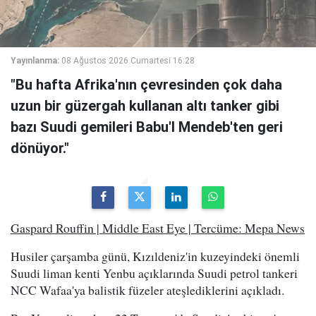
Yayınlanma:
08 Ağustos 2026 Cumartesi 16:28
"Bu hafta Afrika'nın çevresinden çok daha
uzun bir güzergah kullanan altı tanker gibi
bazı Suudi gemileri Babu'l Mendeb'ten geri
dönüyor."
Gaspard Rouffin | Middle East Eye | Tercüme: Mepa News
Husiler çarşamba günü, Kızıldeniz'in kuzeyindeki önemli
Suudi liman kenti Yenbu açıklarında Suudi petrol tankeri
NCC Wafaa'ya balistik füzeler ateşlediklerini açıkladı.