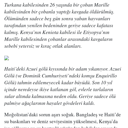
Turkana kabilesinden 26 yaşında bir çoban Marille
kabilesinden bir çobanla yaptığı kavgada öldürülmüş.
Ölümünden sadece beş gün sonra yaban hayvanları
tarafından yenilen bedeninden geriye sadece kafatası
kalmış. Kenya’nın Keniota kabilesi ile Etiyopya’nın
Marille kabilesinden çobanlar arasındaki kavgaların
sebebi yetersiz ve kıraç otlak alanları.
Haiti’deki Azuei gölü kıyısında bir adam yıkanıyor. Azuei
Gölü (ve Dominik Cumhuriyeti’ndeki komşu Enquirillo
Gölü) tahmin edilemeyecek kadar büyüdü. Son 10 yıl
içinde neredeyse ikiye katlanan göl, evlerle tarlaların
sular altında kalmasına neden oldu. Geriye sadece ölü
palmiye ağaçlarının hayalet gövdeleri kaldı.
Moğolistan’daki sorun aşırı soğuk. Bangladeş ve Haiti’de
su baskınları ve deniz seviyesinin yükselmesi, Kenya’da