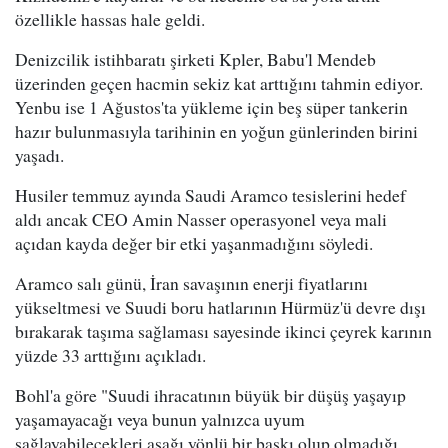
özellikle hassas hale geldi.
Denizcilik istihbaratı şirketi Kpler, Babu'l Mendeb
üzerinden geçen hacmin sekiz kat arttığını tahmin ediyor.
Yenbu ise 1 Ağustos'ta yükleme için beş süper tankerin
hazır bulunmasıyla tarihinin en yoğun günlerinden birini
yaşadı.
Husiler temmuz ayında Saudi Aramco tesislerini hedef
aldı ancak CEO Amin Nasser operasyonel veya mali
açıdan kayda değer bir etki yaşanmadığını söyledi.
Aramco salı günü, İran savaşının enerji fiyatlarını
yükseltmesi ve Suudi boru hatlarının Hürmüz'ü devre dışı
bırakarak taşıma sağlaması sayesinde ikinci çeyrek karının
yüzde 33 arttığını açıkladı.
Bohl'a göre "Suudi ihracatının büyük bir düşüş yaşayıp
yaşamayacağı veya bunun yalnızca uyum
sağlayabilecekleri aşağı yönlü bir baskı olup olmadığı