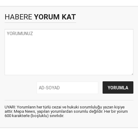
HABERE
YORUM KAT
UYARI: Yorumların her türlü cezai ve hukuki sorumluluğu yazan kişiye
aittir. Mepa News, yapılan yorumlardan sorumlu değildir. Her bir yorum
600 karakterle (boşluklu) sınırlıdır.