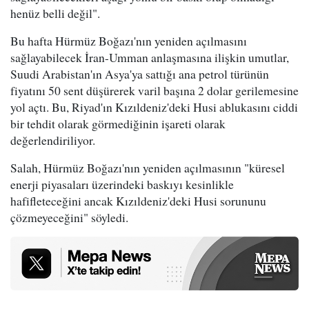
henüz belli değil".
Bu hafta Hürmüz Boğazı'nın yeniden açılmasını
sağlayabilecek İran-Umman anlaşmasına ilişkin umutlar,
Suudi Arabistan'ın Asya'ya sattığı ana petrol türünün
fiyatını 50 sent düşürerek varil başına 2 dolar gerilemesine
yol açtı. Bu, Riyad'ın Kızıldeniz'deki Husi ablukasını ciddi
bir tehdit olarak görmediğinin işareti olarak
değerlendiriliyor.
Salah, Hürmüz Boğazı'nın yeniden açılmasının "küresel
enerji piyasaları üzerindeki baskıyı kesinlikle
hafifleteceğini ancak Kızıldeniz'deki Husi sorununu
çözmeyeceğini" söyledi.