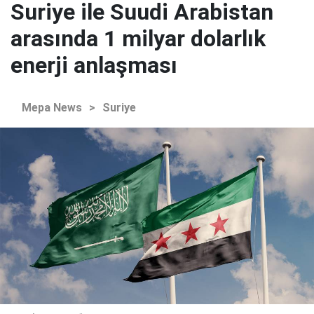
Suriye ile Suudi Arabistan
arasında 1 milyar dolarlık
enerji anlaşması
Mepa News
>
Suriye