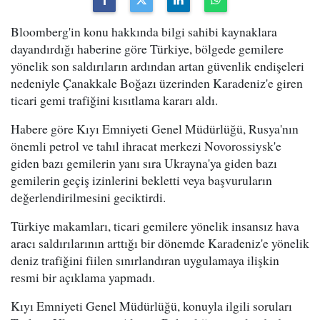
Bloomberg'in konu hakkında bilgi sahibi kaynaklara
dayandırdığı haberine göre Türkiye, bölgede gemilere
yönelik son saldırıların ardından artan güvenlik endişeleri
nedeniyle Çanakkale Boğazı üzerinden Karadeniz'e giren
ticari gemi trafiğini kısıtlama kararı aldı.
Habere göre Kıyı Emniyeti Genel Müdürlüğü, Rusya'nın
önemli petrol ve tahıl ihracat merkezi Novorossiysk'e
giden bazı gemilerin yanı sıra Ukrayna'ya giden bazı
gemilerin geçiş izinlerini bekletti veya başvuruların
değerlendirilmesini geciktirdi.
Türkiye makamları, ticari gemilere yönelik insansız hava
aracı saldırılarının arttığı bir dönemde Karadeniz'e yönelik
deniz trafiğini fiilen sınırlandıran uygulamaya ilişkin
resmi bir açıklama yapmadı.
Kıyı Emniyeti Genel Müdürlüğü, konuyla ilgili soruları