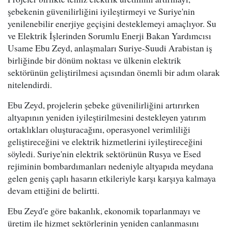
şebekenin güvenilirliğini iyileştirmeyi ve Suriye'nin
yenilenebilir enerjiye geçişini desteklemeyi amaçlıyor. Su
ve Elektrik İşlerinden Sorumlu Enerji Bakan Yardımcısı
Usame Ebu Zeyd, anlaşmaları Suriye-Suudi Arabistan iş
birliğinde bir dönüm noktası ve ülkenin elektrik
sektörünün geliştirilmesi açısından önemli bir adım olarak
nitelendirdi.
Ebu Zeyd, projelerin şebeke güvenilirliğini artırırken
altyapının yeniden iyileştirilmesini destekleyen yatırım
ortaklıkları oluşturacağını, operasyonel verimliliği
geliştireceğini ve elektrik hizmetlerini iyileştireceğini
söyledi. Suriye'nin elektrik sektörünün Rusya ve Esed
rejiminin bombardımanları nedeniyle altyapıda meydana
gelen geniş çaplı hasarın etkileriyle karşı karşıya kalmaya
devam ettiğini de belirtti.
Ebu Zeyd'e göre bakanlık, ekonomik toparlanmayı ve
üretim ile hizmet sektörlerinin yeniden canlanmasını