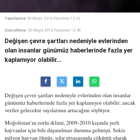
Yayınlanma:
30 Mayıs 2016 Pazartesi 12:33
Güncelleme:
30 Mayıs 2016 Pazartesi 12:46
Değişen çevre şartları nedeniyle evlerinden
olan insanlar günümüz haberlerinde fazla yer
kaplamıyor olabilir...
Değişen çevre şartları nedeniyle evlerinden olan insanlar
günümüz haberlerinde fazla yer kaplamıyor olabilir; ancak
veriler gelecekte sayılarının artacağını söylüyor.
Moğolistan’ın zorlu iklimi, 2009-2010 kışında yerli
hayvanlar için bile dayanılmaz duruma gelmişti. Sekiz
milyon hayvan ölmüş, sığır piyasasında çöküntü olarak