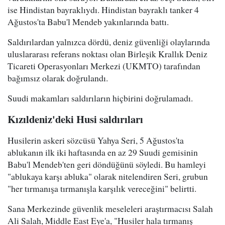
ise Hindistan bayraklıydı. Hindistan bayraklı tanker 4
Ağustos'ta Babu'l Mendeb yakınlarında battı.
Saldırılardan yalnızca dördü, deniz güvenliği olaylarında
uluslararası referans noktası olan Birleşik Krallık Deniz
Ticareti Operasyonları Merkezi (UKMTO) tarafından
bağımsız olarak doğrulandı.
Suudi makamları saldırıların hiçbirini doğrulamadı.
Kızıldeniz'deki Husi saldırıları
Husilerin askeri sözcüsü Yahya Seri, 5 Ağustos'ta
ablukanın ilk iki haftasında en az 29 Suudi gemisinin
Babu'l Mendeb'ten geri döndüğünü söyledi. Bu hamleyi
"ablukaya karşı abluka" olarak nitelendiren Seri, grubun
"her tırmanışa tırmanışla karşılık vereceğini" belirtti.
Sana Merkezinde güvenlik meseleleri araştırmacısı Salah
Ali Salah, Middle East Eye'a, "Husiler hala tırmanış