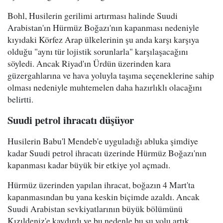
Bohl, Husilerin gerilimi artırması halinde Suudi
Arabistan'ın Hürmüz Boğazı'nın kapanması nedeniyle
kıyıdaki Körfez Arap ülkelerinin şu anda karşı karşıya
olduğu "aynı tür lojistik sorunlarla" karşılaşacağını
söyledi. Ancak Riyad'ın Ürdün üzerinden kara
güzergahlarına ve hava yoluyla taşıma seçeneklerine sahip
olması nedeniyle muhtemelen daha hazırlıklı olacağını
belirtti.
Suudi petrol ihracatı düşüyor
Husilerin Babu'l Mendeb'e uyguladığı abluka şimdiye
kadar Suudi petrol ihracatı üzerinde Hürmüz Boğazı'nın
kapanması kadar büyük bir etkiye yol açmadı.
Hürmüz üzerinden yapılan ihracat, boğazın 4 Mart'ta
kapanmasından bu yana keskin biçimde azaldı. Ancak
Suudi Arabistan sevkiyatlarının büyük bölümünü
Kızıldeniz'e kaydırdı ve bu nedenle bu su yolu artık