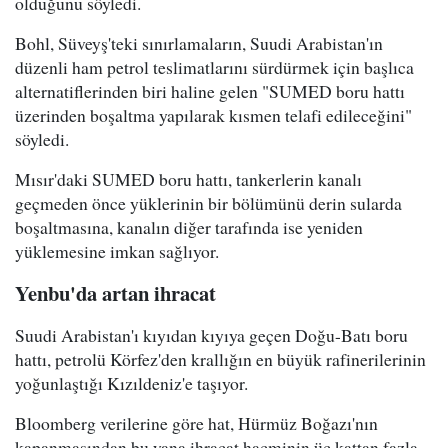
olduğunu söyledi.
Bohl, Süveyş'teki sınırlamaların, Suudi Arabistan'ın
düzenli ham petrol teslimatlarını sürdürmek için başlıca
alternatiflerinden biri haline gelen "SUMED boru hattı
üzerinden boşaltma yapılarak kısmen telafi edileceğini"
söyledi.
Mısır'daki SUMED boru hattı, tankerlerin kanalı
geçmeden önce yüklerinin bir bölümünü derin sularda
boşaltmasına, kanalın diğer tarafında ise yeniden
yüklemesine imkan sağlıyor.
Yenbu'da artan ihracat
Suudi Arabistan'ı kıyıdan kıyıya geçen Doğu-Batı boru
hattı, petrolü Körfez'den krallığın en büyük rafinerilerinin
yoğunlaştığı Kızıldeniz'e taşıyor.
Bloomberg verilerine göre hat, Hürmüz Boğazı'nın
kapanmasından bu yana ihracat hacminin üç kattan fazla