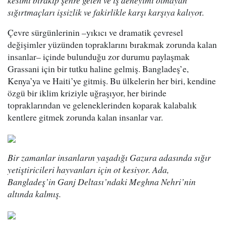
kesimi bırakıp şehre gelen ve iş deneyimi olmayan
sığırtmaçları işsizlik ve fakirlikle karşı karşıya kalıyo
r.
Çevre sürgünlerinin –yıkıcı ve dramatik çevresel
değişimler yüzünden topraklarını bırakmak zorunda kalan
insanlar– içinde bulunduğu zor durumu paylaşmak
Grassani için bir tutku haline gelmiş. Bangladeş’e,
Kenya’ya ve Haiti’ye gitmiş. Bu ülkelerin her biri, kendine
özgü bir iklim kriziyle uğraşıyor, her birinde
topraklarından ve geleneklerinden koparak kalabalık
kentlere gitmek zorunda kalan insanlar var.
Bir zamanlar insanların yaşadığı Gazura adasında sığır
yetiştiricileri hayvanları için ot kesiyor. Ada,
Bangladeş’in Ganj Deltası’ndaki Meghna Nehri’nin
altında kalmış.