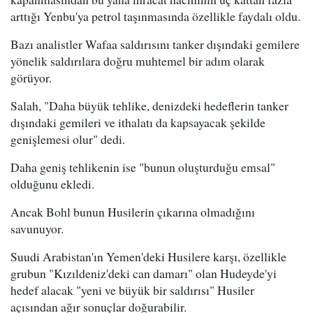
arttığı Yenbu'ya petrol taşınmasında özellikle faydalı oldu.
Bazı analistler Wafaa saldırısını tanker dışındaki gemilere
yönelik saldırılara doğru muhtemel bir adım olarak
görüyor.
Salah, "Daha büyük tehlike, denizdeki hedeflerin tanker
dışındaki gemileri ve ithalatı da kapsayacak şekilde
genişlemesi olur" dedi.
Daha geniş tehlikenin ise "bunun oluşturduğu emsal"
olduğunu ekledi.
Ancak Bohl bunun Husilerin çıkarına olmadığını
savunuyor.
Suudi Arabistan'ın Yemen'deki Husilere karşı, özellikle
grubun "Kızıldeniz'deki can damarı" olan Hudeyde'yi
hedef alacak "yeni ve büyük bir saldırısı" Husiler
açısından ağır sonuçlar doğurabilir.