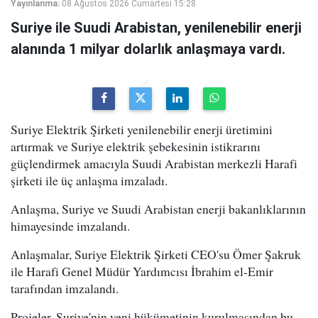
Yayınlanma:
08 Ağustos 2026 Cumartesi 15:28
Suriye ile Suudi Arabistan, yenilenebilir enerji
alanında 1 milyar dolarlık anlaşmaya vardı.
Suriye Elektrik Şirketi yenilenebilir enerji üretimini
artırmak ve Suriye elektrik şebekesinin istikrarını
güçlendirmek amacıyla Suudi Arabistan merkezli Harafi
şirketi ile üç anlaşma imzaladı.
Anlaşma, Suriye ve Suudi Arabistan enerji bakanlıklarının
himayesinde imzalandı.
Anlaşmalar, Suriye Elektrik Şirketi CEO'su Ömer Şakruk
ile Harafi Genel Müdür Yardımcısı İbrahim el-Emir
tarafından imzalandı.
Projeler, Suriye'nin yeni hükümetinin kurulmasından bu