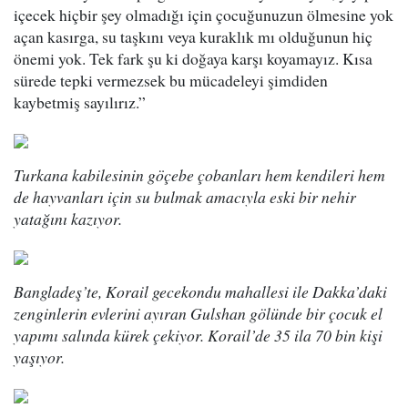
içecek hiçbir şey olmadığı için çocuğunuzun ölmesine yok
açan kasırga, su taşkını veya kuraklık mı olduğunun hiç
önemi yok. Tek fark şu ki doğaya karşı koyamayız. Kısa
sürede tepki vermezsek bu mücadeleyi şimdiden
kaybetmiş sayılırız.”
Turkana kabilesinin göçebe çobanları hem kendileri hem
de hayvanları için su bulmak amacıyla eski bir nehir
yatağını kazıyor.
Bangladeş’te, Korail gecekondu mahallesi ile Dakka’daki
zenginlerin evlerini ayıran Gulshan gölünde bir çocuk el
yapımı salında kürek çekiyor. Korail’de 35 ila 70 bin kişi
yaşıyor.