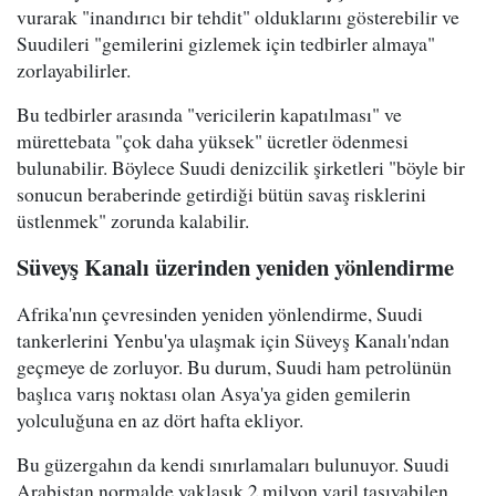
vurarak "inandırıcı bir tehdit" olduklarını gösterebilir ve
Suudileri "gemilerini gizlemek için tedbirler almaya"
zorlayabilirler.
Bu tedbirler arasında "vericilerin kapatılması" ve
mürettebata "çok daha yüksek" ücretler ödenmesi
bulunabilir. Böylece Suudi denizcilik şirketleri "böyle bir
sonucun beraberinde getirdiği bütün savaş risklerini
üstlenmek" zorunda kalabilir.
Süveyş Kanalı üzerinden yeniden yönlendirme
Afrika'nın çevresinden yeniden yönlendirme, Suudi
tankerlerini Yenbu'ya ulaşmak için Süveyş Kanalı'ndan
geçmeye de zorluyor. Bu durum, Suudi ham petrolünün
başlıca varış noktası olan Asya'ya giden gemilerin
yolculuğuna en az dört hafta ekliyor.
Bu güzergahın da kendi sınırlamaları bulunuyor. Suudi
Arabistan normalde yaklaşık 2 milyon varil taşıyabilen