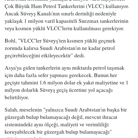
Çok Büyük Ham Petrol Tankerlerini (VLCC) kullanıyor.
Ancak Süveyş Kanalı'nın sınırlı derinliği nedeniyle
yaklaşık 1 milyon varil kapasiteli Suezmax tankerlerinin
veya kısmen yüklü VLCC'lerin kullanılması gerekiyor.
Bohl, "VLCC'ler Süveyş'ten kısmen yüklü geçmek
zorunda kalırsa Suudi Arabistan'ın ne kadar petrol
geçirebileceğini etkileyecektir" dedi.
Asya'ya giden tankerlerin aynı miktarda petrol taşımak
için daha fazla sefer yapması gerekecek. Bunun her
geçişte tahmini 1.6 milyon dolar ek yakıt maliyetine ve 1
milyon dolarlık Süveyş geçiş ücretine yol açacağı
belirtiliyor.
Salah, meselenin "yalnızca Suudi Arabistan'ın başka bir
güzergah bulup bulamayacağı değil, mevcut ihracat
sistemindeki aynı ölçeği, maliyeti ve verimliliği
koruyabilecek bir güzergah bulup bulamayacağı"