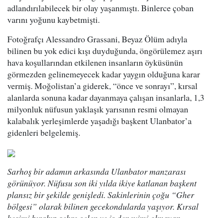
adlandırılabilecek bir olay yaşanmıştı. Binlerce çoban
varını yoğunu kaybetmişti.
Fotoğrafçı Alessandro Grassani, Beyaz Ölüm adıyla
bilinen bu yok edici kışı duyduğunda, öngörülemez aşırı
hava koşullarından etkilenen insanların öyküsünün
görmezden gelinemeyecek kadar yaygın olduğuna karar
vermiş. Moğolistan’a giderek, “önce ve sonrayı”, kırsal
alanlarda sonuna kadar dayanmaya çalışan insanlarla, 1,3
milyonluk nüfusun yaklaşık yarısının resmi olmayan
kalabalık yerleşimlerde yaşadığı başkent Ulanbator’a
gidenleri belgelemiş.
Sarhoş bir adamın arkasında Ulanbator manzarası
görünüyor. Nüfusu son iki yılda ikiye katlanan başkent
plansız bir şekilde genişledi. Sakinlerinin çoğu “Gher
bölgesi” olarak bilinen gecekondularda yaşıyor. Kırsal