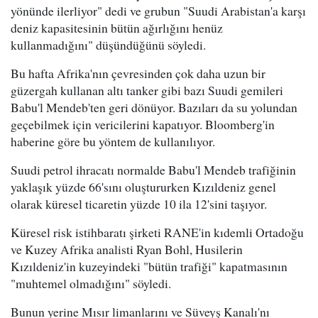
yönünde ilerliyor" dedi ve grubun "Suudi Arabistan'a karşı
deniz kapasitesinin bütün ağırlığını henüz
kullanmadığını" düşündüğünü söyledi.
Bu hafta Afrika'nın çevresinden çok daha uzun bir
güzergah kullanan altı tanker gibi bazı Suudi gemileri
Babu'l Mendeb'ten geri dönüyor. Bazıları da su yolundan
geçebilmek için vericilerini kapatıyor. Bloomberg'in
haberine göre bu yöntem de kullanılıyor.
Suudi petrol ihracatı normalde Babu'l Mendeb trafiğinin
yaklaşık yüzde 66'sını oluştururken Kızıldeniz genel
olarak küresel ticaretin yüzde 10 ila 12'sini taşıyor.
Küresel risk istihbaratı şirketi RANE'in kıdemli Ortadoğu
ve Kuzey Afrika analisti Ryan Bohl, Husilerin
Kızıldeniz'in kuzeyindeki "bütün trafiği" kapatmasının
"muhtemel olmadığını" söyledi.
Bunun yerine Mısır limanlarını ve Süveyş Kanalı'nı