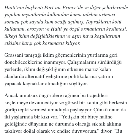
Haiti’nin başkenti Port-au-Prince’de ve diğer şehirlerinde
yapılan inşaatlarda kullanılan kuma talebin artması
sonucu çok sayıda kum ocağı açılmış. Toprakların kötü
kullanımı, erozyon ve Haiti’ye özgü ormanların kesilmesi,
ülkeyi iklim değişikliklerinin ve aşırı hava koşullarının
etkisine karşı çok korumasız kılıyor.
Grassani tanıştığı iklim göçmenlerinin yurtlarına geri
dönebileceklerine inanmıyor. Çalışmalarını sürdürdüğü
yerlerde, iklim değişikliğinin etkisine maruz kalan
alanlarda alternatif geliştirme politikalarına yatırım
yapacak kaynaklar olmadığını söylüyor.
Ancak umutsuz öngörülere rağmen bu trajedileri
keşfetmeye devam ediyor ve görsel bir kahin gibi herkesin
görüp tepki vermesi umuduyla paylaşıyor. Çünkü onun da
iki yaşlarında bir kızı var. “Yetişkin bir birey haline
geldiğinde dünyanın ne durumda olacağı sık sık aklıma
takılıyor doğal olarak ve endişe duyuyorum,” diyor. “Bu