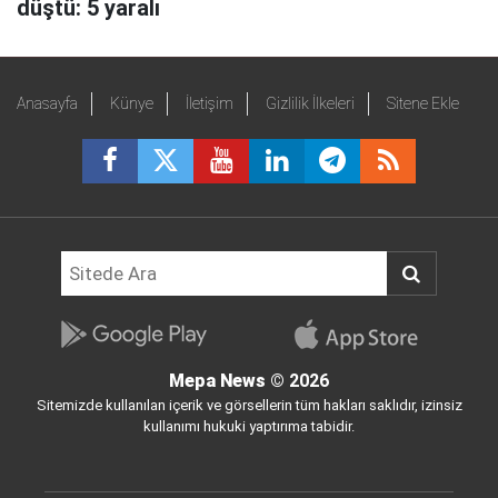
düştü: 5 yaralı
Anasayfa
Künye
İletişim
Gizlilik İlkeleri
Sitene Ekle
Mepa News
© 2026
Sitemizde kullanılan içerik ve görsellerin tüm hakları saklıdır, izinsiz
kullanımı hukuki yaptırıma tabidir.