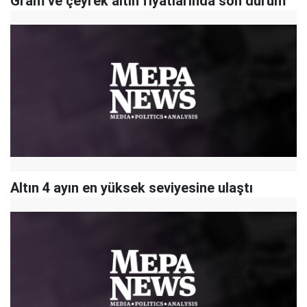
Gram ve çeyrek altın fiyatlarında son durum
Altın 4 ayın en yüksek seviyesine ulaştı