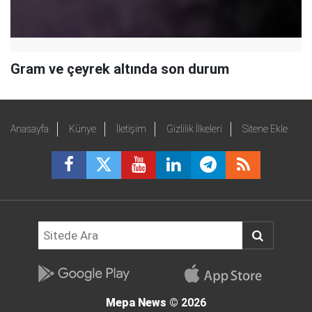
Gram ve çeyrek altında son durum
Anasayfa
Künye
İletişim
Gizlilik İlkeleri
Sitene Ekle
Mepa News
© 2026