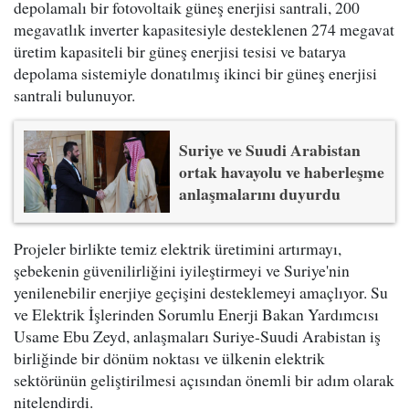
depolamalı bir fotovoltaik güneş enerjisi santrali, 200
megavatlık inverter kapasitesiyle desteklenen 274 megavat
üretim kapasiteli bir güneş enerjisi tesisi ve batarya
depolama sistemiyle donatılmış ikinci bir güneş enerjisi
santrali bulunuyor.
Suriye ve Suudi Arabistan
ortak havayolu ve haberleşme
anlaşmalarını duyurdu
Projeler birlikte temiz elektrik üretimini artırmayı,
şebekenin güvenilirliğini iyileştirmeyi ve Suriye'nin
yenilenebilir enerjiye geçişini desteklemeyi amaçlıyor. Su
ve Elektrik İşlerinden Sorumlu Enerji Bakan Yardımcısı
Usame Ebu Zeyd, anlaşmaları Suriye-Suudi Arabistan iş
birliğinde bir dönüm noktası ve ülkenin elektrik
sektörünün geliştirilmesi açısından önemli bir adım olarak
nitelendirdi.