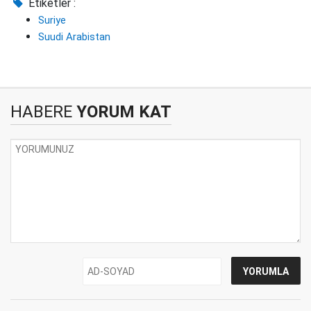
Etiketler :
Suriye
Suudi Arabistan
HABERE
YORUM KAT