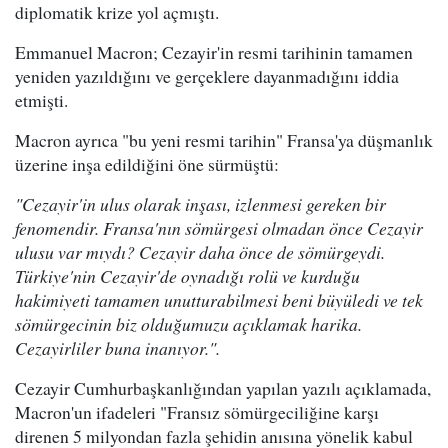
diplomatik krize yol açmıştı.
Emmanuel Macron; Cezayir'in resmi tarihinin tamamen
yeniden yazıldığını ve gerçeklere dayanmadığını iddia
etmişti.
Macron ayrıca "bu yeni resmi tarihin" Fransa'ya düşmanlık
üzerine inşa edildiğini öne sürmüştü:
"Cezayir'in ulus olarak inşası, izlenmesi gereken bir
fenomendir. Fransa'nın sömürgesi olmadan önce Cezayir
ulusu var mıydı? Cezayir daha önce de sömürgeydi.
Türkiye'nin Cezayir'de oynadığı rolü ve kurduğu
hakimiyeti tamamen unutturabilmesi beni büyüledi ve tek
sömürgecinin biz olduğumuzu açıklamak harika.
Cezayirliler buna inanıyor.".
Cezayir Cumhurbaşkanlığından yapılan yazılı açıklamada,
Macron'un ifadeleri "Fransız sömürgeciliğine karşı
direnen 5 milyondan fazla şehidin anısına yönelik kabul