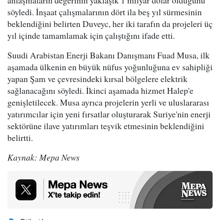
söyledi. İnşaat çalışmalarının dört ila beş yıl sürmesinin
beklendiğini belirten Duveyc, her iki tarafın da projeleri üç
yıl içinde tamamlamak için çalıştığını ifade etti.
Suudi Arabistan Enerji Bakanı Danışmanı Fuad Musa, ilk
aşamada ülkenin en büyük nüfus yoğunluğuna ev sahipliği
yapan Şam ve çevresindeki kırsal bölgelere elektrik
sağlanacağını söyledi. İkinci aşamada hizmet Halep'e
genişletilecek. Musa ayrıca projelerin yerli ve uluslararası
yatırımcılar için yeni fırsatlar oluşturarak Suriye'nin enerji
sektörüne ilave yatırımları teşvik etmesinin beklendiğini
belirtti.
Kaynak: Mepa News