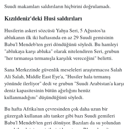
Suudi makamları saldırıların hiçbirini doğrulamadı.
Kızıldeniz'deki Husi saldırıları
Husilerin askeri sözcüsü Yahya Seri, 5 Ağustos'ta
ablukanın ilk iki haftasında en az 29 Suudi gemisinin
Babu'l Mendeb'ten geri döndüğünü söyledi. Bu hamleyi
"ablukaya karşı abluka" olarak nitelendiren Seri, grubun
"her tırmanışa tırmanışla karşılık vereceğini" belirtti.
Sana Merkezinde güvenlik meseleleri araştırmacısı Salah
Ali Salah, Middle East Eye'a, "Husiler hala tırmanış
yönünde ilerliyor" dedi ve grubun "Suudi Arabistan'a karşı
deniz kapasitesinin bütün ağırlığını henüz
kullanmadığını" düşündüğünü söyledi.
Bu hafta Afrika'nın çevresinden çok daha uzun bir
güzergah kullanan altı tanker gibi bazı Suudi gemileri
Babu'l Mendeb'ten geri dönüyor. Bazıları da su yolundan