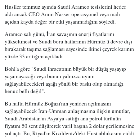
Husiler temmuz ayında Saudi Aramco tesislerini hedef
aldı ancak CEO Amin Nasser operasyonel veya mali
açıdan kayda değer bir etki yaşanmadığını söyledi.
Aramco salı günü, İran savaşının enerji fiyatlarını
yükseltmesi ve Suudi boru hatlarının Hürmüz'ü devre dışı
bırakarak taşıma sağlaması sayesinde ikinci çeyrek karının
yüzde 33 arttığını açıkladı.
Bohl'a göre "Suudi ihracatının büyük bir düşüş yaşayıp
yaşamayacağı veya bunun yalnızca uyum
sağlayabilecekleri aşağı yönlü bir baskı olup olmadığı
henüz belli değil".
Bu hafta Hürmüz Boğazı'nın yeniden açılmasını
sağlayabilecek İran-Umman anlaşmasına ilişkin umutlar,
Suudi Arabistan'ın Asya'ya sattığı ana petrol türünün
fiyatını 50 sent düşürerek varil başına 2 dolar gerilemesine
yol açtı. Bu, Riyad'ın Kızıldeniz'deki Husi ablukasını ciddi