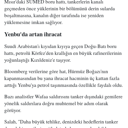
Mısır'daki SUMED boru hattı, tankerlerin kanalı
geçmeden önce yüklerinin bir bölümünü derin sularda
boşaltmasına, kanalın diğer tarafında ise yeniden
yüklemesine imkan sağlıyor.
Yenbu'da artan ihracat
Suudi Arabistan'ı kıyıdan kıyıya geçen Doğu-Batı boru
hattı, petrolü Körfez'den krallığın en büyük rafinerilerinin
yoğunlaştığı Kızıldeniz'e taşıyor.
Bloomberg verilerine göre hat, Hürmüz Boğazı'nın
kapanmasından bu yana ihracat hacminin üç kattan fazla
arttığı Yenbu'ya petrol taşınmasında özellikle faydalı oldu.
Bazı analistler Wafaa saldırısını tanker dışındaki gemilere
yönelik saldırılara doğru muhtemel bir adım olarak
görüyor.
Salah, "Daha büyük tehlike, denizdeki hedeflerin tanker