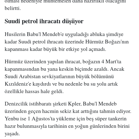
olması nedeniyle muhtemelen daha hazırlıklı olacağını
belirtti.
Suudi petrol ihracatı düşüyor
Husilerin Babu'l Mendeb'e uyguladığı abluka şimdiye
kadar Suudi petrol ihracatı üzerinde Hürmüz Boğazı'nın
kapanması kadar büyük bir etkiye yol açmadı.
Hürmüz üzerinden yapılan ihracat, boğazın 4 Mart'ta
kapanmasından bu yana keskin biçimde azaldı. Ancak
Suudi Arabistan sevkiyatlarının büyük bölümünü
Kızıldeniz'e kaydırdı ve bu nedenle bu su yolu artık
özellikle hassas hale geldi.
Denizcilik istihbaratı şirketi Kpler, Babu'l Mendeb
üzerinden geçen hacmin sekiz kat arttığını tahmin ediyor.
Yenbu ise 1 Ağustos'ta yükleme için beş süper tankerin
hazır bulunmasıyla tarihinin en yoğun günlerinden birini
yaşadı.