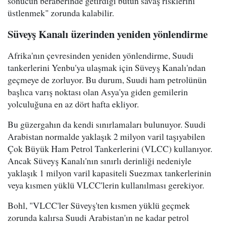
sonucun beraberinde getirdiği bütün savaş risklerini
üstlenmek" zorunda kalabilir.
Süveyş Kanalı üzerinden yeniden yönlendirme
Afrika'nın çevresinden yeniden yönlendirme, Suudi
tankerlerini Yenbu'ya ulaşmak için Süveyş Kanalı'ndan
geçmeye de zorluyor. Bu durum, Suudi ham petrolünün
başlıca varış noktası olan Asya'ya giden gemilerin
yolculuğuna en az dört hafta ekliyor.
Bu güzergahın da kendi sınırlamaları bulunuyor. Suudi
Arabistan normalde yaklaşık 2 milyon varil taşıyabilen
Çok Büyük Ham Petrol Tankerlerini (VLCC) kullanıyor.
Ancak Süveyş Kanalı'nın sınırlı derinliği nedeniyle
yaklaşık 1 milyon varil kapasiteli Suezmax tankerlerinin
veya kısmen yüklü VLCC'lerin kullanılması gerekiyor.
Bohl, "VLCC'ler Süveyş'ten kısmen yüklü geçmek
zorunda kalırsa Suudi Arabistan'ın ne kadar petrol