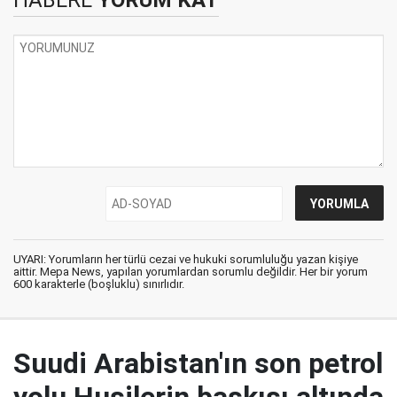
HABERE
YORUM KAT
UYARI: Yorumların her türlü cezai ve hukuki sorumluluğu yazan kişiye
aittir. Mepa News, yapılan yorumlardan sorumlu değildir. Her bir yorum
600 karakterle (boşluklu) sınırlıdır.
Suudi Arabistan'ın son petrol