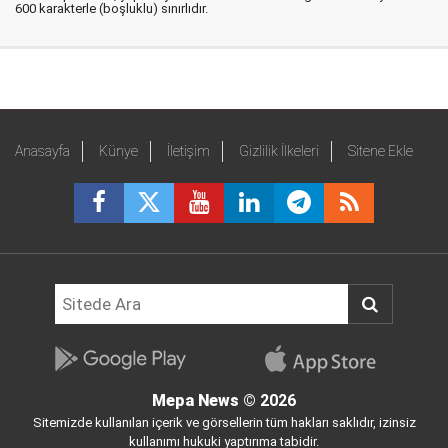
600 karakterle (boşluklu) sınırlıdır.
Anasayfa
Künye
İletişim
Gizlilik İlkeleri
Sitene Ekle
Mepa News
© 2026
Sitemizde kullanılan içerik ve görsellerin tüm hakları saklıdır, izinsiz
kullanımı hukuki yaptırıma tabidir.