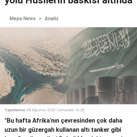
yolu Husilerin baskısı altında
Mepa News
>
Analiz
Yayınlanma:
08 Ağustos 2026 Cumartesi 16:28
"Bu hafta Afrika'nın çevresinden çok daha
uzun bir güzergah kullanan altı tanker gibi