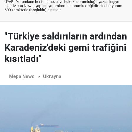
UYARI: Yorumların her türlü cezai ve hukuki sorumluluğu yazan kişiye
aittir. Mepa News, yapılan yorumlardan sorumlu değildir. Her bir yorum
600 karakterle (boşluklu) sınırlıdır.
"Türkiye saldırıların ardından
Karadeniz'deki gemi trafiğini
kısıtladı"
Mepa News
>
Ukrayna