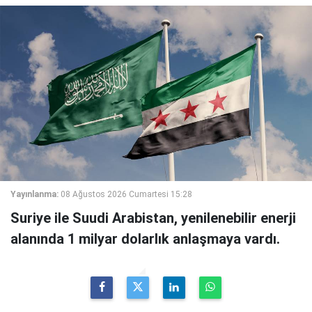
Yayınlanma:
08 Ağustos 2026 Cumartesi 15:28
Suriye ile Suudi Arabistan, yenilenebilir enerji
alanında 1 milyar dolarlık anlaşmaya vardı.