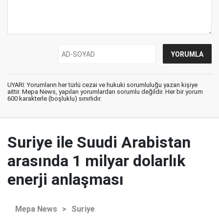
UYARI: Yorumların her türlü cezai ve hukuki sorumluluğu yazan kişiye
aittir. Mepa News, yapılan yorumlardan sorumlu değildir. Her bir yorum
600 karakterle (boşluklu) sınırlıdır.
Suriye ile Suudi Arabistan
arasında 1 milyar dolarlık
enerji anlaşması
Mepa News
>
Suriye