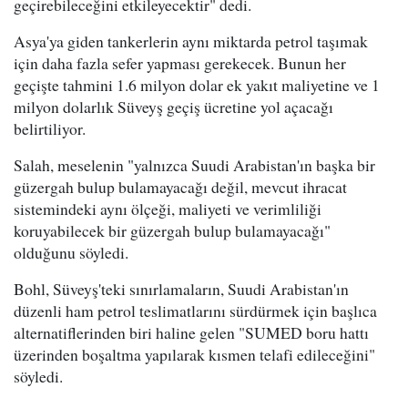
geçirebileceğini etkileyecektir" dedi.
Asya'ya giden tankerlerin aynı miktarda petrol taşımak
için daha fazla sefer yapması gerekecek. Bunun her
geçişte tahmini 1.6 milyon dolar ek yakıt maliyetine ve 1
milyon dolarlık Süveyş geçiş ücretine yol açacağı
belirtiliyor.
Salah, meselenin "yalnızca Suudi Arabistan'ın başka bir
güzergah bulup bulamayacağı değil, mevcut ihracat
sistemindeki aynı ölçeği, maliyeti ve verimliliği
koruyabilecek bir güzergah bulup bulamayacağı"
olduğunu söyledi.
Bohl, Süveyş'teki sınırlamaların, Suudi Arabistan'ın
düzenli ham petrol teslimatlarını sürdürmek için başlıca
alternatiflerinden biri haline gelen "SUMED boru hattı
üzerinden boşaltma yapılarak kısmen telafi edileceğini"
söyledi.