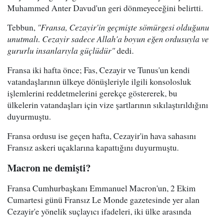
Muhammed Anter Davud'un geri dönmeyeceğini belirtti.
Tebbun,
"Fransa, Cezayir'in geçmişte sömürgesi olduğunu
unutmalı. Cezayir sadece Allah'a boyun eğen ordusuyla ve
gururlu insanlarıyla güçlüdür"
dedi.
Fransa iki hafta önce; Fas, Cezayir ve Tunus'un kendi
vatandaşlarının ülkeye dönüşleriyle ilgili konsolosluk
işlemlerini reddetmelerini gerekçe göstererek, bu
ülkelerin vatandaşları için vize şartlarının sıkılaştırıldığını
duyurmuştu.
Fransa ordusu ise geçen hafta, Cezayir'in hava sahasını
Fransız askeri uçaklarına kapattığını duyurmuştu.
Macron ne demişti?
Fransa Cumhurbaşkanı Emmanuel Macron'un, 2 Ekim
Cumartesi günü Fransız Le Monde gazetesinde yer alan
Cezayir'e yönelik suçlayıcı ifadeleri, iki ülke arasında