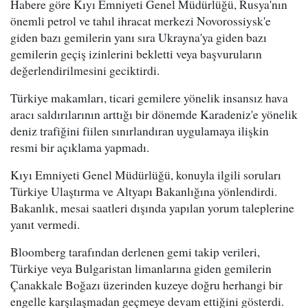
Habere göre Kıyı Emniyeti Genel Müdürlüğü, Rusya'nın
önemli petrol ve tahıl ihracat merkezi Novorossiysk'e
giden bazı gemilerin yanı sıra Ukrayna'ya giden bazı
gemilerin geçiş izinlerini bekletti veya başvuruların
değerlendirilmesini geciktirdi.
Türkiye makamları, ticari gemilere yönelik insansız hava
aracı saldırılarının arttığı bir dönemde Karadeniz'e yönelik
deniz trafiğini fiilen sınırlandıran uygulamaya ilişkin
resmi bir açıklama yapmadı.
Kıyı Emniyeti Genel Müdürlüğü, konuyla ilgili soruları
Türkiye Ulaştırma ve Altyapı Bakanlığına yönlendirdi.
Bakanlık, mesai saatleri dışında yapılan yorum taleplerine
yanıt vermedi.
Bloomberg tarafından derlenen gemi takip verileri,
Türkiye veya Bulgaristan limanlarına giden gemilerin
Çanakkale Boğazı üzerinden kuzeye doğru herhangi bir
engelle karşılaşmadan geçmeye devam ettiğini gösterdi.