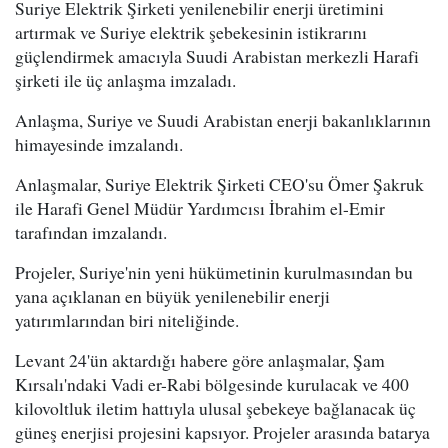
Suriye Elektrik Şirketi yenilenebilir enerji üretimini
artırmak ve Suriye elektrik şebekesinin istikrarını
güçlendirmek amacıyla Suudi Arabistan merkezli Harafi
şirketi ile üç anlaşma imzaladı.
Anlaşma, Suriye ve Suudi Arabistan enerji bakanlıklarının
himayesinde imzalandı.
Anlaşmalar, Suriye Elektrik Şirketi CEO'su Ömer Şakruk
ile Harafi Genel Müdür Yardımcısı İbrahim el-Emir
tarafından imzalandı.
Projeler, Suriye'nin yeni hükümetinin kurulmasından bu
yana açıklanan en büyük yenilenebilir enerji
yatırımlarından biri niteliğinde.
Levant 24'ün aktardığı habere göre anlaşmalar, Şam
Kırsalı'ndaki Vadi er-Rabi bölgesinde kurulacak ve 400
kilovoltluk iletim hattıyla ulusal şebekeye bağlanacak üç
güneş enerjisi projesini kapsıyor. Projeler arasında batarya