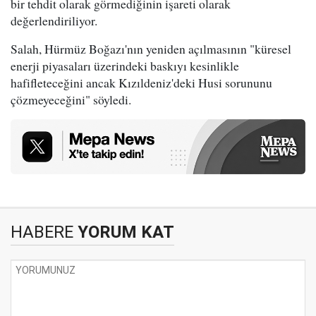
bir tehdit olarak görmediğinin işareti olarak
değerlendiriliyor.
Salah, Hürmüz Boğazı'nın yeniden açılmasının "küresel
enerji piyasaları üzerindeki baskıyı kesinlikle
hafifleteceğini ancak Kızıldeniz'deki Husi sorununu
çözmeyeceğini" söyledi.
HABERE
YORUM KAT