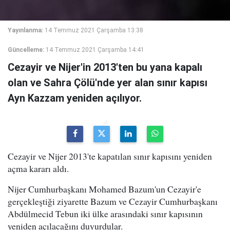
Yayınlanma:
14 Temmuz 2021 Çarşamba 13:38
Güncelleme:
14 Temmuz 2021 Çarşamba 14:41
Cezayir ve Nijer'in 2013'ten bu yana kapalı
olan ve Sahra Çölü'nde yer alan sınır kapısı
Ayn Kazzam yeniden açılıyor.
Cezayir ve Nijer 2013'te kapatılan sınır kapısını yeniden
açma kararı aldı.
Nijer Cumhurbaşkanı Mohamed Bazum'un Cezayir'e
gerçekleştiği ziyarette Bazum ve Cezayir Cumhurbaşkanı
Abdülmecid Tebun iki ülke arasındaki sınır kapısının
yeniden açılacağını duyurdular.