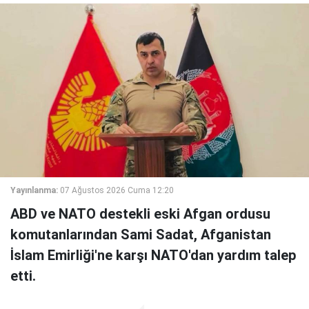
Yayınlanma:
07 Ağustos 2026 Cuma 12:20
ABD ve NATO destekli eski Afgan ordusu
komutanlarından Sami Sadat, Afganistan
İslam Emirliği'ne karşı NATO'dan yardım talep
etti.