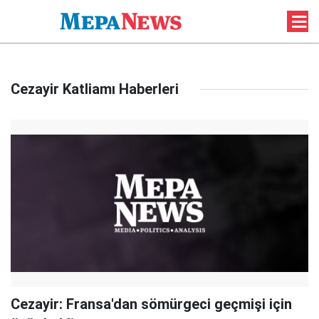
Cezayir Katliamı Haberleri
Cezayir: Fransa'dan sömürgeci geçmişi için