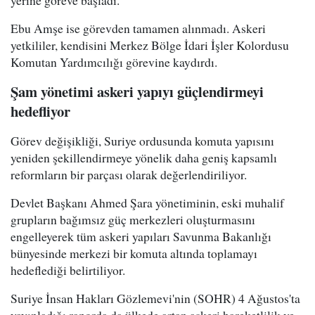
Ebu Amşe ise görevden tamamen alınmadı. Askeri
yetkililer, kendisini Merkez Bölge İdari İşler Kolordusu
Komutan Yardımcılığı görevine kaydırdı.
Şam yönetimi askeri yapıyı güçlendirmeyi
hedefliyor
Görev değişikliği, Suriye ordusunda komuta yapısını
yeniden şekillendirmeye yönelik daha geniş kapsamlı
reformların bir parçası olarak değerlendiriliyor.
Devlet Başkanı Ahmed Şara yönetiminin, eski muhalif
grupların bağımsız güç merkezleri oluşturmasını
engelleyerek tüm askeri yapıları Savunma Bakanlığı
bünyesinde merkezi bir komuta altında toplamayı
hedeflediği belirtiliyor.
Suriye İnsan Hakları Gözlemevi'nin (SOHR) 4 Ağustos'ta
yayınladığı raporda da ülkede artan askeri hareketlilik ve