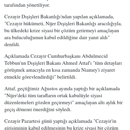
tarafından yönetiliyor.
Cezayir Dışişleri Bakanlığı'ndan yapılan açıklamada,
"Cezayir hükümeti, Nijer Dışişleri Bakanlığı aracılığıyla,
bu ülkedeki krize siyasi bir çözüm getirmeyi amaçlayan
ara buluculuğunun kabul edildiğine dair yanıt aldı"
denildi.
Açıklamada Cezayir Cumhurbaşkanı Abdulmecid
Tebbun'un Dışişleri Bakanı Ahmed Attaf'ı "tüm detayları
görüşmek amacıyla en kısa zamanda Niamey'i ziyaret
etmekle görevlendirdiği" belirtildi.
Attaf, geçtiğimiz Ağustos ayında yaptığı bir açıklamada
"Nijer'deki tüm tarafların ortak kabulüyle siyasi
düzenlemeleri gözden geçirmeyi" amaçlayan altı aylık bir
geçiş dönemi önerdiğini söyledi.
Cezayir Pazartesi günü yaptığı açıklamada "Cezayir'in
girişiminin kabul edilmesinin bu krize siyasi bir çözüm