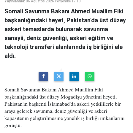
Yayınlanma:
06 Ağustos 2026 Perşembe 17:10
Somali Savunma Bakanı Ahmed Muallim Fiki
başkanlığındaki heyet, Pakistan'da üst düzey
askeri temaslarda bulunarak savunma
sanayii, deniz güvenliği, askeri eğitim ve
teknoloji transferi alanlarında iş birliğini ele
aldı.
Somali Savunma Bakanı Ahmed Muallim Fiki
başkanlığındaki üst düzey Mogadişu yönetimi heyeti,
Pakistan'ın başkenti İslamabad'da askeri yetkililerle bir
araya gelerek savunma, deniz güvenliği ve askeri
kapasitenin geliştirilmesine yönelik iş birliği imkanlarını
görüştü.