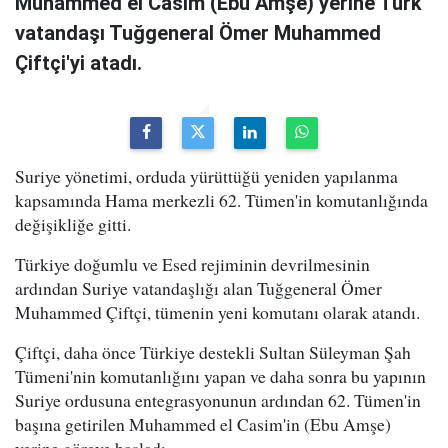
Muhammed el Casim (Ebu Amşe) yerine Türk
vatandaşı Tuğgeneral Ömer Muhammed
Çiftçi'yi atadı.
Suriye yönetimi, orduda yürüttüğü yeniden yapılanma
kapsamında Hama merkezli 62. Tümen'in komutanlığında
değişikliğe gitti.
Türkiye doğumlu ve Esed rejiminin devrilmesinin
ardından Suriye vatandaşlığı alan Tuğgeneral Ömer
Muhammed Çiftçi, tümenin yeni komutanı olarak atandı.
Çiftçi, daha önce Türkiye destekli Sultan Süleyman Şah
Tümeni'nin komutanlığını yapan ve daha sonra bu yapının
Suriye ordusuna entegrasyonunun ardından 62. Tümen'in
başına getirilen Muhammed el Casim'in (Ebu Amşe)
yerine göreve başladı.