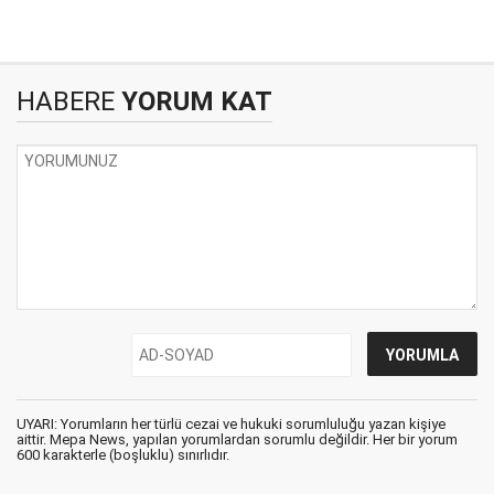
HABERE
YORUM KAT
UYARI: Yorumların her türlü cezai ve hukuki sorumluluğu yazan kişiye
aittir. Mepa News, yapılan yorumlardan sorumlu değildir. Her bir yorum
600 karakterle (boşluklu) sınırlıdır.