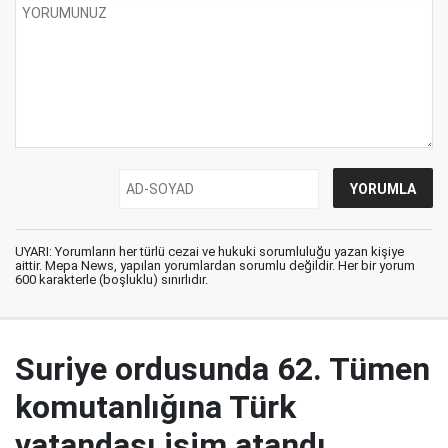
UYARI: Yorumların her türlü cezai ve hukuki sorumluluğu yazan kişiye
aittir. Mepa News, yapılan yorumlardan sorumlu değildir. Her bir yorum
600 karakterle (boşluklu) sınırlıdır.
Suriye ordusunda 62. Tümen
komutanlığına Türk
vatandaşı isim atandı