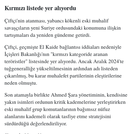
Kırmızı listede yer alıyordu
Çiftçi'nin atanması, yabancı kökenli eski muhalif
savaşçıların yeni Suriye ordusundaki konumuna ilişkin
tartışmaları da yeniden gündeme getirdi.
Çiftçi, geçmişte El Kaide bağlantısı iddiaları nedeniyle
İçişleri Bakanlığı'nın "kırmızı kategoride aranan
teröristler" listesinde yer alıyordu. Ancak Aralık 2024'te
tuğgeneralliğe yükseltilmesinin ardından adı listeden
çıkarılmış, bu karar muhalefet partilerinin eleştirilerine
neden olmuştu.
Son atamayla birlikte Ahmed Şara yönetiminin, kendisine
yakın isimleri ordunun kritik kademelerine yerleştirirken
eski muhalif grup komutanlarının bağımsız nüfuz
alanlarını kademeli olarak tasfiye etme stratejisini
sürdürdüğü değerlendiriliyor.