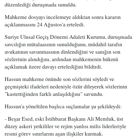
düzenlediği duruşmada sunuldu.
Mahkeme dosyayı incelemeye aldıktan sonra kararın
açıklanmasını 24 Ağustos'a erteledi.
Suriye Ulusal Geçiş Dönemi Adaleti Kurumu, duruşmada
savcılığın mütalaasının sunulduğunu, müdahil tarafın
avukatının savunmasının dinlendiğini ve sanığın son
sözlerinin alındığını, ardından mahkemenin hükmü
açıklamak üzere davayı ertelediğini bildirdi.
Hassun mahkeme önünde son sözlerini söyledi ve
geçmişteki ifadeleri nedeniyle özür dileyerek sözlerinin
"kastettiğinden farklı anlaşıldığını" savundu.
Hassun'a yöneltilen başlıca suçlamalar şu şekildeydi:
- Beşar Esed, eski İstihbarat Başkanı Ali Memluk, üst
düzey askeri yetkililer ve rejim yanlısı milis liderleriyle
resmi görev sınırlarını aşan ilişkiler kurmak.