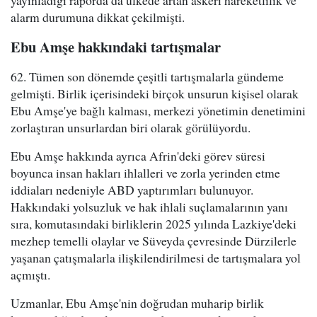
alarm durumuna dikkat çekilmişti.
Ebu Amşe hakkındaki tartışmalar
62. Tümen son dönemde çeşitli tartışmalarla gündeme
gelmişti. Birlik içerisindeki birçok unsurun kişisel olarak
Ebu Amşe'ye bağlı kalması, merkezi yönetimin denetimini
zorlaştıran unsurlardan biri olarak görülüyordu.
Ebu Amşe hakkında ayrıca Afrin'deki görev süresi
boyunca insan hakları ihlalleri ve zorla yerinden etme
iddiaları nedeniyle ABD yaptırımları bulunuyor.
Hakkındaki yolsuzluk ve hak ihlali suçlamalarının yanı
sıra, komutasındaki birliklerin 2025 yılında Lazkiye'deki
mezhep temelli olaylar ve Süveyda çevresinde Dürzilerle
yaşanan çatışmalarla ilişkilendirilmesi de tartışmalara yol
açmıştı.
Uzmanlar, Ebu Amşe'nin doğrudan muharip birlik