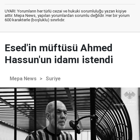
UYARI: Yorumların her türlü cezai ve hukuki sorumluluğu yazan kişiye
aittir. Mepa News, yapılan yorumlardan sorumlu değildir. Her bir yorum
600 karakterle (boşluklu) sınırlıdır.
Esed'in müftüsü Ahmed
Hassun'un idamı istendi
Mepa News
>
Suriye