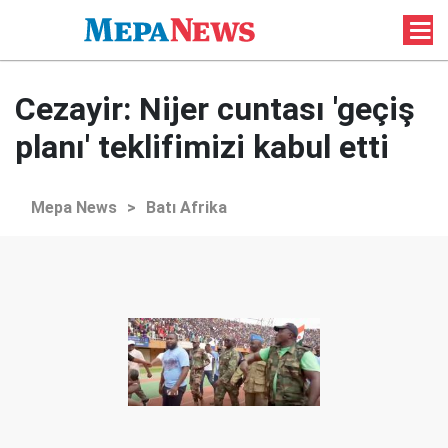
Cezayir: Nijer cuntası 'geçiş
planı' teklifimizi kabul etti
Mepa News
>
Batı Afrika