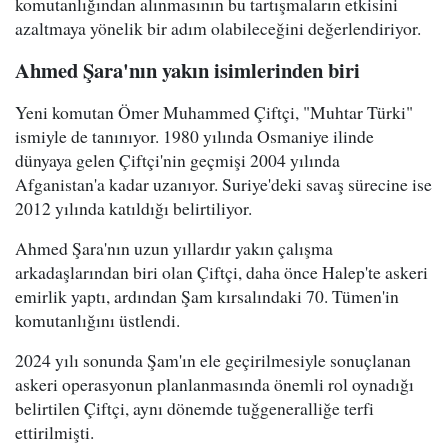
komutanlığından alınmasının bu tartışmaların etkisini
azaltmaya yönelik bir adım olabileceğini değerlendiriyor.
Ahmed Şara'nın yakın isimlerinden biri
Yeni komutan Ömer Muhammed Çiftçi, "Muhtar Türki"
ismiyle de tanınıyor. 1980 yılında Osmaniye ilinde
dünyaya gelen Çiftçi'nin geçmişi 2004 yılında
Afganistan'a kadar uzanıyor. Suriye'deki savaş sürecine ise
2012 yılında katıldığı belirtiliyor.
Ahmed Şara'nın uzun yıllardır yakın çalışma
arkadaşlarından biri olan Çiftçi, daha önce Halep'te askeri
emirlik yaptı, ardından Şam kırsalındaki 70. Tümen'in
komutanlığını üstlendi.
2024 yılı sonunda Şam'ın ele geçirilmesiyle sonuçlanan
askeri operasyonun planlanmasında önemli rol oynadığı
belirtilen Çiftçi, aynı dönemde tuğgeneralliğe terfi
ettirilmişti.