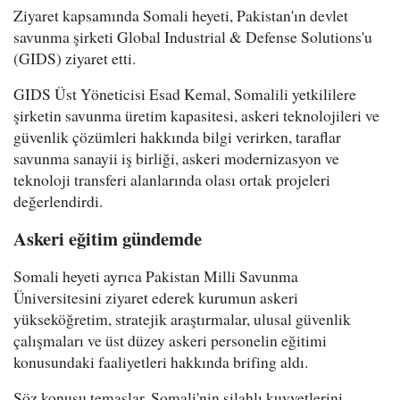
Ziyaret kapsamında Somali heyeti, Pakistan'ın devlet
savunma şirketi Global Industrial & Defense Solutions'u
(GIDS) ziyaret etti.
GIDS Üst Yöneticisi Esad Kemal, Somalili yetkililere
şirketin savunma üretim kapasitesi, askeri teknolojileri ve
güvenlik çözümleri hakkında bilgi verirken, taraflar
savunma sanayii iş birliği, askeri modernizasyon ve
teknoloji transferi alanlarında olası ortak projeleri
değerlendirdi.
Askeri eğitim gündemde
Somali heyeti ayrıca Pakistan Milli Savunma
Üniversitesini ziyaret ederek kurumun askeri
yükseköğretim, stratejik araştırmalar, ulusal güvenlik
çalışmaları ve üst düzey askeri personelin eğitimi
konusundaki faaliyetleri hakkında brifing aldı.
Söz konusu temaslar, Somali'nin silahlı kuvvetlerini