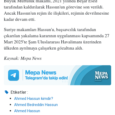
Büyük Müftülük makamı, 2021 yılında Beşar Esed
tarafından kaldırılarak Hassun'un görevine son verildi.
Ancak Hassun'un rejim ile ilişkileri, rejimin devrilmesine
kadar devam etti.
Suriye makamları Hassun'u, başsavcılık tarafından
çıkarılan yakalama kararının uygulanması kapsamında 27
Mart 2025'te Şam Uluslararası Havalimanı üzerinden
ülkeden ayrılmaya çalışırken gözaltına aldı.
Kaynak: Mepa News
Etiketler :
Ahmed Hassun kimdir?
Ahmed Bedreddin Hassun
Ahmed Hassun