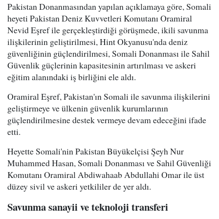
Pakistan Donanmasından yapılan açıklamaya göre, Somali
heyeti Pakistan Deniz Kuvvetleri Komutanı Oramiral
Nevid Eşref ile gerçekleştirdiği görüşmede, ikili savunma
ilişkilerinin geliştirilmesi, Hint Okyanusu'nda deniz
güvenliğinin güçlendirilmesi, Somali Donanması ile Sahil
Güvenlik güçlerinin kapasitesinin artırılması ve askeri
eğitim alanındaki iş birliğini ele aldı.
Oramiral Eşref, Pakistan'ın Somali ile savunma ilişkilerini
geliştirmeye ve ülkenin güvenlik kurumlarının
güçlendirilmesine destek vermeye devam edeceğini ifade
etti.
Heyette Somali'nin Pakistan Büyükelçisi Şeyh Nur
Muhammed Hasan, Somali Donanması ve Sahil Güvenliği
Komutanı Oramiral Abdiwahaab Abdullahi Omar ile üst
düzey sivil ve askeri yetkililer de yer aldı.
Savunma sanayii ve teknoloji transferi