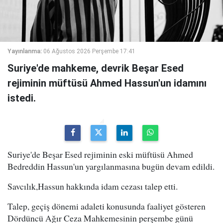
Yayınlanma:
06 Ağustos 2026 Perşembe 17:41
Suriye'de mahkeme, devrik Beşar Esed
rejiminin müftüsü Ahmed Hassun'un idamını
istedi.
Suriye'de Beşar Esed rejiminin eski müftüsü Ahmed
Bedreddin Hassun'un yargılanmasına bugün devam edildi.
Savcılık,Hassun hakkında idam cezası talep etti.
Talep, geçiş dönemi adaleti konusunda faaliyet gösteren
Dördüncü Ağır Ceza Mahkemesinin perşembe günü