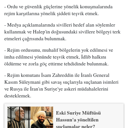
- Ordu ve güvenlik güçlerine yönelik konuşmalarında
rejim karşıtlarına yönelik şiddeti teşvik etmek.
- Medya açıklamalarında sivilleri hedef alan söylemler
kullanmak ve Halep'in doğusundaki sivillere bölgeyi terk
etmeleri çağrısında bulunmak.
- Rejim ordusunu, muhalif bölgelerin yok edilmesi ve
imha edilmesi yönünde teşvik etmek, İdlib halkını
öldürme ve zorla göç ettirme tehdidinde bulunmak.
- Rejim komutanı İsam Zahreddin ile İranlı General
Kasım Süleymani gibi savaş suçlarıyla suçlanan isimleri
ve Rusya ile İran'ın Suriye'ye askeri müdahalelerini
desteklemek.
Eski Suriye Müftüsü
Hassun'a yöneltilen
suçlamalar neler?