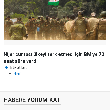
Nijer cuntası ülkeyi terk etmesi için BM'ye 72
saat süre verdi
Etiketler :
Nijer
HABERE
YORUM KAT