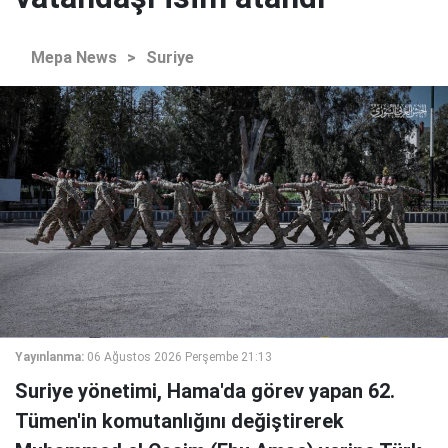
Mepa News
>
Suriye
Yayınlanma:
06 Ağustos 2026 Perşembe 21:13
Suriye yönetimi, Hama'da görev yapan 62.
Tümen'in komutanlığını değiştirerek