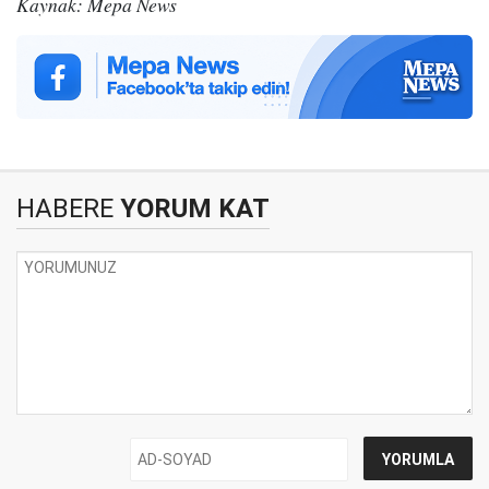
Kaynak: Mepa News
HABERE
YORUM KAT