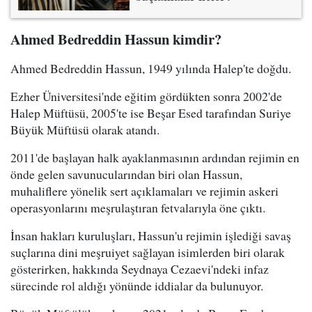
Ahmed Bedreddin Hassun kimdir?
Ahmed Bedreddin Hassun, 1949 yılında Halep'te doğdu.
Ezher Üniversitesi'nde eğitim gördükten sonra 2002'de
Halep Müftüsü, 2005'te ise Beşar Esed tarafından Suriye
Büyük Müftüsü olarak atandı.
2011'de başlayan halk ayaklanmasının ardından rejimin en
önde gelen savunucularından biri olan Hassun,
muhaliflere yönelik sert açıklamaları ve rejimin askeri
operasyonlarını meşrulaştıran fetvalarıyla öne çıktı.
İnsan hakları kuruluşları, Hassun'u rejimin işlediği savaş
suçlarına dini meşruiyet sağlayan isimlerden biri olarak
gösterirken, hakkında Seydnaya Cezaevi'ndeki infaz
sürecinde rol aldığı yönünde iddialar da bulunuyor.