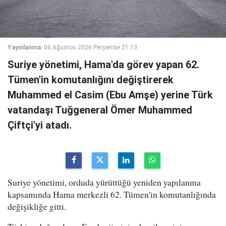
Yayınlanma:
06 Ağustos 2026 Perşembe 21:13
Suriye yönetimi, Hama'da görev yapan 62.
Tümen'in komutanlığını değiştirerek
Muhammed el Casim (Ebu Amşe) yerine Türk
vatandaşı Tuğgeneral Ömer Muhammed
Çiftçi'yi atadı.
Suriye yönetimi, orduda yürüttüğü yeniden yapılanma
kapsamında Hama merkezli 62. Tümen'in komutanlığında
değişikliğe gitti.