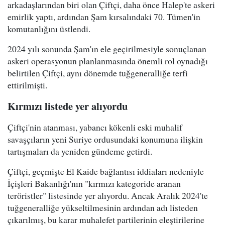
arkadaşlarından biri olan Çiftçi, daha önce Halep'te askeri
emirlik yaptı, ardından Şam kırsalındaki 70. Tümen'in
komutanlığını üstlendi.
2024 yılı sonunda Şam'ın ele geçirilmesiyle sonuçlanan
askeri operasyonun planlanmasında önemli rol oynadığı
belirtilen Çiftçi, aynı dönemde tuğgeneralliğe terfi
ettirilmişti.
Kırmızı listede yer alıyordu
Çiftçi'nin atanması, yabancı kökenli eski muhalif
savaşçıların yeni Suriye ordusundaki konumuna ilişkin
tartışmaları da yeniden gündeme getirdi.
Çiftçi, geçmişte El Kaide bağlantısı iddiaları nedeniyle
İçişleri Bakanlığı'nın "kırmızı kategoride aranan
teröristler" listesinde yer alıyordu. Ancak Aralık 2024'te
tuğgeneralliğe yükseltilmesinin ardından adı listeden
çıkarılmış, bu karar muhalefet partilerinin eleştirilerine