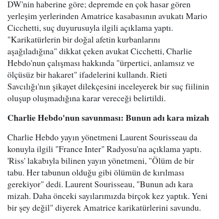
DW'nin haberine göre; depremde en çok hasar gören
yerleşim yerlerinden Amatrice kasabasının avukatı Mario
Cicchetti, suç duyurusuyla ilgili açıklama yaptı.
"Karikatürlerin bir doğal afetin kurbanlarını
aşağıladığına" dikkat çeken avukat Cicchetti, Charlie
Hebdo'nun çalışması hakkında "ürpertici, anlamsız ve
ölçüsüz bir hakaret" ifadelerini kullandı. Rieti
Savcılığı'nın şikayet dilekçesini inceleyerek bir suç fiilinin
oluşup oluşmadığına karar vereceği belirtildi.
Charlie Hebdo'nun savunması: Bunun adı kara mizah
Charlie Hebdo yayın yönetmeni Laurent Sourisseau da
konuyla ilgili "France Inter" Radyosu'na açıklama yaptı.
'Riss' lakabıyla bilinen yayın yönetmeni, "Ölüm de bir
tabu. Her tabunun olduğu gibi ölümün de kırılması
gerekiyor" dedi. Laurent Sourisseau, "Bunun adı kara
mizah. Daha önceki sayılarımızda birçok kez yaptık. Yeni
bir şey değil" diyerek Amatrice karikatürlerini savundu.