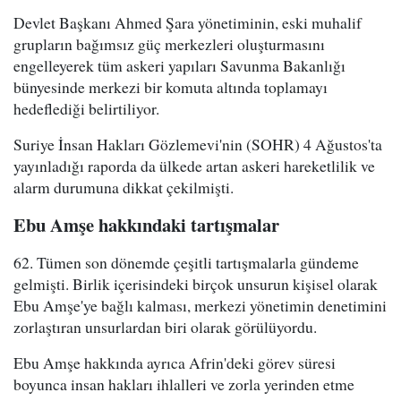
Devlet Başkanı Ahmed Şara yönetiminin, eski muhalif
grupların bağımsız güç merkezleri oluşturmasını
engelleyerek tüm askeri yapıları Savunma Bakanlığı
bünyesinde merkezi bir komuta altında toplamayı
hedeflediği belirtiliyor.
Suriye İnsan Hakları Gözlemevi'nin (SOHR) 4 Ağustos'ta
yayınladığı raporda da ülkede artan askeri hareketlilik ve
alarm durumuna dikkat çekilmişti.
Ebu Amşe hakkındaki tartışmalar
62. Tümen son dönemde çeşitli tartışmalarla gündeme
gelmişti. Birlik içerisindeki birçok unsurun kişisel olarak
Ebu Amşe'ye bağlı kalması, merkezi yönetimin denetimini
zorlaştıran unsurlardan biri olarak görülüyordu.
Ebu Amşe hakkında ayrıca Afrin'deki görev süresi
boyunca insan hakları ihlalleri ve zorla yerinden etme