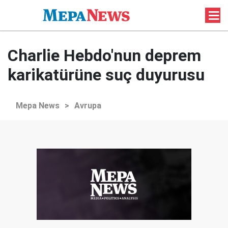
Charlie Hebdo'nun deprem
karikatürüne suç duyurusu
Mepa News
>
Avrupa