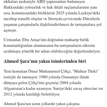
iddiaları nedeniyle ABD yaptırımları bulunuyor.
Hakkındaki yolsuzluk ve hak ihlali suçlamalarının yanı
sıra, komutasındaki birliklerin 2025 yılında Lazkiye'deki
mezhep temelli olaylar ve Süveyda çevresinde Dürzilerle
yaşanan çatışmalarla ilişkilendirilmesi de tartışmalara yol
açmıştı.
Uzmanlar, Ebu Amşe'nin doğrudan muharip birlik
komutanlığından alınmasının bu tartışmaların etkisini
azaltmaya yönelik bir adım olabileceğini değerlendiriyor.
Ahmed Şara'nın yakın isimlerinden biri
Yeni komutan Ömer Muhammed Çiftçi, "Muhtar Türki"
ismiyle de tanınıyor. 1980 yılında Osmaniye ilinde
dünyaya gelen Çiftçi'nin geçmişi 2004 yılında
Afganistan'a kadar uzanıyor. Suriye'deki savaş sürecine ise
2012 yılında katıldığı belirtiliyor.
Ahmed Şara'nın uzun yıllardır yakın çalışma