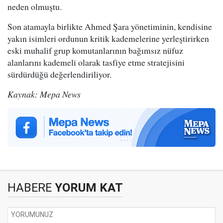
neden olmuştu.
Son atamayla birlikte Ahmed Şara yönetiminin, kendisine
yakın isimleri ordunun kritik kademelerine yerleştirirken
eski muhalif grup komutanlarının bağımsız nüfuz
alanlarını kademeli olarak tasfiye etme stratejisini
sürdürdüğü değerlendiriliyor.
Kaynak: Mepa News
HABERE
YORUM KAT