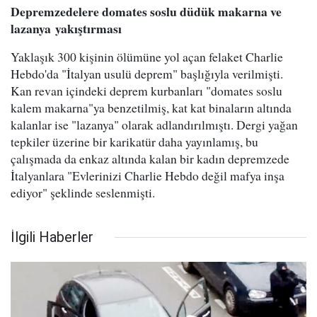
Depremzedelere domates soslu düdük makarna ve
lazanya
yakıştırması
Yaklaşık 300 kişinin ölümüne yol açan felaket Charlie
Hebdo'da "İtalyan usulü deprem" başlığıyla verilmişti.
Kan revan içindeki deprem kurbanları "domates soslu
kalem makarna"ya benzetilmiş, kat kat binaların altında
kalanlar ise "lazanya" olarak adlandırılmıştı. Dergi yağan
tepkiler üzerine bir karikatür daha yayınlamış, bu
çalışmada da enkaz altında kalan bir kadın depremzede
İtalyanlara "Evlerinizi Charlie Hebdo değil mafya inşa
ediyor" şeklinde seslenmişti.
İlgili Haberler