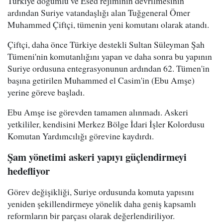
Türkiye doğumlu ve Esed rejiminin devrilmesinin
ardından Suriye vatandaşlığı alan Tuğgeneral Ömer
Muhammed Çiftçi, tümenin yeni komutanı olarak atandı.
Çiftçi, daha önce Türkiye destekli Sultan Süleyman Şah
Tümeni'nin komutanlığını yapan ve daha sonra bu yapının
Suriye ordusuna entegrasyonunun ardından 62. Tümen'in
başına getirilen Muhammed el Casim'in (Ebu Amşe)
yerine göreve başladı.
Ebu Amşe ise görevden tamamen alınmadı. Askeri
yetkililer, kendisini Merkez Bölge İdari İşler Kolordusu
Komutan Yardımcılığı görevine kaydırdı.
Şam yönetimi askeri yapıyı güçlendirmeyi
hedefliyor
Görev değişikliği, Suriye ordusunda komuta yapısını
yeniden şekillendirmeye yönelik daha geniş kapsamlı
reformların bir parçası olarak değerlendiriliyor.