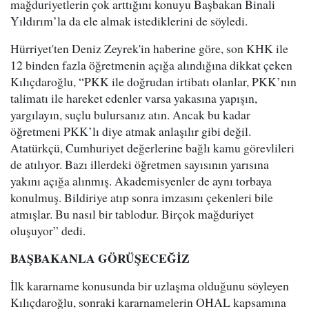
mağduriyetlerin çok arttığını konuyu Başbakan Binali
Yıldırım’la da ele almak istediklerini de söyledi.
Hürriyet'ten Deniz Zeyrek'in haberine göre, son KHK ile
12 binden fazla öğretmenin açığa alındığına dikkat çeken
Kılıçdaroğlu, “PKK ile doğrudan irtibatı olanlar, PKK’nın
talimatı ile hareket edenler varsa yakasına yapışın,
yargılayın, suçlu bulursanız atın. Ancak bu kadar
öğretmeni PKK’lı diye atmak anlaşılır gibi değil.
Atatürkçü, Cumhuriyet değerlerine bağlı kamu görevlileri
de atılıyor. Bazı illerdeki öğretmen sayısının yarısına
yakını açığa alınmış. Akademisyenler de aynı torbaya
konulmuş. Bildiriye atıp sonra imzasını çekenleri bile
atmışlar. Bu nasıl bir tablodur. Birçok mağduriyet
oluşuyor” dedi.
BAŞBAKANLA GÖRÜŞECEĞİZ
İlk kararname konusunda bir uzlaşma olduğunu söyleyen
Kılıçdaroğlu, sonraki kararnamelerin OHAL kapsamına