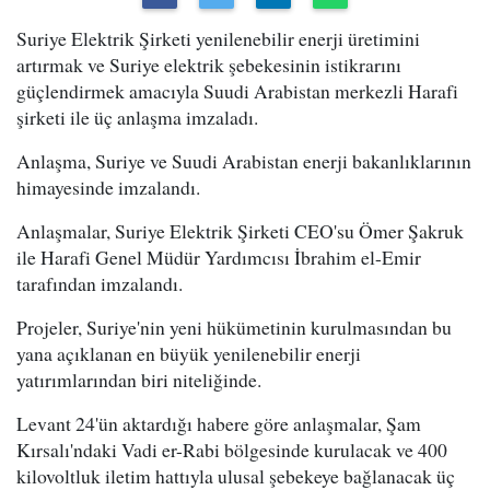
Suriye Elektrik Şirketi yenilenebilir enerji üretimini
artırmak ve Suriye elektrik şebekesinin istikrarını
güçlendirmek amacıyla Suudi Arabistan merkezli Harafi
şirketi ile üç anlaşma imzaladı.
Anlaşma, Suriye ve Suudi Arabistan enerji bakanlıklarının
himayesinde imzalandı.
Anlaşmalar, Suriye Elektrik Şirketi CEO'su Ömer Şakruk
ile Harafi Genel Müdür Yardımcısı İbrahim el-Emir
tarafından imzalandı.
Projeler, Suriye'nin yeni hükümetinin kurulmasından bu
yana açıklanan en büyük yenilenebilir enerji
yatırımlarından biri niteliğinde.
Levant 24'ün aktardığı habere göre anlaşmalar, Şam
Kırsalı'ndaki Vadi er-Rabi bölgesinde kurulacak ve 400
kilovoltluk iletim hattıyla ulusal şebekeye bağlanacak üç