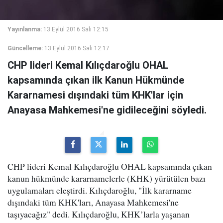
Yayınlanma:
13 Eylül 2016 Salı 12:15
Güncelleme:
13 Eylül 2016 Salı 12:17
CHP lideri Kemal Kılıçdaroğlu OHAL
kapsamında çıkan ilk Kanun Hükmünde
Kararnamesi dışındaki tüm KHK'lar için
Anayasa Mahkemesi'ne gidileceğini söyledi.
CHP lideri Kemal Kılıçdaroğlu OHAL kapsamında çıkan
kanun hükmünde kararnamelerle (KHK) yürütülen bazı
uygulamaları eleştirdi. Kılıçdaroğlu, "İlk kararname
dışındaki tüm KHK'ları, Anayasa Mahkemesi'ne
taşıyacağız" dedi. Kılıçdaroğlu, KHK’larla yaşanan