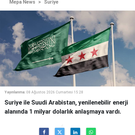
Mepa News
>
Suriye
Yayınlanma:
08 Ağustos 2026 Cumartesi 15:28
Suriye ile Suudi Arabistan, yenilenebilir enerji
alanında 1 milyar dolarlık anlaşmaya vardı.