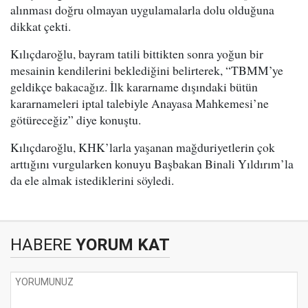
alınması doğru olmayan uygulamalarla dolu olduğuna
dikkat çekti.
Kılıçdaroğlu, bayram tatili bittikten sonra yoğun bir
mesainin kendilerini beklediğini belirterek, “TBMM’ye
geldikçe bakacağız. İlk kararname dışındaki bütün
kararnameleri iptal talebiyle Anayasa Mahkemesi’ne
götüreceğiz” diye konuştu.
Kılıçdaroğlu, KHK’larla yaşanan mağduriyetlerin çok
arttığını vurgularken konuyu Başbakan Binali Yıldırım’la
da ele almak istediklerini söyledi.
HABERE
YORUM KAT