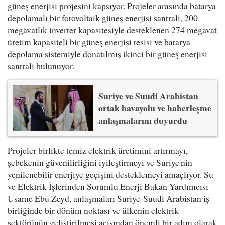
güneş enerjisi projesini kapsıyor. Projeler arasında batarya
depolamalı bir fotovoltaik güneş enerjisi santrali, 200
megavatlık inverter kapasitesiyle desteklenen 274 megavat
üretim kapasiteli bir güneş enerjisi tesisi ve batarya
depolama sistemiyle donatılmış ikinci bir güneş enerjisi
santrali bulunuyor.
Suriye ve Suudi Arabistan
ortak havayolu ve haberleşme
anlaşmalarını duyurdu
Projeler birlikte temiz elektrik üretimini artırmayı,
şebekenin güvenilirliğini iyileştirmeyi ve Suriye'nin
yenilenebilir enerjiye geçişini desteklemeyi amaçlıyor. Su
ve Elektrik İşlerinden Sorumlu Enerji Bakan Yardımcısı
Usame Ebu Zeyd, anlaşmaları Suriye-Suudi Arabistan iş
birliğinde bir dönüm noktası ve ülkenin elektrik
sektörünün geliştirilmesi açısından önemli bir adım olarak