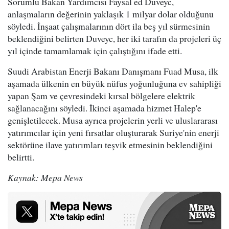
Sorumlu Bakan Yardımcısı Faysal ed Duveyc,
anlaşmaların değerinin yaklaşık 1 milyar dolar olduğunu
söyledi. İnşaat çalışmalarının dört ila beş yıl sürmesinin
beklendiğini belirten Duveyc, her iki tarafın da projeleri üç
yıl içinde tamamlamak için çalıştığını ifade etti.
Suudi Arabistan Enerji Bakanı Danışmanı Fuad Musa, ilk
aşamada ülkenin en büyük nüfus yoğunluğuna ev sahipliği
yapan Şam ve çevresindeki kırsal bölgelere elektrik
sağlanacağını söyledi. İkinci aşamada hizmet Halep'e
genişletilecek. Musa ayrıca projelerin yerli ve uluslararası
yatırımcılar için yeni fırsatlar oluşturarak Suriye'nin enerji
sektörüne ilave yatırımları teşvik etmesinin beklendiğini
belirtti.
Kaynak: Mepa News