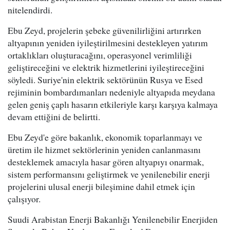
nitelendirdi.
Ebu Zeyd, projelerin şebeke güvenilirliğini artırırken
altyapının yeniden iyileştirilmesini destekleyen yatırım
ortaklıkları oluşturacağını, operasyonel verimliliği
geliştireceğini ve elektrik hizmetlerini iyileştireceğini
söyledi. Suriye'nin elektrik sektörünün Rusya ve Esed
rejiminin bombardımanları nedeniyle altyapıda meydana
gelen geniş çaplı hasarın etkileriyle karşı karşıya kalmaya
devam ettiğini de belirtti.
Ebu Zeyd'e göre bakanlık, ekonomik toparlanmayı ve
üretim ile hizmet sektörlerinin yeniden canlanmasını
desteklemek amacıyla hasar gören altyapıyı onarmak,
sistem performansını geliştirmek ve yenilenebilir enerji
projelerini ulusal enerji bileşimine dahil etmek için
çalışıyor.
Suudi Arabistan Enerji Bakanlığı Yenilenebilir Enerjiden