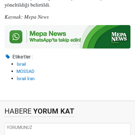
yöneltildiği belirtildi.
Kaynak: Mepa News
Etiketler :
İsrail
MOSSAD
İsrail İran
HABERE
YORUM KAT