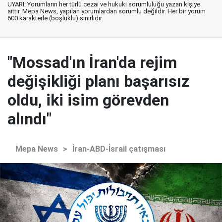
UYARI: Yorumların her türlü cezai ve hukuki sorumluluğu yazan kişiye
aittir. Mepa News, yapılan yorumlardan sorumlu değildir. Her bir yorum
600 karakterle (boşluklu) sınırlıdır.
"Mossad'ın İran'da rejim
değişikliği planı başarısız
oldu, iki isim görevden
alındı"
Mepa News
>
İran-ABD-İsrail çatışması