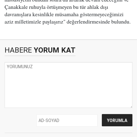
Çanakkale ruhuyla örtüşmeyen bu tür ahlak dışı
davranışlara kesinlikle müsamaha göstermeyeceğimizi
aziz milletimizle paylaşırız" değerlendirmesinde bulundu.
HABERE
YORUM KAT