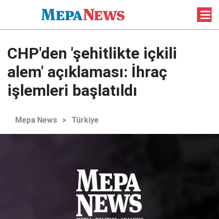
CHP'den 'şehitlikte içkili
alem' açıklaması: İhraç
işlemleri başlatıldı
Mepa News
>
Türkiye