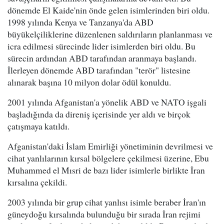
dönemde El Kaide'nin önde gelen isimlerinden biri oldu.
1998 yılında Kenya ve Tanzanya'da ABD
büyükelçiliklerine düzenlenen saldırıların planlanması ve
icra edilmesi sürecinde lider isimlerden biri oldu. Bu
sürecin ardından ABD tarafından aranmaya başlandı.
İlerleyen dönemde ABD tarafından "terör" listesine
alınarak başına 10 milyon dolar ödül konuldu.
2001 yılında Afganistan'a yönelik ABD ve NATO işgali
başladığında da direniş içerisinde yer aldı ve birçok
çatışmaya katıldı.
Afganistan'daki İslam Emirliği yönetiminin devrilmesi ve
cihat yanlılarının kırsal bölgelere çekilmesi üzerine, Ebu
Muhammed el Mısri de bazı lider isimlerle birlikte İran
kırsalına çekildi.
2003 yılında bir grup cihat yanlısı isimle beraber İran'ın
güneydoğu kırsalında bulunduğu bir sırada İran rejimi