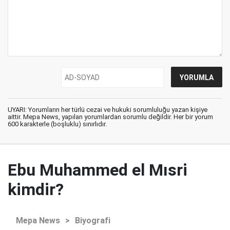
UYARI: Yorumların her türlü cezai ve hukuki sorumluluğu yazan kişiye
aittir. Mepa News, yapılan yorumlardan sorumlu değildir. Her bir yorum
600 karakterle (boşluklu) sınırlıdır.
Ebu Muhammed el Mısri
kimdir?
Mepa News
>
Biyografi