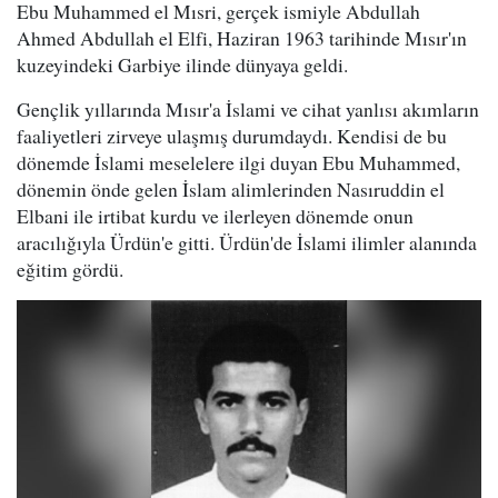
Ebu Muhammed el Mısri, gerçek ismiyle Abdullah
Ahmed Abdullah el Elfi, Haziran 1963 tarihinde Mısır'ın
kuzeyindeki Garbiye ilinde dünyaya geldi.
Gençlik yıllarında Mısır'a İslami ve cihat yanlısı akımların
faaliyetleri zirveye ulaşmış durumdaydı. Kendisi de bu
dönemde İslami meselelere ilgi duyan Ebu Muhammed,
dönemin önde gelen İslam alimlerinden Nasıruddin el
Elbani ile irtibat kurdu ve ilerleyen dönemde onun
aracılığıyla Ürdün'e gitti. Ürdün'de İslami ilimler alanında
eğitim gördü.