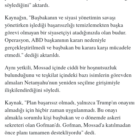
söylediğini" aktardı.
Kaynağın, "Başbakanın ve siyasi yönetimin savaşı
yönetirken işlediği başarısızlığı temizlemekten başka
görevi olmayan bir siyasetçiyi atadığınızda olan budur.
Operasyon, ABD başkanının kararı nedeniyle
gerçekleştirilmedi ve başbakan bu karara karşı mücadele
etmedi." dediği aktarıldı.
Aynı yetkili, Mossad içinde ciddi bir hoşnutsuzluk
bulunduğunu ve teşkilat içindeki bazı isimlerin görevden
almaları Netanyahu'nun yeniden seçilme girişimiyle
ilişkilendirdiğini söyledi.
Kaynak, "Plan başarısız olmadı, yalnızca Trump'ın onayını
almadığı için hiçbir zaman uygulanmadı. Bu onayı
almakla sorumlu kişi başbakan ve o dönemde askeri
sekreteri olan Gofman'dı. Gofman, Mossad'a katılmadan
önce planı tamamen destekliyordu" dedi.