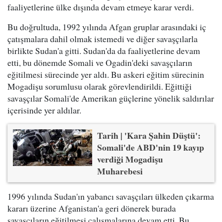
faaliyetlerine ülke dışında devam etmeye karar verdi.
Bu doğrultuda, 1992 yılında Afgan gruplar arasındaki iç
çatışmalara dahil olmak istemedi ve diğer savaşçılarla
birlikte Sudan'a gitti. Sudan'da da faaliyetlerine devam
etti, bu dönemde Somali ve Ogadin'deki savaşçıların
eğitilmesi sürecinde yer aldı. Bu askeri eğitim sürecinin
Mogadişu sorumlusu olarak görevlendirildi. Eğittiği
savaşçılar Somali'de Amerikan güçlerine yönelik saldırılar
içerisinde yer aldılar.
Tarih | 'Kara Şahin Düştü':
Somali'de ABD'nin 19 kayıp
verdiği Mogadişu
Muharebesi
1996 yılında Sudan'ın yabancı savaşçıları ülkeden çıkarma
kararı üzerine Afganistan'a geri dönerek burada
savaşçıların eğitilmesi çalışmalarına devam etti. Bu