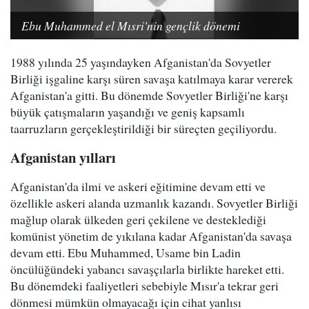
Ebu Muhammed el Mısri'nin gençlik dönemi
1988 yılında 25 yaşındayken Afganistan'da Sovyetler
Birliği işgaline karşı süren savaşa katılmaya karar vererek
Afganistan'a gitti. Bu dönemde Sovyetler Birliği'ne karşı
büyük çatışmaların yaşandığı ve geniş kapsamlı
taarruzların gerçekleştirildiği bir süreçten geçiliyordu.
Afganistan yılları
Afganistan'da ilmi ve askeri eğitimine devam etti ve
özellikle askeri alanda uzmanlık kazandı. Sovyetler Birliği
mağlup olarak ülkeden geri çekilene ve desteklediği
komünist yönetim de yıkılana kadar Afganistan'da savaşa
devam etti. Ebu Muhammed, Usame bin Ladin
öncülüğündeki yabancı savaşçılarla birlikte hareket etti.
Bu dönemdeki faaliyetleri sebebiyle Mısır'a tekrar geri
dönmesi mümkün olmayacağı için cihat yanlısı