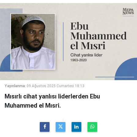
Yayınlanma:
09 Ağustos 2025 Cumartesi 18:13
Mısırlı cihat yanlısı liderlerden Ebu
Muhammed el Mısri.