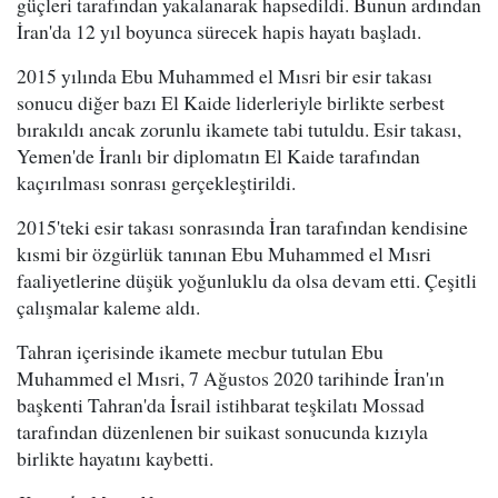
güçleri tarafından yakalanarak hapsedildi. Bunun ardından
İran'da 12 yıl boyunca sürecek hapis hayatı başladı.
2015 yılında Ebu Muhammed el Mısri bir esir takası
sonucu diğer bazı El Kaide liderleriyle birlikte serbest
bırakıldı ancak zorunlu ikamete tabi tutuldu. Esir takası,
Yemen'de İranlı bir diplomatın El Kaide tarafından
kaçırılması sonrası gerçekleştirildi.
2015'teki esir takası sonrasında İran tarafından kendisine
kısmi bir özgürlük tanınan Ebu Muhammed el Mısri
faaliyetlerine düşük yoğunluklu da olsa devam etti. Çeşitli
çalışmalar kaleme aldı.
Tahran içerisinde ikamete mecbur tutulan Ebu
Muhammed el Mısri, 7 Ağustos 2020 tarihinde İran'ın
başkenti Tahran'da İsrail istihbarat teşkilatı Mossad
tarafından düzenlenen bir suikast sonucunda kızıyla
birlikte hayatını kaybetti.