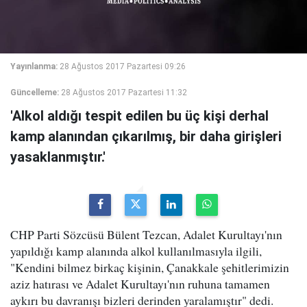
Yayınlanma:
28 Ağustos 2017 Pazartesi 09:26
Güncelleme:
28 Ağustos 2017 Pazartesi 11:32
'Alkol aldığı tespit edilen bu üç kişi derhal
kamp alanından çıkarılmış, bir daha girişleri
yasaklanmıştır.'
CHP Parti Sözcüsü Bülent Tezcan, Adalet Kurultayı'nın
yapıldığı kamp alanında alkol kullanılmasıyla ilgili,
"Kendini bilmez birkaç kişinin, Çanakkale şehitlerimizin
aziz hatırası ve Adalet Kurultayı'nın ruhuna tamamen
aykırı bu davranışı bizleri derinden yaralamıştır" dedi.