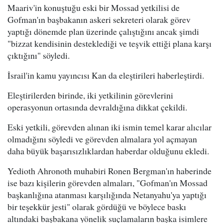
Maariv'in konuştuğu eski bir Mossad yetkilisi de
Gofman'ın başbakanın askeri sekreteri olarak görev
yaptığı dönemde plan üzerinde çalıştığını ancak şimdi
"bizzat kendisinin desteklediği ve teşvik ettiği plana karşı
çıktığını" söyledi.
İsrail'in kamu yayıncısı Kan da eleştirileri haberleştirdi.
Eleştirilerden birinde, iki yetkilinin görevlerini
operasyonun ortasında devraldığına dikkat çekildi.
Eski yetkili, görevden alınan iki ismin temel karar alıcılar
olmadığını söyledi ve görevden almalara yol açmayan
daha büyük başarısızlıklardan haberdar olduğunu ekledi.
Yedioth Ahronoth muhabiri Ronen Bergman'ın haberinde
ise bazı kişilerin görevden almaları, "Gofman'ın Mossad
başkanlığına atanması karşılığında Netanyahu'ya yaptığı
bir teşekkür jesti" olarak gördüğü ve böylece baskı
altındaki başbakana yönelik suçlamaların başka isimlere