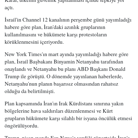
açtı.
İsrail'in Channel 12 kanalının perşembe günü yayımladığı
habere göre plan, İran'daki azınlık gruplarının
kullanılmasını ve hükümete karşı protestoların
körüklenmesini içeriyordu.
New York Times'ın mart ayında yayımladığı habere göre
plan, İsrail Başbakanı Binyamin Netanyahu tarafından
onaylandı ve Netanyahu bu planı ABD Başkanı Donald
Trump ile görüştü. O dönemde yayınlanan haberlerde,
Netanyahu'nun planın başarısız olmasından rahatsız
olduğu da belirtilmişti.
Plan kapsamında İran'ın Irak Kürdistanı sınırına yakın
bölgelerine hava saldırıları düzenlenmesi ve Kürt
grupların hükümete karşı silahlı bir isyana öncülük etmesi
öngörülüyordu.
Trump, nisan ayında Fox News'e verdiği röportajda İran'a