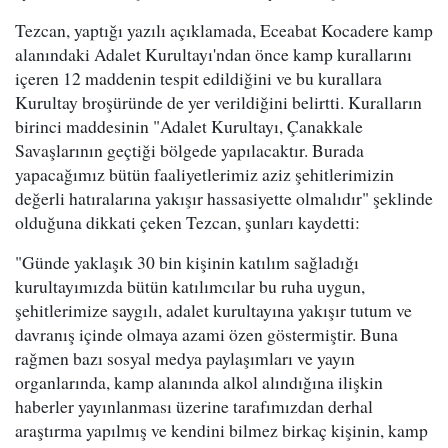
Tezcan, yaptığı yazılı açıklamada, Eceabat Kocadere kamp
alanındaki Adalet Kurultayı'ndan önce kamp kurallarını
içeren 12 maddenin tespit edildiğini ve bu kurallara
Kurultay broşüründe de yer verildiğini belirtti. Kuralların
birinci maddesinin "Adalet Kurultayı, Çanakkale
Savaşlarının geçtiği bölgede yapılacaktır. Burada
yapacağımız bütün faaliyetlerimiz aziz şehitlerimizin
değerli hatıralarına yakışır hassasiyette olmalıdır" şeklinde
olduğuna dikkati çeken Tezcan, şunları kaydetti:
"Günde yaklaşık 30 bin kişinin katılım sağladığı
kurultayımızda bütün katılımcılar bu ruha uygun,
şehitlerimize saygılı, adalet kurultayına yakışır tutum ve
davranış içinde olmaya azami özen göstermiştir. Buna
rağmen bazı sosyal medya paylaşımları ve yayın
organlarında, kamp alanında alkol alındığına ilişkin
haberler yayınlanması üzerine tarafımızdan derhal
araştırma yapılmış ve kendini bilmez birkaç kişinin, kamp