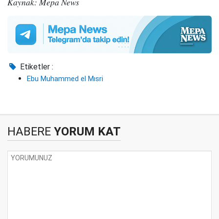
Kaynak: Mepa News
Etiketler :
Ebu Muhammed el Mısri
HABERE
YORUM KAT