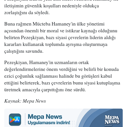
iletişimin güvenlik koşulları nedeniyle oldukça
zorlaştığını da söyledi.
Buna rağmen Mücteba Hamaney'in ülke yönetimi
açısından önemli bir moral ve istikrar kaynağı olduğunu
belirten Pezeşkiyan, bazı siyasi çevrelerin liderin aldığı
kararları kullanarak toplumda ayrışma oluşturmaya
çalıştığını savundu.
Pezeşkiyan, Hamaney'in uzmanların ortak
değerlendirmelerine önem verdiğini ve belirli bir konuda
ezici çoğunluk sağlanması halinde bu görüşleri kabul
ettiğini belirterek, bazı çevrelerin bunu siyasi kutuplaşma
üretmek amacıyla çarpıttığını öne sürdü.
Kaynak: Mepa News