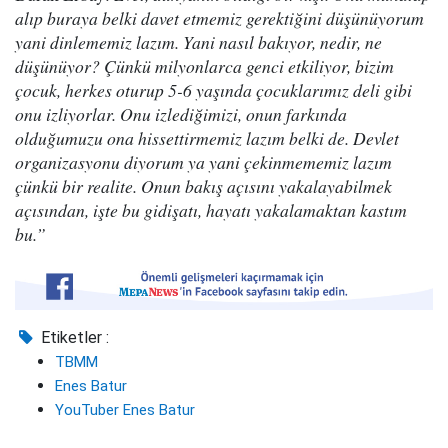
alıp buraya belki davet etmemiz gerektiğini düşünüyorum
yani dinlememiz lazım. Yani nasıl bakıyor, nedir, ne
düşünüyor? Çünkü milyonlarca genci etkiliyor, bizim
çocuk, herkes oturup 5-6 yaşında çocuklarımız deli gibi
onu izliyorlar. Onu izlediğimizi, onun farkında
olduğumuzu ona hissettirmemiz lazım belki de. Devlet
organizasyonu diyorum ya yani çekinmememiz lazım
çünkü bir realite. Onun bakış açısını yakalayabilmek
açısından, işte bu gidişatı, hayatı yakalamaktan kastım
bu.”
Etiketler :
TBMM
Enes Batur
YouTuber Enes Batur