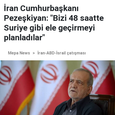
İran Cumhurbaşkanı
Pezeşkiyan: "Bizi 48 saatte
Suriye gibi ele geçirmeyi
planladılar"
Mepa News
>
İran-ABD-İsrail çatışması