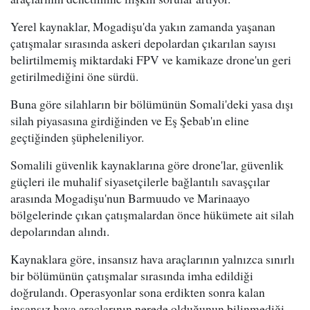
Yerel kaynaklar, Mogadişu'da yakın zamanda yaşanan
çatışmalar sırasında askeri depolardan çıkarılan sayısı
belirtilmemiş miktardaki FPV ve kamikaze drone'un geri
getirilmediğini öne sürdü.
Buna göre silahların bir bölümünün Somali'deki yasa dışı
silah piyasasına girdiğinden ve Eş Şebab'ın eline
geçtiğinden şüpheleniliyor.
Somalili güvenlik kaynaklarına göre drone'lar, güvenlik
güçleri ile muhalif siyasetçilerle bağlantılı savaşçılar
arasında Mogadişu'nun Barmuudo ve Marinaayo
bölgelerinde çıkan çatışmalardan önce hükümete ait silah
depolarından alındı.
Kaynaklara göre, insansız hava araçlarının yalnızca sınırlı
bir bölümünün çatışmalar sırasında imha edildiği
doğrulandı. Operasyonlar sona erdikten sonra kalan
insansız hava araçlarının nerede olduğunun bilinmediği