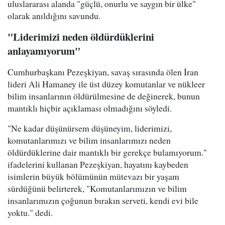
uluslararası alanda "güçlü, onurlu ve saygın bir ülke"
olarak anıldığını savundu.
"Liderimizi neden öldürdüklerini
anlayamıyorum"
Cumhurbaşkanı Pezeşkiyan, savaş sırasında ölen İran
lideri Ali Hamaney ile üst düzey komutanlar ve nükleer
bilim insanlarının öldürülmesine de değinerek, bunun
mantıklı hiçbir açıklaması olmadığını söyledi.
"Ne kadar düşünürsem düşüneyim, liderimizi,
komutanlarımızı ve bilim insanlarımızı neden
öldürdüklerine dair mantıklı bir gerekçe bulamıyorum."
ifadelerini kullanan Pezeşkiyan, hayatını kaybeden
isimlerin büyük bölümünün mütevazı bir yaşam
sürdüğünü belirterek, "Komutanlarımızın ve bilim
insanlarımızın çoğunun bırakın serveti, kendi evi bile
yoktu." dedi.