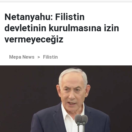
Netanyahu: Filistin
devletinin kurulmasına izin
vermeyeceğiz
Mepa News
>
Filistin