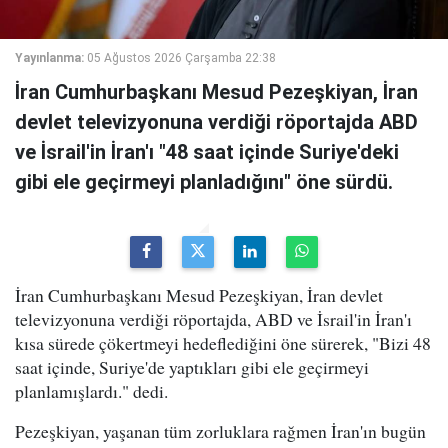
Yayınlanma:
05 Ağustos 2026 Çarşamba 22:38
İran Cumhurbaşkanı Mesud Pezeşkiyan, İran
devlet televizyonuna verdiği röportajda ABD
ve İsrail'in İran'ı "48 saat içinde Suriye'deki
gibi ele geçirmeyi planladığını" öne sürdü.
İran Cumhurbaşkanı Mesud Pezeşkiyan, İran devlet
televizyonuna verdiği röportajda, ABD ve İsrail'in İran'ı
kısa sürede çökertmeyi hedeflediğini öne sürerek, "Bizi 48
saat içinde, Suriye'de yaptıkları gibi ele geçirmeyi
planlamışlardı." dedi.
Pezeşkiyan, yaşanan tüm zorluklara rağmen İran'ın bugün