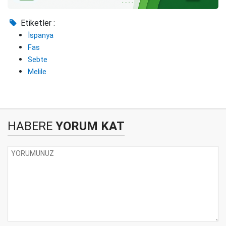
Etiketler :
İspanya
Fas
Sebte
Melile
HABERE
YORUM KAT