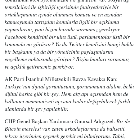
temsilcileri ile işbirliği içerisinde faaliyetleriyle bir
ortaklaşmanın içinde olunması konusu ve en azından
kamuoyunda tartışılan konularla ilgili bir açıklama
yapmalarını, yani bizim burada sormamız gerekiyor.
Facebook kendisini bir ulus üstü, parlamentolar üstü bir
konumda mı görüyor? Ya da Twitter kendisini hangi hakla
bir başkanın ya da bir yöneticinin paylaşımlarını
engelleme noktasında görüyor? Bizim bunları sormamız
ve açıklık getirmemiz gerekiyor.
AK Parti İstanbul Milletvekili Ravza Kavakcı Kan:
Türkiye’nin dijital görüntüsünü, görünümünü alalım, belki
dijital harita gibi bir şey. Hem altyapı açısından hem de
kullanıcı memnuniyeti açısına kadar değişebilecek farklı
alanlarda bir şey yapılabilir.
CHP Genel Başkan Yardımcısı Onursal Adıgüzel:
Bir de
Bitcoin meselesi var, zaten arkadaşlarımız da bahsetti,
tekrar üzerinden geçmek gerekir mi bilmiyorum. Tabii,