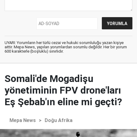
UYARI: Yorumların her türlü cezai ve hukuki sorumluluğu yazan kişiye
aittir. Mepa News, yapılan yorumlardan sorumlu değildir. Her bir yorum
600 karakterle (boşluklu) sınırlıdır.
Somali'de Mogadişu
yönetiminin FPV drone'ları
Eş Şebab'ın eline mi geçti?
Mepa News
>
Doğu Afrika