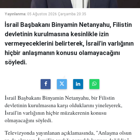
Yayınlanma:
05 Ağustos 2026 Çarşamba 20:35
İsrail Başbakanı Binyamin Netanyahu, Filistin
devletinin kurulmasına kesinlikle izin
vermeyeceklerini belirterek, İsrail'in varlığının
hiçbir anlaşmanın konusu olamayacağını
söyledi.
İsrail Başbakanı Binyamin Netanyahu, bir Filistin
devletinin kurulmasına karşı olduklarını yineleyerek,
İsrail'in varlığının hiçbir müzakerenin konusu
olmayacağını söyledi.
Televizyonda yayınlanan açıklamasında, "Anlaşma olsun
ya da olmasın, İsrail'in varlığı pazarlık konusu değildir."