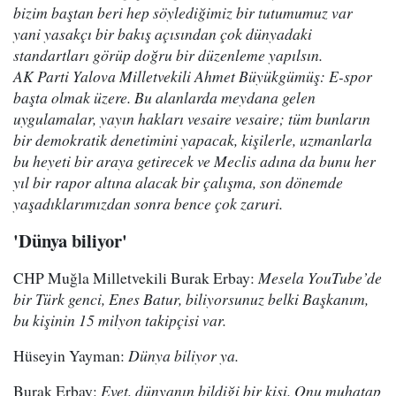
bizim baştan beri hep söylediğimiz bir tutumumuz var
yani yasakçı bir bakış açısından çok dünyadaki
standartları görüp doğru bir düzenleme yapılsın.
AK Parti Yalova Milletvekili Ahmet Büyükgümüş: E-spor
başta olmak üzere. Bu alanlarda meydana gelen
uygulamalar, yayın hakları vesaire vesaire; tüm bunların
bir demokratik denetimini yapacak, kişilerle, uzmanlarla
bu heyeti bir araya getirecek ve Meclis adına da bunu her
yıl bir rapor altına alacak bir çalışma, son dönemde
yaşadıklarımızdan sonra bence çok zaruri.
'Dünya biliyor'
CHP Muğla Milletvekili Burak Erbay:
Mesela YouTube’de
bir Türk genci, Enes Batur, biliyorsunuz belki Başkanım,
bu kişinin 15 milyon takipçisi var.
Hüseyin Yayman:
Dünya biliyor ya.
Burak Erbay:
Evet, dünyanın bildiği bir kişi. Onu muhatap