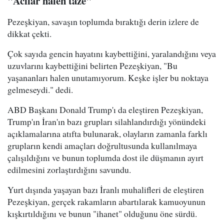
"Acılar halen taze"
Pezeşkiyan, savaşın toplumda bıraktığı derin izlere de
dikkat çekti.
Çok sayıda gencin hayatını kaybettiğini, yaralandığını veya
uzuvlarını kaybettiğini belirten Pezeşkiyan, "Bu
yaşananları halen unutamıyorum. Keşke işler bu noktaya
gelmeseydi." dedi.
ABD Başkanı Donald Trump'ı da eleştiren Pezeşkiyan,
Trump'ın İran'ın bazı grupları silahlandırdığı yönündeki
açıklamalarına atıfta bulunarak, olayların zamanla farklı
grupların kendi amaçları doğrultusunda kullanılmaya
çalışıldığını ve bunun toplumda dost ile düşmanın ayırt
edilmesini zorlaştırdığını savundu.
Yurt dışında yaşayan bazı İranlı muhalifleri de eleştiren
Pezeşkiyan, gerçek rakamların abartılarak kamuoyunun
kışkırtıldığını ve bunun "ihanet" olduğunu öne sürdü.