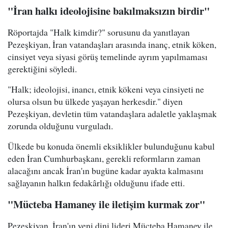
"İran halkı ideolojisine bakılmaksızın birdir"
Röportajda "Halk kimdir?" sorusunu da yanıtlayan
Pezeşkiyan, İran vatandaşları arasında inanç, etnik köken,
cinsiyet veya siyasi görüş temelinde ayrım yapılmaması
gerektiğini söyledi.
"Halk; ideolojisi, inancı, etnik kökeni veya cinsiyeti ne
olursa olsun bu ülkede yaşayan herkesdir." diyen
Pezeşkiyan, devletin tüm vatandaşlara adaletle yaklaşmak
zorunda olduğunu vurguladı.
Ülkede bu konuda önemli eksiklikler bulunduğunu kabul
eden İran Cumhurbaşkanı, gerekli reformların zaman
alacağını ancak İran'ın bugüne kadar ayakta kalmasını
sağlayanın halkın fedakârlığı olduğunu ifade etti.
"Mücteba Hamaney ile iletişim kurmak zor"
Pezeşkiyan, İran'ın yeni dini lideri Mücteba Hamaney ile