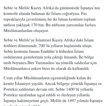
Sebte ve Melile Kuzey Afrika’da günümüzde İspanya’nın
kontrolü altında bulunan iki İslam coğrafyası. Fas
topraklarıyla çevrelenmiş bu iki liman kentinin toplam
nüfusu yaklaşık 170 bin. Bu nüfusun yarısından fazlası
Müslümanlardan oluşuyor.
Sebte ve Melile’ye İslamiyet Kuzey Afrika’daki İslam
fetihleri döneminde, 700’lü yılların başlarında ulaştı.
Sebte kentinin limanı Endülüs’ü fetheden İslam
ordularının gemilerinin yola çıktığı limandı. İki bölge
tarih boyunca İber Yarımadası’na yönelik saldırılar için
Müslümanlarca askeri birer üs olarak da kullanıldı.
Uzun yıllar Müslümanların egemenliğinde kalan iki
kentte İslamiyet yayıldı. Ancak bölgeye yönelik İspanya ve
Portekiz saldırıları devam etti. Sebte 1400’lü yıllarda
Portekiz tarafından işgal edildi ve ilerleyen yıllarda
İspanya hakimiyetine geçti. Melile de 1497 yılında İspanya