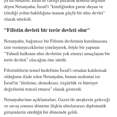
diyen Netanyahu, İsrail'i "kimliğinden gurur duyan ve
izlediği yolun haklılığına inanan güçlü bir ulus devlet"
olarak niteledi.
"Filistin devleti bir terör devleti olur"
Netanyahu, bağımsız bir Filistin devletinin kurulmasına
izin vermeyeceklerini yineleyerek, böyle bir yapının
"Yahudi halkının ulus devletini yok etmeyi amaçlayan bir
terör devleti" olacağını öne sürdü.
Filistinlilerin temel hedefinin İsrail'i ortadan kaldırmak
olduğunu ifade eden Netanyahu, bunun nedenini ise
İsrail'in "ilerleme, demokrasi, özgürlük ve hürriyet
değerlerini temsil etmesi" olarak gösterdi.
Netanyahu'nun açıklamaları, Gazze'de ateşkesin geleceği
ve savaş sonrası döneme ilişkin uluslararası diplomatik
girişimlerin sürdüğü bir dönemde geldi.