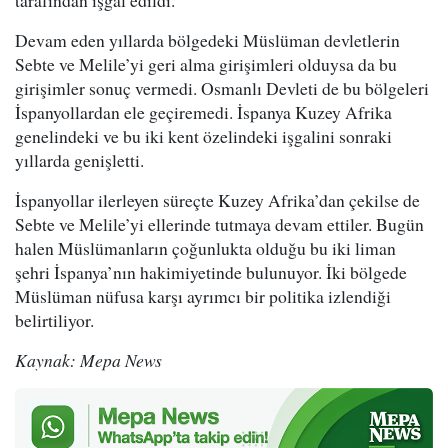
tarafından işgal edildi.
Devam eden yıllarda bölgedeki Müslüman devletlerin
Sebte ve Melile’yi geri alma girişimleri olduysa da bu
girişimler sonuç vermedi. Osmanlı Devleti de bu bölgeleri
İspanyollardan ele geçiremedi. İspanya Kuzey Afrika
genelindeki ve bu iki kent özelindeki işgalini sonraki
yıllarda genişletti.
İspanyollar ilerleyen süreçte Kuzey Afrika’dan çekilse de
Sebte ve Melile’yi ellerinde tutmaya devam ettiler. Bugün
halen Müslümanların çoğunlukta olduğu bu iki liman
şehri İspanya’nın hakimiyetinde bulunuyor. İki bölgede
Müslüman nüfusa karşı ayrımcı bir politika izlendiği
belirtiliyor.
Kaynak: Mepa News