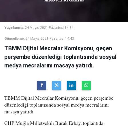
Yayınlanma:
24 Mayıs 2021 Pazartesi 14:34
Güncelleme:
24 Mayıs 2021 Pazartesi 14:43
TBMM Dijital Mecralar Komisyonu, geçen
perşembe düzenlediği toplantısında sosyal
medya mecralarını masaya yatırdı.
TBMM Dijital Mecralar Komisyonu, geçen perşembe
düzenlediği toplantısında sosyal medya mecralarını
masaya yatırdı.
CHP Muğla Milletvekili Burak Erbay, toplantıda,