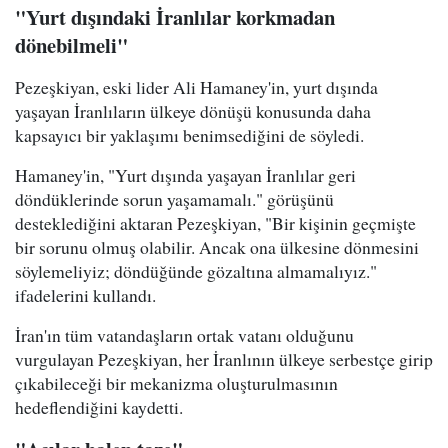
"Yurt dışındaki İranlılar korkmadan
dönebilmeli"
Pezeşkiyan, eski lider Ali Hamaney'in, yurt dışında
yaşayan İranlıların ülkeye dönüşü konusunda daha
kapsayıcı bir yaklaşımı benimsediğini de söyledi.
Hamaney'in, "Yurt dışında yaşayan İranlılar geri
döndüklerinde sorun yaşamamalı." görüşünü
desteklediğini aktaran Pezeşkiyan, "Bir kişinin geçmişte
bir sorunu olmuş olabilir. Ancak ona ülkesine dönmesini
söylemeliyiz; döndüğünde gözaltına almamalıyız."
ifadelerini kullandı.
İran'ın tüm vatandaşların ortak vatanı olduğunu
vurgulayan Pezeşkiyan, her İranlının ülkeye serbestçe girip
çıkabileceği bir mekanizma oluşturulmasının
hedeflendiğini kaydetti.