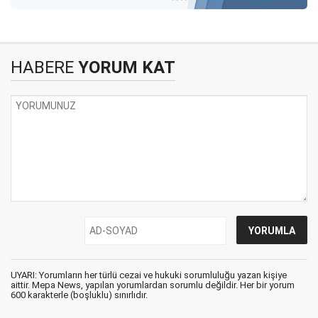
HABERE
YORUM KAT
UYARI: Yorumların her türlü cezai ve hukuki sorumluluğu yazan kişiye
aittir. Mepa News, yapılan yorumlardan sorumlu değildir. Her bir yorum
600 karakterle (boşluklu) sınırlıdır.