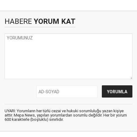
HABERE
YORUM KAT
UYARI: Yorumların her türlü cezai ve hukuki sorumluluğu yazan kişiye
aittir. Mepa News, yapılan yorumlardan sorumlu değildir. Her bir yorum
600 karakterle (boşluklu) sınırlıdır.