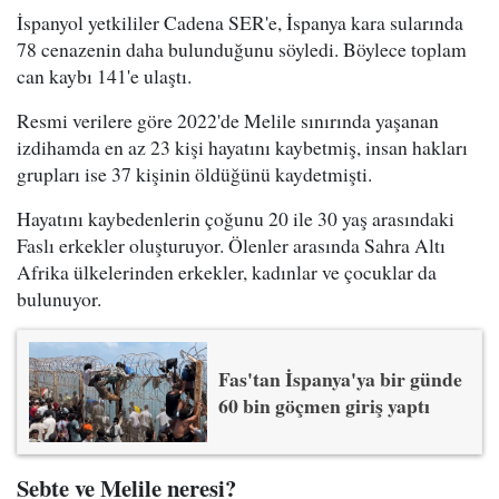
İspanyol yetkililer Cadena SER'e, İspanya kara sularında
78 cenazenin daha bulunduğunu söyledi. Böylece toplam
can kaybı 141'e ulaştı.
Resmi verilere göre 2022'de Melile sınırında yaşanan
izdihamda en az 23 kişi hayatını kaybetmiş, insan hakları
grupları ise 37 kişinin öldüğünü kaydetmişti.
Hayatını kaybedenlerin çoğunu 20 ile 30 yaş arasındaki
Faslı erkekler oluşturuyor. Ölenler arasında Sahra Altı
Afrika ülkelerinden erkekler, kadınlar ve çocuklar da
bulunuyor.
Fas'tan İspanya'ya bir günde
60 bin göçmen giriş yaptı
Sebte ve Melile neresi?