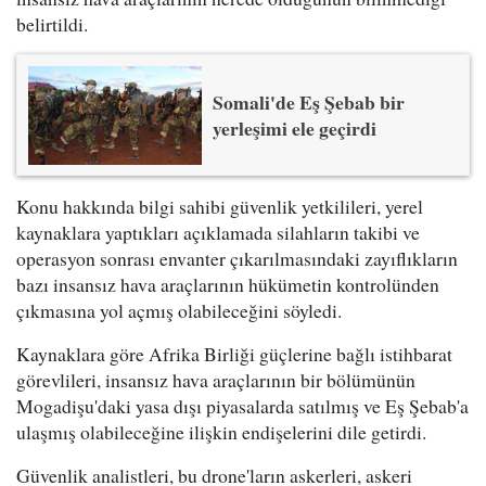
belirtildi.
Somali'de Eş Şebab bir
yerleşimi ele geçirdi
Konu hakkında bilgi sahibi güvenlik yetkilileri, yerel
kaynaklara yaptıkları açıklamada silahların takibi ve
operasyon sonrası envanter çıkarılmasındaki zayıflıkların
bazı insansız hava araçlarının hükümetin kontrolünden
çıkmasına yol açmış olabileceğini söyledi.
Kaynaklara göre Afrika Birliği güçlerine bağlı istihbarat
görevlileri, insansız hava araçlarının bir bölümünün
Mogadişu'daki yasa dışı piyasalarda satılmış ve Eş Şebab'a
ulaşmış olabileceğine ilişkin endişelerini dile getirdi.
Güvenlik analistleri, bu drone'ların askerleri, askeri