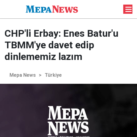
CHP'li Erbay: Enes Batur'u
TBMM'ye davet edip
dinlememiz lazım
Mepa News
>
Türkiye