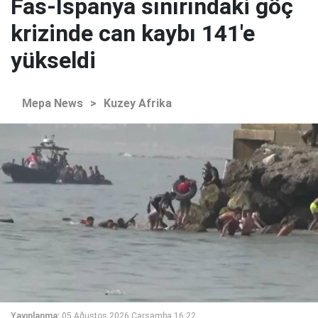
Fas-İspanya sınırındaki göç
krizinde can kaybı 141'e
yükseldi
Mepa News
>
Kuzey Afrika
Yayınlanma:
05 Ağustos 2026 Çarşamba 16:22