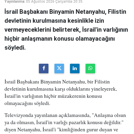
Yayınlanma:
05 Ağustos 2026 Çarşamba 20:35
İsrail Başbakanı Binyamin Netanyahu, Filistin
devletinin kurulmasına kesinlikle izin
vermeyeceklerini belirterek, İsrail'in varlığının
hiçbir anlaşmanın konusu olamayacağını
söyledi.
İsrail Başbakanı Binyamin Netanyahu, bir Filistin
devletinin kurulmasına karşı olduklarını yineleyerek,
İsrail'in varlığının hiçbir müzakerenin konusu
olmayacağını söyledi.
Televizyonda yayınlanan açıklamasında, "Anlaşma olsun
ya da olmasın, İsrail'in varlığı pazarlık konusu değildir."
diyen Netanyahu, İsrail'i "kimliğinden gurur duyan ve