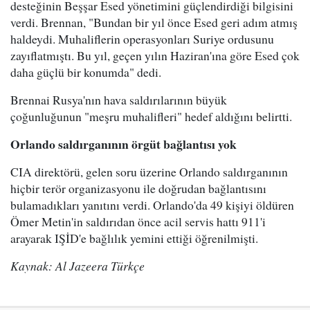
desteğinin Beşşar Esed yönetimini güçlendirdiği bilgisini
verdi. Brennan, "Bundan bir yıl önce Esed geri adım atmış
haldeydi. Muhaliflerin operasyonları Suriye ordusunu
zayıflatmıştı. Bu yıl, geçen yılın Haziran'ına göre Esed çok
daha güçlü bir konumda" dedi.
Brennai Rusya'nın hava saldırılarının büyük
çoğunluğunun "meşru muhalifleri" hedef aldığını belirtti.
Orlando saldırganının örgüt bağlantısı yok
CIA direktörü, gelen soru üzerine Orlando saldırganının
hiçbir terör organizasyonu ile doğrudan bağlantısını
bulamadıkları yanıtını verdi. Orlando'da 49 kişiyi öldüren
Ömer Metin'in saldırıdan önce acil servis hattı 911'i
arayarak IŞİD'e bağlılık yemini ettiği öğrenilmişti.
Kaynak: Al Jazeera Türkçe