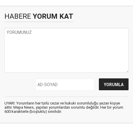
HABERE
YORUM KAT
UYARI: Yorumların her türlü cezai ve hukuki sorumluluğu yazan kişiye
aittir. Mepa News, yapılan yorumlardan sorumlu değildir. Her bir yorum
600 karakterle (boşluklu) sınırlıdır.