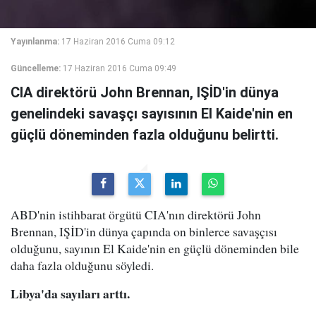
Yayınlanma:
17 Haziran 2016 Cuma 09:12
Güncelleme:
17 Haziran 2016 Cuma 09:49
CIA direktörü John Brennan, IŞİD'in dünya
genelindeki savaşçı sayısının El Kaide'nin en
güçlü döneminden fazla olduğunu belirtti.
ABD'nin istihbarat örgütü CIA'nın direktörü John
Brennan, IŞİD'in dünya çapında on binlerce savaşçısı
olduğunu, sayının El Kaide'nin en güçlü döneminden bile
daha fazla olduğunu söyledi.
Libya'da sayıları arttı.