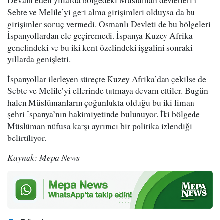
Sebte ve Melile’yi geri alma girişimleri olduysa da bu
girişimler sonuç vermedi. Osmanlı Devleti de bu bölgeleri
İspanyollardan ele geçiremedi. İspanya Kuzey Afrika
genelindeki ve bu iki kent özelindeki işgalini sonraki
yıllarda genişletti.
İspanyollar ilerleyen süreçte Kuzey Afrika’dan çekilse de
Sebte ve Melile’yi ellerinde tutmaya devam ettiler. Bugün
halen Müslümanların çoğunlukta olduğu bu iki liman
şehri İspanya’nın hakimiyetinde bulunuyor. İki bölgede
Müslüman nüfusa karşı ayrımcı bir politika izlendiği
belirtiliyor.
Kaynak: Mepa News