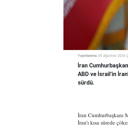
Yayınlanma:
05 Ağustos 2026 
İran Cumhurbaşkanı
ABD ve İsrail'in İra
sürdü.
İran Cumhurbaşkanı Me
İran'ı kısa sürede çöke