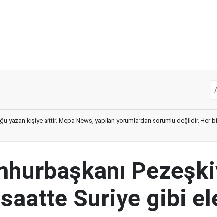
ğu yazan kişiye aittir. Mepa News, yapılan yorumlardan sorumlu değildir. Her bir 
mhurbaşkanı Pezeşki
 saatte Suriye gibi el