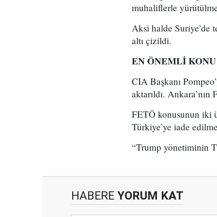
muhaliflerle yürütülme
Aksi halde Suriye’de t
altı çizildi.
EN ÖNEMLİ KONU
CIA Başkanı Pompeo’y
aktarıldı. Ankara’nın 
FETÖ konusunun iki ül
Türkiye’ye iade edilmes
“Trump yönetiminin Tür
HABERE
YORUM KAT