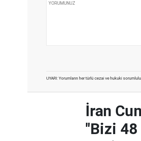
UYARI: Yorumların her türlü cezai ve hukuki sorumlulu
İran Cu
"Bizi 48