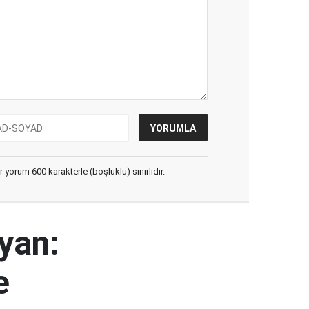
yorum 600 karakterle (boşluklu) sınırlıdır.
yan:
e