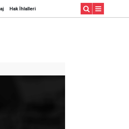
aj
Hak İhlalleri