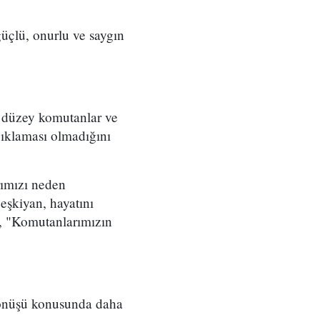
üçlü, onurlu ve saygın
t düzey komutanlar ve
çıklaması olmadığını
rımızı neden
eşkiyan, hayatını
, "Komutanlarımızın
 dönüşü konusunda daha