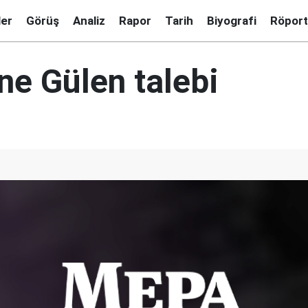
ler
Görüş
Analiz
Rapor
Tarih
Biyografi
Röport
ne Gülen talebi