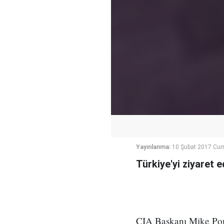
Yayınlanma:
10 Şubat 2017 Cu
Türkiye'yi ziyaret 
CIA Başkanı Mike Pomp