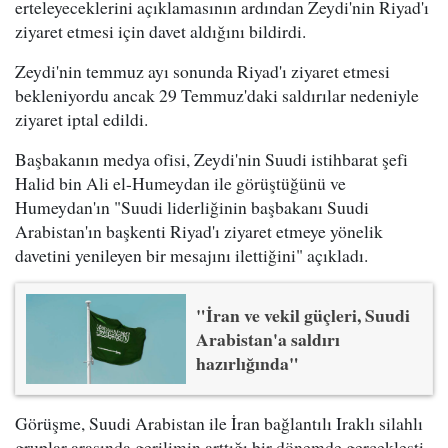
erteleyeceklerini açıklamasının ardından Zeydi'nin Riyad'ı
ziyaret etmesi için davet aldığını bildirdi.
Zeydi'nin temmuz ayı sonunda Riyad'ı ziyaret etmesi
bekleniyordu ancak 29 Temmuz'daki saldırılar nedeniyle
ziyaret iptal edildi.
Başbakanın medya ofisi, Zeydi'nin Suudi istihbarat şefi
Halid bin Ali el-Humeydan ile görüştüğünü ve
Humeydan'ın "Suudi liderliğinin başbakanı Suudi
Arabistan'ın başkenti Riyad'ı ziyaret etmeye yönelik
davetini yenileyen bir mesajını ilettiğini" açıkladı.
"İran ve vekil güçleri, Suudi
Arabistan'a saldırı
hazırlığında"
Görüşme, Suudi Arabistan ile İran bağlantılı Iraklı silahlı
gruplar arasında gerilimin arttığı bir dönemde gerçekleşti.