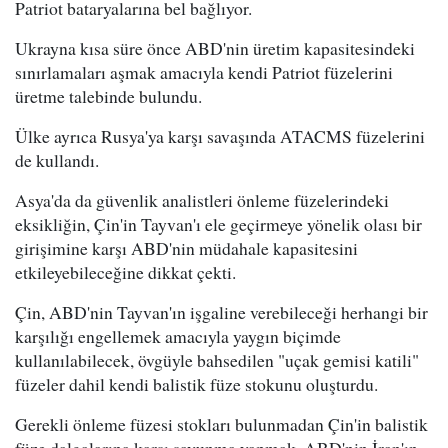
Patriot bataryalarına bel bağlıyor.
Ukrayna kısa süre önce ABD'nin üretim kapasitesindeki
sınırlamaları aşmak amacıyla kendi Patriot füzelerini
üretme talebinde bulundu.
Ülke ayrıca Rusya'ya karşı savaşında ATACMS füzelerini
de kullandı.
Asya'da da güvenlik analistleri önleme füzelerindeki
eksikliğin, Çin'in Tayvan'ı ele geçirmeye yönelik olası bir
girişimine karşı ABD'nin müdahale kapasitesini
etkileyebileceğine dikkat çekti.
Çin, ABD'nin Tayvan'ın işgaline verebileceği herhangi bir
karşılığı engellemek amacıyla yaygın biçimde
kullanılabilecek, övgüyle bahsedilen "uçak gemisi katili"
füzeler dahil kendi balistik füze stokunu oluşturdu.
Gerekli önleme füzesi stokları bulunmadan Çin'in balistik
füze dalgalarına karşı savunma yapmak, ABD'nin İran'ın