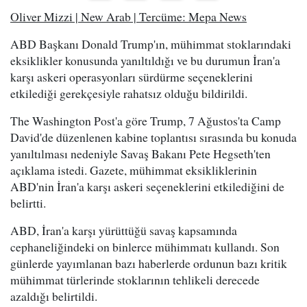
Oliver Mizzi | New Arab | Tercüme: Mepa News
ABD Başkanı Donald Trump'ın, mühimmat stoklarındaki
eksiklikler konusunda yanıltıldığı ve bu durumun İran'a
karşı askeri operasyonları sürdürme seçeneklerini
etkilediği gerekçesiyle rahatsız olduğu bildirildi.
The Washington Post'a göre Trump, 7 Ağustos'ta Camp
David'de düzenlenen kabine toplantısı sırasında bu konuda
yanıltılması nedeniyle Savaş Bakanı Pete Hegseth'ten
açıklama istedi. Gazete, mühimmat eksikliklerinin
ABD'nin İran'a karşı askeri seçeneklerini etkilediğini de
belirtti.
ABD, İran'a karşı yürüttüğü savaş kapsamında
cephaneliğindeki on binlerce mühimmatı kullandı. Son
günlerde yayımlanan bazı haberlerde ordunun bazı kritik
mühimmat türlerinde stoklarının tehlikeli derecede
azaldığı belirtildi.