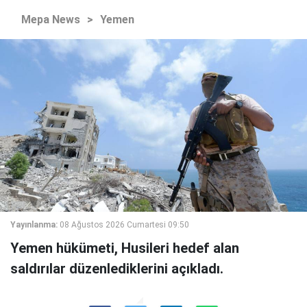
Mepa News
>
Yemen
Yayınlanma:
08 Ağustos 2026 Cumartesi 09:50
Yemen hükümeti, Husileri hedef alan
saldırılar düzenlediklerini açıkladı.