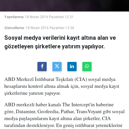
Yayınlanma:
18 Nisan 2016 Pazartesi 12:31
Güncelleme:
18 Nisan 2016 Pazartesi 13:26
Sosyal medya verilerini kayıt altına alan ve
gözetleyen şirketlere yatırım yapılıyor.
ABD Merkezî İstihbarat Teşkilatı (CIA) sosyal medya
hesaplarını kontrol altına almak için, sosyal medya kayıt
şirketlerine yatırım yapıyor.
ABD merkezli haber kanalı The Intercept'in haberine
göre, Dataminr, Geofeedia, Pathar, TransVoyant gibi sosyal
medya paylaşımlarını kayıt altına alan şirketler, CIA
tarafından destekleniyor. En geniş istihbarat yeteneklerini