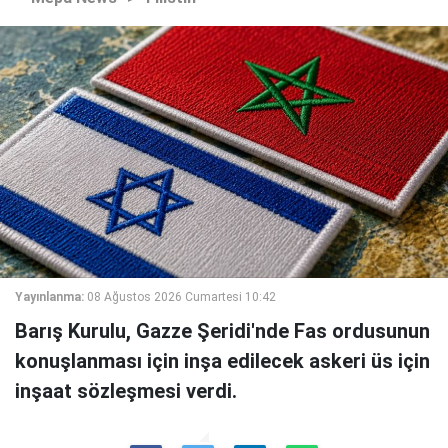
Yayınlanma:
08 Ağustos 2026 Cumartesi 10:42
Barış Kurulu, Gazze Şeridi'nde Fas ordusunun
konuşlanması için inşa edilecek askeri üs için
inşaat sözleşmesi verdi.