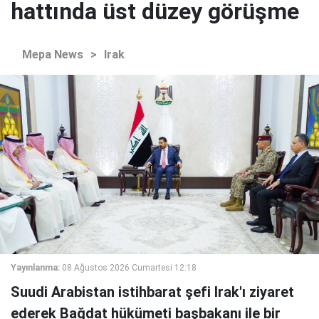
hattında üst düzey görüşme
Mepa News
>
Irak
Yayınlanma:
08 Ağustos 2026 Cumartesi 12:18
Suudi Arabistan istihbarat şefi Irak'ı ziyaret
ederek Bağdat hükümeti başbakanı ile bir