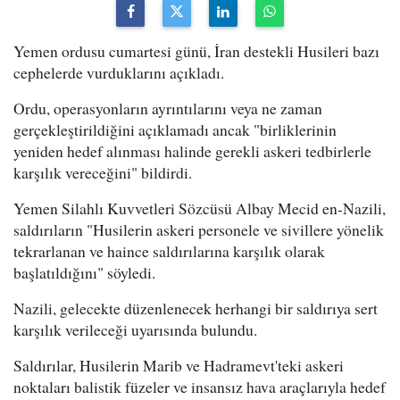
Yemen ordusu cumartesi günü, İran destekli Husileri bazı
cephelerde vurduklarını açıkladı.
Ordu, operasyonların ayrıntılarını veya ne zaman
gerçekleştirildiğini açıklamadı ancak "birliklerinin
yeniden hedef alınması halinde gerekli askeri tedbirlerle
karşılık vereceğini" bildirdi.
Yemen Silahlı Kuvvetleri Sözcüsü Albay Mecid en-Nazili,
saldırıların "Husilerin askeri personele ve sivillere yönelik
tekrarlanan ve haince saldırılarına karşılık olarak
başlatıldığını" söyledi.
Nazili, gelecekte düzenlenecek herhangi bir saldırıya sert
karşılık verileceği uyarısında bulundu.
Saldırılar, Husilerin Marib ve Hadramevt'teki askeri
noktaları balistik füzeler ve insansız hava araçlarıyla hedef