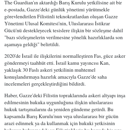
The Guardian'ın aktardığı Barış Kurulu yetkilisine ait bir
e-postada, Gazze'deki günlük yönetimi yürütmekle
görevlendirilen Filistinli teknokratlardan oluşan Gazze
Yönetimi Ulusal Komitesi'nin, Uluslararası İstikrar
Gücü'nü destekleyecek tesislere ilişkin bir sözleşme dahil
"bazı sözleşmelerin verilmesine yönelik hazırlıklarda son
aşamaya geldiği" belirtildi.
2020'de İsrail ile ilişkilerini normalleştiren Fas, güce asker
göndermeyi taahhüt etti. İsrail kamu yayıncısı Kan,
yaklaşık 30 Faslı askeri yetkilinin muhtemel
konuşlandırmaya hazırlık amacıyla Gazze'de saha
incelemeleri gerçekleştirdiğini bildirdi.
Haber, Gazze'deki Filistin topraklarında askeri altyapı inşa
edilmesinin hukuka uygunluğuna ilişkin uluslararası
hukuk tartışmalarını da yeniden gündeme getirdi. Bu
kapsamda Barış Kurulu'nun veya uluslararası bir gücün
arazi edinmek ya da kullanmak için hukuki yetkisinin