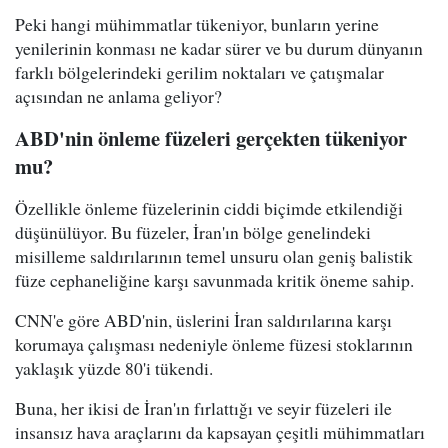
Peki hangi mühimmatlar tükeniyor, bunların yerine
yenilerinin konması ne kadar sürer ve bu durum dünyanın
farklı bölgelerindeki gerilim noktaları ve çatışmalar
açısından ne anlama geliyor?
ABD'nin önleme füzeleri gerçekten tükeniyor
mu?
Özellikle önleme füzelerinin ciddi biçimde etkilendiği
düşünülüyor. Bu füzeler, İran'ın bölge genelindeki
misilleme saldırılarının temel unsuru olan geniş balistik
füze cephaneliğine karşı savunmada kritik öneme sahip.
CNN'e göre ABD'nin, üslerini İran saldırılarına karşı
korumaya çalışması nedeniyle önleme füzesi stoklarının
yaklaşık yüzde 80'i tükendi.
Buna, her ikisi de İran'ın fırlattığı ve seyir füzeleri ile
insansız hava araçlarını da kapsayan çeşitli mühimmatları