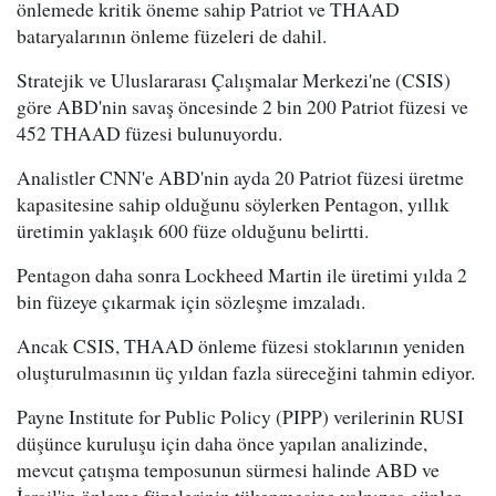
önlemede kritik öneme sahip Patriot ve THAAD
bataryalarının önleme füzeleri de dahil.
Stratejik ve Uluslararası Çalışmalar Merkezi'ne (CSIS)
göre ABD'nin savaş öncesinde 2 bin 200 Patriot füzesi ve
452 THAAD füzesi bulunuyordu.
Analistler CNN'e ABD'nin ayda 20 Patriot füzesi üretme
kapasitesine sahip olduğunu söylerken Pentagon, yıllık
üretimin yaklaşık 600 füze olduğunu belirtti.
Pentagon daha sonra Lockheed Martin ile üretimi yılda 2
bin füzeye çıkarmak için sözleşme imzaladı.
Ancak CSIS, THAAD önleme füzesi stoklarının yeniden
oluşturulmasının üç yıldan fazla süreceğini tahmin ediyor.
Payne Institute for Public Policy (PIPP) verilerinin RUSI
düşünce kuruluşu için daha önce yapılan analizinde,
mevcut çatışma temposunun sürmesi halinde ABD ve
İsrail'in önleme füzelerinin tükenmesine yalnızca günler