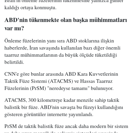
kaldığı ortaya konmuştu.
ABD'nin tükenmekte olan başka mühimmatları
var mı?
Önleme füzelerinin yanı sıra ABD stoklarına ilişkin
haberlerde, İran savaşında kullanılan bazı diğer önemli
taarruz mühimmatlarının da büyük ölçüde tüketildiği
belirtildi.
CNN'e göre bunlar arasında ABD Kara Kuvvetlerinin
Taktik Füze Sistemi (ATACMS) ve Hassas Taarruz
Füzelerinin (PrSM) "neredeyse tamamı" bulunuyor.
ATACMS, 300 kilometreye kadar menzile sahip taktik
balistik bir füze. ABD'nin savaşta bu füzeyi kullandığını
gösteren görüntüler internette yayımlandı.
PrSM de taktik balistik füze ancak daha modern bir sistem
ve daha uzun menzili ile gelişmiş sistemleri sayesinde