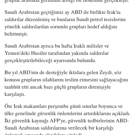
Suudi Arabistan geçtiğimiz ay ABD ile birlikte Irak'ta
saldırılar düzenlemiş ve bunların Suudi petrol tesislerine
yönelik saldırılardan sorumlu grupları hedef aldığını
belirtmişti.
Suudi Arabistan ayrıca bu hafta Iraklı milisler ve
Yemen'deki Husiler tarafından yakında saldırılar
gerçekleştirilebileceği uyarısında bulundu.
Bu yıl ABD'nin de desteğiyle iktidara gelen Zeydi, söz
konusu grupların silahlarını teslim etmesini sağlayacağını
taahhüt etti ancak bazı güçlü grupların direnişiyle
karşılaştı.
Öte Irak makamları perşembe günü sınırlar boyunca ve
ülke genelinde güvenlik önlemlerini artırdıklarını açıkladı.
İki güvenlik kaynağı AFP'ye, güvenlik tedbirlerinin ABD-
Suudi Arabistan saldırılarına verilecek bir karşılığı
önlemek amacıyla alındığını söyledi.