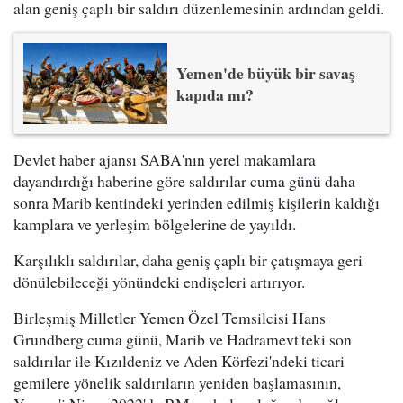
alan geniş çaplı bir saldırı düzenlemesinin ardından geldi.
Yemen'de büyük bir savaş
kapıda mı?
Devlet haber ajansı SABA'nın yerel makamlara
dayandırdığı haberine göre saldırılar cuma günü daha
sonra Marib kentindeki yerinden edilmiş kişilerin kaldığı
kamplara ve yerleşim bölgelerine de yayıldı.
Karşılıklı saldırılar, daha geniş çaplı bir çatışmaya geri
dönülebileceği yönündeki endişeleri artırıyor.
Birleşmiş Milletler Yemen Özel Temsilcisi Hans
Grundberg cuma günü, Marib ve Hadramevt'teki son
saldırılar ile Kızıldeniz ve Aden Körfezi'ndeki ticari
gemilere yönelik saldırıların yeniden başlamasının,