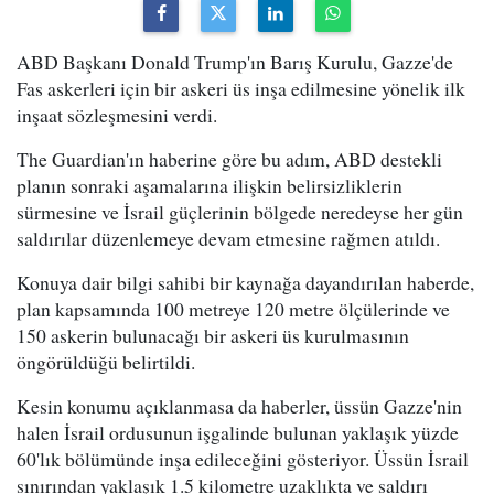
ABD Başkanı Donald Trump'ın Barış Kurulu, Gazze'de
Fas askerleri için bir askeri üs inşa edilmesine yönelik ilk
inşaat sözleşmesini verdi.
The Guardian'ın haberine göre bu adım, ABD destekli
planın sonraki aşamalarına ilişkin belirsizliklerin
sürmesine ve İsrail güçlerinin bölgede neredeyse her gün
saldırılar düzenlemeye devam etmesine rağmen atıldı.
Konuya dair bilgi sahibi bir kaynağa dayandırılan haberde,
plan kapsamında 100 metreye 120 metre ölçülerinde ve
150 askerin bulunacağı bir askeri üs kurulmasının
öngörüldüğü belirtildi.
Kesin konumu açıklanmasa da haberler, üssün Gazze'nin
halen İsrail ordusunun işgalinde bulunan yaklaşık yüzde
60'lık bölümünde inşa edileceğini gösteriyor. Üssün İsrail
sınırından yaklaşık 1.5 kilometre uzaklıkta ve saldırı