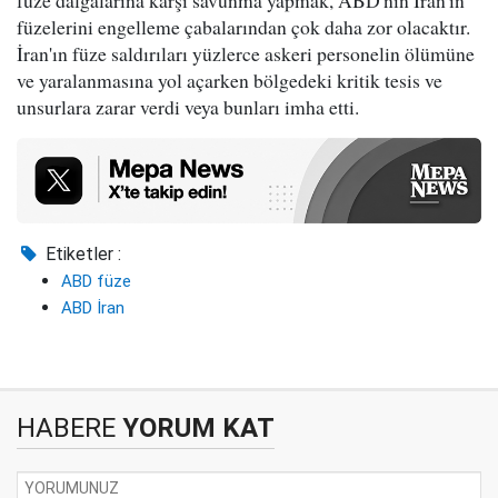
füzelerini engelleme çabalarından çok daha zor olacaktır.
İran'ın füze saldırıları yüzlerce askeri personelin ölümüne
ve yaralanmasına yol açarken bölgedeki kritik tesis ve
unsurlara zarar verdi veya bunları imha etti.
Etiketler :
ABD füze
ABD İran
HABERE
YORUM KAT