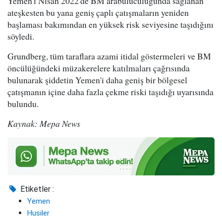
Yemen'i Nisan 2022'de BM arabuluculuğunda sağlanan
ateşkesten bu yana geniş çaplı çatışmaların yeniden
başlaması bakımından en yüksek risk seviyesine taşıdığını
söyledi.
Grundberg, tüm taraflara azami itidal göstermeleri ve BM
öncülüğündeki müzakerelere katılmaları çağrısında
bulunarak şiddetin Yemen'i daha geniş bir bölgesel
çatışmanın içine daha fazla çekme riski taşıdığı uyarısında
bulundu.
Kaynak: Mepa News
Etiketler :
Yemen
Husiler