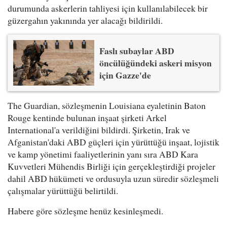
durumunda askerlerin tahliyesi için kullanılabilecek bir
güzergahın yakınında yer alacağı bildirildi.
Faslı subaylar ABD
öncülüğündeki askeri misyon
için Gazze'de
The Guardian, sözleşmenin Louisiana eyaletinin Baton
Rouge kentinde bulunan inşaat şirketi Arkel
International'a verildiğini bildirdi. Şirketin, Irak ve
Afganistan'daki ABD güçleri için yürüttüğü inşaat, lojistik
ve kamp yönetimi faaliyetlerinin yanı sıra ABD Kara
Kuvvetleri Mühendis Birliği için gerçekleştirdiği projeler
dahil ABD hükümeti ve ordusuyla uzun süredir sözleşmeli
çalışmalar yürüttüğü belirtildi.
Habere göre sözleşme henüz kesinleşmedi.