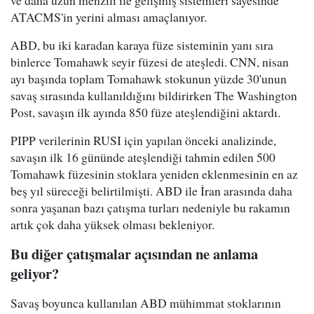
ATACMS'in yerini alması amaçlanıyor.
ABD, bu iki karadan karaya füze sisteminin yanı sıra
binlerce Tomahawk seyir füzesi de ateşledi. CNN, nisan
ayı başında toplam Tomahawk stokunun yüzde 30'unun
savaş sırasında kullanıldığını bildirirken The Washington
Post, savaşın ilk ayında 850 füze ateşlendiğini aktardı.
PIPP verilerinin RUSI için yapılan önceki analizinde,
savaşın ilk 16 gününde ateşlendiği tahmin edilen 500
Tomahawk füzesinin stoklara yeniden eklenmesinin en az
beş yıl süreceği belirtilmişti. ABD ile İran arasında daha
sonra yaşanan bazı çatışma turları nedeniyle bu rakamın
artık çok daha yüksek olması bekleniyor.
Bu diğer çatışmalar açısından ne anlama
geliyor?
Savaş boyunca kullanılan ABD mühimmat stoklarının