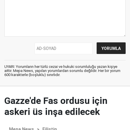
UYARI: Yorumların her türlü cezai ve hukuki sorumluluğu yazan kişiye
aittir. Mepa News, yapılan yorumlardan sorumlu değildir. Her bir yorum
600 karakterle (boşluklu) sınırlıdır.
Gazze'de Fas ordusu için
askeri üs inşa edilecek
Mepa News
>
Filistin