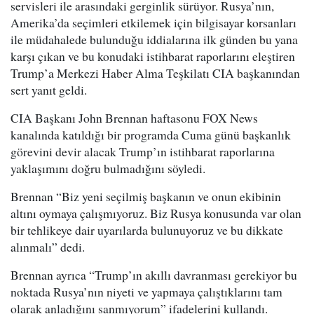
servisleri ile arasındaki gerginlik sürüyor. Rusya’nın,
Amerika’da seçimleri etkilemek için bilgisayar korsanları
ile müdahalede bulunduğu iddialarına ilk günden bu yana
karşı çıkan ve bu konudaki istihbarat raporlarını eleştiren
Trump’a Merkezi Haber Alma Teşkilatı CIA başkanından
sert yanıt geldi.
CIA Başkanı John Brennan haftasonu FOX News
kanalında katıldığı bir programda Cuma günü başkanlık
görevini devir alacak Trump’ın istihbarat raporlarına
yaklaşımını doğru bulmadığını söyledi.
Brennan “Biz yeni seçilmiş başkanın ve onun ekibinin
altını oymaya çalışmıyoruz. Biz Rusya konusunda var olan
bir tehlikeye dair uyarılarda bulunuyoruz ve bu dikkate
alınmalı” dedi.
Brennan ayrıca “Trump’ın akıllı davranması gerekiyor bu
noktada Rusya’nın niyeti ve yapmaya çalıştıklarını tam
olarak anladığını sanmıyorum” ifadelerini kullandı.