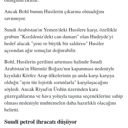
Ancak Bohl bunun Husilerin çıkarına olmadığını
savunuyor.
Suudi Arabistan'ın Yemen'deki Husilere karşı, özellikle
grubun "Kızıldeniz'deki can damarı" olan Hudeyde'yi
hedef alacak "yeni ve büyük bir saldırısı" Husiler
açısından ağır sonuçlar doğurabilir.
Bohl, Husilerin gerilimi artırması halinde Suudi
Arabistan'ın Hürmüz Boğazı'nın kapanması nedeniyle
kıyıdaki Körfez Arap ülkelerinin şu anda karşı karşıya
olduğu "aynı tür lojistik sorunlarla" karşılaşacağını
söyledi. Ancak Riyad'ın Ürdün üzerinden kara
güzergahlarına ve hava yoluyla taşıma seçeneklerine sahip
olması nedeniyle muhtemelen daha hazırlıklı olacağını
belirtti.
Suudi petrol ihracatı düşüyor