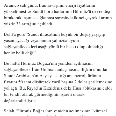
Aramco salı günü, İran savaşının enerji fiyatlarını
yükseltmesi ve Suudi boru hatlarının Hürmüz'ü devre dışı
bırakarak taşıma sağlaması sayesinde ikinci çeyrek karının
yüzde 33 arttığını açıkladı.
Bohl'a göre "Suudi ihracatının büyük bir düşüş yaşayıp
yaşamayacağı veya bunun yalnızca uyum
sağlayabilecekleri aşağı yönlü bir baskı olup olmadığı
henüz belli değil".
Bu hafta Hürmüz Boğazı'nın yeniden açılmasını
sağlayabilecek İran-Umman anlaşmasına ilişkin umutlar,
Suudi Arabistan'ın Asya'ya sattığı ana petrol türünün
fiyatını 50 sent düşürerek varil başına 2 dolar gerilemesine
yol açtı. Bu, Riyad'ın Kızıldeniz'deki Husi ablukasını ciddi
bir tehdit olarak görmediğinin işareti olarak
değerlendiriliyor.
Salah, Hürmüz Boğazı'nın yeniden açılmasının "küresel