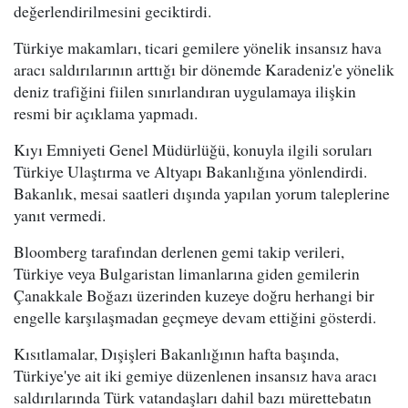
değerlendirilmesini geciktirdi.
Türkiye makamları, ticari gemilere yönelik insansız hava
aracı saldırılarının arttığı bir dönemde Karadeniz'e yönelik
deniz trafiğini fiilen sınırlandıran uygulamaya ilişkin
resmi bir açıklama yapmadı.
Kıyı Emniyeti Genel Müdürlüğü, konuyla ilgili soruları
Türkiye Ulaştırma ve Altyapı Bakanlığına yönlendirdi.
Bakanlık, mesai saatleri dışında yapılan yorum taleplerine
yanıt vermedi.
Bloomberg tarafından derlenen gemi takip verileri,
Türkiye veya Bulgaristan limanlarına giden gemilerin
Çanakkale Boğazı üzerinden kuzeye doğru herhangi bir
engelle karşılaşmadan geçmeye devam ettiğini gösterdi.
Kısıtlamalar, Dışişleri Bakanlığının hafta başında,
Türkiye'ye ait iki gemiye düzenlenen insansız hava aracı
saldırılarında Türk vatandaşları dahil bazı mürettebatın