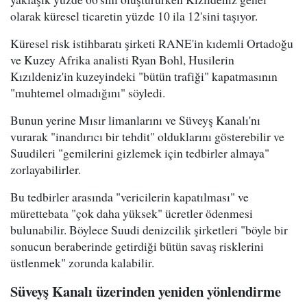
olarak küresel ticaretin yüzde 10 ila 12'sini taşıyor.
Küresel risk istihbaratı şirketi RANE'in kıdemli Ortadoğu
ve Kuzey Afrika analisti Ryan Bohl, Husilerin
Kızıldeniz'in kuzeyindeki "bütün trafiği" kapatmasının
"muhtemel olmadığını" söyledi.
Bunun yerine Mısır limanlarını ve Süveyş Kanalı'nı
vurarak "inandırıcı bir tehdit" olduklarını gösterebilir ve
Suudileri "gemilerini gizlemek için tedbirler almaya"
zorlayabilirler.
Bu tedbirler arasında "vericilerin kapatılması" ve
mürettebata "çok daha yüksek" ücretler ödenmesi
bulunabilir. Böylece Suudi denizcilik şirketleri "böyle bir
sonucun beraberinde getirdiği bütün savaş risklerini
üstlenmek" zorunda kalabilir.
Süveyş Kanalı üzerinden yeniden yönlendirme