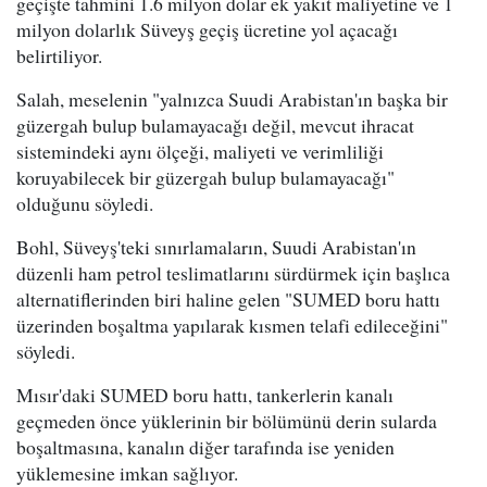
geçişte tahmini 1.6 milyon dolar ek yakıt maliyetine ve 1
milyon dolarlık Süveyş geçiş ücretine yol açacağı
belirtiliyor.
Salah, meselenin "yalnızca Suudi Arabistan'ın başka bir
güzergah bulup bulamayacağı değil, mevcut ihracat
sistemindeki aynı ölçeği, maliyeti ve verimliliği
koruyabilecek bir güzergah bulup bulamayacağı"
olduğunu söyledi.
Bohl, Süveyş'teki sınırlamaların, Suudi Arabistan'ın
düzenli ham petrol teslimatlarını sürdürmek için başlıca
alternatiflerinden biri haline gelen "SUMED boru hattı
üzerinden boşaltma yapılarak kısmen telafi edileceğini"
söyledi.
Mısır'daki SUMED boru hattı, tankerlerin kanalı
geçmeden önce yüklerinin bir bölümünü derin sularda
boşaltmasına, kanalın diğer tarafında ise yeniden
yüklemesine imkan sağlıyor.