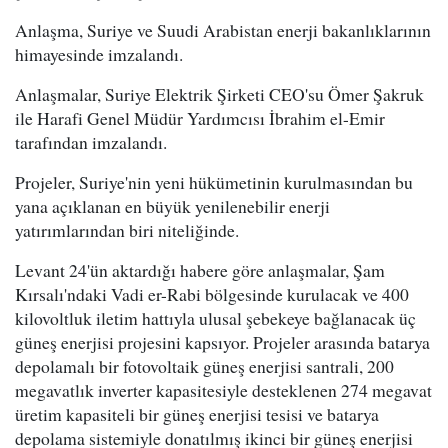
Anlaşma, Suriye ve Suudi Arabistan enerji bakanlıklarının
himayesinde imzalandı.
Anlaşmalar, Suriye Elektrik Şirketi CEO'su Ömer Şakruk
ile Harafi Genel Müdür Yardımcısı İbrahim el-Emir
tarafından imzalandı.
Projeler, Suriye'nin yeni hükümetinin kurulmasından bu
yana açıklanan en büyük yenilenebilir enerji
yatırımlarından biri niteliğinde.
Levant 24'ün aktardığı habere göre anlaşmalar, Şam
Kırsalı'ndaki Vadi er-Rabi bölgesinde kurulacak ve 400
kilovoltluk iletim hattıyla ulusal şebekeye bağlanacak üç
güneş enerjisi projesini kapsıyor. Projeler arasında batarya
depolamalı bir fotovoltaik güneş enerjisi santrali, 200
megavatlık inverter kapasitesiyle desteklenen 274 megavat
üretim kapasiteli bir güneş enerjisi tesisi ve batarya
depolama sistemiyle donatılmış ikinci bir güneş enerjisi