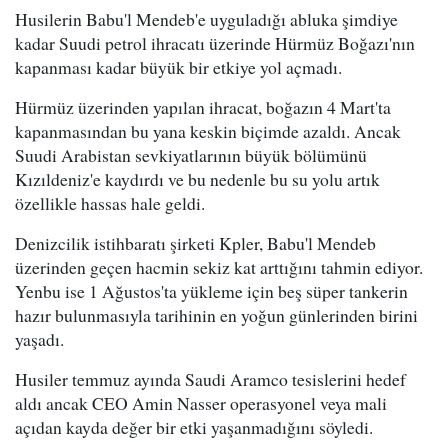
Husilerin Babu'l Mendeb'e uyguladığı abluka şimdiye
kadar Suudi petrol ihracatı üzerinde Hürmüz Boğazı'nın
kapanması kadar büyük bir etkiye yol açmadı.
Hürmüz üzerinden yapılan ihracat, boğazın 4 Mart'ta
kapanmasından bu yana keskin biçimde azaldı. Ancak
Suudi Arabistan sevkiyatlarının büyük bölümünü
Kızıldeniz'e kaydırdı ve bu nedenle bu su yolu artık
özellikle hassas hale geldi.
Denizcilik istihbaratı şirketi Kpler, Babu'l Mendeb
üzerinden geçen hacmin sekiz kat arttığını tahmin ediyor.
Yenbu ise 1 Ağustos'ta yükleme için beş süper tankerin
hazır bulunmasıyla tarihinin en yoğun günlerinden birini
yaşadı.
Husiler temmuz ayında Saudi Aramco tesislerini hedef
aldı ancak CEO Amin Nasser operasyonel veya mali
açıdan kayda değer bir etki yaşanmadığını söyledi.