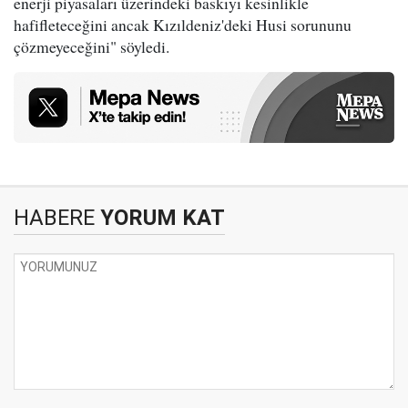
enerji piyasaları üzerindeki baskıyı kesinlikle
hafifleteceğini ancak Kızıldeniz'deki Husi sorununu
çözmeyeceğini" söyledi.
HABERE
YORUM KAT