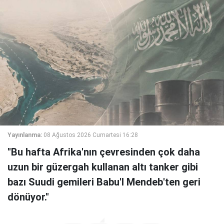
Yayınlanma:
08 Ağustos 2026 Cumartesi 16:28
"Bu hafta Afrika'nın çevresinden çok daha
uzun bir güzergah kullanan altı tanker gibi
bazı Suudi gemileri Babu'l Mendeb'ten geri
dönüyor."