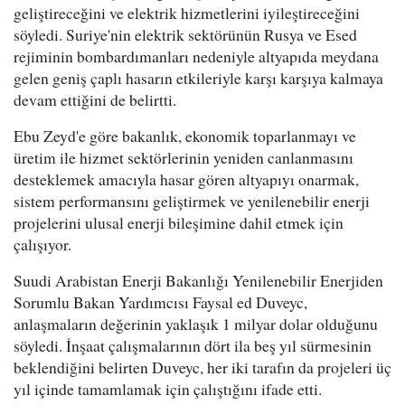
geliştireceğini ve elektrik hizmetlerini iyileştireceğini
söyledi. Suriye'nin elektrik sektörünün Rusya ve Esed
rejiminin bombardımanları nedeniyle altyapıda meydana
gelen geniş çaplı hasarın etkileriyle karşı karşıya kalmaya
devam ettiğini de belirtti.
Ebu Zeyd'e göre bakanlık, ekonomik toparlanmayı ve
üretim ile hizmet sektörlerinin yeniden canlanmasını
desteklemek amacıyla hasar gören altyapıyı onarmak,
sistem performansını geliştirmek ve yenilenebilir enerji
projelerini ulusal enerji bileşimine dahil etmek için
çalışıyor.
Suudi Arabistan Enerji Bakanlığı Yenilenebilir Enerjiden
Sorumlu Bakan Yardımcısı Faysal ed Duveyc,
anlaşmaların değerinin yaklaşık 1 milyar dolar olduğunu
söyledi. İnşaat çalışmalarının dört ila beş yıl sürmesinin
beklendiğini belirten Duveyc, her iki tarafın da projeleri üç
yıl içinde tamamlamak için çalıştığını ifade etti.