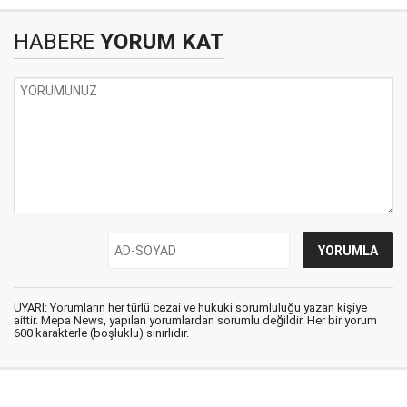
HABERE
YORUM KAT
UYARI: Yorumların her türlü cezai ve hukuki sorumluluğu yazan kişiye
aittir. Mepa News, yapılan yorumlardan sorumlu değildir. Her bir yorum
600 karakterle (boşluklu) sınırlıdır.