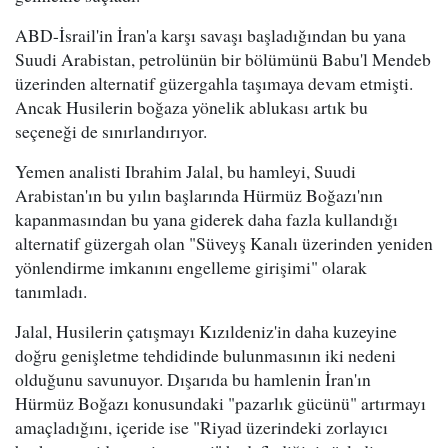
ABD-İsrail'in İran'a karşı savaşı başladığından bu yana
Suudi Arabistan, petrolünün bir bölümünü Babu'l Mendeb
üzerinden alternatif güzergahla taşımaya devam etmişti.
Ancak Husilerin boğaza yönelik ablukası artık bu
seçeneği de sınırlandırıyor.
Yemen analisti Ibrahim Jalal, bu hamleyi, Suudi
Arabistan'ın bu yılın başlarında Hürmüz Boğazı'nın
kapanmasından bu yana giderek daha fazla kullandığı
alternatif güzergah olan "Süveyş Kanalı üzerinden yeniden
yönlendirme imkanını engelleme girişimi" olarak
tanımladı.
Jalal, Husilerin çatışmayı Kızıldeniz'in daha kuzeyine
doğru genişletme tehdidinde bulunmasının iki nedeni
olduğunu savunuyor. Dışarıda bu hamlenin İran'ın
Hürmüz Boğazı konusundaki "pazarlık gücünü" artırmayı
amaçladığını, içeride ise "Riyad üzerindeki zorlayıcı