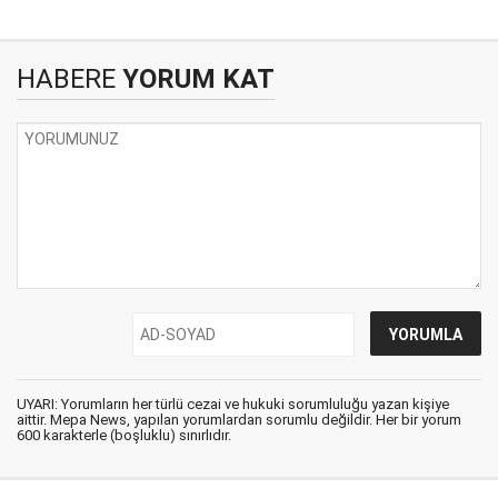
HABERE
YORUM KAT
UYARI: Yorumların her türlü cezai ve hukuki sorumluluğu yazan kişiye
aittir. Mepa News, yapılan yorumlardan sorumlu değildir. Her bir yorum
600 karakterle (boşluklu) sınırlıdır.