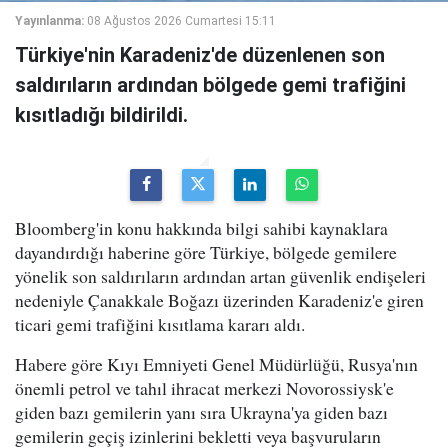
Yayınlanma:
08 Ağustos 2026 Cumartesi 15:11
Türkiye'nin Karadeniz'de düzenlenen son
saldırıların ardından bölgede gemi trafiğini
kısıtladığı bildirildi.
Bloomberg'in konu hakkında bilgi sahibi kaynaklara
dayandırdığı haberine göre Türkiye, bölgede gemilere
yönelik son saldırıların ardından artan güvenlik endişeleri
nedeniyle Çanakkale Boğazı üzerinden Karadeniz'e giren
ticari gemi trafiğini kısıtlama kararı aldı.
Habere göre Kıyı Emniyeti Genel Müdürlüğü, Rusya'nın
önemli petrol ve tahıl ihracat merkezi Novorossiysk'e
giden bazı gemilerin yanı sıra Ukrayna'ya giden bazı
gemilerin geçiş izinlerini bekletti veya başvuruların