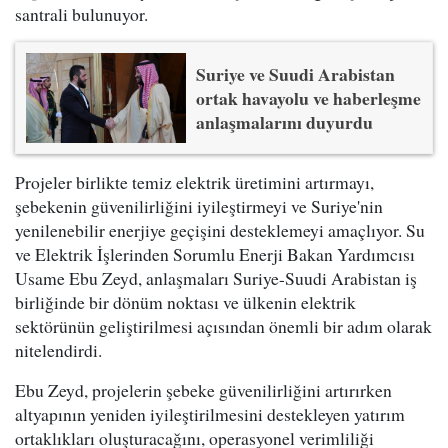
santrali bulunuyor.
Suriye ve Suudi Arabistan
ortak havayolu ve haberleşme
anlaşmalarını duyurdu
Projeler birlikte temiz elektrik üretimini artırmayı,
şebekenin güvenilirliğini iyileştirmeyi ve Suriye'nin
yenilenebilir enerjiye geçişini desteklemeyi amaçlıyor. Su
ve Elektrik İşlerinden Sorumlu Enerji Bakan Yardımcısı
Usame Ebu Zeyd, anlaşmaları Suriye-Suudi Arabistan iş
birliğinde bir dönüm noktası ve ülkenin elektrik
sektörünün geliştirilmesi açısından önemli bir adım olarak
nitelendirdi.
Ebu Zeyd, projelerin şebeke güvenilirliğini artırırken
altyapının yeniden iyileştirilmesini destekleyen yatırım
ortaklıkları oluşturacağını, operasyonel verimliliği