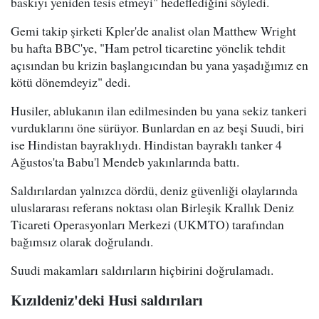
baskıyı yeniden tesis etmeyi" hedeflediğini söyledi.
Gemi takip şirketi Kpler'de analist olan Matthew Wright
bu hafta BBC'ye, "Ham petrol ticaretine yönelik tehdit
açısından bu krizin başlangıcından bu yana yaşadığımız en
kötü dönemdeyiz" dedi.
Husiler, ablukanın ilan edilmesinden bu yana sekiz tankeri
vurduklarını öne sürüyor. Bunlardan en az beşi Suudi, biri
ise Hindistan bayraklıydı. Hindistan bayraklı tanker 4
Ağustos'ta Babu'l Mendeb yakınlarında battı.
Saldırılardan yalnızca dördü, deniz güvenliği olaylarında
uluslararası referans noktası olan Birleşik Krallık Deniz
Ticareti Operasyonları Merkezi (UKMTO) tarafından
bağımsız olarak doğrulandı.
Suudi makamları saldırıların hiçbirini doğrulamadı.
Kızıldeniz'deki Husi saldırıları