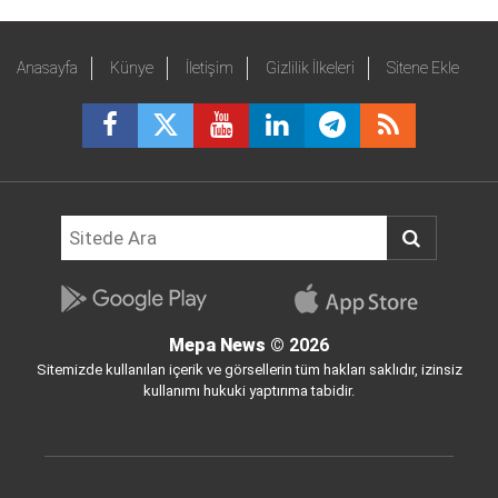
Anasayfa
Künye
İletişim
Gizlilik İlkeleri
Sitene Ekle
Mepa News
© 2026
Sitemizde kullanılan içerik ve görsellerin tüm hakları saklıdır, izinsiz
kullanımı hukuki yaptırıma tabidir.