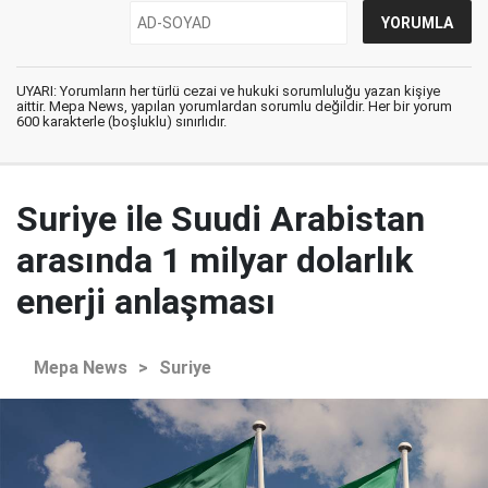
UYARI: Yorumların her türlü cezai ve hukuki sorumluluğu yazan kişiye
aittir. Mepa News, yapılan yorumlardan sorumlu değildir. Her bir yorum
600 karakterle (boşluklu) sınırlıdır.
Suriye ile Suudi Arabistan
arasında 1 milyar dolarlık
enerji anlaşması
Mepa News
>
Suriye