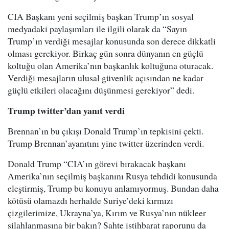
CIA Başkanı yeni seçilmiş başkan Trump’ın sosyal
medyadaki paylaşımları ile ilgili olarak da “Sayın
Trump’ın verdiği mesajlar konusunda son derece dikkatli
olması gerekiyor. Birkaç gün sonra dünyanın en güçlü
koltuğu olan Amerika’nın başkanlık koltuğuna oturacak.
Verdiği mesajların ulusal güvenlik açısından ne kadar
güçlü etkileri olacağını düşünmesi gerekiyor” dedi.
Trump twitter’dan yanıt verdi
Brennan’ın bu çıkışı Donald Trump’ın tepkisini çekti.
Trump Brennan’ayanıtını yine twitter üzerinden verdi.
Donald Trump “CIA’ın görevi bırakacak başkanı
Amerika’nın seçilmiş başkanını Rusya tehdidi konusunda
eleştirmiş, Trump bu konuyu anlamıyormuş. Bundan daha
kötüsü olamazdı herhalde Suriye’deki kırmızı
çizgilerimize, Ukrayna’ya, Kırım ve Rusya’nın nükleer
silahlanmasına bir bakın? Sahte istihbarat raporunu da