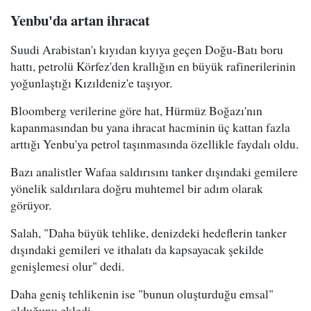
Yenbu'da artan ihracat
Suudi Arabistan'ı kıyıdan kıyıya geçen Doğu-Batı boru
hattı, petrolü Körfez'den krallığın en büyük rafinerilerinin
yoğunlaştığı Kızıldeniz'e taşıyor.
Bloomberg verilerine göre hat, Hürmüz Boğazı'nın
kapanmasından bu yana ihracat hacminin üç kattan fazla
arttığı Yenbu'ya petrol taşınmasında özellikle faydalı oldu.
Bazı analistler Wafaa saldırısını tanker dışındaki gemilere
yönelik saldırılara doğru muhtemel bir adım olarak
görüyor.
Salah, "Daha büyük tehlike, denizdeki hedeflerin tanker
dışındaki gemileri ve ithalatı da kapsayacak şekilde
genişlemesi olur" dedi.
Daha geniş tehlikenin ise "bunun oluşturduğu emsal"
olduğunu ekledi.