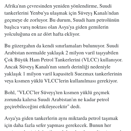
Afrika'nın çevresinden yeniden yönlendirme, Suudi
tankerlerini Yenbu'ya ulaşmak için Süveyş Kanalı'ndan
geçmeye de zorluyor. Bu durum, Suudi ham petrolünün
başlıca varış noktası olan Asya'ya giden gemilerin
yolculuğuna en az dört hafta ekliyor.
Bu güzergahın da kendi sınırlamaları bulunuyor. Suudi
Arabistan normalde yaklaşık 2 milyon varil taşıyabilen
Çok Büyük Ham Petrol Tankerlerini (VLCC) kullanıyor.
Ancak Süveyş Kanalı'nın sınırlı derinliği nedeniyle
yaklaşık 1 milyon varil kapasiteli Suezmax tankerlerinin
veya kısmen yüklü VLCC'lerin kullanılması gerekiyor.
Bohl, "VLCC'ler Süveyş'ten kısmen yüklü geçmek
zorunda kalırsa Suudi Arabistan'ın ne kadar petrol
geçirebileceğini etkileyecektir" dedi.
Asya'ya giden tankerlerin aynı miktarda petrol taşımak
için daha fazla sefer yapması gerekecek. Bunun her