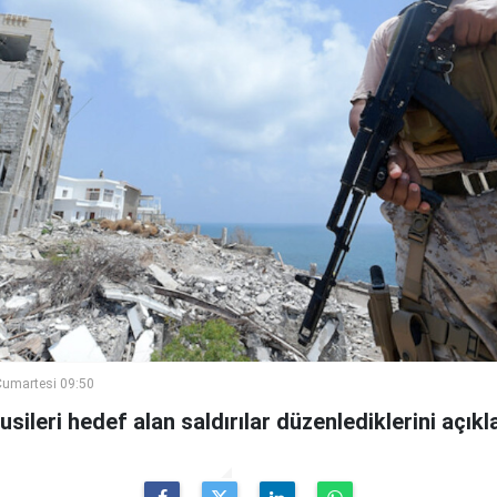
umartesi 09:50
ileri hedef alan saldırılar düzenlediklerini açıkla