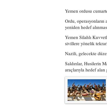
Yemen ordusu cumartesi
Ordu, operasyonların a
yeniden hedef alınması 
Yemen Silahlı Kuvvetle
sivillere yönelik tekrar
Nazili, gelecekte düze
Saldırılar, Husilerin M
araçlarıyla hedef alan 