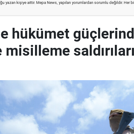
ğu yazan kişiye aittir. Mepa News, yapılan yorumlardan sorumlu değildir. Her bir 
e hükümet güçlerin
 misilleme saldırılar