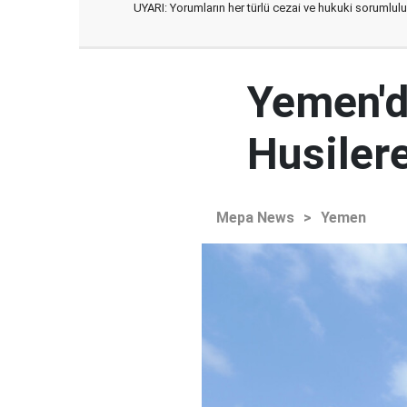
UYARI: Yorumların her türlü cezai ve hukuki sorumlulu
Yemen'd
Husilere
Mepa News
>
Yemen