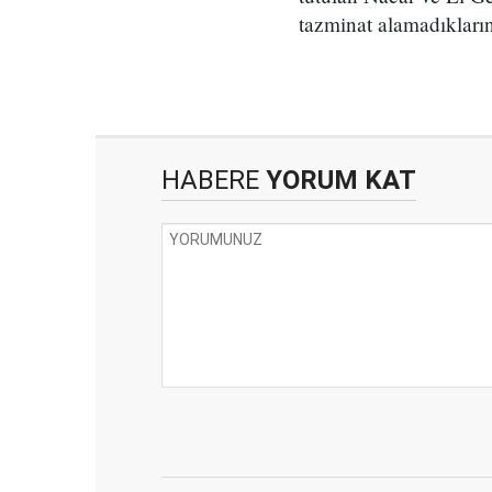
tazminat alamadıklarını
HABERE
YORUM KAT