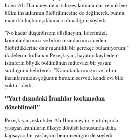
lideri Ali Hamaney ile üst düzey komutanlar ve nükleer
bilim insanlarının öldürülmesine de değinerek, bunun
mantıklı hiçbir açıklaması olmadığını söyledi.
"Ne kadar düşünürsem düşüneyim, liderimizi,
komutanlarımızı ve bilim insanlarımızı neden
öldürdüklerine dair mantıklı bir gerekçe bulamıyorum."
ifadelerini kullanan Pezeşkiyan, hayatını kaybeden
isimlerin büyük bölümünün mütevazı bir yaşam
sürdüğünü belirterek, "Komutanlarımızın ve bilim
insanlarımızın çoğunun bırakın serveti, kendi evi bile
yoktu." dedi.
"Yurt dışındaki İranlılar korkmadan
dönebilmeli"
Pezeşkiyan, eski lider Ali Hamaney'in, yurt dışında
yaşayan İranlıların ülkeye dönüşü konusunda daha
kapsayıcı bir yaklaşımı benimsediğini de söyledi.