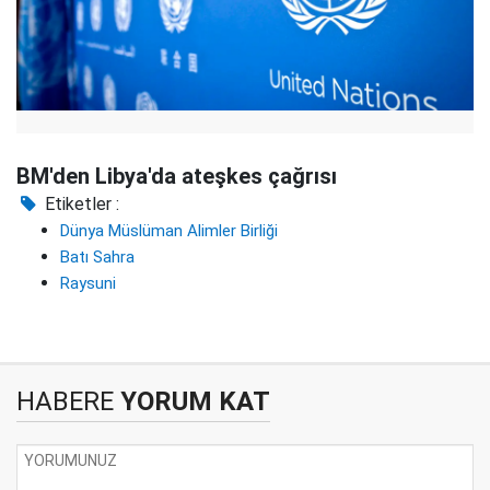
BM'den Libya'da ateşkes çağrısı
Etiketler :
Dünya Müslüman Alimler Birliği
Batı Sahra
Raysuni
HABERE
YORUM KAT