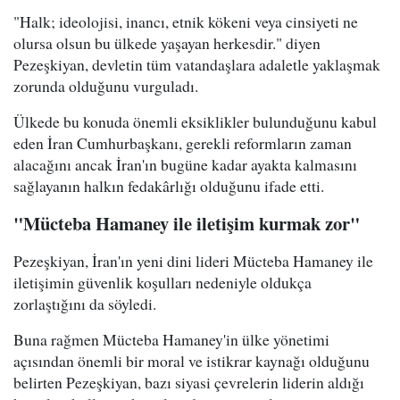
"Halk; ideolojisi, inancı, etnik kökeni veya cinsiyeti ne
olursa olsun bu ülkede yaşayan herkesdir." diyen
Pezeşkiyan, devletin tüm vatandaşlara adaletle yaklaşmak
zorunda olduğunu vurguladı.
Ülkede bu konuda önemli eksiklikler bulunduğunu kabul
eden İran Cumhurbaşkanı, gerekli reformların zaman
alacağını ancak İran'ın bugüne kadar ayakta kalmasını
sağlayanın halkın fedakârlığı olduğunu ifade etti.
"Mücteba Hamaney ile iletişim kurmak zor"
Pezeşkiyan, İran'ın yeni dini lideri Mücteba Hamaney ile
iletişimin güvenlik koşulları nedeniyle oldukça
zorlaştığını da söyledi.
Buna rağmen Mücteba Hamaney'in ülke yönetimi
açısından önemli bir moral ve istikrar kaynağı olduğunu
belirten Pezeşkiyan, bazı siyasi çevrelerin liderin aldığı