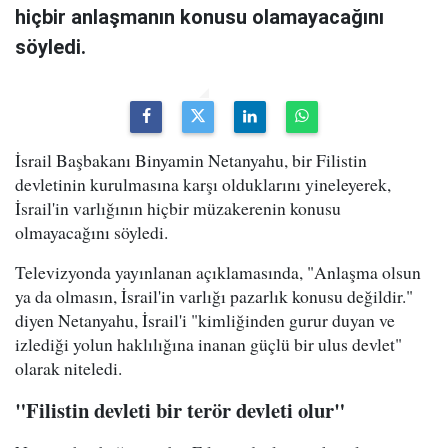
hiçbir anlaşmanın konusu olamayacağını
söyledi.
İsrail Başbakanı Binyamin Netanyahu, bir Filistin
devletinin kurulmasına karşı olduklarını yineleyerek,
İsrail'in varlığının hiçbir müzakerenin konusu
olmayacağını söyledi.
Televizyonda yayınlanan açıklamasında, "Anlaşma olsun
ya da olmasın, İsrail'in varlığı pazarlık konusu değildir."
diyen Netanyahu, İsrail'i "kimliğinden gurur duyan ve
izlediği yolun haklılığına inanan güçlü bir ulus devlet"
olarak niteledi.
"Filistin devleti bir terör devleti olur"