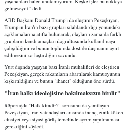
yaşananları halen unutamıyorum. Keşke işler bu noktaya
gelmeseydi." dedi.
ABD Başkanı Donald Trump'ı da eleştiren Pezeşkiyan,
Trump'ın İran'ın bazı grupları silahlandırdığı yönündeki
açıklamalarına atıfta bulunarak, olayların zamanla farklı
grupların kendi amaçları doğrultusunda kullanılmaya
çalışıldığını ve bunun toplumda dost ile düşmanın ayırt
edilmesini zorlaştırdığını savundu.
Yurt dışında yaşayan bazı İranlı muhalifleri de eleştiren
Pezeşkiyan, gerçek rakamların abartılarak kamuoyunun
kışkırtıldığını ve bunun "ihanet" olduğunu öne sürdü.
"İran halkı ideolojisine bakılmaksızın birdir"
Röportajda "Halk kimdir?" sorusunu da yanıtlayan
Pezeşkiyan, İran vatandaşları arasında inanç, etnik köken,
cinsiyet veya siyasi görüş temelinde ayrım yapılmaması
gerektiğini söyledi.