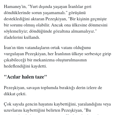
Hamaney'in, "Yurt dışında yaşayan İranlılar geri
döndüklerinde sorun yaşamamalı." görüşünü
desteklediğini aktaran Pezeşkiyan, "Bir kişinin geçmişte
bir sorunu olmuş olabilir. Ancak ona ülkesine dönmesini
söylemeliyiz; döndüğünde gözaltına almamalıyız."
ifadelerini kullandı.
İran'ın tüm vatandaşların ortak vatanı olduğunu
vurgulayan Pezeşkiyan, her İranlının ülkeye serbestçe girip
çıkabileceği bir mekanizma oluşturulmasının
hedeflendiğini kaydetti.
"Acılar halen taze"
Pezeşkiyan, savaşın toplumda bıraktığı derin izlere de
dikkat çekti.
Çok sayıda gencin hayatını kaybettiğini, yaralandığını veya
uzuvlarını kaybettiğini belirten Pezeşkiyan, "Bu