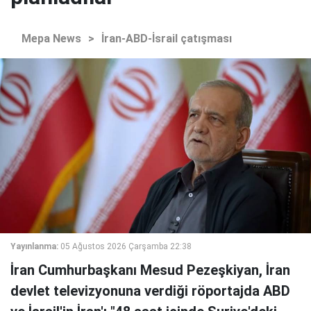
Mepa News
>
İran-ABD-İsrail çatışması
Yayınlanma:
05 Ağustos 2026 Çarşamba 22:38
İran Cumhurbaşkanı Mesud Pezeşkiyan, İran
devlet televizyonuna verdiği röportajda ABD