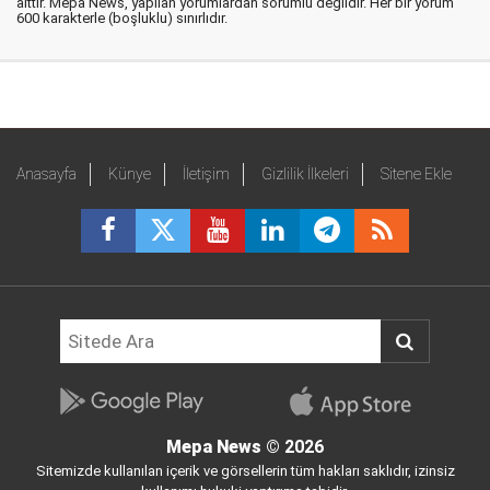
aittir. Mepa News, yapılan yorumlardan sorumlu değildir. Her bir yorum
600 karakterle (boşluklu) sınırlıdır.
Anasayfa
Künye
İletişim
Gizlilik İlkeleri
Sitene Ekle
Mepa News
© 2026
Sitemizde kullanılan içerik ve görsellerin tüm hakları saklıdır, izinsiz