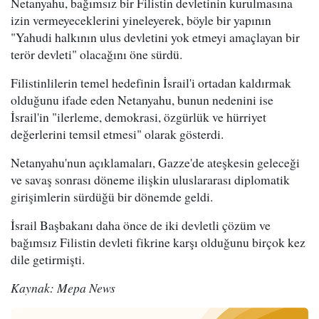
Netanyahu, bağımsız bir Filistin devletinin kurulmasına
izin vermeyeceklerini yineleyerek, böyle bir yapının
"Yahudi halkının ulus devletini yok etmeyi amaçlayan bir
terör devleti" olacağını öne sürdü.
Filistinlilerin temel hedefinin İsrail'i ortadan kaldırmak
olduğunu ifade eden Netanyahu, bunun nedenini ise
İsrail'in "ilerleme, demokrasi, özgürlük ve hürriyet
değerlerini temsil etmesi" olarak gösterdi.
Netanyahu'nun açıklamaları, Gazze'de ateşkesin geleceği
ve savaş sonrası döneme ilişkin uluslararası diplomatik
girişimlerin sürdüğü bir dönemde geldi.
İsrail Başbakanı daha önce de iki devletli çözüm ve
bağımsız Filistin devleti fikrine karşı olduğunu birçok kez
dile getirmişti.
Kaynak: Mepa News